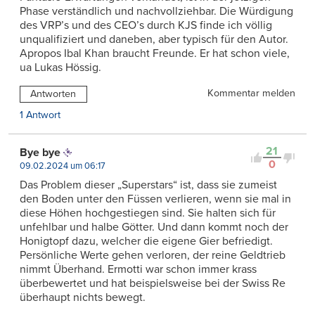
Phase verständlich und nachvollziehbar. Die Würdigung
des VRP’s und des CEO’s durch KJS finde ich völlig
unqualifiziert und daneben, aber typisch für den Autor.
Apropos Ibal Khan braucht Freunde. Er hat schon viele,
ua Lukas Hössig.
Kommentar melden
Antworten
1 Antwort
21
Bye bye
0
09.02.2024 um 06:17
Das Problem dieser „Superstars“ ist, dass sie zumeist
den Boden unter den Füssen verlieren, wenn sie mal in
diese Höhen hochgestiegen sind. Sie halten sich für
unfehlbar und halbe Götter. Und dann kommt noch der
Honigtopf dazu, welcher die eigene Gier befriedigt.
Persönliche Werte gehen verloren, der reine Geldtrieb
nimmt Überhand. Ermotti war schon immer krass
überbewertet und hat beispielsweise bei der Swiss Re
überhaupt nichts bewegt.