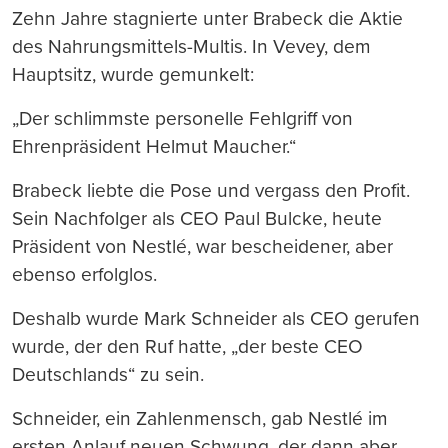
Zehn Jahre stagnierte unter Brabeck die Aktie
des Nahrungsmittels-Multis. In Vevey, dem
Hauptsitz, wurde gemunkelt:
„Der schlimmste personelle Fehlgriff von
Ehrenpräsident Helmut Maucher.“
Brabeck liebte die Pose und vergass den Profit.
Sein Nachfolger als CEO Paul Bulcke, heute
Präsident von Nestlé, war bescheidener, aber
ebenso erfolglos.
Deshalb wurde Mark Schneider als CEO gerufen
wurde, der den Ruf hatte, „der beste CEO
Deutschlands“ zu sein.
Schneider, ein Zahlenmensch, gab Nestlé im
ersten Anlauf neuen Schwung, der dann aber