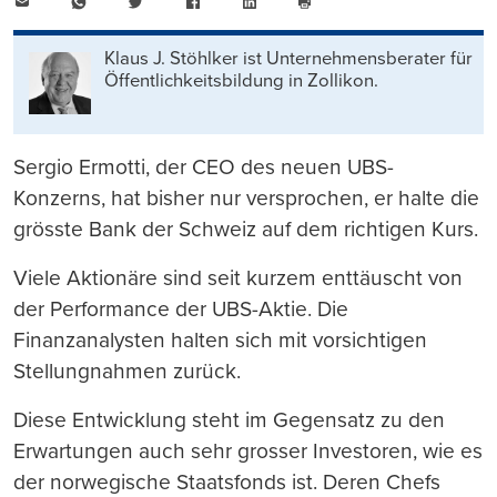
E-
WhatsApp
Twitter
Facebook
LinkedIn
Mail
Seite
drucken
Klaus J. Stöhlker ist Unternehmens­berater für
Öffentlichkeits­bildung in Zollikon.
Sergio Ermotti, der CEO des neuen UBS-
Konzerns, hat bisher nur versprochen, er halte die
grösste Bank der Schweiz auf dem richtigen Kurs.
Viele Aktionäre sind seit kurzem enttäuscht von
der Performance der UBS-Aktie. Die
Finanzanalysten halten sich mit vorsichtigen
Stellungnahmen zurück.
Diese Entwicklung steht im Gegensatz zu den
Erwartungen auch sehr grosser Investoren, wie es
der norwegische Staatsfonds ist. Deren Chefs