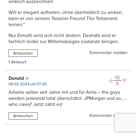
wirklich auszeichnen.
Will er elegant auftreten, ohne überheblich zu wirken,
kann er von seinem Tessiner Freund Tito Tettamanti
lernen.“
Nur Ermotti wird sich nicht ändern. Deshalb wird er
fachlich leider nur Mittelmässiges zustande bringen.
Kommentar melden
Antworten
1 Antwort
15
Donald
0
09.02.2024 um 07:26
Arbeite selber seit Jahre mit und für Amis – the guys
werden jedesmal total überschätzt. JPMorgan und so…..
who cares? Jetzt zählt es!
Kommentar melden
Antworten