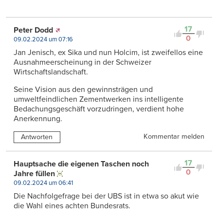
17
Peter Dodd
0
09.02.2024 um 07:16
Jan Jenisch, ex Sika und nun Holcim, ist zweifellos eine
Ausnahmeerscheinung in der Schweizer
Wirtschaftslandschaft.
Seine Vision aus den gewinnsträgen und
umweltfeindlichen Zementwerken ins intelligente
Bedachungsgeschäft vorzudringen, verdient hohe
Anerkennung.
Kommentar melden
Antworten
17
Hauptsache die eigenen Taschen noch
0
Jahre füllen
09.02.2024 um 06:41
Die Nachfolgefrage bei der UBS ist in etwa so akut wie
die Wahl eines achten Bundesrats.