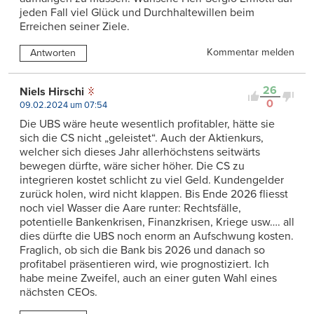
jeden Fall viel Glück und Durchhaltewillen beim
Erreichen seiner Ziele.
Kommentar melden
Antworten
26
Niels Hirschi
0
09.02.2024 um 07:54
Die UBS wäre heute wesentlich profitabler, hätte sie
sich die CS nicht „geleistet“. Auch der Aktienkurs,
welcher sich dieses Jahr allerhöchstens seitwärts
bewegen dürfte, wäre sicher höher. Die CS zu
integrieren kostet schlicht zu viel Geld. Kundengelder
zurück holen, wird nicht klappen. Bis Ende 2026 fliesst
noch viel Wasser die Aare runter: Rechtsfälle,
potentielle Bankenkrisen, Finanzkrisen, Kriege usw…. all
dies dürfte die UBS noch enorm an Aufschwung kosten.
Fraglich, ob sich die Bank bis 2026 und danach so
profitabel präsentieren wird, wie prognostiziert. Ich
habe meine Zweifel, auch an einer guten Wahl eines
nächsten CEOs.