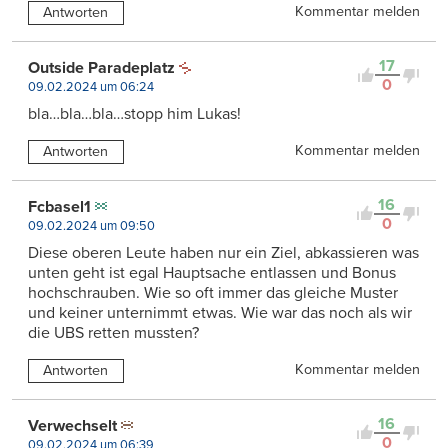
Kommentar melden
Antworten
17
Outside Paradeplatz
0
09.02.2024 um 06:24
bla…bla…bla…stopp him Lukas!
Kommentar melden
Antworten
16
Fcbasel1
0
09.02.2024 um 09:50
Diese oberen Leute haben nur ein Ziel, abkassieren was
unten geht ist egal Hauptsache entlassen und Bonus
hochschrauben. Wie so oft immer das gleiche Muster
und keiner unternimmt etwas. Wie war das noch als wir
die UBS retten mussten?
Kommentar melden
Antworten
16
Verwechselt
0
09.02.2024 um 06:39