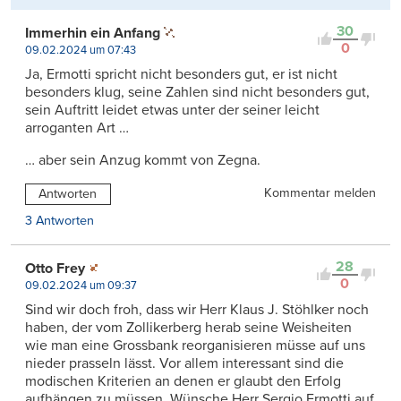
30
Immerhin ein Anfang
0
09.02.2024 um 07:43
Ja, Ermotti spricht nicht besonders gut, er ist nicht
besonders klug, seine Zahlen sind nicht besonders gut,
sein Auftritt leidet etwas unter der seiner leicht
arroganten Art …
… aber sein Anzug kommt von Zegna.
Kommentar melden
Antworten
3 Antworten
28
Otto Frey
0
09.02.2024 um 09:37
Sind wir doch froh, dass wir Herr Klaus J. Stöhlker noch
haben, der vom Zollikerberg herab seine Weisheiten
wie man eine Grossbank reorganisieren müsse auf uns
nieder prasseln lässt. Vor allem interessant sind die
modischen Kriterien an denen er glaubt den Erfolg
aufhängen zu müssen. Wünsche Herr Sergio Ermotti auf