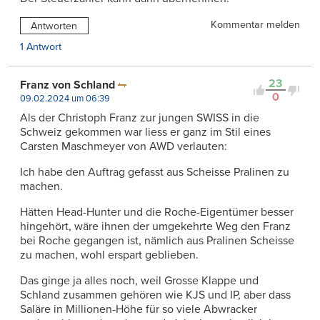
Kommentar melden
Antworten
1 Antwort
23
Franz von Schland
0
09.02.2024 um 06:39
Als der Christoph Franz zur jungen SWISS in die
Schweiz gekommen war liess er ganz im Stil eines
Carsten Maschmeyer von AWD verlauten:
Ich habe den Auftrag gefasst aus Scheisse Pralinen zu
machen.
Hätten Head-Hunter und die Roche-Eigentümer besser
hingehört, wäre ihnen der umgekehrte Weg den Franz
bei Roche gegangen ist, nämlich aus Pralinen Scheisse
zu machen, wohl erspart geblieben.
Das ginge ja alles noch, weil Grosse Klappe und
Schland zusammen gehören wie KJS und IP, aber dass
Saläre in Millionen-Höhe für so viele Abwracker