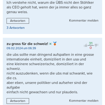
Ich verstehe nicht, warum die ÜBS nicht den Stöhlker
als CEO geholt hat, wenn der ja immer alles so ganz
genau weiss.
Kommentar melden
Antworten
3 Antworten
31
zu gross für die schweiz!
0
09.02.2024 um 06:39
die ubs sollte man dringend aufspalten in eine grosse
internationale einheit, domiziliert in den usa und
eine kleinere schweizerische, domiziliert in der
schweiz.
nicht auszudenken, wenn die ubs mal schwankt, wie
die cs.
aber eben, unsere politiker und aufseher sind der
aufgabe
einfach nicht gewachsen und nur plauderis.
Kommentar melden
Antworten