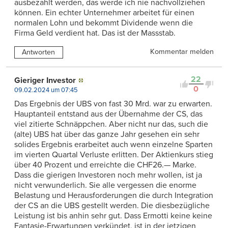
ausbezahlt werden, das werde ich nie nachvollziehen
können. Ein echter Unternehmer arbeitet für einen
normalen Lohn und bekommt Dividende wenn die
Firma Geld verdient hat. Das ist der Massstab.
Kommentar melden
Antworten
22
Gieriger Investor
0
09.02.2024 um 07:45
Das Ergebnis der UBS von fast 30 Mrd. war zu erwarten.
Hauptanteil entstand aus der Übernahme der CS, das
viel zitierte Schnäppchen. Aber nicht nur das, such die
(alte) UBS hat über das ganze Jahr gesehen ein sehr
solides Ergebnis erarbeitet auch wenn einzelne Sparten
im vierten Quartal Verluste erlitten. Der Aktienkurs stieg
über 40 Prozent und erreichte die CHF26.— Marke.
Dass die gierigen Investoren noch mehr wollen, ist ja
nicht verwunderlich. Sie alle vergessen die enorme
Belastung und Herausforderungen die durch Integration
der CS an die UBS gestellt werden. Die diesbezügliche
Leistung ist bis anhin sehr gut. Dass Ermotti keine keine
Fantasie-Erwartungen verkündet, ist in der jetzigen