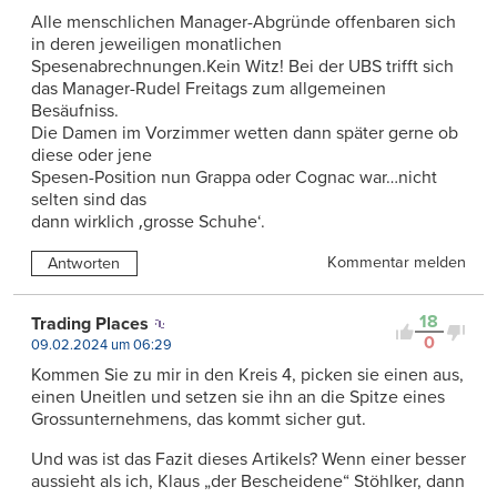
Alle menschlichen Manager-Abgründe offenbaren sich
in deren jeweiligen monatlichen
Spesenabrechnungen.Kein Witz! Bei der UBS trifft sich
das Manager-Rudel Freitags zum allgemeinen
Besäufniss.
Die Damen im Vorzimmer wetten dann später gerne ob
diese oder jene
Spesen-Position nun Grappa oder Cognac war…nicht
selten sind das
dann wirklich ‚grosse Schuhe‘.
Kommentar melden
Antworten
18
Trading Places
0
09.02.2024 um 06:29
Kommen Sie zu mir in den Kreis 4, picken sie einen aus,
einen Uneitlen und setzen sie ihn an die Spitze eines
Grossunternehmens, das kommt sicher gut.
Und was ist das Fazit dieses Artikels? Wenn einer besser
aussieht als ich, Klaus „der Bescheidene“ Stöhlker, dann