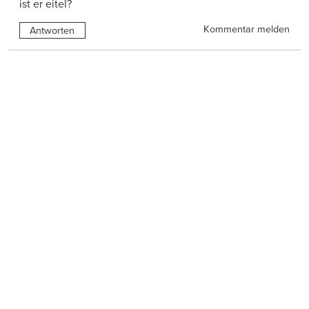
ist er eitel?
Kommentar melden
Antworten