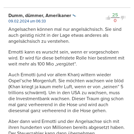
25
Dumm, dümmer, Amerikaner
0
09.02.2024 um 06:33
Angelsachen können mal nur angelsächsisch. Sie sind
auch geistig nicht in der Lage etwas anderes als
angelsächsisch zu verstehen.
Ermotti kann es wurscht sein, wenn er vorgeschoben
wird. Er wird für diese befristete Rolle hier bestimmt mit
weit mehr als 100 Mio „vergütet“.
Auch Ermotti (und vor allem Khan) wittern wieder
Ospel’sche Morgenluft. Sie möchten wachsen wie blöd
(Khan kriegt ja kaum mehr Luft, wenn er von „seinen“ 5
trillions schwärmt). Um in den USA zu wachsen, muss
die Investmentbank wachsen. Dieser Traum ging schon
mal ganz verheerend in die Hose und wird auch
diesesmal ganz verheerend in die Hose gehen.
Aber dann wird Ermotti und der Angelsachse sich mit
ihren hunderten von Millionen bereits abgesetzt haben.
Der Steuerzahler kann dann übernehmen.