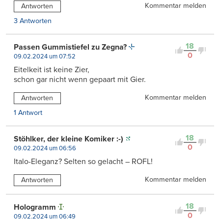
Kommentar melden
Antworten
3 Antworten
18
Passen Gummistiefel zu Zegna?
0
09.02.2024 um 07:52
Eitelkeit ist keine Zier,
schon gar nicht wenn gepaart mit Gier.
Kommentar melden
Antworten
1 Antwort
18
Stöhlker, der kleine Komiker :-)
0
09.02.2024 um 06:56
Italo-Eleganz? Selten so gelacht – ROFL!
Kommentar melden
Antworten
18
Hologramm
0
09.02.2024 um 06:49