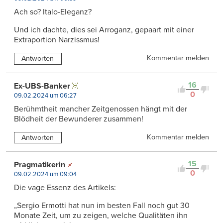
Ach so? Italo-Eleganz?
Und ich dachte, dies sei Arroganz, gepaart mit einer
Extraportion Narzissmus!
Kommentar melden
Antworten
16
Ex-UBS-Banker
0
09.02.2024 um 06:27
Berühmtheit mancher Zeitgenossen hängt mit der
Blödheit der Bewunderer zusammen!
Kommentar melden
Antworten
15
Pragmatikerin
0
09.02.2024 um 09:04
Die vage Essenz des Artikels:
„Sergio Ermotti hat nun im besten Fall noch gut 30
Monate Zeit, um zu zeigen, welche Qualitäten ihn