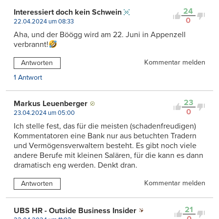
24
Interessiert doch kein Schwein
0
22.04.2024 um 08:33
Aha, und der Böögg wird am 22. Juni in Appenzell
verbrannt!
Kommentar melden
Antworten
1 Antwort
23
Markus Leuenberger
0
23.04.2024 um 05:00
Ich stelle fest, das für die meisten (schadenfreudigen)
Kommentatoren eine Bank nur aus betuchten Tradern
und Vermögensverwaltern besteht. Es gibt noch viele
andere Berufe mit kleinen Salären, für die kann es dann
dramatisch eng werden. Denkt dran.
Kommentar melden
Antworten
21
UBS HR - Outside Business Insider
0