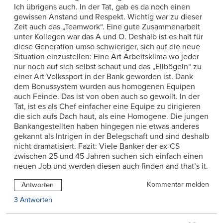
Ich übrigens auch. In der Tat, gab es da noch einen
gewissen Anstand und Respekt. Wichtig war zu dieser
Zeit auch das „Teamwork“. Eine gute Zusammenarbeit
unter Kollegen war das A und O. Deshalb ist es halt für
diese Generation umso schwieriger, sich auf die neue
Situation einzustellen: Eine Art Arbeitsklima wo jeder
nur noch auf sich selbst schaut und das „Ellbögeln“ zu
einer Art Volkssport in der Bank geworden ist. Dank
dem Bonussystem wurden aus homogenen Equipen
auch Feinde. Das ist von oben auch so gewollt. In der
Tat, ist es als Chef einfacher eine Equipe zu dirigieren
die sich aufs Dach haut, als eine Homogene. Die jungen
Bankangestellten haben hingegen nie etwas anderes
gekannt als Intrigen in der Belegschaft und sind deshalb
nicht dramatisiert. Fazit: Viele Banker der ex-CS
zwischen 25 und 45 Jahren suchen sich einfach einen
neuen Job und werden diesen auch finden and that’s it.
Kommentar melden
Antworten
3 Antworten