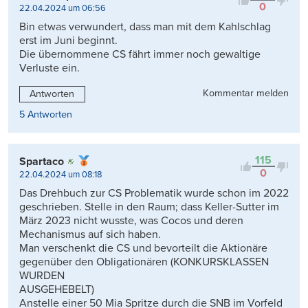
0
22.04.2024 um 06:56
Bin etwas verwundert, dass man mit dem Kahlschlag
erst im Juni beginnt.
Die übernommene CS fährt immer noch gewaltige
Verluste ein.
Kommentar melden
Antworten
5 Antworten
115
Spartaco
0
22.04.2024 um 08:18
Das Drehbuch zur CS Problematik wurde schon im 2022
geschrieben. Stelle in den Raum; dass Keller-Sutter im
März 2023 nicht wusste, was Cocos und deren
Mechanismus auf sich haben.
Man verschenkt die CS und bevorteilt die Aktionäre
gegenüber den Obligationären (KONKURSKLASSEN
WURDEN
AUSGEHEBELT)
Anstelle einer 50 Mia Spritze durch die SNB im Vorfeld