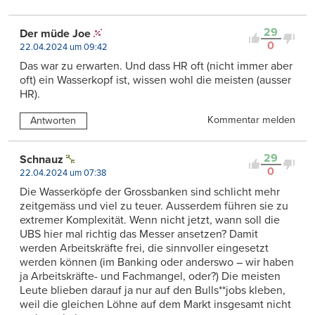
29
Der müde Joe
0
22.04.2024 um 09:42
Das war zu erwarten. Und dass HR oft (nicht immer aber
oft) ein Wasserkopf ist, wissen wohl die meisten (ausser
HR).
Kommentar melden
Antworten
29
Schnauz
0
22.04.2024 um 07:38
Die Wasserköpfe der Grossbanken sind schlicht mehr
zeitgemäss und viel zu teuer. Ausserdem führen sie zu
extremer Komplexität. Wenn nicht jetzt, wann soll die
UBS hier mal richtig das Messer ansetzen? Damit
werden Arbeitskräfte frei, die sinnvoller eingesetzt
werden können (im Banking oder anderswo – wir haben
ja Arbeitskräfte- und Fachmangel, oder?) Die meisten
Leute blieben darauf ja nur auf den Bulls**jobs kleben,
weil die gleichen Löhne auf dem Markt insgesamt nicht