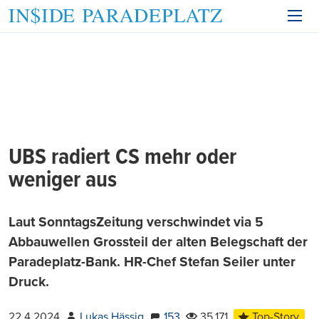
UBS radiert CS mehr oder
weniger aus
Laut SonntagsZeitung verschwindet via 5
Abbauwellen Grossteil der alten Belegschaft der
Paradeplatz-Bank. HR-Chef Stefan Seiler unter
Druck.
22.4.2024
Lukas Hässig
153
35.171
Top-Story