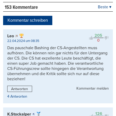
153 Kommentare
Beste ▾
Beste
Neueste
Kommentar schreiben
Viele Antworten
Kontrovers
205
Leo
0
22.04.2024 um 08:35
Das pauschale Bashing der CS-Angestellten muss
aufhören. Die können rein gar nichts für den Untergang
der CS. Die CS hat exzellente Leute beschäftigt, die
einen super Job gemacht haben. Die verantwortliche
CS-Führungscrew sollte hingegen die Verantwortung
übernehmen und die Kritik sollte sich nur auf diese
beziehen!
Kommentar melden
Antworten
4 Antworten
126
K.Stockalper