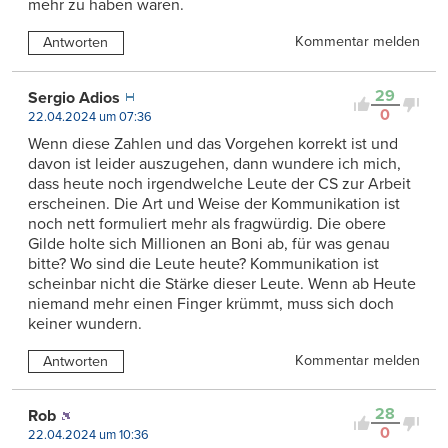
mehr zu haben waren.
Kommentar melden
Antworten
29
Sergio Adios
0
22.04.2024 um 07:36
Wenn diese Zahlen und das Vorgehen korrekt ist und
davon ist leider auszugehen, dann wundere ich mich,
dass heute noch irgendwelche Leute der CS zur Arbeit
erscheinen. Die Art und Weise der Kommunikation ist
noch nett formuliert mehr als fragwürdig. Die obere
Gilde holte sich Millionen an Boni ab, für was genau
bitte? Wo sind die Leute heute? Kommunikation ist
scheinbar nicht die Stärke dieser Leute. Wenn ab Heute
niemand mehr einen Finger krümmt, muss sich doch
keiner wundern.
Kommentar melden
Antworten
28
Rob
0
22.04.2024 um 10:36