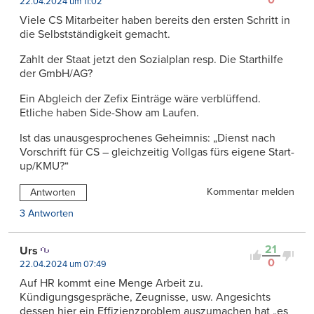
22.04.2024 um 11:02
Viele CS Mitarbeiter haben bereits den ersten Schritt in
die Selbstständigkeit gemacht.
Zahlt der Staat jetzt den Sozialplan resp. Die Starthilfe
der GmbH/AG?
Ein Abgleich der Zefix Einträge wäre verblüffend.
Etliche haben Side-Show am Laufen.
Ist das unausgesprochenes Geheimnis: „Dienst nach
Vorschrift für CS – gleichzeitig Vollgas fürs eigene Start-
up/KMU?“
Kommentar melden
Antworten
3 Antworten
21
Urs
0
22.04.2024 um 07:49
Auf HR kommt eine Menge Arbeit zu.
Kündigungsgespräche, Zeugnisse, usw. Angesichts
dessen hier ein Effizienzproblem auszumachen hat „es