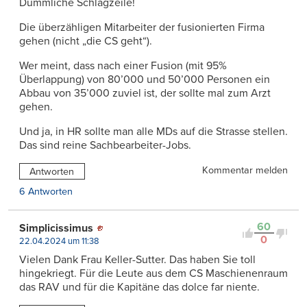
Dümmliche Schlagzeile!
Die überzähligen Mitarbeiter der fusionierten Firma
gehen (nicht „die CS geht“).
Wer meint, dass nach einer Fusion (mit 95%
Überlappung) von 80’000 und 50’000 Personen ein
Abbau von 35’000 zuviel ist, der sollte mal zum Arzt
gehen.
Und ja, in HR sollte man alle MDs auf die Strasse stellen.
Das sind reine Sachbearbeiter-Jobs.
Kommentar melden
Antworten
6 Antworten
60
Simplicissimus
0
22.04.2024 um 11:38
Vielen Dank Frau Keller-Sutter. Das haben Sie toll
hingekriegt. Für die Leute aus dem CS Maschienenraum
das RAV und für die Kapitäne das dolce far niente.