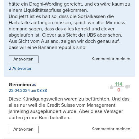
hätte ein Draghi-Wording gereicht, und es wäre kaum zu
einem Liquiditätsabfluss gekommen.
Und jetzt ist es halt so; dass die Sozialkassen die
Härtefälle auffangen müssen, sprich wir alle. Mir muss
niemand sagen, dass das alles korrekt und clever
abgelaufen ist. Clever aus Sicht der UBS aber schon.
Aus Sicht vom Ausland, zeigen wir doch genau auf,
dass wir eine Bananenrepublik sind!
Kommentar melden
Antworten
2 Antworten
114
Geronimo
0
22.04.2024 um 08:38
Diese Kündigungswellen waren zu befürchten. Und das
alles nur weil die Credit Suisse vom Management
jahrelang ausgeplündert wurde. Aber diese Versager
dürfen ja ihre Boni behalten.
Kommentar melden
Antworten