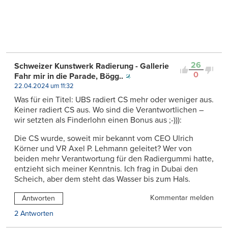
26
Schweizer Kunstwerk Radierung - Gallerie
0
Fahr mir in die Parade, Bögg..
22.04.2024 um 11:32
Was für ein Titel: UBS radiert CS mehr oder weniger aus.
Keiner radiert CS aus. Wo sind die Verantwortlichen –
wir setzten als Finderlohn einen Bonus aus ;-))):
Die CS wurde, soweit mir bekannt vom CEO Ulrich
Körner und VR Axel P. Lehmann geleitet? Wer von
beiden mehr Verantwortung für den Radiergummi hatte,
entzieht sich meiner Kenntnis. Ich frag in Dubai den
Scheich, aber dem steht das Wasser bis zum Hals.
Kommentar melden
Antworten
2 Antworten