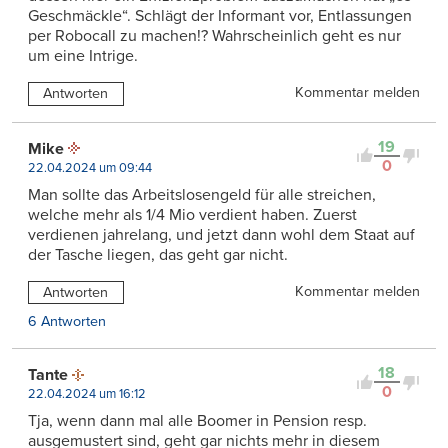
Geschmäckle“. Schlägt der Informant vor, Entlassungen
per Robocall zu machen!? Wahrscheinlich geht es nur
um eine Intrige.
Kommentar melden
Antworten
19
Mike
0
22.04.2024 um 09:44
Man sollte das Arbeitslosengeld für alle streichen,
welche mehr als 1/4 Mio verdient haben. Zuerst
verdienen jahrelang, und jetzt dann wohl dem Staat auf
der Tasche liegen, das geht gar nicht.
Kommentar melden
Antworten
6 Antworten
18
Tante
0
22.04.2024 um 16:12
Tja, wenn dann mal alle Boomer in Pension resp.
ausgemustert sind, geht gar nichts mehr in diesem