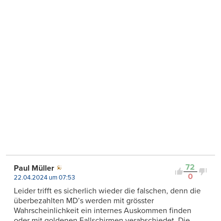
72
Paul Müller
0
22.04.2024 um 07:53
Leider trifft es sicherlich wieder die falschen, denn die
überbezahlten MD’s werden mit grösster
Wahrscheinlichkeit ein internes Auskommen finden
oder mit goldenen Fallschirmen verabschiedet. Die