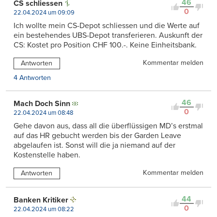
46
CS schliessen
0
22.04.2024 um 09:09
Ich wollte mein CS-Depot schliessen und die Werte auf
ein bestehendes UBS-Depot transferieren. Auskunft der
CS: Kostet pro Position CHF 100.-. Keine Einheitsbank.
Kommentar melden
Antworten
4 Antworten
46
Mach Doch Sinn
0
22.04.2024 um 08:48
Gehe davon aus, dass all die überflüssigen MD’s erstmal
auf das HR gebucht werden bis der Garden Leave
abgelaufen ist. Sonst will die ja niemand auf der
Kostenstelle haben.
Kommentar melden
Antworten
44
Banken Kritiker
0
22.04.2024 um 08:22