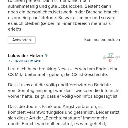
Dächern pfeifen. Dann ist der Markt noch
aufnahmefähig und gute Jobs locken. Besteht dann
noch ein persönliches Netzwerk in der Branche braucht
es nur ein paar Telefone. So war es immer und so wird
es auch bleiben (selber im Finanzbereich mehrmals
erlebt)
Kommentar melden
Antworten
37
Lukas der Hetzer
0
22.04.2024 um 14:18
Leute ich habe breaking News – es wird am Ende keine
CS Mitarbeiter mehr geben, die CS ist Geschichte.
Dass Lukas auf die völlig undifferenzierten Berichte
vom Sonntag anspringt war klar – wieso er die Info nicht
vorher hatte, zeigt, dass er völlig von Infos abgesägt ist.
Dass die Journis Panik und Angst verbreiten, ist
komplett verantwortungslos und gefährlich. Leider setzt
sich diese Art der „Berichterstattung“ immer mehr
durch. Bericht wird null erstattet, es wird gehetzt,