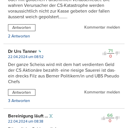
wahren Verursacher der CS-Katastrophe werden
voraussichtlich nicht zur Kasse gebeten oder fallen
äusserst weich gepolstert……..
Kommentar melden
Antworten
2 Antworten
71
Dr Urs Tanner
0
22.04.2024 um 08:52
Der ganze Scheiss wird mit dem hart verdienten Geld
der CS Aktionäre bezahlt- eine riesige Sauerei ist das-
ein drecks Filz aus Berner Politikern/in und UBS Pseudo
Chefs
Kommentar melden
Antworten
3 Antworten
66
Bereinigung läuft ...
0
22.04.2024 um 08:38