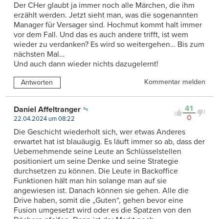
Der CHer glaubt ja immer noch alle Märchen, die ihm
erzählt werden. Jetzt sieht man, was die sogenannten
Manager für Versager sind. Hochmut kommt halt immer
vor dem Fall. Und das es auch andere trifft, ist wem
wieder zu verdanken? Es wird so weitergehen… Bis zum
nächsten Mal…
Und auch dann wieder nichts dazugelernt!
Kommentar melden
Antworten
41
Daniel Affeltranger
0
22.04.2024 um 08:22
Die Geschicht wiederholt sich, wer etwas Anderes
erwartet hat ist blauäugig. Es läuft immer so ab, dass der
Uebernehmende seine Leute an Schlüsselstellen
positioniert um seine Denke und seine Strategie
durchsetzen zu können. Die Leute in Backoffice
Funktionen hält man hin solange man auf sie
angewiesen ist. Danach können sie gehen. Alle die
Drive haben, somit die „Guten“, gehen bevor eine
Fusion umgesetzt wird oder es die Spatzen von den