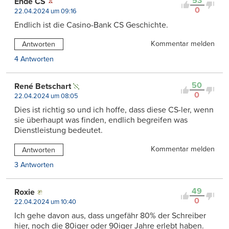
53
Ende CS
0
22.04.2024 um 09:16
Endlich ist die Casino-Bank CS Geschichte.
Kommentar melden
Antworten
4 Antworten
50
René Betschart
0
22.04.2024 um 08:05
Dies ist richtig so und ich hoffe, dass diese CS-ler, wenn
sie überhaupt was finden, endlich begreifen was
Dienstleistung bedeutet.
Kommentar melden
Antworten
3 Antworten
49
Roxie
0
22.04.2024 um 10:40
Ich gehe davon aus, dass ungefähr 80% der Schreiber
hier, noch die 80iger oder 90iger Jahre erlebt haben.