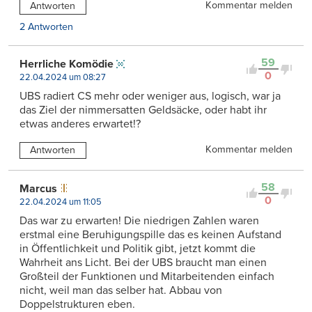
Kommentar melden
Antworten
2 Antworten
59
Herrliche Komödie
0
22.04.2024 um 08:27
UBS radiert CS mehr oder weniger aus, logisch, war ja
das Ziel der nimmersatten Geldsäcke, oder habt ihr
etwas anderes erwartet!?
Kommentar melden
Antworten
58
Marcus
0
22.04.2024 um 11:05
Das war zu erwarten! Die niedrigen Zahlen waren
erstmal eine Beruhigungspille das es keinen Aufstand
in Öffentlichkeit und Politik gibt, jetzt kommt die
Wahrheit ans Licht. Bei der UBS braucht man einen
Großteil der Funktionen und Mitarbeitenden einfach
nicht, weil man das selber hat. Abbau von
Doppelstrukturen eben.