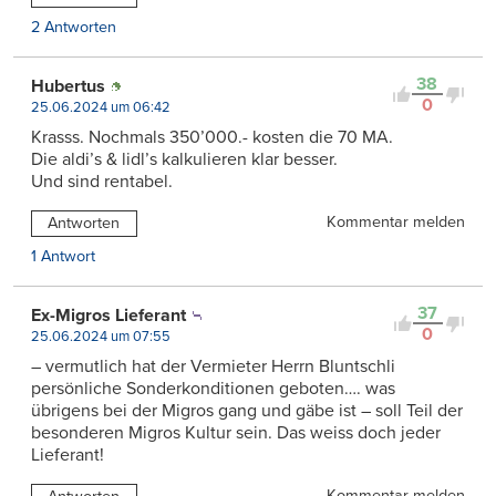
2 Antworten
38
Hubertus
0
25.06.2024 um 06:42
Krasss. Nochmals 350’000.- kosten die 70 MA.
Die aldi’s & lidl’s kalkulieren klar besser.
Und sind rentabel.
Kommentar melden
Antworten
1 Antwort
37
Ex-Migros Lieferant
0
25.06.2024 um 07:55
– vermutlich hat der Vermieter Herrn Bluntschli
persönliche Sonderkonditionen geboten…. was
übrigens bei der Migros gang und gäbe ist – soll Teil der
besonderen Migros Kultur sein. Das weiss doch jeder
Lieferant!
Kommentar melden