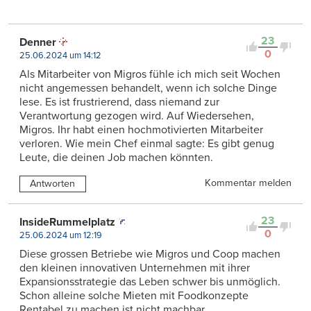
23
Denner
0
25.06.2024 um 14:12
Als Mitarbeiter von Migros fühle ich mich seit Wochen
nicht angemessen behandelt, wenn ich solche Dinge
lese. Es ist frustrierend, dass niemand zur
Verantwortung gezogen wird. Auf Wiedersehen,
Migros. Ihr habt einen hochmotivierten Mitarbeiter
verloren. Wie mein Chef einmal sagte: Es gibt genug
Leute, die deinen Job machen könnten.
Kommentar melden
Antworten
23
InsideRummelplatz
0
25.06.2024 um 12:19
Diese grossen Betriebe wie Migros und Coop machen
den kleinen innovativen Unternehmen mit ihrer
Expansionsstrategie das Leben schwer bis unmöglich.
Schon alleine solche Mieten mit Foodkonzepte
Rentabel zu machen ist nicht machbar.