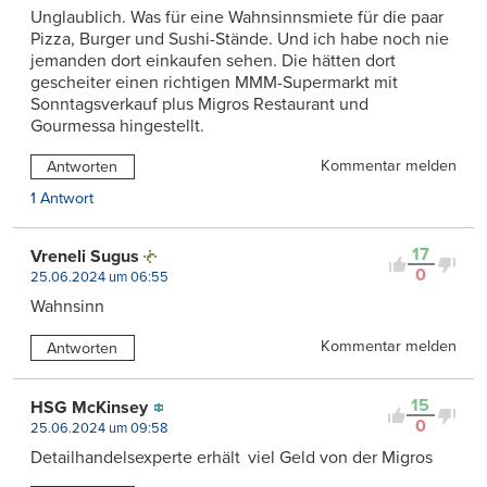
Unglaublich. Was für eine Wahnsinnsmiete für die paar
Pizza, Burger und Sushi-Stände. Und ich habe noch nie
jemanden dort einkaufen sehen. Die hätten dort
gescheiter einen richtigen MMM-Supermarkt mit
Sonntagsverkauf plus Migros Restaurant und
Gourmessa hingestellt.
Kommentar melden
Antworten
1 Antwort
17
Vreneli Sugus
0
25.06.2024 um 06:55
Wahnsinn
Kommentar melden
Antworten
15
HSG McKinsey
0
25.06.2024 um 09:58
Detailhandelsexperte erhält viel Geld von der Migros