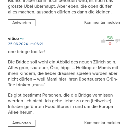
Blunschi aber dann noch befördert wird, ist noch das
grösste Übel überhaupt. Aber eben, die oben dürfen
alles machen, ausbaden dürfen es dann die kleinen.
Kommentar melden
Antworten
58
vitico
0
25.06.2024 um 06:21
one bridge too far!
Die Bridge soll wohl ein Abbild des neuen Zürich sein.
Alles grün, sauteuer, Öko, hipp, … Helikopter Mamis mit
ihren Kindern, die lieber draussen spielen würden aber
nicht dürfen – weil Mami hier ihren überteuerten Grün-
Tee trinken „muss“ …
Es gibt bestimmt Personen, die die Bridge vermissen
werden. Ich nicht. Ich gehe lieber zu den (teilweise)
Inhaber geführten Food Stores in und um die Europa
Allee herum.
Kommentar melden
Antworten