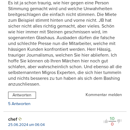
Es ist ja schon traurig, wie hier gegen eine Person
Stimmung gemacht wird und welche Unwahrheiten
breitgeschlagen die einfach nicht stimmen. Die Miete
zum Beispiel stimmt hinten und vorne nicht. JB hat
sicher nicht alles richtig gemacht, aber vieles. Schön
wie hier immer mit Steinen geschmissen wird, im
sogenannten Glashaus. Ausbaden dürfen die falsche
und schlechte Presse nun die Mitarbeiter, welche mit
hässigen Kunden konfrontiert werden. Herr Hässig,
trauriger Journalismus, welchen Sie hier abliefern. Ich
hoffe Sie können ob Ihren Märchen hier noch gut
schlafen, aber wahrscheinlich schon. Und ebenso all die
selbsternannten Migros Experten, die sich hier tummeln
und nichts besseres zu tun haben als sich dem Bashing
anzuschliessen.
Kommentar melden
Antworten
5 Antworten
10
chef
0
25.06.2024 um 06:04