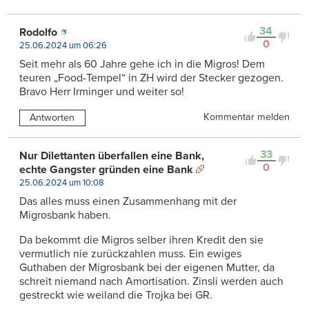
34
Rodolfo
0
25.06.2024 um 06:26
Seit mehr als 60 Jahre gehe ich in die Migros! Dem
teuren „Food-Tempel“ in ZH wird der Stecker gezogen.
Bravo Herr Irminger und weiter so!
Kommentar melden
Antworten
33
Nur Dilettanten überfallen eine Bank,
0
echte Gangster gründen eine Bank
25.06.2024 um 10:08
Das alles muss einen Zusammenhang mit der
Migrosbank haben.
Da bekommt die Migros selber ihren Kredit den sie
vermutlich nie zurückzahlen muss. Ein ewiges
Guthaben der Migrosbank bei der eigenen Mutter, da
schreit niemand nach Amortisation. Zinsli werden auch
gestreckt wie weiland die Trojka bei GR.