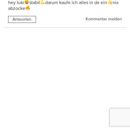
hey luki
stabil
darum kaufe ich alles in de ein
nix
abzocke
Kommentar melden
Antworten