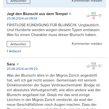
Kommentar melden
Antworten
60
Jagt den Blunschi aus dem Tempel
0
25.06.2024 um 08:04
FRISTLOSE KÜNDIGUNG FÜR BLUNSCHI. Unglaublich.
Und Hunderte werden wegen diesem Typen entlassen.
Was für einen Charakter muss dieser Blunschi haben.
Kommentar melden
Antworten
1 Antwort
59
Sara
0
25.06.2024 um 09:23
Was der Blunschi alles in der Migros Zürich angestellt
hat, will ich gar nicht wissen. Gemeinsam mit seinem
Direktionsleiter der Super Verbrauchermarkt. Bridge ist
ein absolutes Verlustgeschäft, wie alles andere was der
Blunschi angefasst hat. Glaub mir das sind einige
Leichen in der Migros Zürich versteckt, da wird der
neue Geschäftsführer noch Augen machen. Dass der