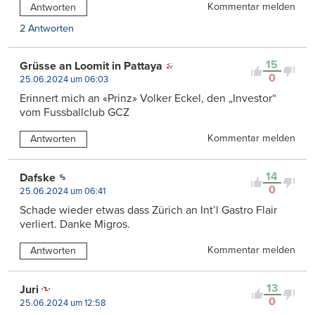
Kommentar melden
Antworten
2 Antworten
15
Grüsse an Loomit in Pattaya
0
25.06.2024 um 06:03
Erinnert mich an «Prinz» Volker Eckel, den „Investor“
vom Fussballclub GCZ
Kommentar melden
Antworten
14
Dafske
0
25.06.2024 um 06:41
Schade wieder etwas dass Zürich an Int’l Gastro Flair
verliert. Danke Migros.
Kommentar melden
Antworten
13
Juri
0
25.06.2024 um 12:58