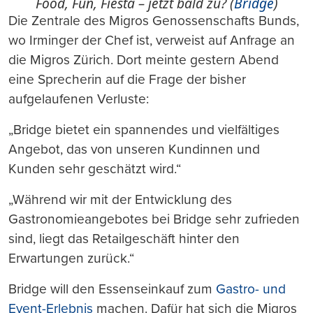
Food, Fun, Fiesta – jetzt bald zu? (
Bridge
)
Die Zentrale des Migros Genossenschafts Bunds,
wo Irminger der Chef ist, verweist auf Anfrage an
die Migros Zürich. Dort meinte gestern Abend
eine Sprecherin auf die Frage der bisher
aufgelaufenen Verluste:
„Bridge bietet ein spannendes und vielfältiges
Angebot, das von unseren Kundinnen und
Kunden sehr geschätzt wird.“
„Während wir mit der Entwicklung des
Gastronomieangebotes bei Bridge sehr zufrieden
sind, liegt das Retailgeschäft hinter den
Erwartungen zurück.“
Bridge will den Essenseinkauf zum
Gastro- und
Event-Erlebnis
machen. Dafür hat sich die Migros