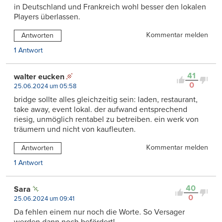
in Deutschland und Frankreich wohl besser den lokalen
Players überlassen.
Kommentar melden
Antworten
1 Antwort
41
walter eucken
0
25.06.2024 um 05:58
bridge sollte alles gleichzeitig sein: laden, restaurant,
take away, event lokal. der aufwand entsprechend
riesig, unmöglich rentabel zu betreiben. ein werk von
träumern und nicht von kaufleuten.
Kommentar melden
Antworten
1 Antwort
40
Sara
0
25.06.2024 um 09:41
Da fehlen einem nur noch die Worte. So Versager
werden dann noch befördert!