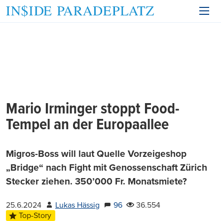
Mario Irminger stoppt Food-
Tempel an der Europaallee
Migros-Boss will laut Quelle Vorzeigeshop
„Bridge“ nach Fight mit Genossenschaft Zürich
Stecker ziehen. 350’000 Fr. Monatsmiete?
25.6.2024
Lukas Hässig
96
36.554
Top-Story