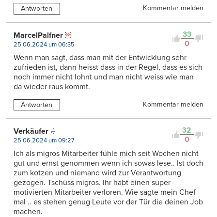
Kommentar melden
Antworten
33
MarcelPalfner
0
25.06.2024 um 06:35
Wenn man sagt, dass man mit der Entwicklung sehr
zufrieden ist, dann heisst dass in der Regel, dass es sich
noch immer nicht lohnt und man nicht weiss wie man
da wieder raus kommt.
Kommentar melden
Antworten
32
Verkäufer
0
25.06.2024 um 09:27
Ich als migros Mitarbeiter fühle mich seit Wochen nicht
gut und ernst genommen wenn ich sowas lese.. Ist doch
zum kotzen und niemand wird zur Verantwortung
gezogen. Tschüss migros. Ihr habt einen super
motivierten Mitarbeiter verloren. Wie sagte mein Chef
mal .. es stehen genug Leute vor der Tür die deinen Job
machen.