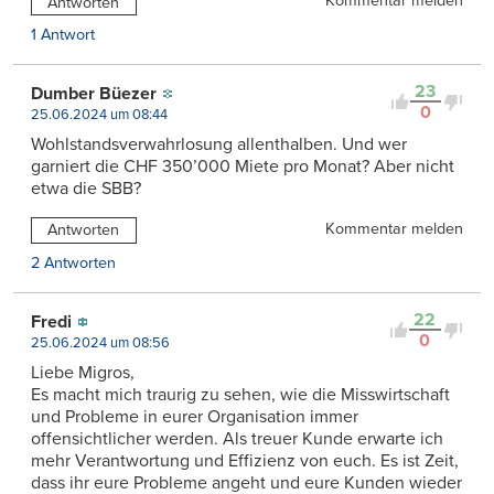
Kommentar melden
Antworten
1 Antwort
23
Dumber Büezer
0
25.06.2024 um 08:44
Wohlstandsverwahrlosung allenthalben. Und wer
garniert die CHF 350’000 Miete pro Monat? Aber nicht
etwa die SBB?
Kommentar melden
Antworten
2 Antworten
22
Fredi
0
25.06.2024 um 08:56
Liebe Migros,
Es macht mich traurig zu sehen, wie die Misswirtschaft
und Probleme in eurer Organisation immer
offensichtlicher werden. Als treuer Kunde erwarte ich
mehr Verantwortung und Effizienz von euch. Es ist Zeit,
dass ihr eure Probleme angeht und eure Kunden wieder