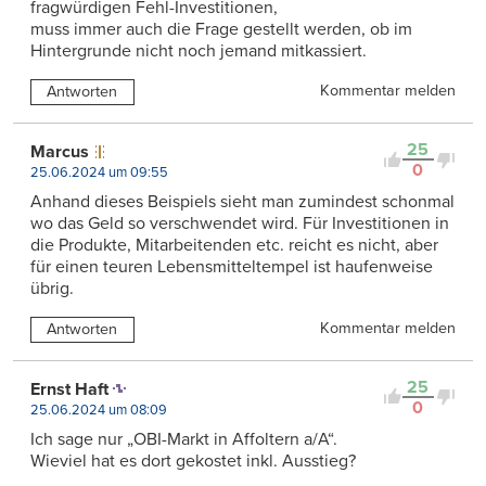
fragwürdigen Fehl-Investitionen,
muss immer auch die Frage gestellt werden, ob im
Hintergrunde nicht noch jemand mitkassiert.
Kommentar melden
Antworten
25
Marcus
0
25.06.2024 um 09:55
Anhand dieses Beispiels sieht man zumindest schonmal
wo das Geld so verschwendet wird. Für Investitionen in
die Produkte, Mitarbeitenden etc. reicht es nicht, aber
für einen teuren Lebensmitteltempel ist haufenweise
übrig.
Kommentar melden
Antworten
25
Ernst Haft
0
25.06.2024 um 08:09
Ich sage nur „OBI-Markt in Affoltern a/A“.
Wieviel hat es dort gekostet inkl. Ausstieg?