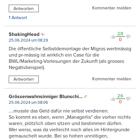
Kommentar melden
Antworten
1 Antwort
28
ShakingHead
0
25.06.2024 um 08:29
Die öffentliche Selbstdemontage der Migros wertmässig
und pr-mässig ist wirklich ein Case für die
BWL/Marketing-Vorlesungen der Zukunft (als grosses
Negativbeispiel).
Kommentar melden
Antworten
26
Grössenwahnsinniger Blunschi...
0
25.06.2024 um 08:06
….musste das Geld dafür nie selbst verdienen.
So kommt es eben, wenn „Managerlis“ die vorher nichts
waren, plötzlich oben sitzen und bestimmen dürfen.
Wer weiss, was da vielleicht noch alles im Hintergrunde
gemauschelt wurde. Bei so hohen unnötigen,