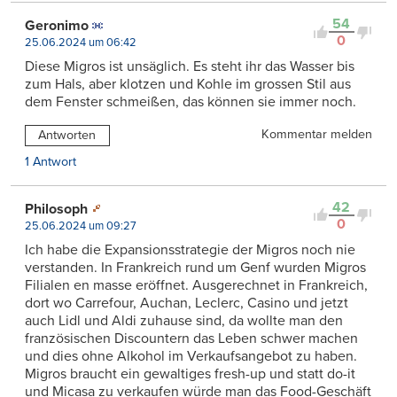
54
Geronimo
0
25.06.2024 um 06:42
Diese Migros ist unsäglich. Es steht ihr das Wasser bis
zum Hals, aber klotzen und Kohle im grossen Stil aus
dem Fenster schmeißen, das können sie immer noch.
Kommentar melden
Antworten
1 Antwort
42
Philosoph
0
25.06.2024 um 09:27
Ich habe die Expansionsstrategie der Migros noch nie
verstanden. In Frankreich rund um Genf wurden Migros
Filialen en masse eröffnet. Ausgerechnet in Frankreich,
dort wo Carrefour, Auchan, Leclerc, Casino und jetzt
auch Lidl und Aldi zuhause sind, da wollte man den
französischen Discountern das Leben schwer machen
und dies ohne Alkohol im Verkaufsangebot zu haben.
Migros braucht ein gewaltiges fresh-up und statt do-it
und Micasa zu verkaufen würde man das Food-Geschäft