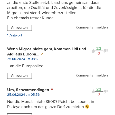
an die erste Stelle setzt. Lasst uns gemeinsam daran
arbeiten, die Qualität und Zuverlässigkeit, für die die
Migros einst stand, wiederherzustellen.
Ein ehemals treuer Kunde
Kommentar melden
Antworten
1 Antwort
22
Wenn Migros pleite geht, kommen Lidl und
0
Aldi aus Europa...
25.06.2024 um 08:12
…an die Europaallee.
Kommentar melden
Antworten
22
Urs, Schwamendingen
0
25.06.2024 um 05:56
Nur die Monatsmiete 350K? Reicht bei Loomit in
Pattaya doch um das ganze Dorf zu mieten