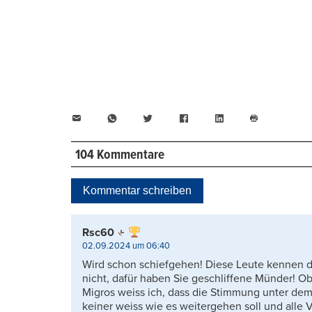
E-
WhatsApp
Twitter
Facebook
LinkedIn
Mail
Seite
drucken
104 Kommentare
Kommentar schreiben
Rsc60
02.09.2024 um 06:40
Wird schon schiefgehen! Diese Leute kennen 
nicht, dafür haben Sie geschliffene Münder! Ob
Migros weiss ich, dass die Stimmung unter dem 
keiner weiss wie es weitergehen soll und alle 