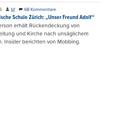
6
bf
68 Kommentare
ische Schule Zürich: „Unser Freund Adolf“
erson erhält Rückendeckung von
leitung und Kirche nach unsäglichem
. Insider berichten von Mobbing.