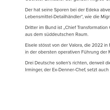
Der hat seine Sporen bei der Edeka abv
Lebensmittel-Detailhändler“, wie die Migr
Dritter im Bund ist „Chief Transformatio
aus dem süddeutschen Raum.
Eisele stösst von der Valora, die 2022 in
in der obersten operativen Führung der 
Drei Deutsche sollen’s richten, derweil d
Irminger, der Ex-Denner-Chef, setzt auc