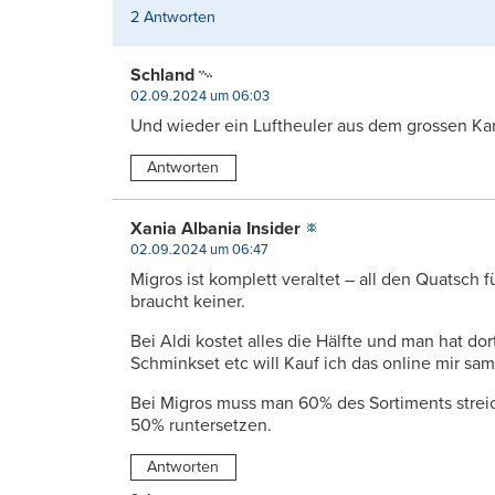
2 Antworten
Schland
02.09.2024 um 06:03
Und wieder ein Luftheuler aus dem grossen Ka
Antworten
Xania Albania Insider
02.09.2024 um 06:47
Migros ist komplett veraltet – all den Quatsch 
braucht keiner.
Bei Aldi kostet alles die Hälfte und man hat do
Schminkset etc will Kauf ich das online mir sa
Bei Migros muss man 60% des Sortiments streic
50% runtersetzen.
Antworten