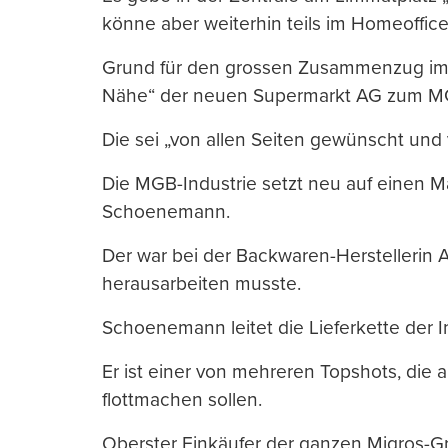
könne aber weiterhin teils im Homeoffice
Grund für den grossen Zusammenzug im H
Nähe“ der neuen Supermarkt AG zum M
Die sei „von allen Seiten gewünscht und v
Die MGB-Industrie setzt neu auf einen M
Schoenemann.
Der war bei der Backwaren-Herstellerin Ar
herausarbeiten musste.
Schoenemann leitet die Lieferkette der 
Er ist einer von mehreren Topshots, di
flottmachen sollen.
Oberster Einkäufer der ganzen Migros-Gr