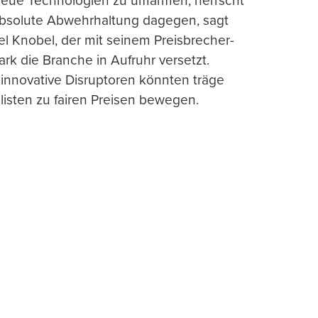
 neue Technologien zu umarmen, herrscht
absolute Abwehrhaltung dagegen, sagt
l Knobel, der mit seinem Preisbrecher-
ark die Branche in Aufruhr versetzt.
 innovative Disruptoren könnten träge
listen zu fairen Preisen bewegen.