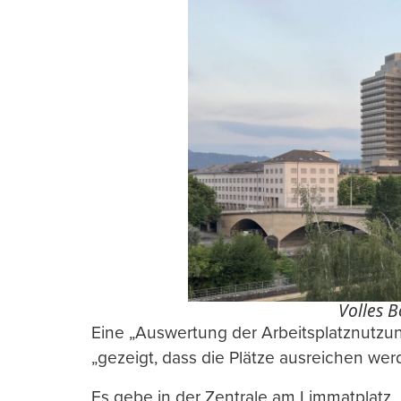
Volles B
Eine „Auswertung der Arbeitsplatznutzu
„gezeigt, dass die Plätze ausreichen we
Es gebe in der Zentrale am Limmatplatz „