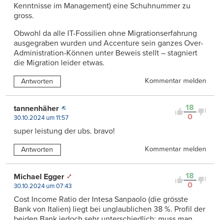
Kenntnisse im Management) eine Schuhnummer zu
gross.
Obwohl da alle IT-Fossilien ohne Migrationserfahrung
ausgegraben wurden und Accenture sein ganzes Over-
Administration-Können unter Beweis stellt – stagniert
die Migration leider etwas.
Kommentar melden
Antworten
18
tannenhäher
0
30.10.2024 um 11:57
super leistung der ubs. bravo!
Kommentar melden
Antworten
18
Michael Egger
0
30.10.2024 um 07:43
Cost Income Ratio der Intesa Sanpaolo (die grösste
Bank von Italien) liegt bei unglaublichen 38 %. Profil der
beiden Bank jedoch sehr unterschiedlich; muss man