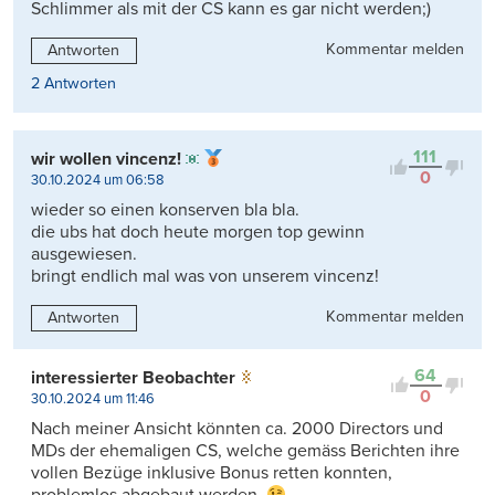
Schlimmer als mit der CS kann es gar nicht werden;)
Kommentar melden
Antworten
2 Antworten
111
wir wollen vincenz!
0
30.10.2024 um 06:58
wieder so einen konserven bla bla.
die ubs hat doch heute morgen top gewinn
ausgewiesen.
bringt endlich mal was von unserem vincenz!
Kommentar melden
Antworten
64
interessierter Beobachter
0
30.10.2024 um 11:46
Nach meiner Ansicht könnten ca. 2000 Directors und
MDs der ehemaligen CS, welche gemäss Berichten ihre
vollen Bezüge inklusive Bonus retten konnten,
problemlos abgebaut werden.