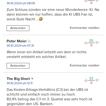
0
30.10.2024 um 08:09
Zum Schluss zünden sie eine neue Wunderkerze: KI. Na
dann können wir nur hoffen, dass die KI UBS Fan ist,
sonst Gute Nacht …
Kommentar melden
Antworten
35
Peter Meier
0
30.10.2024 um 07:31
Wenn einer ein Artikel kritzelt von dem er nichts
versteht entsteht ein solcher Artikel.
Kommentar melden
Antworten
32
The Big Short
0
30.10.2024 um 12:11
Das Kosten-Ertrags-Verhältnis (C/I) bei der UBS ist
schlicht und einfach noch immer zu hoch.
83,4% betrug das C/I im 3. Quartal was sehr hoch ist
gegenüber den US- Banken.