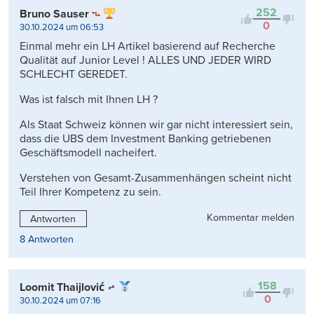
252
Bruno Sauser
0
30.10.2024 um 06:53
Einmal mehr ein LH Artikel basierend auf Recherche
Qualität auf Junior Level ! ALLES UND JEDER WIRD
SCHLECHT GEREDET.
Was ist falsch mit Ihnen LH ?
Als Staat Schweiz können wir gar nicht interessiert sein,
dass die UBS dem Investment Banking getriebenen
Geschäftsmodell nacheifert.
Verstehen von Gesamt-Zusammenhängen scheint nicht
Teil Ihrer Kompetenz zu sein.
Kommentar melden
Antworten
8 Antworten
158
Loomit Thaijlović
0
30.10.2024 um 07:16