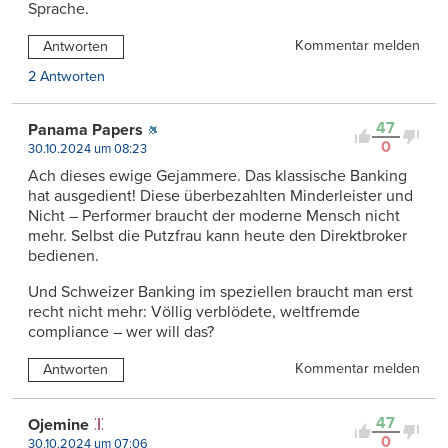
Sprache.
Kommentar melden
Antworten
2 Antworten
47
Panama Papers
0
30.10.2024 um 08:23
Ach dieses ewige Gejammere. Das klassische Banking
hat ausgedient! Diese überbezahlten Minderleister und
Nicht – Performer braucht der moderne Mensch nicht
mehr. Selbst die Putzfrau kann heute den Direktbroker
bedienen.
Und Schweizer Banking im speziellen braucht man erst
recht nicht mehr: Völlig verblödete, weltfremde
compliance – wer will das?
Kommentar melden
Antworten
47
Ojemine
0
30.10.2024 um 07:06