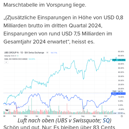
Marschtabelle im Vorsprung liege.
„(Z)usätzliche Einsparungen in Höhe von USD 0,8
Milliarden brutto im dritten Quartal 2024,
Einsparungen von rund USD 7,5 Milliarden im
Gesamtjahr 2024 erwartet“, heisst es.
Luft nach oben (UBS v Swissquote;
SQ
)
Schön und gut. Nur: Es bleiben über 83 Cents