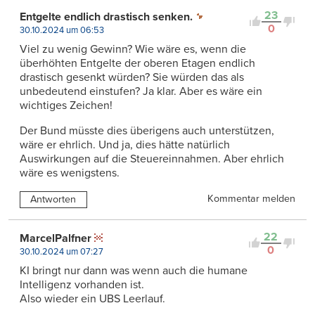
23
Entgelte endlich drastisch senken.
0
30.10.2024 um 06:53
Viel zu wenig Gewinn? Wie wäre es, wenn die
überhöhten Entgelte der oberen Etagen endlich
drastisch gesenkt würden? Sie würden das als
unbedeutend einstufen? Ja klar. Aber es wäre ein
wichtiges Zeichen!
Der Bund müsste dies überigens auch unterstützen,
wäre er ehrlich. Und ja, dies hätte natürlich
Auswirkungen auf die Steuereinnahmen. Aber ehrlich
wäre es wenigstens.
Kommentar melden
Antworten
22
MarcelPalfner
0
30.10.2024 um 07:27
KI bringt nur dann was wenn auch die humane
Intelligenz vorhanden ist.
Also wieder ein UBS Leerlauf.