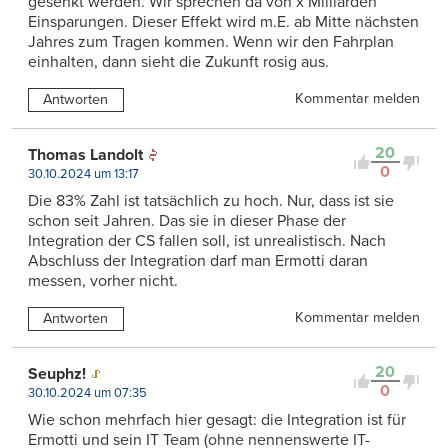
gesenkt werden. Wir sprechen da von x Milliarden
Einsparungen. Dieser Effekt wird m.E. ab Mitte nächsten
Jahres zum Tragen kommen. Wenn wir den Fahrplan
einhalten, dann sieht die Zukunft rosig aus.
Kommentar melden
Antworten
20
Thomas Landolt
0
30.10.2024 um 13:17
Die 83% Zahl ist tatsächlich zu hoch. Nur, dass ist sie
schon seit Jahren. Das sie in dieser Phase der
Integration der CS fallen soll, ist unrealistisch. Nach
Abschluss der Integration darf man Ermotti daran
messen, vorher nicht.
Kommentar melden
Antworten
20
Seuphz!
0
30.10.2024 um 07:35
Wie schon mehrfach hier gesagt: die Integration ist für
Ermotti und sein IT Team (ohne nennenswerte IT-