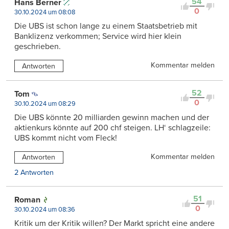
54
Hans Berner
0
30.10.2024 um 08:08
Die UBS ist schon lange zu einem Staatsbetrieb mit
Banklizenz verkommen; Service wird hier klein
geschrieben.
Kommentar melden
Antworten
52
Tom
0
30.10.2024 um 08:29
Die UBS könnte 20 milliarden gewinn machen und der
aktienkurs könnte auf 200 chf steigen. LH‘ schlagzeile:
UBS kommt nicht vom Fleck!
Kommentar melden
Antworten
2 Antworten
51
Roman
0
30.10.2024 um 08:36
Kritik um der Kritik willen? Der Markt spricht eine andere