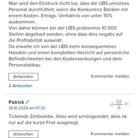
Man wird den Eindruck nicht los, dass die UBS unnützes
Personal durchfüttert, wenn die Konkurrenz Banken mit
einem Kosten- Ertrags- Verhältnis von unter 70%
auskommen.
Von daher können bei der UBS problemlos 10’000
Stellen abgebaut werden, ohne dass dies negativ auf
die Profitabilität auswirkt.
Da erwarte ich von der UBS mehr konsequenteres
Handeln und einen kompletten Verzicht auf persönliche
Befindlichkeiten bei den Kostensenkungen und dem
Personalabbau.
Kommentar melden
Antworten
2 Antworten
32
Patrick
0
30.10.2024 um 07:33
Tickende Zeitbombe. Alles wird schöngeredet, alles ist
nur auf die kurze Frist ausgelegt.
Kommentar melden
Antworten