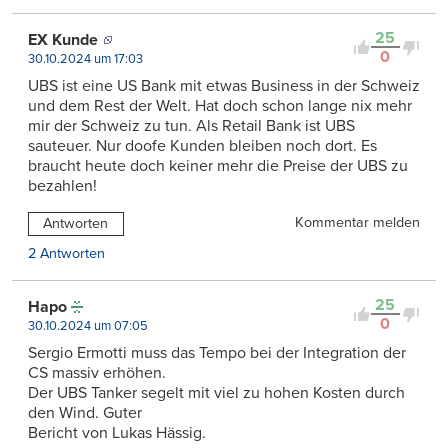
25
EX Kunde
0
30.10.2024 um 17:03
UBS ist eine US Bank mit etwas Business in der Schweiz
und dem Rest der Welt. Hat doch schon lange nix mehr
mir der Schweiz zu tun. Als Retail Bank ist UBS
sauteuer. Nur doofe Kunden bleiben noch dort. Es
braucht heute doch keiner mehr die Preise der UBS zu
bezahlen!
Kommentar melden
Antworten
2 Antworten
25
Hapo
0
30.10.2024 um 07:05
Sergio Ermotti muss das Tempo bei der Integration der
CS massiv erhöhen.
Der UBS Tanker segelt mit viel zu hohen Kosten durch
den Wind. Guter
Bericht von Lukas Hässig.