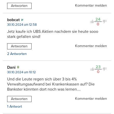
Kommentar melden
Antworten
24
bobcat
0
30.10.2024 um 12:58
Jetz kaufe ich UBS Aktien nachdem sie heute sooo
stark gefallen sind!
Kommentar melden
Antworten
2 Antworten
23
Dani
0
30.10.2024 um 10:12
Und die Leute regen sich über 3 bis 4%
Verwaltungsaufwand bei Krankenkassen auf? Die
Bankster könnten dort noch was lernen….
Kommentar melden
Antworten
1 Antwort