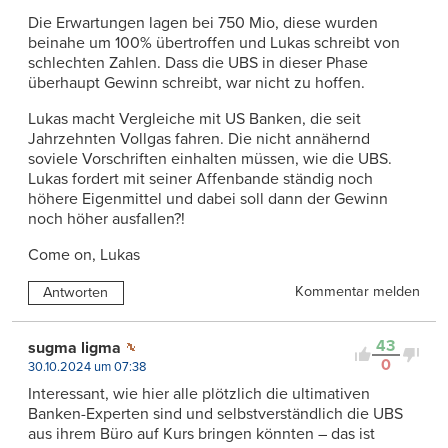
Die Erwartungen lagen bei 750 Mio, diese wurden
beinahe um 100% übertroffen und Lukas schreibt von
schlechten Zahlen. Dass die UBS in dieser Phase
überhaupt Gewinn schreibt, war nicht zu hoffen.
Lukas macht Vergleiche mit US Banken, die seit
Jahrzehnten Vollgas fahren. Die nicht annähernd
soviele Vorschriften einhalten müssen, wie die UBS.
Lukas fordert mit seiner Affenbande ständig noch
höhere Eigenmittel und dabei soll dann der Gewinn
noch höher ausfallen?!
Come on, Lukas
Kommentar melden
Antworten
43
sugma ligma
0
30.10.2024 um 07:38
Interessant, wie hier alle plötzlich die ultimativen
Banken-Experten sind und selbstverständlich die UBS
aus ihrem Büro auf Kurs bringen könnten – das ist