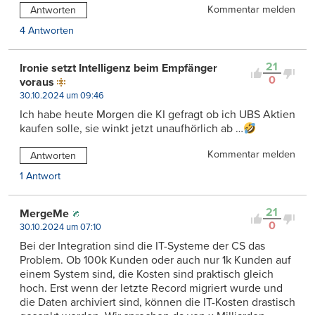
Kommentar melden
Antworten
4 Antworten
21
Ironie setzt Intelligenz beim Empfänger
0
voraus
30.10.2024 um 09:46
Ich habe heute Morgen die KI gefragt ob ich UBS Aktien
kaufen solle, sie winkt jetzt unaufhörlich ab …
Kommentar melden
Antworten
1 Antwort
21
MergeMe
0
30.10.2024 um 07:10
Bei der Integration sind die IT-Systeme der CS das
Problem. Ob 100k Kunden oder auch nur 1k Kunden auf
einem System sind, die Kosten sind praktisch gleich
hoch. Erst wenn der letzte Record migriert wurde und
die Daten archiviert sind, können die IT-Kosten drastisch