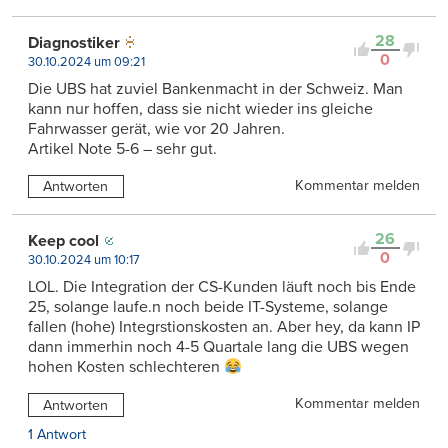
28
Diagnostiker
0
30.10.2024 um 09:21
Die UBS hat zuviel Bankenmacht in der Schweiz. Man
kann nur hoffen, dass sie nicht wieder ins gleiche
Fahrwasser gerät, wie vor 20 Jahren.
Artikel Note 5-6 – sehr gut.
Kommentar melden
Antworten
26
Keep cool
0
30.10.2024 um 10:17
LOL. Die Integration der CS-Kunden läuft noch bis Ende
25, solange laufe.n noch beide IT-Systeme, solange
fallen (hohe) Integrstionskosten an. Aber hey, da kann IP
dann immerhin noch 4-5 Quartale lang die UBS wegen
hohen Kosten schlechteren
Kommentar melden
Antworten
1 Antwort