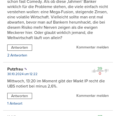
schon fast Comedy. Als ob diese ‚lahmen‘ Banker
wirklich für die Probleme stehen, die viele einfach nicht
verstehen wollen: eine Mega-Fusion, steigende Zinsen,
eine volatile Wirtschaft. Vielleicht sollte man erst mal
abwarten, bevor man auf Bankern herumhackt, die bei
diesem Risiko mehr Nerven zeigen als die ewigen
Meckerer hier. Oder glaubt wirklich jemand, die
Weltwirtschaft läuft von allein?
Kommentar melden
Antworten
2 Antworten
39
Putzfrau
0
30.10.2024 um 12:22
Mittwoch, 13:20 im Moment gibt der Markt IP recht die
UBS notiert bei minus 2,6%.
Kommentar melden
Antworten
1 Antwort