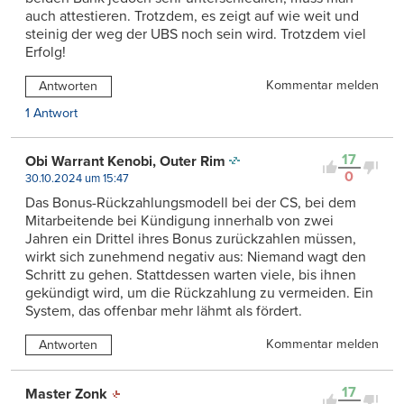
auch attestieren. Trotzdem, es zeigt auf wie weit und
steinig der weg der UBS noch sein wird. Trotzdem viel
Erfolg!
Kommentar melden
Antworten
1 Antwort
17
Obi Warrant Kenobi, Outer Rim
0
30.10.2024 um 15:47
Das Bonus-Rückzahlungsmodell bei der CS, bei dem
Mitarbeitende bei Kündigung innerhalb von zwei
Jahren ein Drittel ihres Bonus zurückzahlen müssen,
wirkt sich zunehmend negativ aus: Niemand wagt den
Schritt zu gehen. Stattdessen warten viele, bis ihnen
gekündigt wird, um die Rückzahlung zu vermeiden. Ein
System, das offenbar mehr lähmt als fördert.
Kommentar melden
Antworten
17
Master Zonk