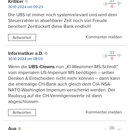
37
Kritiker
0
30.10.2024 um 09:23
Die UBS ist immer noch systemrelevant und wird dem
Steuerzahler in absehbarer Zeit noch viel Freude
bereiten! Zerstückelt diese Bank endlich!
Kommentar melden
Antworten
37
Informatiker a.D.
0
30.10.2024 um 08:03
Wenn die
UBS-Clowns
nun „KI-Wasimmer-MS-Schrott“
vom imperialen US-Imperium MS benötigen – selber
Denken & Entscheiden nicht mehr können – dann kann
die ehemalige CH-Bank auch gleich dem CIA-NSA-
NATO-Washington Imperium verschenkt werden. Der
Raubzug auf die CH-Vermögenswerte ist dann
abgeschlossen.
Kommentar melden
Antworten
36
Aua