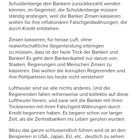
Schuldenberge den Bankern zurückbezahlt werden
können, im Gegenteil, die Schuldenberge müssen
ständig ansteigen, weil die Banker Zinsen kassieren
wollen für ihre inflationären Falschgeldwährungen, die
durch Kredit entstehen.
Zinsen kassieren, für heisse Luft, ohne
realwirtschaftliche Gegenleistung erbringen
zu müssen, dass ist der faule Trick der Banken und
Banker! Es geht dem Bankenkartell nur darum von
Staaten, Regierungen und Menschen Zinsen zu
kassieren. Das wollen die korrupten Regierenden und
ihre Politparteien bis heute nicht verstehen!
Luftheuler sind sie alle nichts anderes. Und die
Regierenden fallen reihenweise und kollektiv auf diese
Luftheuler herein, und zwar seit die Banker mit ihren
Tricksereien mit ihren Falschgeld-Währungen durch
Kredit begonnen haben. Es begann schon vor langer
Zeit, als die Zentralbanken ins Leben gerufen wurden.
Wozu das ganze schlussendlich führen wird ist an den
Beispielen in USA, Japan, EU, etc.. deutlich zu sehen: