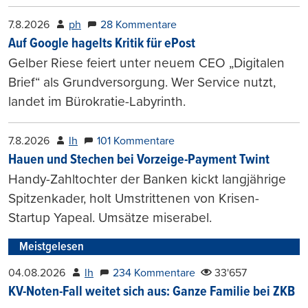
7.8.2026
ph
28 Kommentare
Auf Google hagelts Kritik für ePost
Gelber Riese feiert unter neuem CEO „Digitalen
Brief“ als Grundversorgung. Wer Service nutzt,
landet im Bürokratie-Labyrinth.
7.8.2026
lh
101 Kommentare
Hauen und Stechen bei Vorzeige-Payment Twint
Handy-Zahltochter der Banken kickt langjährige
Spitzenkader, holt Umstrittenen von Krisen-
Startup Yapeal. Umsätze miserabel.
Meistgelesen
04.08.2026
lh
234 Kommentare
33'657
KV-Noten-Fall weitet sich aus: Ganze Familie bei ZKB