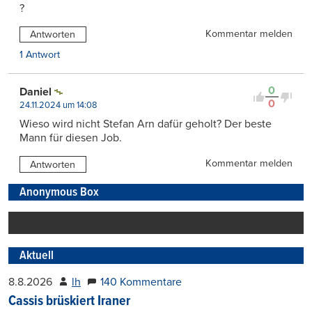
?
Kommentar melden
Antworten
1 Antwort
0
Daniel
0
24.11.2024 um 14:08
Wieso wird nicht Stefan Arn dafür geholt? Der beste
Mann für diesen Job.
Kommentar melden
Antworten
Anonymous Box
Aktuell
8.8.2026
lh
140 Kommentare
Cassis brüskiert Iraner