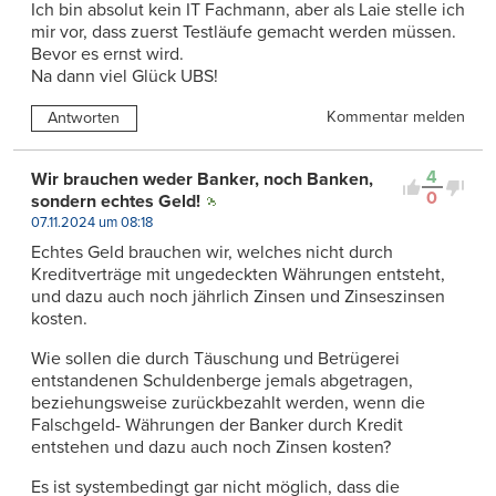
Ich bin absolut kein IT Fachmann, aber als Laie stelle ich
mir vor, dass zuerst Testläufe gemacht werden müssen.
Bevor es ernst wird.
Na dann viel Glück UBS!
Kommentar melden
Antworten
4
Wir brauchen weder Banker, noch Banken,
0
sondern echtes Geld!
07.11.2024 um 08:18
Echtes Geld brauchen wir, welches nicht durch
Kreditverträge mit ungedeckten Währungen entsteht,
und dazu auch noch jährlich Zinsen und Zinseszinsen
kosten.
Wie sollen die durch Täuschung und Betrügerei
entstandenen Schuldenberge jemals abgetragen,
beziehungsweise zurückbezahlt werden, wenn die
Falschgeld- Währungen der Banker durch Kredit
entstehen und dazu auch noch Zinsen kosten?
Es ist systembedingt gar nicht möglich, dass die