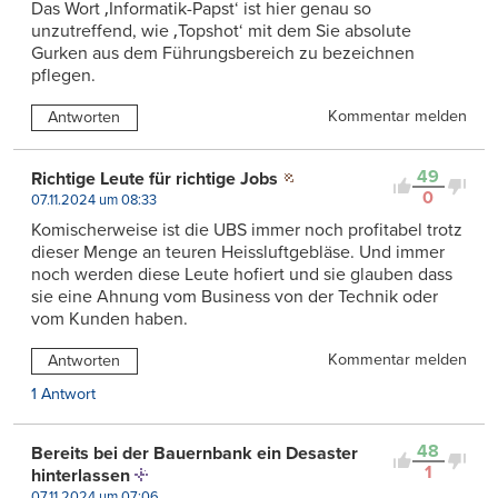
Das Wort ‚Informatik-Papst‘ ist hier genau so
unzutreffend, wie ‚Topshot‘ mit dem Sie absolute
Gurken aus dem Führungsbereich zu bezeichnen
pflegen.
Kommentar melden
Antworten
49
Richtige Leute für richtige Jobs
0
07.11.2024 um 08:33
Komischerweise ist die UBS immer noch profitabel trotz
dieser Menge an teuren Heissluftgebläse. Und immer
noch werden diese Leute hofiert und sie glauben dass
sie eine Ahnung vom Business von der Technik oder
vom Kunden haben.
Kommentar melden
Antworten
1 Antwort
48
Bereits bei der Bauernbank ein Desaster
1
hinterlassen
07.11.2024 um 07:06