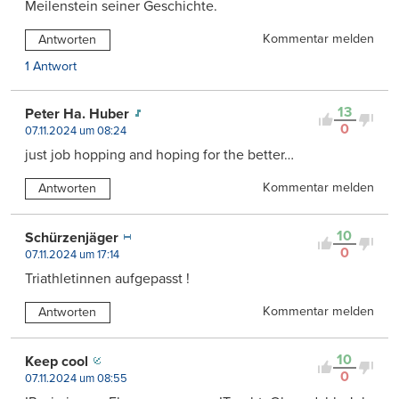
Meilenstein seiner Geschichte.
Kommentar melden
Antworten
1 Antwort
13
Peter Ha. Huber
0
07.11.2024 um 08:24
just job hopping and hoping for the better…
Kommentar melden
Antworten
10
Schürzenjäger
0
07.11.2024 um 17:14
Triathletinnen aufgepasst !
Kommentar melden
Antworten
10
Keep cool
0
07.11.2024 um 08:55