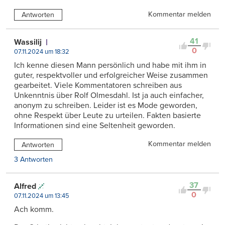
Kommentar melden
Antworten
41
Wassilij
0
07.11.2024 um 18:32
Ich kenne diesen Mann persönlich und habe mit ihm in
guter, respektvoller und erfolgreicher Weise zusammen
gearbeitet. Viele Kommentatoren schreiben aus
Unkenntnis über Rolf Olmesdahl. Ist ja auch einfacher,
anonym zu schreiben. Leider ist es Mode geworden,
ohne Respekt über Leute zu urteilen. Fakten basierte
Informationen sind eine Seltenheit geworden.
Kommentar melden
Antworten
3 Antworten
37
Alfred
0
07.11.2024 um 13:45
Ach komm.