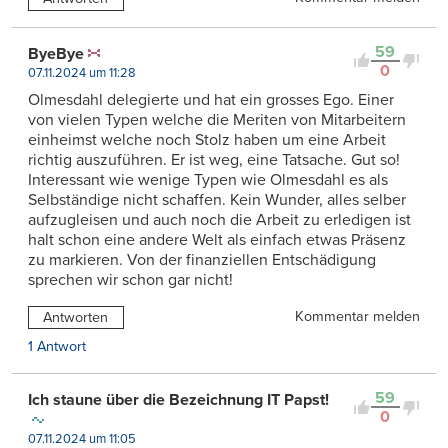
59
ByeBye
0
07.11.2024 um 11:28
Olmesdahl delegierte und hat ein grosses Ego. Einer
von vielen Typen welche die Meriten von Mitarbeitern
einheimst welche noch Stolz haben um eine Arbeit
richtig auszuführen. Er ist weg, eine Tatsache. Gut so!
Interessant wie wenige Typen wie Olmesdahl es als
Selbständige nicht schaffen. Kein Wunder, alles selber
aufzugleisen und auch noch die Arbeit zu erledigen ist
halt schon eine andere Welt als einfach etwas Präsenz
zu markieren. Von der finanziellen Entschädigung
sprechen wir schon gar nicht!
Kommentar melden
Antworten
1 Antwort
59
Ich staune über die Bezeichnung IT Papst!
0
07.11.2024 um 11:05