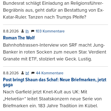
Bundesrat schlägt Einladung an Religionsführer-
Begräbnis aus, geht dafür an Bestattung von Ex-
Katar-Ruler. Tanzen nach Trumps Pfeife?
8.8.2026
lh
103 Kommentare
Roman The Wolf
Bahnhofstrassen-Interview von SRF macht Jung-
Banker in roten Socken zum neuen Star. Verdient
Granate mit ETF, stolziert wie Geck. Lustig.
8.8.2026
bf
44 Kommentare
Post bringt Shaun das Schaf: Neue Briefmarken, jetzt
gaga
Nach Garfield jetzt Knet-Kult aus UK: Mit
„Helvetia+“ leitet Staatskonzern neue Serie von
Briefmarken ein. 183 Jahre Tradition im Kübel.