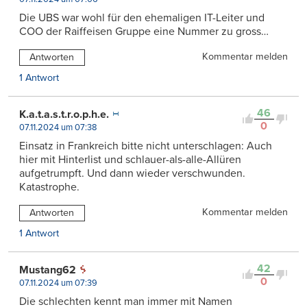
Die UBS war wohl für den ehemaligen IT-Leiter und
COO der Raiffeisen Gruppe eine Nummer zu gross…
Kommentar melden
Antworten
1 Antwort
46
K.a.t.a.s.t.r.o.p.h.e.
0
07.11.2024 um 07:38
Einsatz in Frankreich bitte nicht unterschlagen: Auch
hier mit Hinterlist und schlauer-als-alle-Allüren
aufgetrumpft. Und dann wieder verschwunden.
Katastrophe.
Kommentar melden
Antworten
1 Antwort
42
Mustang62
0
07.11.2024 um 07:39
Die schlechten kennt man immer mit Namen