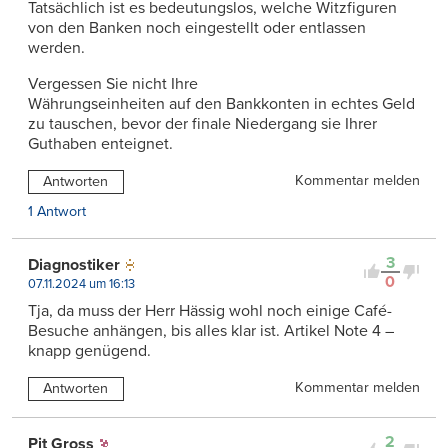
Tatsächlich ist es bedeutungslos, welche Witzfiguren
von den Banken noch eingestellt oder entlassen
werden.
Vergessen Sie nicht Ihre
Währungseinheiten auf den Bankkonten in echtes Geld
zu tauschen, bevor der finale Niedergang sie Ihrer
Guthaben enteignet.
Kommentar melden
Antworten
1 Antwort
3
Diagnostiker
0
07.11.2024 um 16:13
Tja, da muss der Herr Hässig wohl noch einige Café-
Besuche anhängen, bis alles klar ist. Artikel Note 4 –
knapp genügend.
Kommentar melden
Antworten
2
Pit Gross