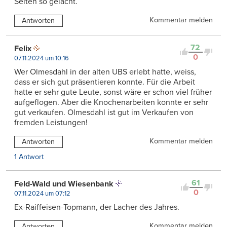
Selten so gelacht.
Kommentar melden
Antworten
72
Felix
0
07.11.2024 um 10:16
Wer Olmesdahl in der alten UBS erlebt hatte, weiss,
dass er sich gut präsentieren konnte. Für die Arbeit
hatte er sehr gute Leute, sonst wäre er schon viel früher
aufgeflogen. Aber die Knochenarbeiten konnte er sehr
gut verkaufen. Olmesdahl ist gut im Verkaufen von
fremden Leistungen!
Kommentar melden
Antworten
1 Antwort
61
Feld-Wald und Wiesenbank
0
07.11.2024 um 07:12
Ex-Raiffeisen-Topmann, der Lacher des Jahres.
Kommentar melden
Antworten