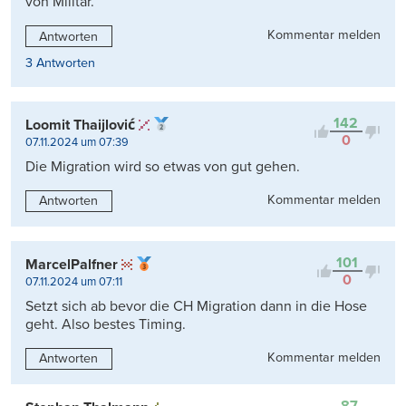
von Militär.
Kommentar melden
Antworten
3 Antworten
142
Loomit Thaijlović
0
07.11.2024 um 07:39
Die Migration wird so etwas von gut gehen.
Kommentar melden
Antworten
101
MarcelPalfner
0
07.11.2024 um 07:11
Setzt sich ab bevor die CH Migration dann in die Hose
geht. Also bestes Timing.
Kommentar melden
Antworten