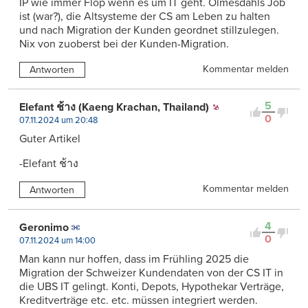
IP wie immer Flop wenn es um IT geht. Olmesdahls Job
ist (war?), die Altsysteme der CS am Leben zu halten
und nach Migration der Kunden geordnet stillzulegen.
Nix von zuoberst bei der Kunden-Migration.
Kommentar melden
Antworten
5
Elefant ช้าง (Kaeng Krachan, Thailand)
0
07.11.2024 um 20:48
Guter Artikel
-Elefant ช้าง
Kommentar melden
Antworten
4
Geronimo
0
07.11.2024 um 14:00
Man kann nur hoffen, dass im Frühling 2025 die
Migration der Schweizer Kundendaten von der CS IT in
die UBS IT gelingt. Konti, Depots, Hypothekar Verträge,
Kreditverträge etc. etc. müssen integriert werden.