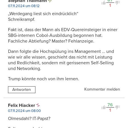
87
Stephan Thalmann
1
07.11.2024 um 08:12
„Werdegang liest sich eindrücklich“
Schreikrampf.
Fakt ist, dass der Mann als EDV-Quereinsteiger in einer
SBG-internen Cobol-Ausbildung begonnen hat.
Fachliche Abtiefung? Master? Fehlanzeige.
Dann folgte die Hochspülung ins Management … und
wie wir alle wissen, geschieht das nicht mit Leistung
und Redlichkeit, sondern mit gerissenem Self-Selling
und Networking.
Trump könnte noch von ihm lernen.
Kommentar melden
Antworten
76
Felix Hiacker
1
07.11.2024 um 08:00
Olmesdahl? IT-Papst?