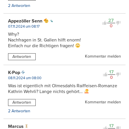
2 Antworten
27
Appezöller Senn
0
07.11.2024 um 08:17
Why?
Nachfragen in St. Gallen hilft enorm!
Einfach nur die Richtigen fragen!
Kommentar melden
Antworten
17
K-Pop
0
08.11.2024 um 08:00
Was ist eigentlich mit Olmesdahls Raiffeisen-Romanze
Kathrin Wehrli? Lange nichts gehört…
Kommentar melden
Antworten
2 Antworten
17
Marcus