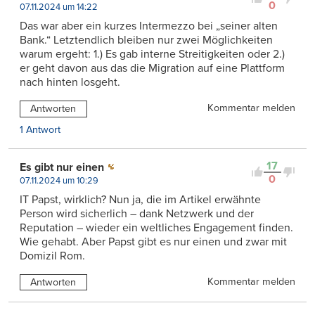
0
07.11.2024 um 14:22
Das war aber ein kurzes Intermezzo bei „seiner alten
Bank.“ Letztendlich bleiben nur zwei Möglichkeiten
warum ergeht: 1.) Es gab interne Streitigkeiten oder 2.)
er geht davon aus das die Migration auf eine Plattform
nach hinten losgeht.
Kommentar melden
Antworten
1 Antwort
17
Es gibt nur einen
0
07.11.2024 um 10:29
IT Papst, wirklich? Nun ja, die im Artikel erwähnte
Person wird sicherlich – dank Netzwerk und der
Reputation – wieder ein weltliches Engagement finden.
Wie gehabt. Aber Papst gibt es nur einen und zwar mit
Domizil Rom.
Kommentar melden
Antworten