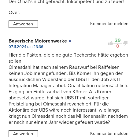
Der O hat’s nicht gebracht. Inkompetent und zu teuer!
Over.
Kommentar melden
Antworten
29
Bayerische Motorenwerke
0
07.11.2024 um 23:36
Hier die Fakten, die eine gute Recherche hätte ergeben
sollen:
Olmesdahl hat nach seinem Rauswurf bei Raiffeisen
keinen Job mehr gefunden. Bis Körner ihn gegen den
ausdrücklichen Widerstand der UBS IT den Job als IT
Integration Manager anbot. Qualifikation nebensächlich.
Es ging um Einflusserhalt von Körner. Als Körner
abgesetzt wurde, hat sich UBS IT mit sofortiger
Freistellung bei Olmesdahl revanchiert. Für die
Aktionäre der UBS wäre noch interessant: wie lange
kriegt nun Olmesdahl noch das Millionensalär, nachdem
er nach nur einem Jahr wieder gefeuert wurde?
Kommentar melden
Antworten