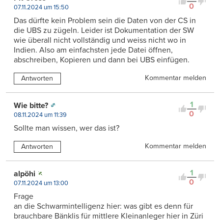
0
07.11.2024 um 15:50
Das dürfte kein Problem sein die Daten von der CS in
die UBS zu zügeln. Leider ist Dokumentation der SW
wie überall nicht vollständig und weiss nicht wo in
Indien. Also am einfachsten jede Datei öffnen,
abschreiben, Kopieren und dann bei UBS einfügen.
Kommentar melden
Antworten
1
Wie bitte?
0
08.11.2024 um 11:39
Sollte man wissen, wer das ist?
Kommentar melden
Antworten
1
alpöhi
0
07.11.2024 um 13:00
Frage
an die Schwarmintelligenz hier: was gibt es denn für
brauchbare Bänklis für mittlere Kleinanleger hier in Züri