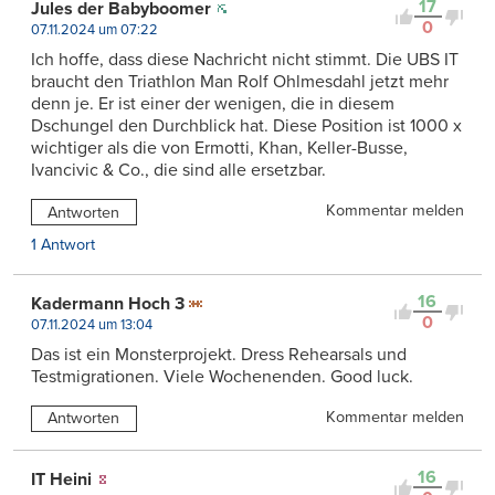
17
Jules der Babyboomer
0
07.11.2024 um 07:22
Ich hoffe, dass diese Nachricht nicht stimmt. Die UBS IT
braucht den Triathlon Man Rolf Ohlmesdahl jetzt mehr
denn je. Er ist einer der wenigen, die in diesem
Dschungel den Durchblick hat. Diese Position ist 1000 x
wichtiger als die von Ermotti, Khan, Keller-Busse,
Ivancivic & Co., die sind alle ersetzbar.
Kommentar melden
Antworten
1 Antwort
16
Kadermann Hoch 3
0
07.11.2024 um 13:04
Das ist ein Monsterprojekt. Dress Rehearsals und
Testmigrationen. Viele Wochenenden. Good luck.
Kommentar melden
Antworten
16
IT Heini