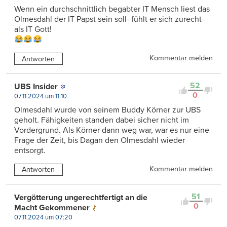
Wenn ein durchschnittlich begabter IT Mensch liest das
Olmesdahl der IT Papst sein soll- fühlt er sich zurecht-
als IT Gott!
Kommentar melden
Antworten
52
UBS Insider
0
07.11.2024 um 11:10
Olmesdahl wurde von seinem Buddy Körner zur UBS
geholt. Fähigkeiten standen dabei sicher nicht im
Vordergrund. Als Körner dann weg war, war es nur eine
Frage der Zeit, bis Dagan den Olmesdahl wieder
entsorgt.
Kommentar melden
Antworten
51
Vergötterung ungerechtfertigt an die
0
Macht Gekommener
07.11.2024 um 07:20