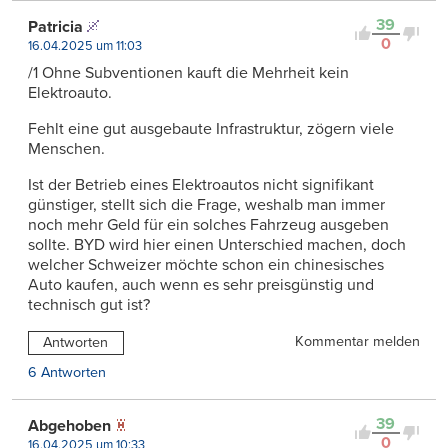
39
Patricia
0
16.04.2025 um 11:03
/1 Ohne Subventionen kauft die Mehrheit kein
Elektroauto.
Fehlt eine gut ausgebaute Infrastruktur, zögern viele
Menschen.
Ist der Betrieb eines Elektroautos nicht signifikant
günstiger, stellt sich die Frage, weshalb man immer
noch mehr Geld für ein solches Fahrzeug ausgeben
sollte. BYD wird hier einen Unterschied machen, doch
welcher Schweizer möchte schon ein chinesisches
Auto kaufen, auch wenn es sehr preisgünstig und
technisch gut ist?
Kommentar melden
Antworten
6 Antworten
39
Abgehoben
0
16.04.2025 um 10:33