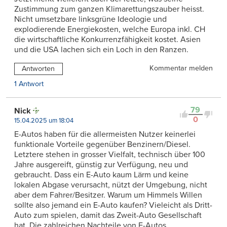
Zustimmung zum ganzen Klimarettungszauber heisst.
Nicht umsetzbare linksgrüne Ideologie und
explodierende Energiekosten, welche Europa inkl. CH
die wirtschaftliche Konkurrenzfähigkeit kostet. Asien
und die USA lachen sich ein Loch in den Ranzen.
Kommentar melden
Antworten
1 Antwort
79
Nick
0
15.04.2025 um 18:04
E-Autos haben für die allermeisten Nutzer keinerlei
funktionale Vorteile gegenüber Benzinern/Diesel.
Letztere stehen in grosser Vielfalt, technisch über 100
Jahre ausgereift, günstig zur Verfügung, neu und
gebraucht. Dass ein E-Auto kaum Lärm und keine
lokalen Abgase verursacht, nützt der Umgebung, nicht
aber dem Fahrer/Besitzer. Warum um Himmels Willen
sollte also jemand ein E-Auto kaufen? Vieleicht als Dritt-
Auto zum spielen, damit das Zweit-Auto Gesellschaft
hat. Die zahlreichen Nachteile von E-Autos