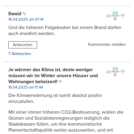
26
Ewald
0
16.04.2025 um 07:14
Und die höheren Folgekosten bei einem Brand dürfen
auch erwähnt werden.
Kommentar melden
Antworten
7 Antworten
25
Je wärmer das Klima ist, desto weniger
0
müssen wir im Winter unsere Häuser und
Wohnungen beheizen!!
16.04.2025 um 17:44
Die Klimaerwärmung ist somit absolut positiv
einzustufen.
Mit einer immer höheren CO2-Besteuerung, wollen die
Grünen und Sozialistenregierungen lediglich die
Staatskassen füllen, um ihre kommunistische
Planwirtschaftspolitik weiter auszuweiten, und mit