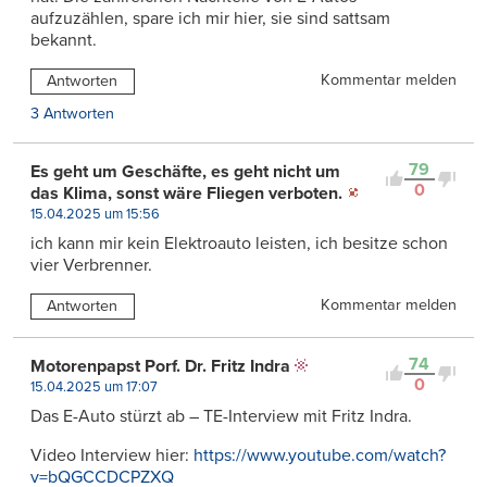
aufzuzählen, spare ich mir hier, sie sind sattsam
bekannt.
Kommentar melden
Antworten
3 Antworten
79
Es geht um Geschäfte, es geht nicht um
0
das Klima, sonst wäre Fliegen verboten.
15.04.2025 um 15:56
ich kann mir kein Elektroauto leisten, ich besitze schon
vier Verbrenner.
Kommentar melden
Antworten
74
Motorenpapst Porf. Dr. Fritz Indra
0
15.04.2025 um 17:07
Das E-Auto stürzt ab – TE-Interview mit Fritz Indra.
Video Interview hier:
https://www.youtube.com/watch?
v=bQGCCDCPZXQ