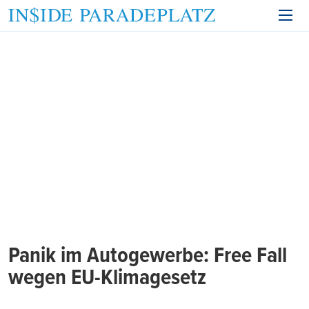
Panik im Autogewerbe: Free Fall
wegen EU-Klimagesetz