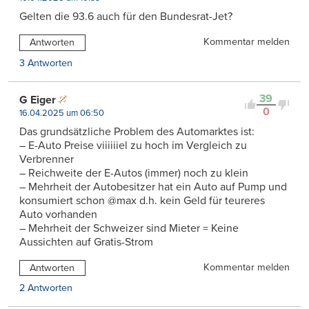
Gelten die 93.6 auch für den Bundesrat-Jet?
Kommentar melden
Antworten
3 Antworten
39
G Eiger
0
16.04.2025 um 06:50
Das grundsätzliche Problem des Automarktes ist:
– E-Auto Preise viiiiiiel zu hoch im Vergleich zu
Verbrenner
– Reichweite der E-Autos (immer) noch zu klein
– Mehrheit der Autobesitzer hat ein Auto auf Pump und
konsumiert schon @max d.h. kein Geld für teureres
Auto vorhanden
– Mehrheit der Schweizer sind Mieter = Keine
Aussichten auf Gratis-Strom
Kommentar melden
Antworten
2 Antworten