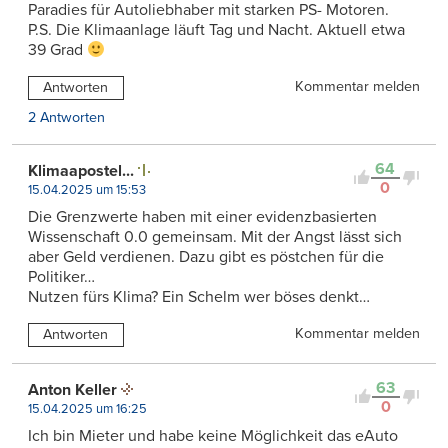
Paradies für Autoliebhaber mit starken PS- Motoren.
P.S. Die Klimaanlage läuft Tag und Nacht. Aktuell etwa
39 Grad
Kommentar melden
Antworten
2 Antworten
64
Klimaapostel...
0
15.04.2025 um 15:53
Die Grenzwerte haben mit einer evidenzbasierten
Wissenschaft 0.0 gemeinsam. Mit der Angst lässt sich
aber Geld verdienen. Dazu gibt es pöstchen für die
Politiker…
Nutzen fürs Klima? Ein Schelm wer böses denkt…
Kommentar melden
Antworten
63
Anton Keller
0
15.04.2025 um 16:25
Ich bin Mieter und habe keine Möglichkeit das eAuto