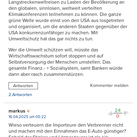
Langstreckenweltreisen zu Lasten der Bevölkerung an
den globalen, sinnlosen, weltweit verteilten
Klimakonferenzen teilnehmen zu können. Die ganze
grüne Welle wurde einst von den USA aus losgetreten
und organisiert, um die anderen Staaten gegenüber der
USA konkurrenzunfähiger zu machen. Mit
Umweltschutz hat das gar nichts zu tun.
Wer die Umwelt schützen will, müsste das
Wirtschaftswachstum sofort stoppen und auf
Selbstversorgung der Menschen umstellen. Das
gesamte Finanz.- + Sozialsystem, samt Banken würde
dann aber rasch zusammenstürzen.
Kommentar melden
Antworten
2 Antworten
24
markus
0
16.04.2025 um 05:22
Wieso verteuern die Importeure den Verbrenner nicht
und machen mit den Einnahmen das E-Auto günstiger?