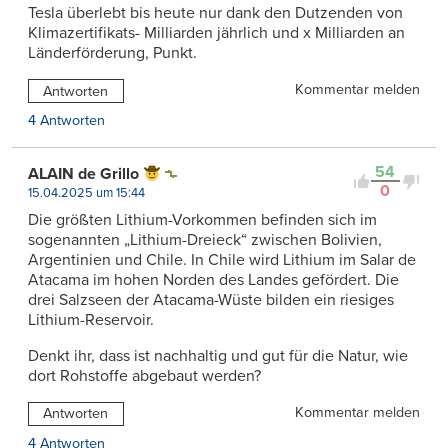
Tesla überlebt bis heute nur dank den Dutzenden von
Klimazertifikats- Milliarden jährlich und x Milliarden an
Länderförderung, Punkt.
Kommentar melden
Antworten
4 Antworten
54
ALAIN de Grillo
0
15.04.2025 um 15:44
Die größten Lithium-Vorkommen befinden sich im
sogenannten „Lithium-Dreieck“ zwischen Bolivien,
Argentinien und Chile. In Chile wird Lithium im Salar de
Atacama im hohen Norden des Landes gefördert. Die
drei Salzseen der Atacama-Wüste bilden ein riesiges
Lithium-Reservoir.
Denkt ihr, dass ist nachhaltig und gut für die Natur, wie
dort Rohstoffe abgebaut werden?
Kommentar melden
Antworten
4 Antworten