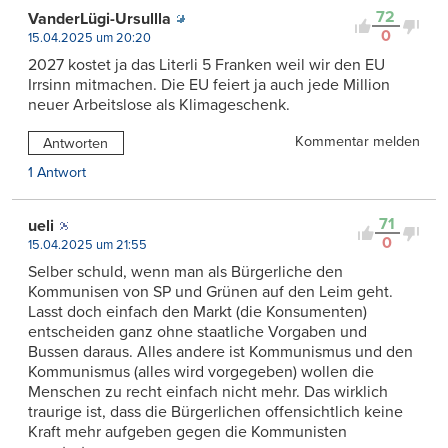
72
VanderLügi-Ursullla
0
15.04.2025 um 20:20
2027 kostet ja das Literli 5 Franken weil wir den EU
Irrsinn mitmachen. Die EU feiert ja auch jede Million
neuer Arbeitslose als Klimageschenk.
Kommentar melden
Antworten
1 Antwort
71
ueli
0
15.04.2025 um 21:55
Selber schuld, wenn man als Bürgerliche den
Kommunisen von SP und Grünen auf den Leim geht.
Lasst doch einfach den Markt (die Konsumenten)
entscheiden ganz ohne staatliche Vorgaben und
Bussen daraus. Alles andere ist Kommunismus und den
Kommunismus (alles wird vorgegeben) wollen die
Menschen zu recht einfach nicht mehr. Das wirklich
traurige ist, dass die Bürgerlichen offensichtlich keine
Kraft mehr aufgeben gegen die Kommunisten