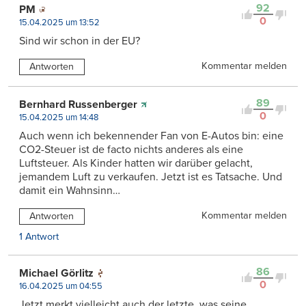
92
PM
0
15.04.2025 um 13:52
Sind wir schon in der EU?
Kommentar melden
Antworten
89
Bernhard Russenberger
0
15.04.2025 um 14:48
Auch wenn ich bekennender Fan von E-Autos bin: eine
CO2-Steuer ist de facto nichts anderes als eine
Luftsteuer. Als Kinder hatten wir darüber gelacht,
jemandem Luft zu verkaufen. Jetzt ist es Tatsache. Und
damit ein Wahnsinn…
Kommentar melden
Antworten
1 Antwort
86
Michael Görlitz
0
16.04.2025 um 04:55
Jetzt merkt vielleicht auch der letzte, was seine