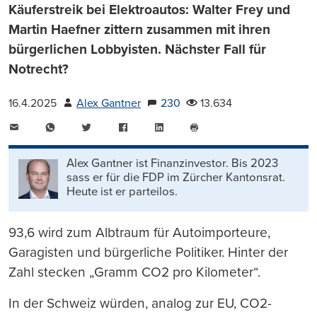
Käuferstreik bei Elektroautos: Walter Frey und
Martin Haefner zittern zusammen mit ihren
bürgerlichen Lobbyisten. Nächster Fall für
Notrecht?
16.4.2025
Alex Gantner
230
13.634
E-
WhatsApp
Twitter
Facebook
LinkedIn
Mail
Seite
drucken
Alex Gantner ist Finanzinvestor. Bis 2023
sass er für die FDP im Zürcher Kantonsrat.
Heute ist er parteilos.
93,6 wird zum Albtraum für Autoimporteure,
Garagisten und bürgerliche Politiker. Hinter der
Zahl stecken „Gramm CO2 pro Kilometer“.
In der Schweiz würden, analog zur EU, CO2-