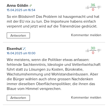
36
Anna Göldin
0
15.04.2025 um 16:54
So ein Blödsinn!! Das Problem ist hausgemacht und hat
mit der EU nix zu tun. Die Importeure habens einfach
verpennt und jetzt wird auf die Tränendrüse gedrückt.
Kommentar melden
Antworten
30
Eisenhut
0
16.04.2025 um 10:00
Wie meistens, wenn die Politiker etwas anfassen:
fehlende Sachkenntnis, Ideologie und Vetterliwirtschaft
führt statt zu Lösungen zu Kosten, Bürokratie,
Wachstumshemmung und Wohlstandseinbussen. Aber
die Bürger wählen auch ohne grossen Nachdenken
immer dieselben Oberflächenpolitiker, die ihnen das
Blaue vom Himmel versprechen.
Kommentar melden
Antworten