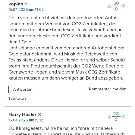
30
kaplan
0
15.04.2025 um 14:07
Tesla verdient nicht viel mit den produzierten Autos
sondern mit dem Verkauf von CO2 Zertifikaten, das
kann man in Jahrbüchern lesen. Tesla verkauft aber an
den anderen Herstellern CO2 Zertifikate und verdient
damit Geld.
Und solange er damit von den anderen Autoherstellern
Geld dafür bekommt, wird Musk die Reichweite von
Teslas nicht ändern. Diese Hersteller sind selber Schuld
wenn ihre Flottendurchschnitt der CO2 Werte über die
Grenzwerte liegen und sie vom Musk CO2 Zertifikate
kaufen müssen um dann weniger an Bund abzugeben.
Kommentar melden
Antworten
1 Antwort
28
Harry Hasler
0
15.04.2025 um 15:12
EU-Klimagesetz, ha ha ha ha, ich fahre mit minerä
Corvette witerhi d’Langstrasse ufe und abä, tschäggsch