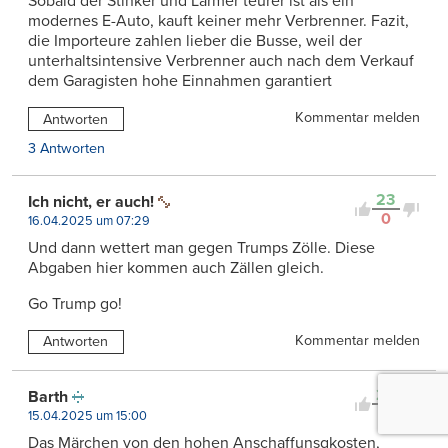
Sobald der Stinker und Lärmer teurer ist als ein
modernes E-Auto, kauft keiner mehr Verbrenner. Fazit,
die Importeure zahlen lieber die Busse, weil der
unterhaltsintensive Verbrenner auch nach dem Verkauf
dem Garagisten hohe Einnahmen garantiert
Kommentar melden
Antworten
3 Antworten
23
Ich nicht, er auch!
0
16.04.2025 um 07:29
Und dann wettert man gegen Trumps Zölle. Diese
Abgaben hier kommen auch Zällen gleich.
Go Trump go!
Kommentar melden
Antworten
23
Barth
0
15.04.2025 um 15:00
Das Märchen von den hohen Anschaffunsgkosten,