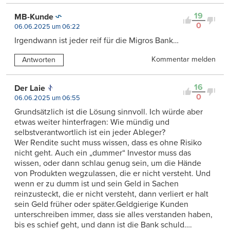
19
MB-Kunde
0
06.06.2025 um 06:22
Irgendwann ist jeder reif für die Migros Bank…
Kommentar melden
Antworten
16
Der Laie
0
06.06.2025 um 06:55
Grundsätzlich ist die Lösung sinnvoll. Ich würde aber
etwas weiter hinterfragen: Wie mündig und
selbstverantwortlich ist ein jeder Ableger?
Wer Rendite sucht muss wissen, dass es ohne Risiko
nicht geht. Auch ein „dummer“ Investor muss das
wissen, oder dann schlau genug sein, um die Hände
von Produkten wegzulassen, die er nicht versteht. Und
wenn er zu dumm ist und sein Geld in Sachen
reinzusteckt, die er nicht versteht, dann verliert er halt
sein Geld früher oder später.Geldgierige Kunden
unterschreiben immer, dass sie alles verstanden haben,
bis es schief geht, und dann ist die Bank schuld….