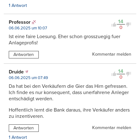
1 Antwort
14
Professor
0
06.06.2025 um 10:07
Ist eine faire Loesung. Eher schon grosszuegig fuer
Anlageprofis!
Kommentar melden
Antworten
14
Druide
0
06.06.2025 um 07:49
Da hat bei den Verkäufern die Gier das Hirn gefressen.
Ich finde es nur konsequent, dass unerfahrene Anleger
entschädigt werden.
Hoffentlich lernt die Bank daraus, ihre Verkäufer anders
zu inzentiveren.
Kommentar melden
Antworten
1 Antwort