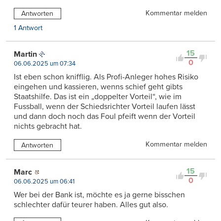
Kommentar melden
Antworten
1 Antwort
15
Martin
0
06.06.2025 um 07:34
Ist eben schon knifflig. Als Profi-Anleger hohes Risiko
eingehen und kassieren, wenns schief geht gibts
Staatshilfe. Das ist ein „doppelter Vorteil“, wie im
Fussball, wenn der Schiedsrichter Vorteil laufen lässt
und dann doch noch das Foul pfeift wenn der Vorteil
nichts gebracht hat.
Kommentar melden
Antworten
15
Marc
0
06.06.2025 um 06:41
Wer bei der Bank ist, möchte es ja gerne bisschen
schlechter dafür teurer haben. Alles gut also.