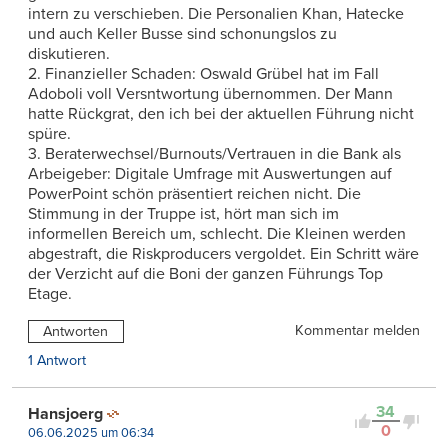
intern zu verschieben. Die Personalien Khan, Hatecke
und auch Keller Busse sind schonungslos zu
diskutieren.
2. Finanzieller Schaden: Oswald Grübel hat im Fall
Adoboli voll Versntwortung übernommen. Der Mann
hatte Rückgrat, den ich bei der aktuellen Führung nicht
spüre.
3. Beraterwechsel/Burnouts/Vertrauen in die Bank als
Arbeigeber: Digitale Umfrage mit Auswertungen auf
PowerPoint schön präsentiert reichen nicht. Die
Stimmung in der Truppe ist, hört man sich im
informellen Bereich um, schlecht. Die Kleinen werden
abgestraft, die Riskproducers vergoldet. Ein Schritt wäre
der Verzicht auf die Boni der ganzen Führungs Top
Etage.
Kommentar melden
Antworten
1 Antwort
34
Hansjoerg
0
06.06.2025 um 06:34