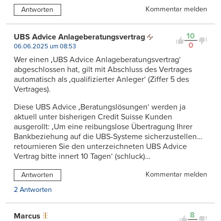
Kommentar melden
Antworten
10
UBS Advice Anlageberatungsvertrag
0
06.06.2025 um 08:53
Wer einen ‚UBS Advice Anlageberatungsvertrag‘
abgeschlossen hat, gilt mit Abschluss des Vertrages
automatisch als ‚qualifizierter Anleger‘ (Ziffer 5 des
Vertrages).
Diese UBS Advice ‚Beratungslösungen‘ werden ja
aktuell unter bisherigen Credit Suisse Kunden
ausgerollt: ‚Um eine reibungslose Übertragung Ihrer
Bankbeziehung auf die UBS-Systeme sicherzustellen…
retournieren Sie den unterzeichneten UBS Advice
Vertrag bitte innert 10 Tagen‘ (schluck)…
Kommentar melden
Antworten
2 Antworten
8
Marcus