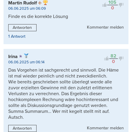
105
Martin Rudolf
0
06.06.2025 um 06:09
Finde es die korrekte Lösung
Kommentar melden
Antworten
1 Antwort
82
Irina
0
06.06.2025 um 06:14
Das Vorgehen ist sachgerecht und sinnvoll. Die Häme
ist mal wieder peinlich und nicht zweckdienlich.
Wie bereits geschrieben sollte überlegt werde alle
zuvor erzielten Gewinne mit den zuletzt erlittenen
Verlusten zu verrechnen. Das Ergebnis dieser
hochkomplexen Rechnung wäre hochinteressant und
sollte als Diskussionsgrundlage genutzt werden.
Summa Summarum… Wer mit kegelt stellt mit auf.
Autsch.
Kommentar melden
Antworten