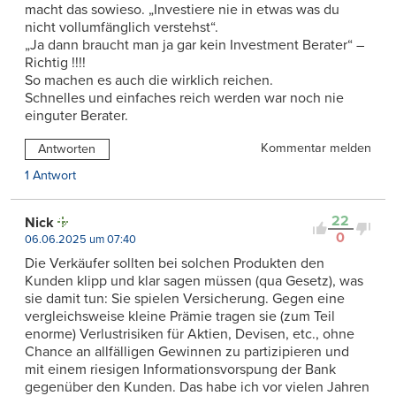
macht das sowieso. „Investiere nie in etwas was du
nicht vollumfänglich verstehst“.
„Ja dann braucht man ja gar kein Investment Berater“ –
Richtig !!!!
So machen es auch die wirklich reichen.
Schnelles und einfaches reich werden war noch nie
einguter Berater.
Kommentar melden
Antworten
1 Antwort
22
Nick
0
06.06.2025 um 07:40
Die Verkäufer sollten bei solchen Produkten den
Kunden klipp und klar sagen müssen (qua Gesetz), was
sie damit tun: Sie spielen Versicherung. Gegen eine
vergleichsweise kleine Prämie tragen sie (zum Teil
enorme) Verlustrisiken für Aktien, Devisen, etc., ohne
Chance an allfälligen Gewinnen zu partizipieren und
mit einem riesigen Informationsvorspung der Bank
gegenüber den Kunden. Das habe ich vor vielen Jahren