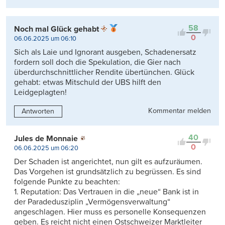
58
Noch mal Glück gehabt
0
06.06.2025 um 06:10
Sich als Laie und Ignorant ausgeben, Schadenersatz
fordern soll doch die Spekulation, die Gier nach
überdurchschnittlicher Rendite übertünchen. Glück
gehabt: etwas Mitschuld der UBS hilft den
Leidgeplagten!
Kommentar melden
Antworten
40
Jules de Monnaie
0
06.06.2025 um 06:20
Der Schaden ist angerichtet, nun gilt es aufzuräumen.
Das Vorgehen ist grundsätzlich zu begrüssen. Es sind
folgende Punkte zu beachten:
1. Reputation: Das Vertrauen in die „neue“ Bank ist in
der Paradedusziplin „Vermögensverwaltung“
angeschlagen. Hier muss es personelle Konsequenzen
geben. Es reicht nicht einen Ostschweizer Marktleiter