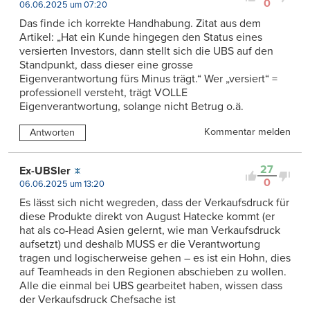
0
06.06.2025 um 07:20
Das finde ich korrekte Handhabung. Zitat aus dem
Artikel: „Hat ein Kunde hingegen den Status eines
versierten Investors, dann stellt sich die UBS auf den
Standpunkt, dass dieser eine grosse
Eigenverantwortung fürs Minus trägt.“ Wer „versiert“ =
professionell versteht, trägt VOLLE
Eigenverantwortung, solange nicht Betrug o.ä.
Kommentar melden
Antworten
27
Ex-UBSler
0
06.06.2025 um 13:20
Es lässt sich nicht wegreden, dass der Verkaufsdruck für
diese Produkte direkt von August Hatecke kommt (er
hat als co-Head Asien gelernt, wie man Verkaufsdruck
aufsetzt) und deshalb MUSS er die Verantwortung
tragen und logischerweise gehen – es ist ein Hohn, dies
auf Teamheads in den Regionen abschieben zu wollen.
Alle die einmal bei UBS gearbeitet haben, wissen dass
der Verkaufsdruck Chefsache ist