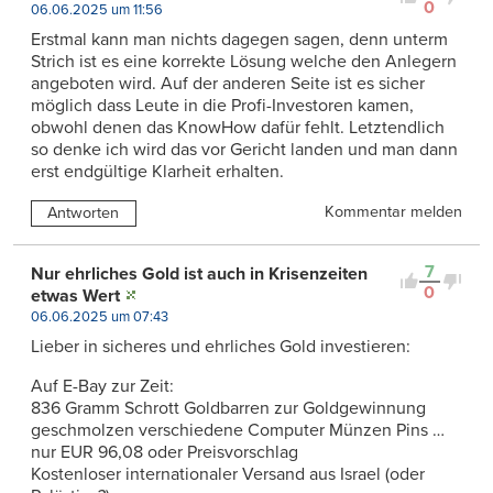
0
06.06.2025 um 11:56
Erstmal kann man nichts dagegen sagen, denn unterm
Strich ist es eine korrekte Lösung welche den Anlegern
angeboten wird. Auf der anderen Seite ist es sicher
möglich dass Leute in die Profi-Investoren kamen,
obwohl denen das KnowHow dafür fehlt. Letztendlich
so denke ich wird das vor Gericht landen und man dann
erst endgültige Klarheit erhalten.
Kommentar melden
Antworten
7
Nur ehrliches Gold ist auch in Krisenzeiten
0
etwas Wert
06.06.2025 um 07:43
Lieber in sicheres und ehrliches Gold investieren:
Auf E-Bay zur Zeit:
836 Gramm Schrott Goldbarren zur Goldgewinnung
geschmolzen verschiedene Computer Münzen Pins …
nur EUR 96,08 oder Preisvorschlag
Kostenloser internationaler Versand aus Israel (oder