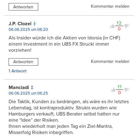
Kommentar melden
Antworten
12
J.P. Clozel
0
06.06.2025 um 06:20
Als Insider würde ich die Aktien von Idorsia (in CHF)
einem Investment in ein UBS FX Strucki immer
vorziehen!
Kommentar melden
Antworten
1 Antwort
11
Manciadi
0
06.06.2025 um 06:25
Die Taktik, Kunden zu bedrängen, als wäre es ihr letztes
Lebenstag, ist kontraproduktiv. Strukis wurden wie
Hamburgers verkauft, UBS Berater selbst hatten nur
eine “Idee” der Risiken.
Ihnen wiederholt man jeden Tag ein Ziel-Mantra,
Misserfolg Risiken inbegriffen.