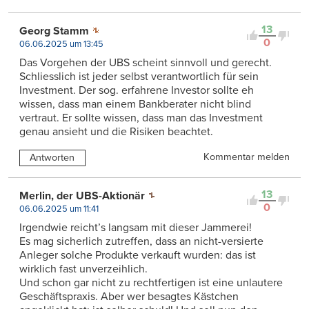
13
Georg Stamm
0
06.06.2025 um 13:45
Das Vorgehen der UBS scheint sinnvoll und gerecht.
Schliesslich ist jeder selbst verantwortlich für sein
Investment. Der sog. erfahrene Investor sollte eh
wissen, dass man einem Bankberater nicht blind
vertraut. Er sollte wissen, dass man das Investment
genau ansieht und die Risiken beachtet.
Kommentar melden
Antworten
13
Merlin, der UBS-Aktionär
0
06.06.2025 um 11:41
Irgendwie reicht’s langsam mit dieser Jammerei!
Es mag sicherlich zutreffen, dass an nicht-versierte
Anleger solche Produkte verkauft wurden: das ist
wirklich fast unverzeihlich.
Und schon gar nicht zu rechtfertigen ist eine unlautere
Geschäftspraxis. Aber wer besagtes Kästchen