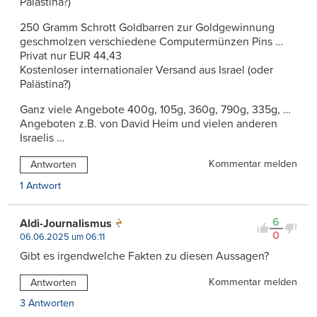
Palästina?)
250 Gramm Schrott Goldbarren zur Goldgewinnung
geschmolzen verschiedene Computermünzen Pins …
Privat nur EUR 44,43
Kostenloser internationaler Versand aus Israel (oder
Palästina?)
Ganz viele Angebote 400g, 105g, 360g, 790g, 335g, …
Angeboten z.B. von David Heim und vielen anderen
Israelis …
Kommentar melden
Antworten
1 Antwort
6
Aldi-Journalismus
0
06.06.2025 um 06:11
Gibt es irgendwelche Fakten zu diesen Aussagen?
Kommentar melden
Antworten
3 Antworten