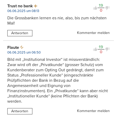
19
Trust no bank
0
06.06.2025 um 08:13
Die Grossbanken lernen es nie, also, bis zum nächsten
Mal!
Kommentar melden
Antworten
19
Flaute
0
06.06.2025 um 06:50
Bild mit „Institutional Investor“ ist missverständlich:
Zwar wird oft der „Privatkunde“ (grosser Schutz) vom
Kundenberater zum Opting Out gedrängt, damit zum
Status „Professioneller Kunde“ (eingeschränkte
Prüfpflichten der Bank in Bezug auf die
Angemessenheit und Eignung von
Finanzinstrumenten). Ein „Privatkunde“ kann aber nicht
„Institutioneller Kunde“ (keine Pflichten der Bank)
werden.
Kommentar melden
Antworten