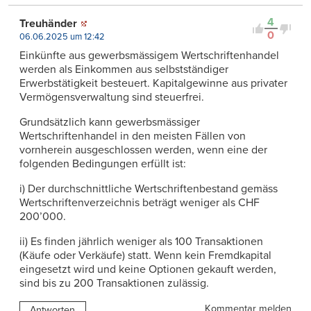
4
Treuhänder
0
06.06.2025 um 12:42
Einkünfte aus gewerbsmässigem Wertschriftenhandel
werden als Einkommen aus selbstständiger
Erwerbstätigkeit besteuert. Kapitalgewinne aus privater
Vermögensverwaltung sind steuerfrei.
Grundsätzlich kann gewerbsmässiger
Wertschriftenhandel in den meisten Fällen von
vornherein ausgeschlossen werden, wenn eine der
folgenden Bedingungen erfüllt ist:
i) Der durchschnittliche Wertschriftenbestand gemäss
Wertschriftenverzeichnis beträgt weniger als CHF
200’000.
ii) Es finden jährlich weniger als 100 Transaktionen
(Käufe oder Verkäufe) statt. Wenn kein Fremdkapital
eingesetzt wird und keine Optionen gekauft werden,
sind bis zu 200 Transaktionen zulässig.
Kommentar melden
Antworten