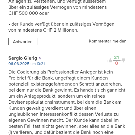
Anlagen zu verstehen, und verfügt ausserdem
über ein zulässiges Vermögen von mindestens
CHF 500 000 oder
• der Kunde verfügt über ein zulässiges Vermögen
von mindestens CHF 2 Millionen.
Kommentar melden
Antworten
21
Sergio Gierig
0
06.06.2025 um 10:21
Die Codierung als Professioneller Anleger ist kein
Freibrief für die Bank, ungefragt einem Kunden
potenziell existenzgefährdenden Schrott anzudrehen,
bei dem nur die Bank gewinnt. Es handelt sich gar nicht
um ein Anlageprodukt, sondern um ein reines
Devisenspekulationsinstrument, bei dem die Bank am
Kunden gewaltig verdient und über einen
unglaublichen Interessenkonflikt dessen Verluste zu
eigenen Gewinnen macht. Der Kunde kann dabei im
besten Fall fast nichts gewinnen, aber alles an die Bank
(!) verlieren, und dafür bezieht die Bank noch eine