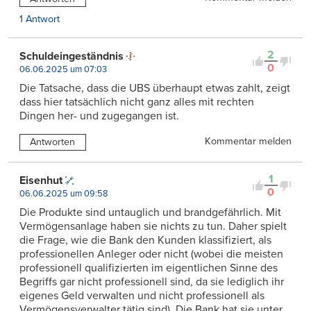
1 Antwort
2
Schuldeingeständnis
0
06.06.2025 um 07:03
Die Tatsache, dass die UBS überhaupt etwas zahlt, zeigt
dass hier tatsächlich nicht ganz alles mit rechten
Dingen her- und zugegangen ist.
Kommentar melden
Antworten
1
Eisenhut
0
06.06.2025 um 09:58
Die Produkte sind untauglich und brandgefährlich. Mit
Vermögensanlage haben sie nichts zu tun. Daher spielt
die Frage, wie die Bank den Kunden klassifiziert, als
professionellen Anleger oder nicht (wobei die meisten
professionell qualifizierten im eigentlichen Sinne des
Begriffs gar nicht professionell sind, da sie lediglich ihr
eigenes Geld verwalten und nicht professionell als
Vermögensverwalter tätig sind). Die Bank hat sie unter