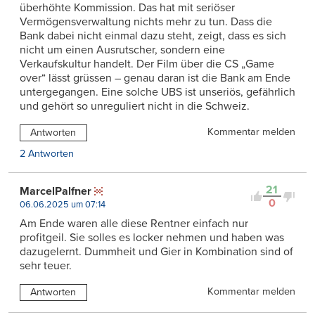
überhöhte Kommission. Das hat mit seriöser
Vermögensverwaltung nichts mehr zu tun. Dass die
Bank dabei nicht einmal dazu steht, zeigt, dass es sich
nicht um einen Ausrutscher, sondern eine
Verkaufskultur handelt. Der Film über die CS „Game
over“ lässt grüssen – genau daran ist die Bank am Ende
untergegangen. Eine solche UBS ist unseriös, gefährlich
und gehört so unreguliert nicht in die Schweiz.
Kommentar melden
Antworten
2 Antworten
21
MarcelPalfner
0
06.06.2025 um 07:14
Am Ende waren alle diese Rentner einfach nur
profitgeil. Sie solles es locker nehmen und haben was
dazugelernt. Dummheit und Gier in Kombination sind of
sehr teuer.
Kommentar melden
Antworten