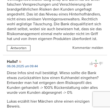
falschen Versprechungen und Verschleierung der
brandgefährlichen Risiken den Kunden ungefragt
angedreht. Das ist das Niveau eines Hinterhofhändlers,
nicht eines seriösen Vermögensverwalters. Rechtlich
wohl arglistige Täuschung. Die Bank disqualifiziert sich
damit selbst, wobei sie auch bewiesen hat, dass sie das
Risikomanagement einmal mehr wieder nicht im Griff
hat und von ihren eigenen Produkten überfordert ist.
Kommentar melden
Antworten
1
Hallo?
0
06.06.2025 um 09:44
Diese Infos sind null bestätigt. Wieso sollte die Bank
etwas zurückzahlen bzw einen Kuhhandel eingehen?
Entweder man hat entgegen dem Risikoprofil des
Kunden gehandelt -> 100% Rückerstattung oder alles
wurde vom Kunden abgesegnet -> 0%
Lukas erzählt hier Märchen ohne einen einzigen
Beweis.