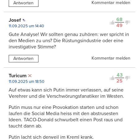
Kommentar melden
Antworten
68
Josef
49
11.09.2025 um 14:40
Gute Analyse! Wir sollten genau zuhören: wer spricht in
den Medien zu uns? Die Rüstungsindustrie oder eine
investigative Stimme?
Kommentar melden
Antworten
43
Turicum
25
11.09.2025 um 18:50
Auf etwas kann sich Putin immer verlassen, auf seine
Verehrer und die Verschwörungsfanatiker im Westen.
Putin muss nur eine Provokation starten und schon
laufen die Social Media heiss mit den abstrusesten
Ideen. TACO-Donald schwurbelt einen Post raus und
taucht dann ab.
Putin lacht sich derweil im Kreml krank.