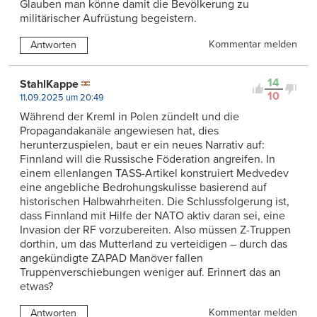
Glauben man könne damit die Bevölkerung zu
militärischer Aufrüstung begeistern.
Kommentar melden
Antworten
14
StahlKappe
10
11.09.2025 um 20:49
Während der Kreml in Polen zündelt und die
Propagandakanäle angewiesen hat, dies
herunterzuspielen, baut er ein neues Narrativ auf:
Finnland will die Russische Föderation angreifen. In
einem ellenlangen TASS-Artikel konstruiert Medvedev
eine angebliche Bedrohungskulisse basierend auf
historischen Halbwahrheiten. Die Schlussfolgerung ist,
dass Finnland mit Hilfe der NATO aktiv daran sei, eine
Invasion der RF vorzubereiten. Also müssen Z-Truppen
dorthin, um das Mutterland zu verteidigen – durch das
angekündigte ZAPAD Manöver fallen
Truppenverschiebungen weniger auf. Erinnert das an
etwas?
Kommentar melden
Antworten