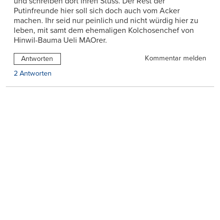
und schreiben dort ihren Stuss. Der Rest der
Putinfreunde hier soll sich doch auch vom Acker
machen. Ihr seid nur peinlich und nicht würdig hier zu
leben, mit samt dem ehemaligen Kolchosenchef von
Hinwil-Bauma Ueli MAOrer.
Kommentar melden
Antworten
2 Antworten