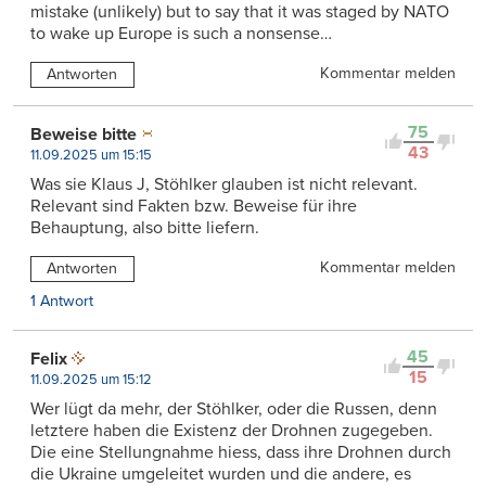
mistake (unlikely) but to say that it was staged by NATO
to wake up Europe is such a nonsense…
Kommentar melden
Antworten
75
Beweise bitte
43
11.09.2025 um 15:15
Was sie Klaus J, Stöhlker glauben ist nicht relevant.
Relevant sind Fakten bzw. Beweise für ihre
Behauptung, also bitte liefern.
Kommentar melden
Antworten
1 Antwort
45
Felix
15
11.09.2025 um 15:12
Wer lügt da mehr, der Stöhlker, oder die Russen, denn
letztere haben die Existenz der Drohnen zugegeben.
Die eine Stellungnahme hiess, dass ihre Drohnen durch
die Ukraine umgeleitet wurden und die andere, es