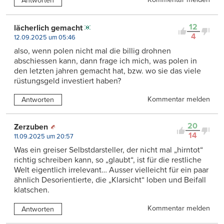
Antworten
12
lächerlich gemacht
4
12.09.2025 um 05:46
also, wenn polen nicht mal die billig drohnen
abschiessen kann, dann frage ich mich, was polen in
den letzten jahren gemacht hat, bzw. wo sie das viele
rüstungsgeld investiert haben?
Kommentar melden
Antworten
20
Zerzuben
14
11.09.2025 um 20:57
Was ein greiser Selbstdarsteller, der nicht mal „hirntot“
richtig schreiben kann, so „glaubt“, ist für die restliche
Welt eigentlich irrelevant… Ausser vielleicht für ein paar
ähnlich Desorientierte, die „Klarsicht“ loben und Beifall
klatschen.
Kommentar melden
Antworten