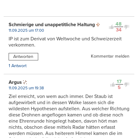
48
Schmierige und unappetitliche Haltung
34
11.09.2025 um 17:00
IP ist zum Derivat von Weltwoche und Schweizerzeit
verkommen.
Kommentar melden
Antworten
1 Antwort
17
Argus
5
11.09.2025 um 19:38
Ziel erreicht, von wem auch immer. Der Staub ist
aufgewirbelt und in dessen Wolke lassen sich die
wildesten Hypothesen aufstellen. Aus welcher Richtung
diese Drohnen angeflogen kamen und ob diese noch
eine Ehrenrunde hingelegt haben, davon hört man
nichts, obschon diese mittels Radar hätten erfasst
werden müssen. Aus heiterem Himmel kamen die im