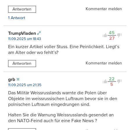
Kommentar melden
Antworten
1 Antwort
45
TrumpVladen
27
11.09.2025 um 18:43
Ein kurzer Artikel voller Stuss. Eine Peinlichkeit. Liegt’s
am Alter oder wo fehlt’s?
Kommentar melden
Antworten
22
grb
5
11.09.2025 um 21:35
Das Militär Weissrusslands warnte die Polen über
Objekte im weissrussischen Luftraum bevor sie in den
polnischen Luftraum eingedrungen sind.
Halten Sie die Warnung Weissrusslands gesendet an
den NATO-Feind auch für eine Fake News ?