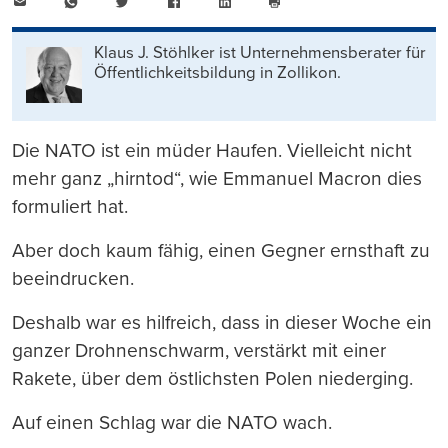
E-
WhatsApp
Twitter
Facebook
LinkedIn
Mail
Seite
drucken
Klaus J. Stöhlker ist Unternehmens­berater für
Öffentlichkeits­bildung in Zollikon.
Die NATO ist ein müder Haufen. Vielleicht nicht
mehr ganz „hirntod“, wie Emmanuel Macron dies
formuliert hat.
Aber doch kaum fähig, einen Gegner ernsthaft zu
beeindrucken.
Deshalb war es hilfreich, dass in dieser Woche ein
ganzer Drohnenschwarm, verstärkt mit einer
Rakete, über dem östlichsten Polen niederging.
Auf einen Schlag war die NATO wach.