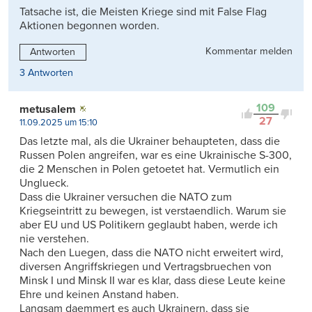
Tatsache ist, die Meisten Kriege sind mit False Flag
Aktionen begonnen worden.
Kommentar melden
Antworten
3 Antworten
109
metusalem
27
11.09.2025 um 15:10
Das letzte mal, als die Ukrainer behaupteten, dass die
Russen Polen angreifen, war es eine Ukrainische S-300,
die 2 Menschen in Polen getoetet hat. Vermutlich ein
Unglueck.
Dass die Ukrainer versuchen die NATO zum
Kriegseintritt zu bewegen, ist verstaendlich. Warum sie
aber EU und US Politikern geglaubt haben, werde ich
nie verstehen.
Nach den Luegen, dass die NATO nicht erweitert wird,
diversen Angriffskriegen und Vertragsbruechen von
Minsk I und Minsk II war es klar, dass diese Leute keine
Ehre und keinen Anstand haben.
Langsam daemmert es auch Ukrainern, dass sie