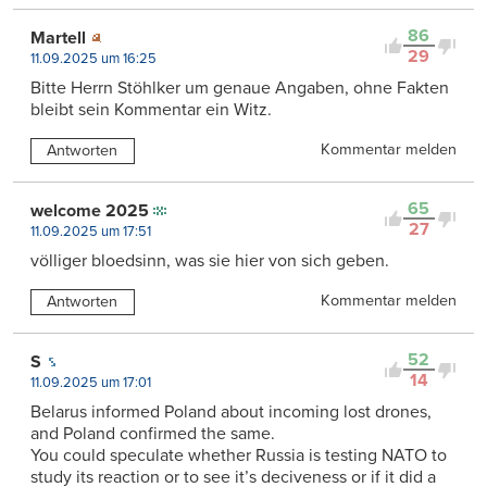
86
Martell
29
11.09.2025 um 16:25
Bitte Herrn Stöhlker um genaue Angaben, ohne Fakten
bleibt sein Kommentar ein Witz.
Kommentar melden
Antworten
65
welcome 2025
27
11.09.2025 um 17:51
völliger bloedsinn, was sie hier von sich geben.
Kommentar melden
Antworten
52
S
14
11.09.2025 um 17:01
Belarus informed Poland about incoming lost drones,
and Poland confirmed the same.
You could speculate whether Russia is testing NATO to
study its reaction or to see it’s deciveness or if it did a