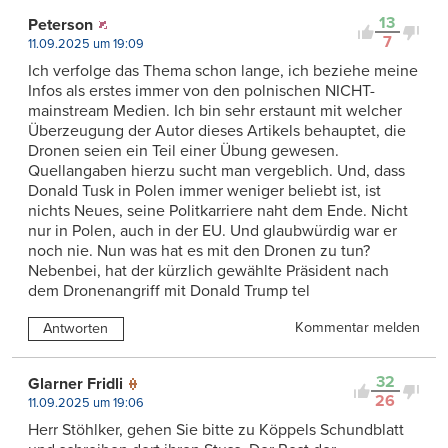
13
Peterson
7
11.09.2025 um 19:09
Ich verfolge das Thema schon lange, ich beziehe meine
Infos als erstes immer von den polnischen NICHT-
mainstream Medien. Ich bin sehr erstaunt mit welcher
Überzeugung der Autor dieses Artikels behauptet, die
Dronen seien ein Teil einer Übung gewesen.
Quellangaben hierzu sucht man vergeblich. Und, dass
Donald Tusk in Polen immer weniger beliebt ist, ist
nichts Neues, seine Politkarriere naht dem Ende. Nicht
nur in Polen, auch in der EU. Und glaubwürdig war er
noch nie. Nun was hat es mit den Dronen zu tun?
Nebenbei, hat der kürzlich gewählte Präsident nach
dem Dronenangriff mit Donald Trump tel
Kommentar melden
Antworten
32
Glarner Fridli
26
11.09.2025 um 19:06
Herr Stöhlker, gehen Sie bitte zu Köppels Schundblatt