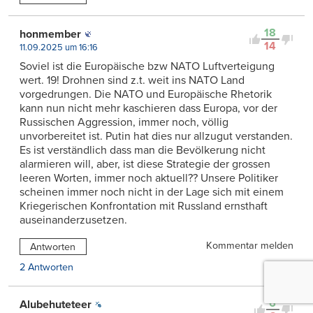
18
honmember
14
11.09.2025 um 16:16
Soviel ist die Europäische bzw NATO Luftverteigung
wert. 19! Drohnen sind z.t. weit ins NATO Land
vorgedrungen. Die NATO und Europäische Rhetorik
kann nun nicht mehr kaschieren dass Europa, vor der
Russischen Aggression, immer noch, völlig
unvorbereitet ist. Putin hat dies nur allzugut verstanden.
Es ist verständlich dass man die Bevölkerung nicht
alarmieren will, aber, ist diese Strategie der grossen
leeren Worten, immer noch aktuell?? Unsere Politiker
scheinen immer noch nicht in der Lage sich mit einem
Kriegerischen Konfrontation mit Russland ernsthaft
auseinanderzusetzen.
Kommentar melden
Antworten
2 Antworten
6
Alubehuteteer