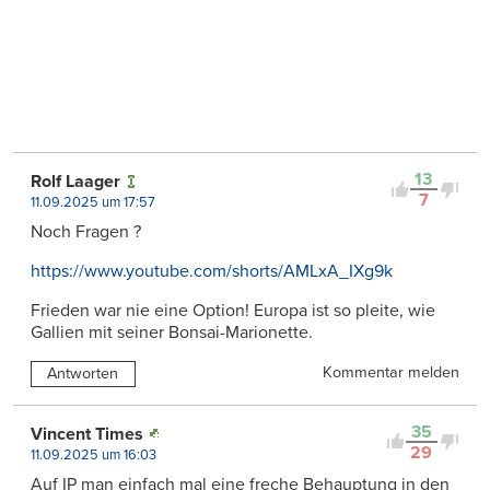
13
Rolf Laager
7
11.09.2025 um 17:57
Noch Fragen ?
https://www.youtube.com/shorts/AMLxA_IXg9k
Frieden war nie eine Option! Europa ist so pleite, wie
Gallien mit seiner Bonsai-Marionette.
Kommentar melden
Antworten
35
Vincent Times
29
11.09.2025 um 16:03
Auf IP man einfach mal eine freche Behauptung in den