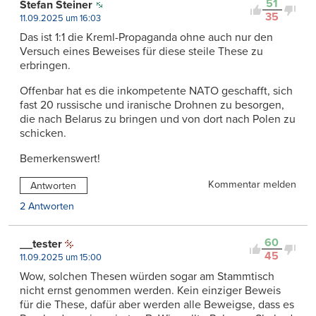
51
Stefan Steiner
35
11.09.2025 um 16:03
Das ist 1:1 die Kreml-Propaganda ohne auch nur den
Versuch eines Beweises für diese steile These zu
erbringen.
Offenbar hat es die inkompetente NATO geschafft, sich
fast 20 russische und iranische Drohnen zu besorgen,
die nach Belarus zu bringen und von dort nach Polen zu
schicken.
Bemerkenswert!
Kommentar melden
Antworten
2 Antworten
60
__tester
45
11.09.2025 um 15:00
Wow, solchen Thesen würden sogar am Stammtisch
nicht ernst genommen werden. Kein einziger Beweis
für die These, dafür aber werden alle Beweigse, dass es