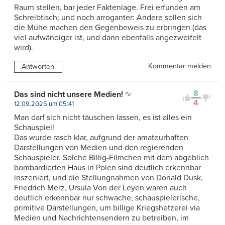
Raum stellen, bar jeder Faktenlage. Frei erfunden am
Schreibtisch; und noch arroganter: Andere sollen sich
die Mühe machen den Gegenbeweis zu erbringen (das
viel aufwändiger ist, und dann ebenfalls angezweifelt
wird).
Kommentar melden
Antworten
8
Das sind nicht unsere Medien!
4
12.09.2025 um 05:41
Man darf sich nicht täuschen lassen, es ist alles ein
Schauspiel!
Das wurde rasch klar, aufgrund der amateurhaften
Darstellungen von Medien und den regierenden
Schauspieler. Solche Billig-Filmchen mit dem abgeblich
bombardierten Haus in Polen sind deutlich erkennbar
inszeniert, und die Stellungnahmen von Donald Dusk,
Friedrich Merz, Ursula Von der Leyen waren auch
deutlich erkennbar nur schwache, schauspielerische,
primitive Darstellungen, um billige Kriegshetzerei via
Medien und Nachrichtensendern zu betreiben, im