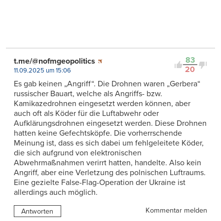
83
t.me/@nofmgeopolitics
20
11.09.2025 um 15:06
Es gab keinen „Angriff“. Die Drohnen waren „Gerbera“
russischer Bauart, welche als Angriffs- bzw.
Kamikazedrohnen eingesetzt werden können, aber
auch oft als Köder für die Luftabwehr oder
Aufklärungsdrohnen eingesetzt werden. Diese Drohnen
hatten keine Gefechtsköpfe. Die vorherrschende
Meinung ist, dass es sich dabei um fehlgeleitete Köder,
die sich aufgrund von elektronischen
Abwehrmaßnahmen verirrt hatten, handelte. Also kein
Angriff, aber eine Verletzung des polnischen Luftraums.
Eine gezielte False-Flag-Operation der Ukraine ist
allerdings auch möglich.
Kommentar melden
Antworten