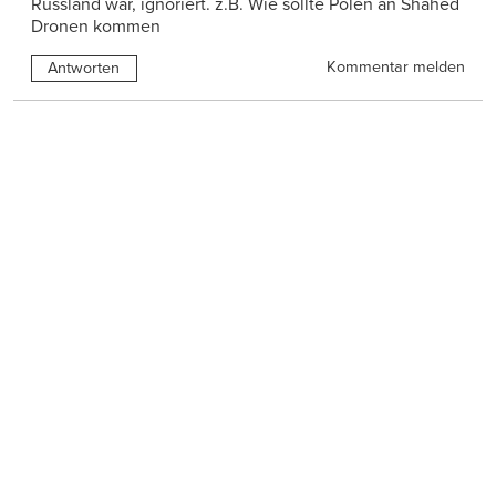
Russland war, ignoriert. z.B. Wie sollte Polen an Shahed
Dronen kommen
Kommentar melden
Antworten