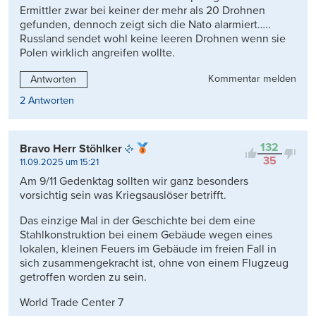
Ermittler zwar bei keiner der mehr als 20 Drohnen
gefunden, dennoch zeigt sich die Nato alarmiert…..
Russland sendet wohl keine leeren Drohnen wenn sie
Polen wirklich angreifen wollte.
Kommentar melden
Antworten
2 Antworten
132
Bravo Herr Stöhlker
35
11.09.2025 um 15:21
Am 9/11 Gedenktag sollten wir ganz besonders
vorsichtig sein was Kriegsauslöser betrifft.
Das einzige Mal in der Geschichte bei dem eine
Stahlkonstruktion bei einem Gebäude wegen eines
lokalen, kleinen Feuers im Gebäude im freien Fall in
sich zusammengekracht ist, ohne von einem Flugzeug
getroffen worden zu sein.
World Trade Center 7