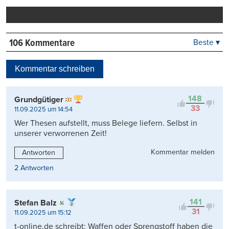
drucken
106 Kommentare
Beste ▾
Beste
Neueste
Kommentar schreiben
Viele Antworten
Kontrovers
148
Grundgütiger
33
11.09.2025 um 14:54
Wer Thesen aufstellt, muss Belege liefern. Selbst in
unserer verworrenen Zeit!
Kommentar melden
Antworten
2 Antworten
141
Stefan Balz
31
11.09.2025 um 15:12
t-online.de schreibt: Waffen oder Sprengstoff haben die