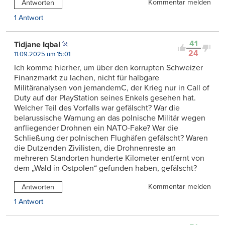
Kommentar melden
Antworten
1 Antwort
41
Tidjane Iqbal
24
11.09.2025 um 15:01
Ich komme hierher, um über den korrupten Schweizer
Finanzmarkt zu lachen, nicht für halbgare
Militäranalysen von jemandemC, der Krieg nur in Call of
Duty auf der PlayStation seines Enkels gesehen hat.
Welcher Teil des Vorfalls war gefälscht? War die
belarussische Warnung an das polnische Militär wegen
anfliegender Drohnen ein NATO-Fake? War die
Schließung der polnischen Flughäfen gefälscht? Waren
die Dutzenden Zivilisten, die Drohnenreste an
mehreren Standorten hunderte Kilometer entfernt von
dem „Wald in Ostpolen“ gefunden haben, gefälscht?
Kommentar melden
Antworten
1 Antwort