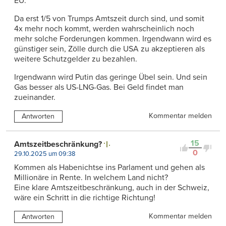
EU.
Da erst 1/5 von Trumps Amtszeit durch sind, und somit
4x mehr noch kommt, werden wahrscheinlich noch
mehr solche Forderungen kommen. Irgendwann wird es
günstiger sein, Zölle durch die USA zu akzeptieren als
weitere Schutzgelder zu bezahlen.
Irgendwann wird Putin das geringe Übel sein. Und sein
Gas besser als US-LNG-Gas. Bei Geld findet man
zueinander.
Kommentar melden
Antworten
15
Amtszeitbeschränkung?
0
29.10.2025 um 09:38
Kommen als Habenichtse ins Parlament und gehen als
Millionäre in Rente. In welchem Land nicht?
Eine klare Amtszeitbeschränkung, auch in der Schweiz,
wäre ein Schritt in die richtige Richtung!
Kommentar melden
Antworten