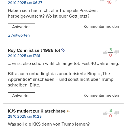
16
29.10.2025 um 06:37
Haben sich hier nicht alle Trump als Präsident
herbeigewünscht? Wo ist euer Gott jetzt?
Kommentar melden
Antworten
2 Antworten
3
Roy Cohn ist seit 1986 tot
0
29.10.2025 um 17:31
… er ist also schon wirklich lange tot. Fast 40 Jahre lang.
Bitte auch unbedingt das unautorisierte Biopic „The
Apprentice“ anschauen – und sonst nicht über Trump
schreiben. Bitte.
Kommentar melden
Antworten
3
KJS mutiert zur Klatschbase
0
29.10.2025 um 10:29
Was soll die KKS denn von Trump lernen?