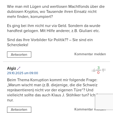
Wie man mit Lügen und wertlosen Machtfonds über die
dubiosen Kryptos, wo Tausende ihren Einsatz nicht
mehr finden, korrumpiert?
Es ging bei ihm nicht nur via Geld. Sondern da wurde
handfest gelogen. Mit Hilfe anderer, z.B. Giuliani etc.
Sind das Ihre Vorbilder für Politik?? – Sie sind ein
Scherzkeks!
Kommentar melden
Antworten
3
Algiz
0
29.10.2025 um 09:00
Beim Thema Korruption kommt mir folgende Frage:
„Warum wischt man (z.B. diejenige, die die Schweiz
repräsentieren) nicht vor der eigenen Türe“? Und
vielleicht sollte das auch Klaus J. Stöhlker tun? Ich frage
nur.
Kommentar melden
Antworten