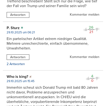
Treffend beschrieben! Stellt sich nur die Frage, wie tief
der Fall von Trump und seiner Familie sein wird?
Kommentar melden
Antworten
26
P. Sturz
21
29.10.2025 um 06:21
Ein parteiischer Artikel extrem niedriger Qualität.
Mehrere unrecherchierte, einfach übernommene,
Unwahrheiten.
Kommentar melden
Antworten
2 Antworten
4
Who is king?
0
29.10.2025 um 15:45
Immerhin scheut sich Donald Trump mit bald 80 Jahren
nicht davor, Probleme anzusprechen und
unkonventienell anzupacken. In CH/EU wird die
überhebliche, vorpubertierende Inkompetenz beprinzt