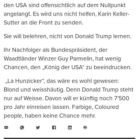
den USA sind offensichtlich auf dem Nullpunkt
angelangt. Es wird uns nicht helfen, Karin Keller-
Sutter an die Front zu senden.
Sie will belehren, nicht von Donald Trump lernen.
Ihr Nachfolger als Bundespräsident, der
Waadtländer Winzer Guy Parmelin, hat wenig
Chancen, den „König der USA“ zu beeindrucken.
„La Hunzicker“, das wäre es wohl gewesen:
Blond und weisshäutig. Denn Donald Trump steht
nur auf Weisse. Davon will er künftig noch 7’500
pro Jahr einreisen lassen. Farbige, Coloured
people, haben keine Chance mehr.
E-
WhatsApp
Twitter
Facebook
LinkedIn
Mail
Seite
drucken