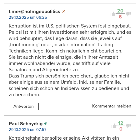
20
t.me/@nofmgeopolitics
6
29.10.2025 um 06:25
Korruption ist im U.S. politischen System fest eingebaut.
Pelosi ist mit ihren Investitionen sehr erfolgreich, und es
wird behauptet, das liege daran, dass sie jeweils auf
‚front running‘ oder ‚insider information‘ Trading-
Techniken liege. Kann ich natürlich nicht beurteilen.
Sie ist auch nicht die einzige, die in ihrer Amtszeit
immer wohlhabender wurde, das trifft auf viele
Senatoren und Abgeordnete zu.
Dass Trump sich persönlich bereichert, glaube ich nicht,
aber einige aus seinem Umfeld, inkl. seiner Familie,
scheinen sich schon an Insiderwissen zu bedienen und
zu bereichern.
Kommentar melden
Antworten
12
Paul Schnydrig
0
29.10.2025 um 07:57
Korrektheitshalber sollte er seine Aktivitäten in ein