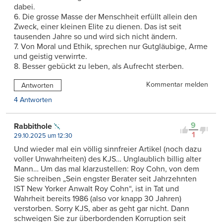
dabei.
6. Die grosse Masse der Menschheit erfüllt allein den
Zweck, einer kleinen Elite zu dienen. Das ist seit
tausenden Jahre so und wird sich nicht ändern.
7. Von Moral und Ethik, sprechen nur Gutgläubige, Arme
und geistig verwirrte.
8. Besser gebückt zu leben, als Aufrecht sterben.
Kommentar melden
Antworten
4 Antworten
9
Rabbithole
1
29.10.2025 um 12:30
Und wieder mal ein völlig sinnfreier Artikel (noch dazu
voller Unwahrheiten) des KJS… Unglaublich billig alter
Mann… Um das mal klarzustellen: Roy Cohn, von dem
Sie schreiben „Sein engster Berater seit Jahrzehnten
IST New Yorker Anwalt Roy Cohn“, ist in Tat und
Wahrheit bereits 1986 (also vor knapp 30 Jahren)
verstorben. Sorry KJS, aber as geht gar nicht. Dann
schweigen Sie zur überbordenden Korruption seit