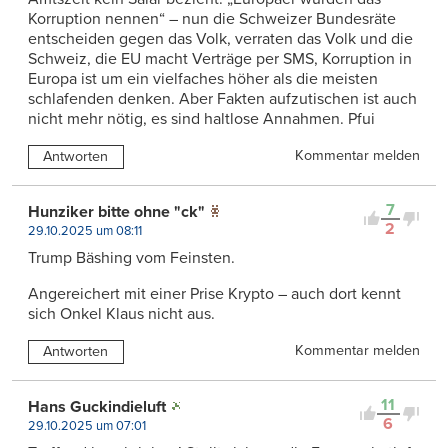
Korruption nennen“ – nun die Schweizer Bundesräte
entscheiden gegen das Volk, verraten das Volk und die
Schweiz, die EU macht Verträge per SMS, Korruption in
Europa ist um ein vielfaches höher als die meisten
schlafenden denken. Aber Fakten aufzutischen ist auch
nicht mehr nötig, es sind haltlose Annahmen. Pfui
Kommentar melden
Antworten
7
Hunziker bitte ohne "ck"
2
29.10.2025 um 08:11
Trump Bäshing vom Feinsten.
Angereichert mit einer Prise Krypto – auch dort kennt
sich Onkel Klaus nicht aus.
Kommentar melden
Antworten
11
Hans Guckindieluft
6
29.10.2025 um 07:01