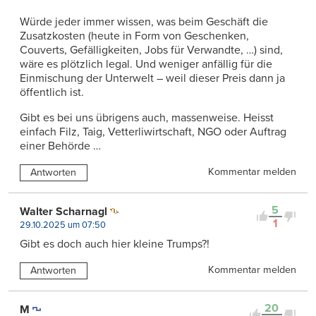
Würde jeder immer wissen, was beim Geschäft die
Zusatzkosten (heute in Form von Geschenken,
Couverts, Gefälligkeiten, Jobs für Verwandte, …) sind,
wäre es plötzlich legal. Und weniger anfällig für die
Einmischung der Unterwelt – weil dieser Preis dann ja
öffentlich ist.
Gibt es bei uns übrigens auch, massenweise. Heisst
einfach Filz, Taig, Vetterliwirtschaft, NGO oder Auftrag
einer Behörde …
Kommentar melden
Antworten
5
Walter Scharnagl
1
29.10.2025 um 07:50
Gibt es doch auch hier kleine Trumps?!
Kommentar melden
Antworten
20
M