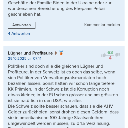
Geschäfte der Familie Biden in der Ukraine oder zur
wundersamen Bereicherung des Ehepaars Pelosi
geschrieben hat.
Kommentar melden
Antworten
4 Antworten
63
Lügner und Profiteure
4
29.10.2025 um 07:14
Politiker sind doch alle die gleichen Lügner und
Profiteure. In der Schweiz ist es doch das selbe, wenn
sich Politiker von Verwaltungsratsmandaten hoch
bezahlen lassen. Sonst hätten wir schon lange tiefere
KK Prämien. In der Schweiz ist die Korruption noch
etwas kleiner, in der EU schon grösser und am grössten
ist sie natürlich in den USA, wie alles.
Die Schweiz sollte besser schauen, dass sie die AHV
Gelder zurückholen, sonst drohen diesen Geldern, dass
sie in amerikanische 100 Jährige Staatsanleihen
umgewandelt werden müssen, zu 0.1% Verzinsung.