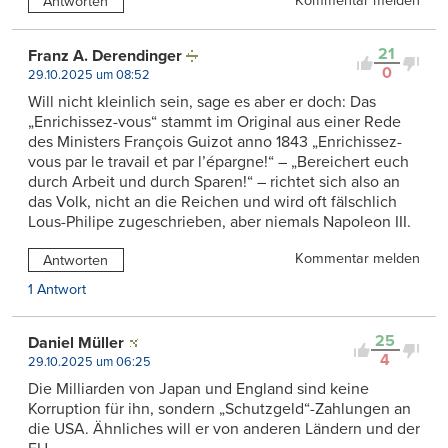
Kommentar melden
Antworten
21
Franz A. Derendinger
0
29.10.2025 um 08:52
Will nicht kleinlich sein, sage es aber er doch: Das
„Enrichissez-vous“ stammt im Original aus einer Rede
des Ministers François Guizot anno 1843 „Enrichissez-
vous par le travail et par l’épargne!“ – „Bereichert euch
durch Arbeit und durch Sparen!“ – richtet sich also an
das Volk, nicht an die Reichen und wird oft fälschlich
Lous-Philipe zugeschrieben, aber niemals Napoleon III.
Kommentar melden
Antworten
1 Antwort
25
Daniel Müller
4
29.10.2025 um 06:25
Die Milliarden von Japan und England sind keine
Korruption für ihn, sondern „Schutzgeld“-Zahlungen an
die USA. Ähnliches will er von anderen Ländern und der