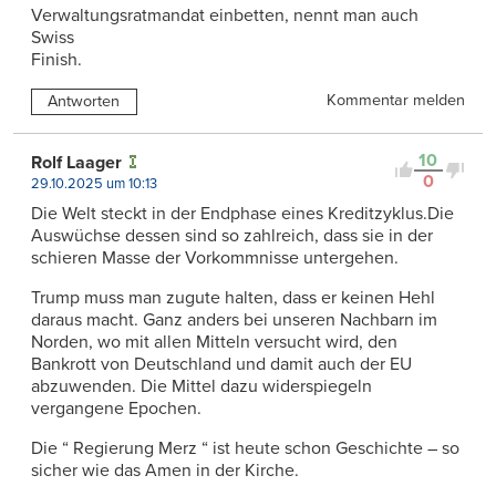
Verwaltungsratmandat einbetten, nennt man auch
Swiss
Finish.
Kommentar melden
Antworten
10
Rolf Laager
0
29.10.2025 um 10:13
Die Welt steckt in der Endphase eines Kreditzyklus.Die
Auswüchse dessen sind so zahlreich, dass sie in der
schieren Masse der Vorkommnisse untergehen.
Trump muss man zugute halten, dass er keinen Hehl
daraus macht. Ganz anders bei unseren Nachbarn im
Norden, wo mit allen Mitteln versucht wird, den
Bankrott von Deutschland und damit auch der EU
abzuwenden. Die Mittel dazu widerspiegeln
vergangene Epochen.
Die “ Regierung Merz “ ist heute schon Geschichte – so
sicher wie das Amen in der Kirche.