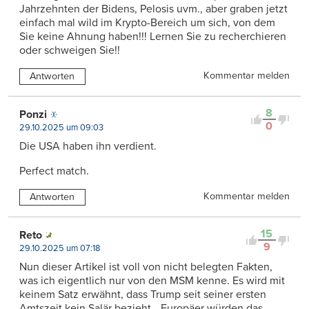
Jahrzehnten der Bidens, Pelosis uvm., aber graben jetzt
einfach mal wild im Krypto-Bereich um sich, von dem
Sie keine Ahnung haben!!! Lernen Sie zu recherchieren
oder schweigen Sie!!
Kommentar melden
Antworten
8
Ponzi
0
29.10.2025 um 09:03
Die USA haben ihn verdient.
Perfect match.
Kommentar melden
Antworten
15
Reto
9
29.10.2025 um 07:18
Nun dieser Artikel ist voll von nicht belegten Fakten,
was ich eigentlich nur von den MSM kenne. Es wird mit
keinem Satz erwähnt, dass Trump seit seiner ersten
Amtszeit kein Salär bezieht. „Europäer würden das