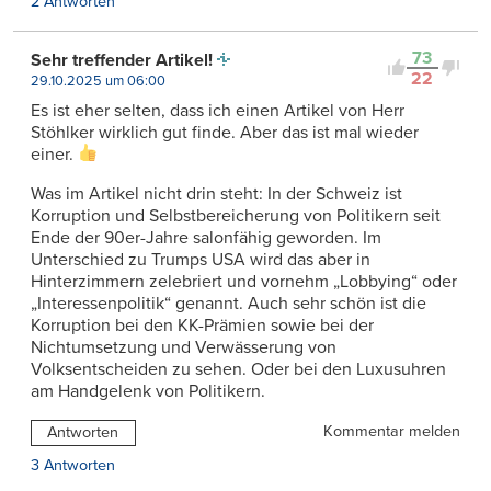
2 Antworten
73
Sehr treffender Artikel!
22
29.10.2025 um 06:00
Es ist eher selten, dass ich einen Artikel von Herr
Stöhlker wirklich gut finde. Aber das ist mal wieder
einer.
Was im Artikel nicht drin steht: In der Schweiz ist
Korruption und Selbstbereicherung von Politikern seit
Ende der 90er-Jahre salonfähig geworden. Im
Unterschied zu Trumps USA wird das aber in
Hinterzimmern zelebriert und vornehm „Lobbying“ oder
„Interessenpolitik“ genannt. Auch sehr schön ist die
Korruption bei den KK-Prämien sowie bei der
Nichtumsetzung und Verwässerung von
Volksentscheiden zu sehen. Oder bei den Luxusuhren
am Handgelenk von Politikern.
Kommentar melden
Antworten
3 Antworten