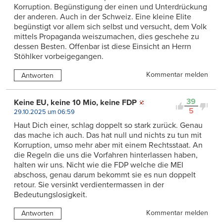
Korruption. Begünstigung der einen und Unterdrückung
der anderen. Auch in der Schweiz. Eine kleine Elite
begünstigt vor allem sich selbst und versucht, dem Volk
mittels Propaganda weiszumachen, dies geschehe zu
dessen Besten. Offenbar ist diese Einsicht an Herrn
Stöhlker vorbeigegangen.
Kommentar melden
Antworten
39
Keine EU, keine 10 Mio, keine FDP
5
29.10.2025 um 06:59
Haut Dich einer, schlag doppelt so stark zurück. Genau
das mache ich auch. Das hat null und nichts zu tun mit
Korruption, umso mehr aber mit einem Rechtsstaat. An
die Regeln die uns die Vorfahren hinterlassen haben,
halten wir uns. Nicht wie die FDP welche die MEI
abschoss, genau darum bekommt sie es nun doppelt
retour. Sie versinkt verdientermassen in der
Bedeutungslosigkeit.
Kommentar melden
Antworten