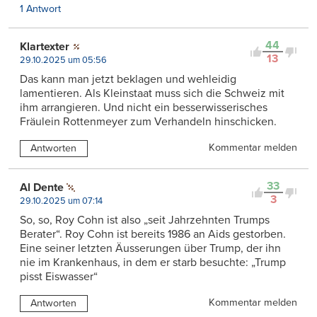
1 Antwort
44
Klartexter
13
29.10.2025 um 05:56
Das kann man jetzt beklagen und wehleidig
lamentieren. Als Kleinstaat muss sich die Schweiz mit
ihm arrangieren. Und nicht ein besserwisserisches
Fräulein Rottenmeyer zum Verhandeln hinschicken.
Kommentar melden
Antworten
33
Al Dente
3
29.10.2025 um 07:14
So, so, Roy Cohn ist also „seit Jahrzehnten Trumps
Berater“. Roy Cohn ist bereits 1986 an Aids gestorben.
Eine seiner letzten Äusserungen über Trump, der ihn
nie im Krankenhaus, in dem er starb besuchte: „Trump
pisst Eiswasser“
Kommentar melden
Antworten