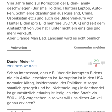
Vier Jahre lang zur Korruption der Biden-Family
geschwiegen (Burisma Holding, Hunters Laptop, Auto-
Pen, Schmiergeldzahlungen aus Russland, China,
Usbeikistan etc.) und auch die Bilderverkäufe von
Hunter Biden (pro Bild mehrere USD 100K) und seit dem
Amtsabtritt von Joe hat Hunter nicht ein einziges Bild
mehr verkauft.
Aber Orange Man Bad. Langsam wird es echt peinlich.
Kommentar melden
Antworten
29
Daniel Meier
6
29.10.2025 um 07:03
Schon interessant, dass z.B. über die korrupten Bidens
nie ein Artikel erschienen ist. Korruption ist in den USA
normaler Alltag, Insiderhandel der Politiker ist sogar
staatlich geregelt und bei Nichtmeldung ( Insiderhandel
ist grundsätzlich erlaubt) ist lediglich eine Strafe vin
500.- US$ vorgesehen, also was will uns dieser Artikel
genau erklären?