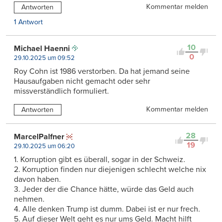
Kommentar melden
Antworten
1 Antwort
10
Michael Haenni
0
29.10.2025 um 09:52
Roy Cohn ist 1986 verstorben. Da hat jemand seine
Hausaufgaben nicht gemacht oder sehr
missverständlich formuliert.
Kommentar melden
Antworten
28
MarcelPalfner
19
29.10.2025 um 06:20
1. Korruption gibt es überall, sogar in der Schweiz.
2. Korruption finden nur diejenigen schlecht welche nix
davon haben.
3. Jeder der die Chance hätte, würde das Geld auch
nehmen.
4. Alle denken Trump ist dumm. Dabei ist er nur frech.
5. Auf dieser Welt geht es nur ums Geld. Macht hilft