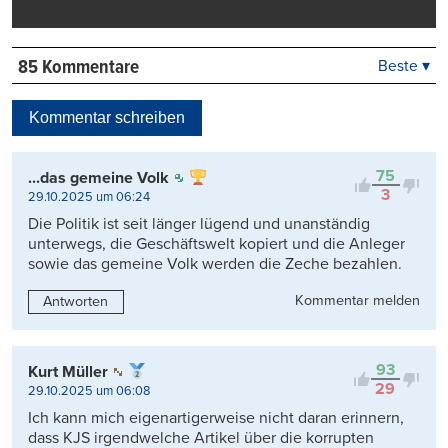
85 Kommentare
Beste ▾
Beste
Neueste
Kommentar schreiben
Viele Antworten
Kontrovers
75
...das gemeine Volk
3
29.10.2025 um 06:24
Die Politik ist seit länger lügend und unanständig
unterwegs, die Geschäftswelt kopiert und die Anleger
sowie das gemeine Volk werden die Zeche bezahlen.
Kommentar melden
Antworten
93
Kurt Müller
29
29.10.2025 um 06:08
Ich kann mich eigenartigerweise nicht daran erinnern,
dass KJS irgendwelche Artikel über die korrupten