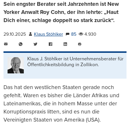
Sein engster Berater seit Jahrzehnten ist New
Yorker Anwalt Roy Cohn, der ihn lehrte: „Haut
Dich einer, schlage doppelt so stark zurück“.
29.10.2025
Klaus Stöhlker
85
4.930
E-
WhatsApp
Twitter
Facebook
LinkedIn
Mail
Seite
drucken
Klaus J. Stöhlker ist Unternehmens­berater für
Öffentlichkeits­bildung in Zollikon.
Das hat den westlichen Staaten gerade noch
gefehlt. Waren es bisher die Länder Afrikas und
Lateinamerikas, die in hohem Masse unter der
Korruptionspraxis litten, sind es nun die
Vereinigten Staaten von Amerika (USA).