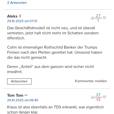
2 Antworten
27
Aleks
1
29.10.2025 um 07:01
Das Geschäftdmodell ist nicht neu, und ist überall
vertreten, jetzt halt nicht mehr im Schatten sondern
öffentlich.
Cohn ist ehemaliger Rothschild Banker der Trumps
Firmen nach den Pleiten gerettet hat. Umsonst haben
die das nicht gemacht.
Deren ,,Anteil“ aus dem ganzen wird sicher nicht
erwähnt.
Kommentar melden
Antworten
37
Tom Tom
13
29.10.2025 um 06:40
Klaus ist also ebenfalls an TDS erkrankt, war eigentlich
schon länger klar.