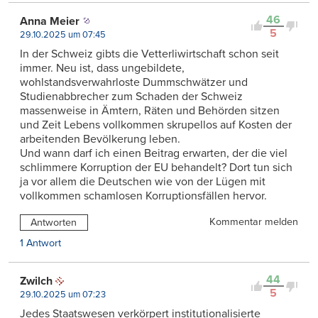
46
Anna Meier
5
29.10.2025 um 07:45
In der Schweiz gibts die Vetterliwirtschaft schon seit
immer. Neu ist, dass ungebildete,
wohlstandsverwahrloste Dummschwätzer und
Studienabbrecher zum Schaden der Schweiz
massenweise in Ämtern, Räten und Behörden sitzen
und Zeit Lebens vollkommen skrupellos auf Kosten der
arbeitenden Bevölkerung leben.
Und wann darf ich einen Beitrag erwarten, der die viel
schlimmere Korruption der EU behandelt? Dort tun sich
ja vor allem die Deutschen wie von der Lügen mit
vollkommen schamlosen Korruptionsfällen hervor.
Kommentar melden
Antworten
1 Antwort
44
Zwilch
5
29.10.2025 um 07:23
Jedes Staatswesen verkörpert institutionalisierte