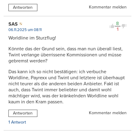
Kommentar melden
Antworten
8
SAS
1
06.11.2025 um 08:11
Worldline im Sturzflug!
Könnte das der Grund sein, dass man nun überall liest,
Twint verlange überrissene Kommissionen und müsse
gebremst werden?
Das kann ich so nicht bestätigen: ich verbuche
Worldline, Payrexx und Twint und letztere ist überhaupt
nicht teurer als die anderen beiden Anbieter. Fakt ist
auch, dass Twint immer beliebter und damit wohl
mächtiger wird, was der kränkelnden Worldline wohl
kaum in den Kram passen.
Kommentar melden
Antworten
1 Antwort