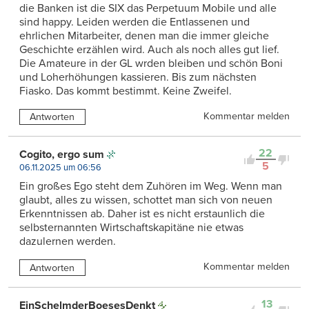
die Banken ist die SIX das Perpetuum Mobile und alle
sind happy. Leiden werden die Entlassenen und
ehrlichen Mitarbeiter, denen man die immer gleiche
Geschichte erzählen wird. Auch als noch alles gut lief.
Die Amateure in der GL wrden bleiben und schön Boni
und Loherhöhungen kassieren. Bis zum nächsten
Fiasko. Das kommt bestimmt. Keine Zweifel.
Kommentar melden
Antworten
22
Cogito, ergo sum
5
06.11.2025 um 06:56
Ein großes Ego steht dem Zuhören im Weg. Wenn man
glaubt, alles zu wissen, schottet man sich von neuen
Erkenntnissen ab. Daher ist es nicht erstaunlich die
selbsternannten Wirtschaftskapitäne nie etwas
dazulernen werden.
Kommentar melden
Antworten
13
EinSchelmderBoesesDenkt