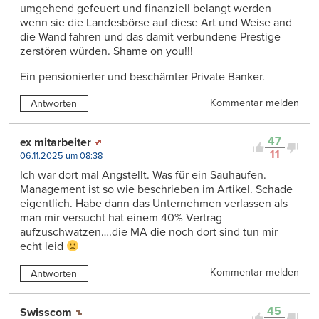
umgehend gefeuert und finanziell belangt werden
wenn sie die Landesbörse auf diese Art und Weise and
die Wand fahren und das damit verbundene Prestige
zerstören würden. Shame on you!!!
Ein pensionierter und beschämter Private Banker.
Kommentar melden
Antworten
47
ex mitarbeiter
11
06.11.2025 um 08:38
Ich war dort mal Angstellt. Was für ein Sauhaufen.
Management ist so wie beschrieben im Artikel. Schade
eigentlich. Habe dann das Unternehmen verlassen als
man mir versucht hat einem 40% Vertrag
aufzuschwatzen….die MA die noch dort sind tun mir
echt leid
Kommentar melden
Antworten
45
Swisscom