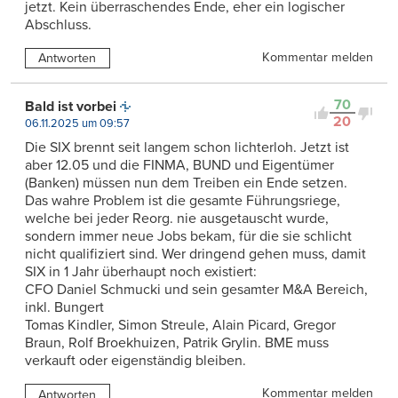
jetzt. Kein überraschendes Ende, eher ein logischer
Abschluss.
Kommentar melden
Antworten
70
Bald ist vorbei
20
06.11.2025 um 09:57
Die SIX brennt seit langem schon lichterloh. Jetzt ist
aber 12.05 und die FINMA, BUND und Eigentümer
(Banken) müssen nun dem Treiben ein Ende setzen.
Das wahre Problem ist die gesamte Führungsriege,
welche bei jeder Reorg. nie ausgetauscht wurde,
sondern immer neue Jobs bekam, für die sie schlicht
nicht qualifiziert sind. Wer dringend gehen muss, damit
SIX in 1 Jahr überhaupt noch existiert:
CFO Daniel Schmucki und sein gesamter M&A Bereich,
inkl. Bungert
Tomas Kindler, Simon Streule, Alain Picard, Gregor
Braun, Rolf Broekhuizen, Patrik Grylin. BME muss
verkauft oder eigenständig bleiben.
Kommentar melden
Antworten