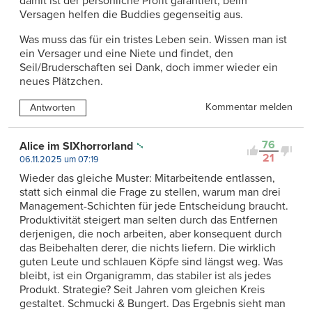
damit ist der persönliche Profit garantiert, beim
Versagen helfen die Buddies gegenseitig aus.
Was muss das für ein tristes Leben sein. Wissen man ist
ein Versager und eine Niete und findet, den
Seil/Bruderschaften sei Dank, doch immer wieder ein
neues Plätzchen.
Kommentar melden
Antworten
76
Alice im SIXhorrorland
21
06.11.2025 um 07:19
Wieder das gleiche Muster: Mitarbeitende entlassen,
statt sich einmal die Frage zu stellen, warum man drei
Management-Schichten für jede Entscheidung braucht.
Produktivität steigert man selten durch das Entfernen
derjenigen, die noch arbeiten, aber konsequent durch
das Beibehalten derer, die nichts liefern. Die wirklich
guten Leute und schlauen Köpfe sind längst weg. Was
bleibt, ist ein Organigramm, das stabiler ist als jedes
Produkt. Strategie? Seit Jahren vom gleichen Kreis
gestaltet. Schmucki & Bungert. Das Ergebnis sieht man