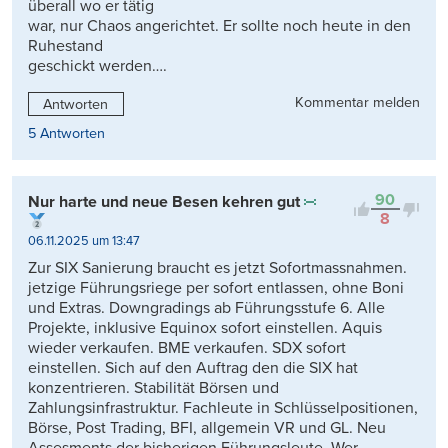
überall wo er tätig
war, nur Chaos angerichtet. Er sollte noch heute in den
Ruhestand
geschickt werden….
Kommentar melden
Antworten
5 Antworten
90
Nur harte und neue Besen kehren gut
8
06.11.2025 um 13:47
Zur SIX Sanierung braucht es jetzt Sofortmassnahmen.
jetzige Führungsriege per sofort entlassen, ohne Boni
und Extras. Downgradings ab Führungsstufe 6. Alle
Projekte, inklusive Equinox sofort einstellen. Aquis
wieder verkaufen. BME verkaufen. SDX sofort
einstellen. Sich auf den Auftrag den die SIX hat
konzentrieren. Stabilität Börsen und
Zahlungsinfrastruktur. Fachleute in Schlüsselpositionen,
Börse, Post Trading, BFI, allgemein VR und GL. Neu