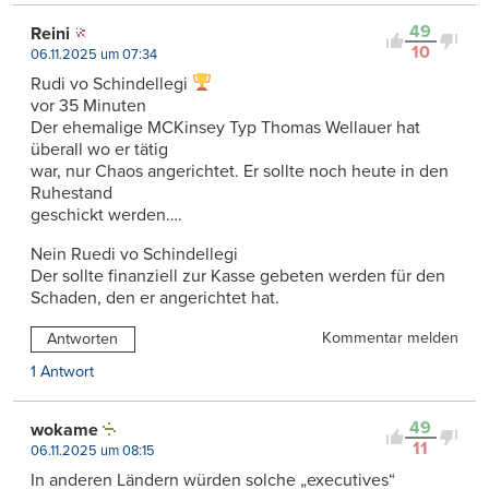
49
Reini
10
06.11.2025 um 07:34
Rudi vo Schindellegi
vor 35 Minuten
Der ehemalige MCKinsey Typ Thomas Wellauer hat
überall wo er tätig
war, nur Chaos angerichtet. Er sollte noch heute in den
Ruhestand
geschickt werden….
Nein Ruedi vo Schindellegi
Der sollte finanziell zur Kasse gebeten werden für den
Schaden, den er angerichtet hat.
Kommentar melden
Antworten
1 Antwort
49
wokame
11
06.11.2025 um 08:15
In anderen Ländern würden solche „executives“