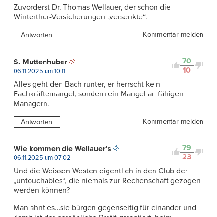
Zuvorderst Dr. Thomas Wellauer, der schon die
Winterthur-Versicherungen „versenkte“.
Kommentar melden
Antworten
70
S. Muttenhuber
10
06.11.2025 um 10:11
Alles geht den Bach runter, er herrscht kein
Fachkräftemangel, sondern ein Mangel an fähigen
Managern.
Kommentar melden
Antworten
79
Wie kommen die Wellauer's
23
06.11.2025 um 07:02
Und die Weissen Westen eigentlich in den Club der
„untouchables“, die niemals zur Rechenschaft gezogen
werden können?
Man ahnt es…sie bürgen gegenseitig für einander und