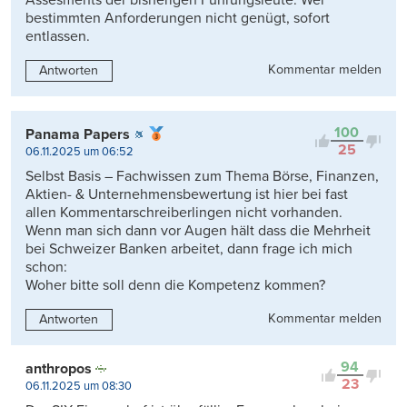
Assesments der bisherigen Führungsleute. Wer
bestimmten Anforderungen nicht genügt, sofort
entlassen.
Kommentar melden
Antworten
100
Panama Papers
25
06.11.2025 um 06:52
Selbst Basis – Fachwissen zum Thema Börse, Finanzen,
Aktien- & Unternehmensbewertung ist hier bei fast
allen Kommentarschreiberlingen nicht vorhanden.
Wenn man sich dann vor Augen hält dass die Mehrheit
bei Schweizer Banken arbeitet, dann frage ich mich
schon:
Woher bitte soll denn die Kompetenz kommen?
Kommentar melden
Antworten
94
anthropos
23
06.11.2025 um 08:30