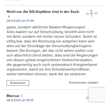
5
Nicht nur die SIX-Kapitäne sind in der Sack-
1
06.11.2025 um 07:49
gasse, sondern sämtliche Staaten+Regierungen!
Alles basiert nur auf Verschuldung, bezahlt wird nicht
mit Geld, sondern mit immer neuen Schulden. Somit ist
völlig klar, dass die Rechnung nie aufgehen kann weil
alles auf der Grundlage der Verschuldungbetrügerei
basiert. Die Einzigen, die das nicht sehen wollen und
sich absichtlich blind stellen, dass sind die Regierungen
von diesen global eingerichteten Verbrecherstaaten,
die gegenseitig auch noch systematisch Kriegstreiberei
organisieren, damit sie ihre Schuldenwirtschafterei
weiter betreiben können, dank der sie existieren.
Kommentar melden
Antworten
2
Marcus
0
06.11.2025 um 19:55