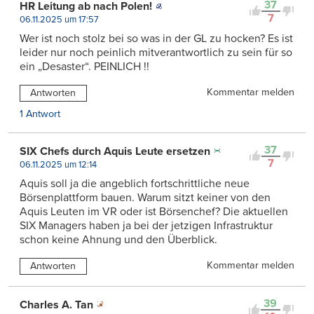
37
HR Leitung ab nach Polen!
7
06.11.2025 um 17:57
Wer ist noch stolz bei so was in der GL zu hocken? Es ist
leider nur noch peinlich mitverantwortlich zu sein für so
ein „Desaster“. PEINLICH !!
Kommentar melden
Antworten
1 Antwort
37
SIX Chefs durch Aquis Leute ersetzen
7
06.11.2025 um 12:14
Aquis soll ja die angeblich fortschrittliche neue
Börsenplattform bauen. Warum sitzt keiner von den
Aquis Leuten im VR oder ist Börsenchef? Die aktuellen
SIX Managers haben ja bei der jetzigen Infrastruktur
schon keine Ahnung und den Überblick.
Kommentar melden
Antworten
39
Charles A. Tan