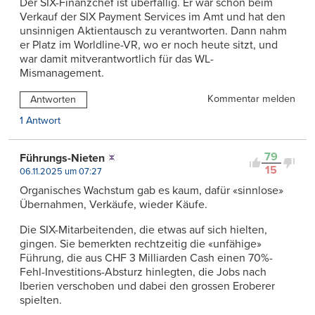
Der SIX-Finanzchef ist überfällig. Er war schon beim
Verkauf der SIX Payment Services im Amt und hat den
unsinnigen Aktientausch zu verantworten. Dann nahm
er Platz im Worldline-VR, wo er noch heute sitzt, und
war damit mitverantwortlich für das WL-
Mismanagement.
Kommentar melden
Antworten
1 Antwort
79
Führungs-Nieten
15
06.11.2025 um 07:27
Organisches Wachstum gab es kaum, dafür «sinnlose»
Übernahmen, Verkäufe, wieder Käufe.
Die SIX-Mitarbeitenden, die etwas auf sich hielten,
gingen. Sie bemerkten rechtzeitig die «unfähige»
Führung, die aus CHF 3 Milliarden Cash einen 70%-
Fehl-Investitions-Absturz hinlegten, die Jobs nach
Iberien verschoben und dabei den grossen Eroberer
spielten.