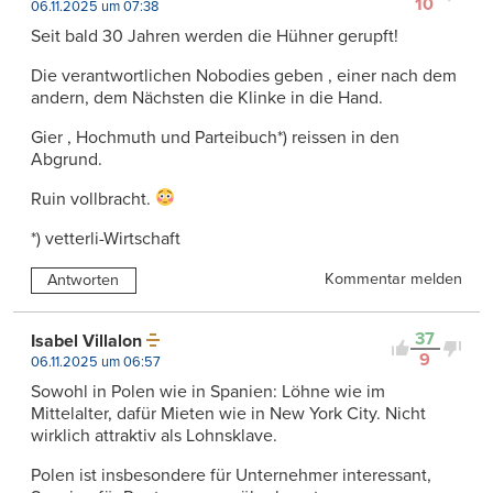
10
06.11.2025 um 07:38
Seit bald 30 Jahren werden die Hühner gerupft!
Die verantwortlichen Nobodies geben , einer nach dem
andern, dem Nächsten die Klinke in die Hand.
Gier , Hochmuth und Parteibuch*) reissen in den
Abgrund.
Ruin vollbracht.
*) vetterli-Wirtschaft
Kommentar melden
Antworten
37
Isabel Villalon
9
06.11.2025 um 06:57
Sowohl in Polen wie in Spanien: Löhne wie im
Mittelalter, dafür Mieten wie in New York City. Nicht
wirklich attraktiv als Lohnsklave.
Polen ist insbesondere für Unternehmer interessant,