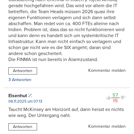
gerade hochgefahren wird. Das wird vor allem die IT
betreffen, die Team Heads müssen 2026 quasi ihre
eigenen Funktionen verlagern und sich dann selbst
abschaffen. Man redet von ca. 400 FTEs alleine nach
Indien. Problem ist, dass das so nicht funktionieren wird
und kann denn es handelt sich um systemkritische IT
Infrastruktur. Kann man nicht einfach so verlagern und
schon gar nicht wie es die SIX angeht; daran sind
andere schon gescheitert.
Die FINMA ist nun bereits in Alarmzustand.
Kommentar melden
Antworten
3 Antworten
57
Eisenhut
15
06.11.2025 um 07:13
Taucht McKinsey am Horizont auf, dann heisst es nichts
wie weg. Der Untergang naht.
Kommentar melden
Antworten