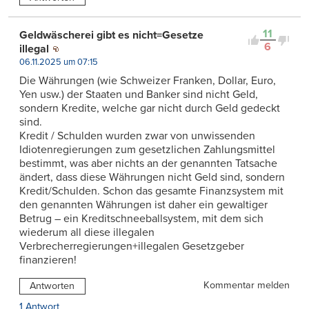
11
Geldwäscherei gibt es nicht=Gesetze
6
illegal
06.11.2025 um 07:15
Die Währungen (wie Schweizer Franken, Dollar, Euro,
Yen usw.) der Staaten und Banker sind nicht Geld,
sondern Kredite, welche gar nicht durch Geld gedeckt
sind.
Kredit / Schulden wurden zwar von unwissenden
Idiotenregierungen zum gesetzlichen Zahlungsmittel
bestimmt, was aber nichts an der genannten Tatsache
ändert, dass diese Währungen nicht Geld sind, sondern
Kredit/Schulden. Schon das gesamte Finanzsystem mit
den genannten Währungen ist daher ein gewaltiger
Betrug – ein Kreditschneeballsystem, mit dem sich
wiederum all diese illegalen
Verbrecherregierungen+illegalen Gesetzgeber
finanzieren!
Kommentar melden
Antworten
1 Antwort