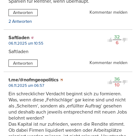
Spanien für Rentner, wenn überhaupt.
Kommentar melden
Antworten
2 Antworten
32
Saftladen
6
06.11.2025 um 10:55
Saftladen
Kommentar melden
Antworten
36
t.me/@nofmgeopolitics
10
06.11.2025 um 06:57
Ein schrecklicher Verdacht beginnt sich zu formieren.
Was, wenn diese ‚Fehlschläge‘ gar keine sind und nicht
als ‚Scheitern‘, sondern als ‚erfüllter Auftrag‘ gesehen
und deshalb auch jeweils entsprechend mit neuen Jobs
belohnt werden?
Das Kapital ist nur zufrieden, wenn die Rendite stimmt.
Ob dabei Firmen liquidiert werden oder Arbeitsplätze