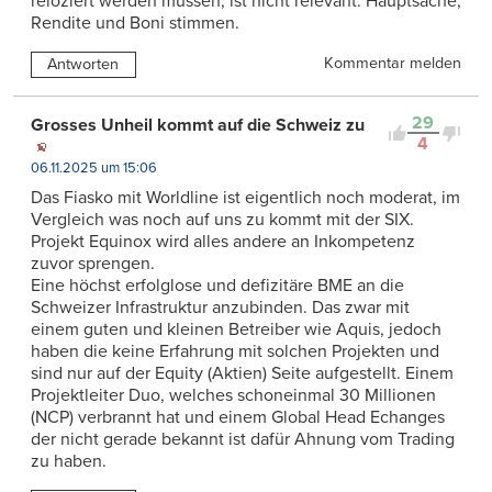
reloziert werden müssen, ist nicht relevant. Hauptsache,
Rendite und Boni stimmen.
Kommentar melden
Antworten
29
Grosses Unheil kommt auf die Schweiz zu
4
06.11.2025 um 15:06
Das Fiasko mit Worldline ist eigentlich noch moderat, im
Vergleich was noch auf uns zu kommt mit der SIX.
Projekt Equinox wird alles andere an Inkompetenz
zuvor sprengen.
Eine höchst erfolglose und defizitäre BME an die
Schweizer Infrastruktur anzubinden. Das zwar mit
einem guten und kleinen Betreiber wie Aquis, jedoch
haben die keine Erfahrung mit solchen Projekten und
sind nur auf der Equity (Aktien) Seite aufgestellt. Einem
Projektleiter Duo, welches schoneinmal 30 Millionen
(NCP) verbrannt hat und einem Global Head Echanges
der nicht gerade bekannt ist dafür Ahnung vom Trading
zu haben.