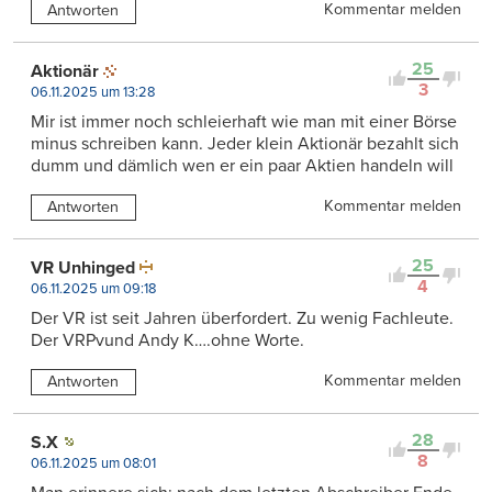
Kommentar melden
Antworten
25
Aktionär
3
06.11.2025 um 13:28
Mir ist immer noch schleierhaft wie man mit einer Börse
minus schreiben kann. Jeder klein Aktionär bezahlt sich
dumm und dämlich wen er ein paar Aktien handeln will
Kommentar melden
Antworten
25
VR Unhinged
4
06.11.2025 um 09:18
Der VR ist seit Jahren überfordert. Zu wenig Fachleute.
Der VRPvund Andy K….ohne Worte.
Kommentar melden
Antworten
28
S.X
8
06.11.2025 um 08:01