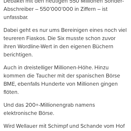
Debakel mit den heutigen 550 Millionen Sonder-
Abschreiber – 550’000’000 in Ziffern – ist
unfassbar.
Dabei geht es nur ums Bereinigen eines noch viel
teureren Fiaskos. Die Six musste schon zuvor
ihren Wordline-Wert in den eigenen Büchern
berichtigen.
Auch in dreistelliger Millionen-Höhe. Hinzu
kommen die Taucher mit der spanischen Börse
BME, ebenfalls Hunderte von Millionen gingen
flöten.
Und das 200+-Millionengrab namens
elektronische Börse.
Wird Wellauer mit Schimpf und Schande vom Hof