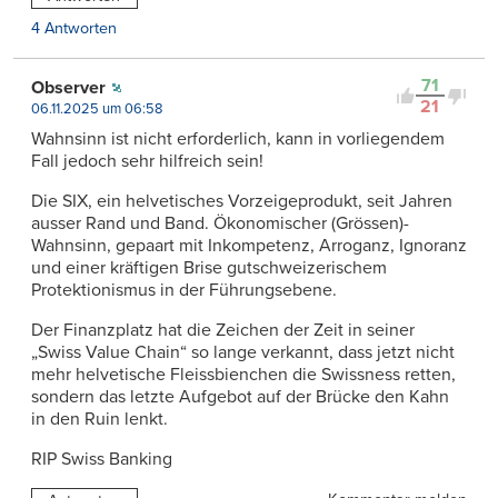
4 Antworten
71
Observer
21
06.11.2025 um 06:58
Wahnsinn ist nicht erforderlich, kann in vorliegendem
Fall jedoch sehr hilfreich sein!
Die SIX, ein helvetisches Vorzeigeprodukt, seit Jahren
ausser Rand und Band. Ökonomischer (Grössen)-
Wahnsinn, gepaart mit Inkompetenz, Arroganz, Ignoranz
und einer kräftigen Brise gutschweizerischem
Protektionismus in der Führungsebene.
Der Finanzplatz hat die Zeichen der Zeit in seiner
„Swiss Value Chain“ so lange verkannt, dass jetzt nicht
mehr helvetische Fleissbienchen die Swissness retten,
sondern das letzte Aufgebot auf der Brücke den Kahn
in den Ruin lenkt.
RIP Swiss Banking