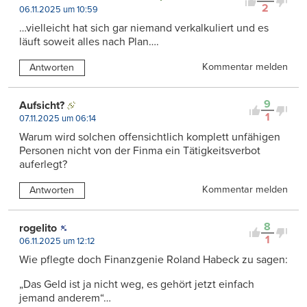
2
06.11.2025 um 10:59
…vielleicht hat sich gar niemand verkalkuliert und es
läuft soweit alles nach Plan….
Kommentar melden
Antworten
9
Aufsicht?
1
07.11.2025 um 06:14
Warum wird solchen offensichtlich komplett unfähigen
Personen nicht von der Finma ein Tätigkeitsverbot
auferlegt?
Kommentar melden
Antworten
8
rogelito
1
06.11.2025 um 12:12
Wie pflegte doch Finanzgenie Roland Habeck zu sagen:
„Das Geld ist ja nicht weg, es gehört jetzt einfach
jemand anderem“…