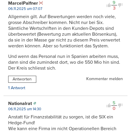
9
MarcelPalfner
3
06.11.2025 um 07:07
Allgemein gilt. Auf Bewertungen werden noch viele,
grosse Abschreiber kommen. Nicht nur bei Six.
Sämtliche Wertschriften in den Kunden-Depots sind
überbewertet (Bewertung zum aktuellen Börsenkurs),
da sie in der Masse gar nicht zu diesem Preis verwertet
werden können. Aber so funktioniert das System.
Und wenn das Personal nun in Spanien arbeiten muss,
dann sind die zumindest dort, wo die 550 Mio hin sind.
Der Kreis schliesst sich.
Kommentar melden
Antworten
1 Antwort
5
Nationalrat
0
06.11.2025 um 14:30
Anstatt für Finanzstabilität zu sorgen, ist die SIX ein
Hedge-Fund!
Wie kann eine Firma im nicht Operationellen Bereich