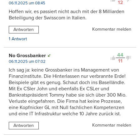
12
06.11.2025 um 08:45
Hoffen wir, es passiert nicht auch mit der 8 Milliarden
Beteiligung der Swisscom in Italien.
Kommentar melden
Antworten
1 Antwort
44
No Grossbanker
11
06.11.2025 um 07:02
Ich sag ja: keine Grossbanker ins Management von
Finanzinstitute. Die Hinterlassen nur verbrannte Erde!
Beispiele gibt es genug. Schaut doch ins Baselländle.
Mit Ex CSler John und ebenfalls Ex CSLer und
Bankratspräsident Tommy habe sie sich über 300 Mio.
Verluste eingefahren. Die Firma hat keine Prozesse,
eine Kopfnicker GL mit Null fachlichen Kompetenzen
und eine IT Infrastruktur welche 10 Jahre zurück ist.
Kommentar melden
Antworten