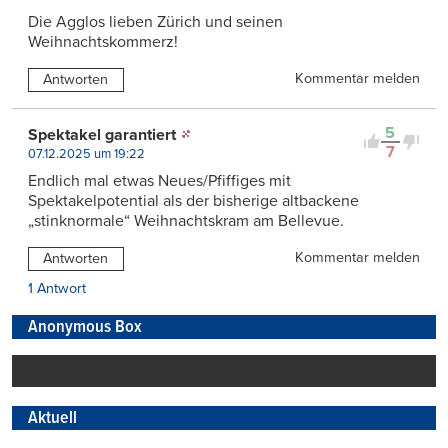
Die Agglos lieben Zürich und seinen
Weihnachtskommerz!
Kommentar melden
Antworten
5
Spektakel garantiert
7
07.12.2025 um 19:22
Endlich mal etwas Neues/Pfiffiges mit
Spektakelpotential als der bisherige altbackene
„stinknormale“ Weihnachtskram am Bellevue.
Kommentar melden
Antworten
1 Antwort
Anonymous Box
Aktuell