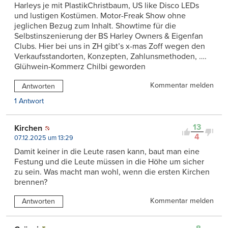
Harleys je mit PlastikChristbaum, US like Disco LEDs
und lustigen Kostümen. Motor-Freak Show ohne
jeglichen Bezug zum Inhalt. Showtime für die
Selbstinszenierung der BS Harley Owners & Eigenfan
Clubs. Hier bei uns in ZH gibt’s x-mas Zoff wegen den
Verkaufsstandorten, Konzepten, Zahlunsmethoden, ….
Glühwein-Kommerz Chilbi geworden
Kommentar melden
Antworten
1 Antwort
13
Kirchen
4
07.12.2025 um 13:29
Damit keiner in die Leute rasen kann, baut man eine
Festung und die Leute müssen in die Höhe um sicher
zu sein. Was macht man wohl, wenn die ersten Kirchen
brennen?
Kommentar melden
Antworten