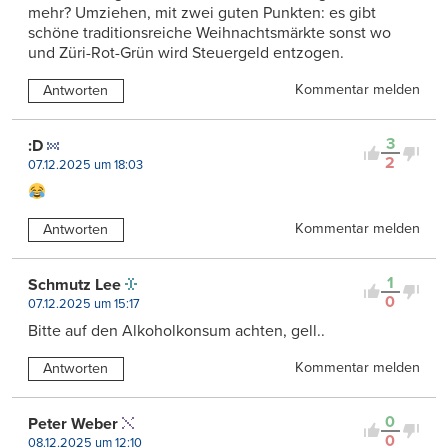
mehr? Umziehen, mit zwei guten Punkten: es gibt
schöne traditionsreiche Weihnachtsmärkte sonst wo
und Züri-Rot-Grün wird Steuergeld entzogen.
Kommentar melden
Antworten
3
:D
2
07.12.2025 um 18:03
Kommentar melden
Antworten
1
Schmutz Lee
0
07.12.2025 um 15:17
Bitte auf den Alkoholkonsum achten, gell..
Kommentar melden
Antworten
0
Peter Weber
0
08.12.2025 um 12:10