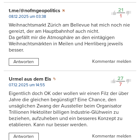
21
t.me/@nofmgeopolitics
1
08.12.2025 um 03:38
Weihnachtsmarkt Zürich am Bellevue hat mich noch nie
gereizt, der am Hauptbahnhof auch nicht.
Da gefällt mir die Atmosphäre an den eintägigen
Weihnachtsmärkten in Meilen und Herrliberg jeweils
besser.
Kommentar melden
Antworten
27
Urmel aus dem Eis
7
07.12.2025 um 14:55
Eigentlich doch OK oder wollen wir einen Filz der über
Jahre die gleichen begünstigt? Eine Chance, den
unsäglichen Zwang der Aussteller beim Organisator
Trillionen Hektoliter billigen Industrie-Glühwein zu
beziehen, aufzuheben und ein besseres Konzept zu
etablieren. Kann nur besser werden.
Kommentar melden
Antworten