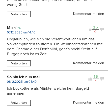
wenig Geist.
Kommentar melden
Antworten
25
Michi
9
07.12.2025 um 14:40
Unglaublich, wie sich die Verantwortlichen um das
Volksempfinden foutieren. Ein Weihnachtsdörfchen mit
dem Charme einer Dorfchilbi, geht’s noch! Steht auf,
Bürger, noch ist es Zeit!
Kommentar melden
Antworten
15
So bin ich nun mal
1
08.12.2025 um 08:49
Ich boykottiere als Märkte, welche kein Bargeld
annehmen.
Kommentar melden
Antworten