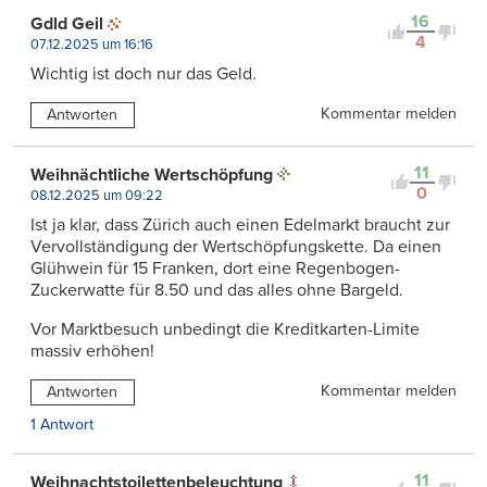
16
Gdld Geil
4
07.12.2025 um 16:16
Wichtig ist doch nur das Geld.
Kommentar melden
Antworten
11
Weihnächtliche Wertschöpfung
0
08.12.2025 um 09:22
Ist ja klar, dass Zürich auch einen Edelmarkt braucht zur
Vervollständigung der Wertschöpfungskette. Da einen
Glühwein für 15 Franken, dort eine Regenbogen-
Zuckerwatte für 8.50 und das alles ohne Bargeld.
Vor Marktbesuch unbedingt die Kreditkarten-Limite
massiv erhöhen!
Kommentar melden
Antworten
1 Antwort
11
Weihnachtstoilettenbeleuchtung