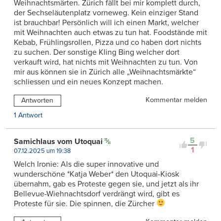
Weihnachtsmärten. Zürich fällt bei mir komplett durch,
der Sechseläutenplatz vorneweg. Kein einziger Stand
ist brauchbar! Persönlich will ich einen Markt, welcher
mit Weihnachten auch etwas zu tun hat. Foodstände mit
Kebab, Frühlingsrollen, Pizza und co haben dort nichts
zu suchen. Der sonstige Kling Bing welcher dort
verkauft wird, hat nichts mit Weihnachten zu tun. Von
mir aus können sie in Zürich alle „Weihnachtsmärkte“
schliessen und ein neues Konzept machen.
Kommentar melden
Antworten
1 Antwort
5
Samichlaus vom Utoquai
1
07.12.2025 um 19:38
Welch Ironie: Als die super innovative und
wunderschöne *Katja Weber* den Utoquai-Kiosk
übernahm, gab es Proteste gegen sie, und jetzt als ihr
Bellevue-Wiehnachtsdorf verdrängt wird, gibt es
Proteste für sie. Die spinnen, die Zürcher