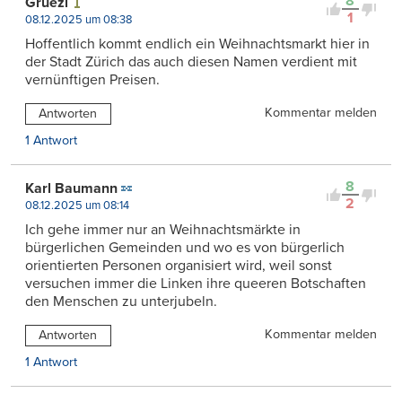
8
Grüezi
1
08.12.2025 um 08:38
Hoffentlich kommt endlich ein Weihnachtsmarkt hier in
der Stadt Zürich das auch diesen Namen verdient mit
vernünftigen Preisen.
Kommentar melden
Antworten
1 Antwort
8
Karl Baumann
2
08.12.2025 um 08:14
Ich gehe immer nur an Weihnachtsmärkte in
bürgerlichen Gemeinden und wo es von bürgerlich
orientierten Personen organisiert wird, weil sonst
versuchen immer die Linken ihre queeren Botschaften
den Menschen zu unterjubeln.
Kommentar melden
Antworten
1 Antwort