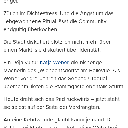
enger.
Zürich im Dichtestress. Und die Angst um das
liebgewonnene Ritual lässt die Community
endgültig überkochen.
Die Stadt diskutiert plötzlich nicht mehr über
einen Markt; sie diskutiert über Identität.
Ein Déjà-vu für
Katja Weber
, die bisherige
Macherin des „Wienachtsdorfs“ am Bellevue. Als
Weber vor drei Jahren das Seebad Utoquai
übernahm, liefen die Stammgäste ebenfalls Sturm.
Heute dreht sich das Rad rückwärts – jetzt steht
sie selbst auf der Seite der Verdrängten.
An eine Kehrtwende glaubt kaum jemand. Die
Petition wirkt eher wie ein kollektiver Wutschrei