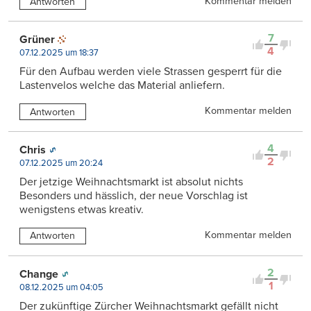
Kommentar melden
Antworten
7
Grüner
4
07.12.2025 um 18:37
Für den Aufbau werden viele Strassen gesperrt für die
Lastenvelos welche das Material anliefern.
Kommentar melden
Antworten
4
Chris
2
07.12.2025 um 20:24
Der jetzige Weihnachtsmarkt ist absolut nichts
Besonders und hässlich, der neue Vorschlag ist
wenigstens etwas kreativ.
Kommentar melden
Antworten
2
Change
1
08.12.2025 um 04:05
Der zukünftige Zürcher Weihnachtsmarkt gefällt nicht