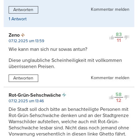
Kommentar melden
Antworten
1 Antwort
83
Zeno
11
07.12.2025 um 13:59
Wie kann man sich nur sowas antun?
Diese unglaubliche Scheinheiligkeit mit vollkommen
überrissenen Preisen.
Kommentar melden
Antworten
58
Rot-Grün-Sehschwäche
12
07.12.2025 um 13:46
Die Stadt soll doch bitte an benachteiligte Personen mit
Rot-Grün-Sehschwäche denken und an der Stadtgrenze
Warnschilder aufstellen, welche auch mit Rot-Grün-
Sehschwäche lesbar sind. Nicht dass noch jemand ohne
Vorwarnung versehentlich in diesen linke Ghetto fährt.