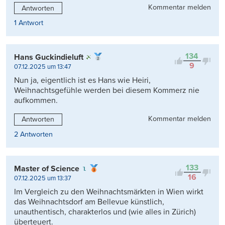
Kommentar melden
Antworten
1 Antwort
134
Hans Guckindieluft
9
07.12.2025 um 13:47
Nun ja, eigentlich ist es Hans wie Heiri,
Weihnachtsgefühle werden bei diesem Kommerz nie
aufkommen.
Kommentar melden
Antworten
2 Antworten
133
Master of Science
16
07.12.2025 um 13:37
Im Vergleich zu den Weihnachtsmärkten in Wien wirkt
das Weihnachtsdorf am Bellevue künstlich,
unauthentisch, charakterlos und (wie alles in Zürich)
überteuert.