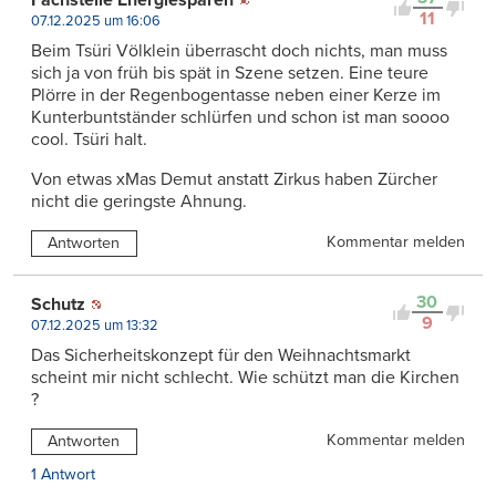
Fachstelle Energiesparen
11
07.12.2025 um 16:06
Beim Tsüri Völklein überrascht doch nichts, man muss
sich ja von früh bis spät in Szene setzen. Eine teure
Plörre in der Regenbogentasse neben einer Kerze im
Kunterbuntständer schlürfen und schon ist man soooo
cool. Tsüri halt.
Von etwas xMas Demut anstatt Zirkus haben Zürcher
nicht die geringste Ahnung.
Kommentar melden
Antworten
30
Schutz
9
07.12.2025 um 13:32
Das Sicherheitskonzept für den Weihnachtsmarkt
scheint mir nicht schlecht. Wie schützt man die Kirchen
?
Kommentar melden
Antworten
1 Antwort