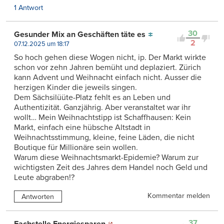
1 Antwort
30
Gesunder Mix an Geschäften täte es
2
07.12.2025 um 18:17
So hoch gehen diese Wogen nicht, ip. Der Markt wirkte
schon vor zehn Jahren bemüht und deplaziert. Zürich
kann Advent und Weihnacht einfach nicht. Ausser die
herzigen Kinder die jeweils singen.
Dem Sächsilüüte-Platz fehlt es an Leben und
Authentizität. Ganzjährig. Aber veranstaltet war ihr
wollt… Mein Weihnachtstipp ist Schaffhausen: Kein
Markt, einfach eine hübsche Altstadt in
Weihnachtsstimmung, kleine, feine Läden, die nicht
Boutique für Millionäre sein wollen.
Warum diese Weihnachtsmarkt-Epidemie? Warum zur
wichtigsten Zeit des Jahres dem Handel noch Geld und
Leute abgraben!?
Kommentar melden
Antworten
37