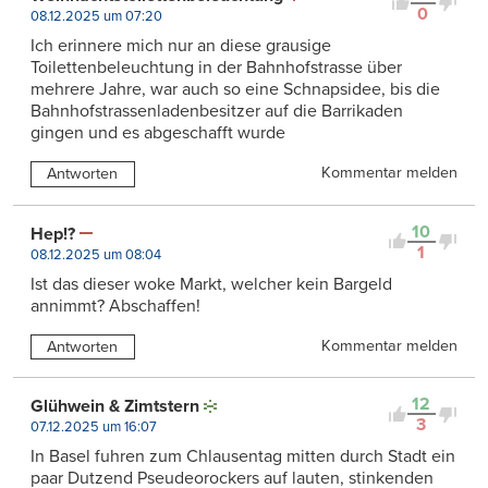
0
08.12.2025 um 07:20
Ich erinnere mich nur an diese grausige
Toilettenbeleuchtung in der Bahnhofstrasse über
mehrere Jahre, war auch so eine Schnapsidee, bis die
Bahnhofstrassenladenbesitzer auf die Barrikaden
gingen und es abgeschafft wurde
Kommentar melden
Antworten
10
Hep!?
1
08.12.2025 um 08:04
Ist das dieser woke Markt, welcher kein Bargeld
annimmt? Abschaffen!
Kommentar melden
Antworten
12
Glühwein & Zimtstern
3
07.12.2025 um 16:07
In Basel fuhren zum Chlausentag mitten durch Stadt ein
paar Dutzend Pseudeorockers auf lauten, stinkenden