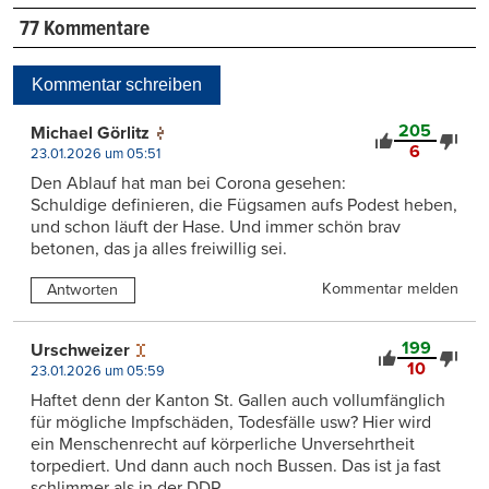
77 Kommentare
Kommentar schreiben
205
Michael Görlitz
6
23.01.2026 um 05:51
Den Ablauf hat man bei Corona gesehen:
Schuldige definieren, die Fügsamen aufs Podest heben,
und schon läuft der Hase. Und immer schön brav
betonen, das ja alles freiwillig sei.
Kommentar melden
Antworten
199
Urschweizer
10
23.01.2026 um 05:59
Haftet denn der Kanton St. Gallen auch vollumfänglich
für mögliche Impfschäden, Todesfälle usw? Hier wird
ein Menschenrecht auf körperliche Unversehrtheit
torpediert. Und dann auch noch Bussen. Das ist ja fast
schlimmer als in der DDR.