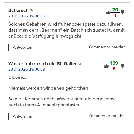
70
Schorsch
1
23.01.2026 um 06:05
Solches Gebahren wird früher oder später dazu führen,
dass man dem „Beamten“ ein Baschisch zusteckt, damit
er über die Verfügung hinwegsieht.
Kommentar melden
Antworten
139
Was erlauben sich die St. Galler
6
23.01.2026 um 06:09
Clowns…
Niemals werden wir denen gehorchen.
So weit kommt’s noch. Was träumen die denn sonst
noch in ihren Allmachtsphantasien.
Kommentar melden
Antworten