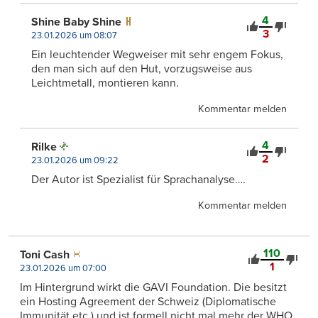
4
Shine Baby Shine
3
23.01.2026 um 08:07
Ein leuchtender Wegweiser mit sehr engem Fokus,
den man sich auf den Hut, vorzugsweise aus
Leichtmetall, montieren kann.
Kommentar melden
4
Rilke
2
23.01.2026 um 09:22
Der Autor ist Spezialist für Sprachanalyse….
Kommentar melden
110
Toni Cash
1
23.01.2026 um 07:00
Im Hintergrund wirkt die GAVI Foundation. Die besitzt
ein Hosting Agreement der Schweiz (Diplomatische
Immunität etc.) und ist formell nicht mal mehr der WHO