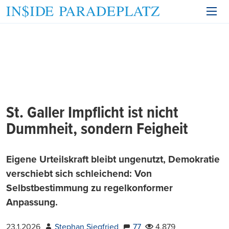
St. Galler Impflicht ist nicht
Dummheit, sondern Feigheit
Eigene Urteilskraft bleibt ungenutzt, Demokratie
verschiebt sich schleichend: Von
Selbstbestimmung zu regelkonformer
Anpassung.
23.1.2026
Stephan Siegfried
77
4.879