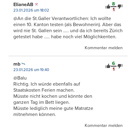
8
ElianeAB
1
23.01.2026 um 18:02
@An die St.Galler Verantwortlichen: Ich wollte
einen 10. Kanton testen (als Bewohnerin). Aber das
wird nie St. Gallen sein ….. und da ich bereits Zürich
getestet habe ….. habe noch viel Möglichkenten.
Kommentar melden
6
mb
1
23.01.2026 um 19:40
@Balu
Richtig. Ich würde ebenfalls auf
Staatskosten Ferien machen.
Müsste nicht kochen und könnte den
ganzen Tag im Bett liegen.
Müsste lediglich meine gute Matratze
mitnehmen können.
Kommentar melden