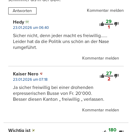
Kommentar melden
Antworten
29
Hedy
1
23.01.2026 um 06:40
Sicher nicht, denn jeder macht es freiwillig……
Leider hat da die Politik uns schön an der Nase
rumgeführt.
Kommentar melden
27
Kaiser Nero
2
23.01.2026 um 07:18
Ja sicher freiwillig bei einer drohenden
erpresserischen Busse von Fr. 20‘000.
Besser diesen Kanton „ freiwillig „ verlassen.
Kommentar melden
180
Wichtig ist