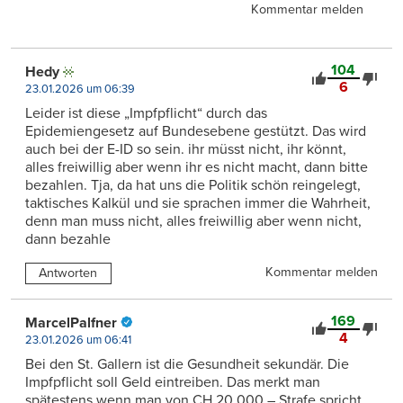
Kommentar melden
104
Hedy
6
23.01.2026 um 06:39
Leider ist diese „Impfpflicht“ durch das
Epidemiengesetz auf Bundesebene gestützt. Das wird
auch bei der E-ID so sein. ihr müsst nicht, ihr könnt,
alles freiwillig aber wenn ihr es nicht macht, dann bitte
bezahlen. Tja, da hat uns die Politik schön reingelegt,
taktisches Kalkül und sie sprachen immer die Wahrheit,
denn man muss nicht, alles freiwillig aber wenn nicht,
dann bezahle
Kommentar melden
Antworten
169
MarcelPalfner
4
23.01.2026 um 06:41
Bei den St. Gallern ist die Gesundheit sekundär. Die
Impfpflicht soll Geld eintreiben. Das merkt man
spätestens wenn man von CH 20.000.– Strafe spricht.