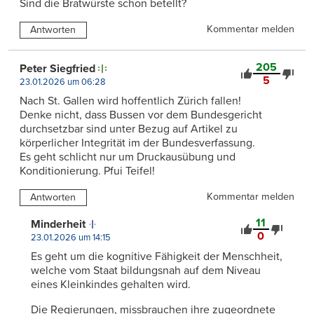
Sind die Bratwürste schon betellt?
Kommentar melden
Antworten
205
Peter Siegfried
5
23.01.2026 um 06:28
Nach St. Gallen wird hoffentlich Zürich fallen!
Denke nicht, dass Bussen vor dem Bundesgericht
durchsetzbar sind unter Bezug auf Artikel zu
körperlicher Integrität im der Bundesverfassung.
Es geht schlicht nur um Druckausübung und
Konditionierung. Pfui Teifel!
Kommentar melden
Antworten
11
Minderheit
0
23.01.2026 um 14:15
Es geht um die kognitive Fähigkeit der Menschheit,
welche vom Staat bildungsnah auf dem Niveau
eines Kleinkindes gehalten wird.
Die Regierungen, missbrauchen ihre zugeordnete