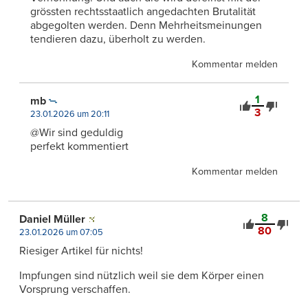
grössten rechtsstaatlich angedachten Brutalität
abgegolten werden. Denn Mehrheitsmeinungen
tendieren dazu, überholt zu werden.
Kommentar melden
1
mb
3
23.01.2026 um 20:11
@Wir sind geduldig
perfekt kommentiert
Kommentar melden
8
Daniel Müller
80
23.01.2026 um 07:05
Riesiger Artikel für nichts!
Impfungen sind nützlich weil sie dem Körper einen
Vorsprung verschaffen.