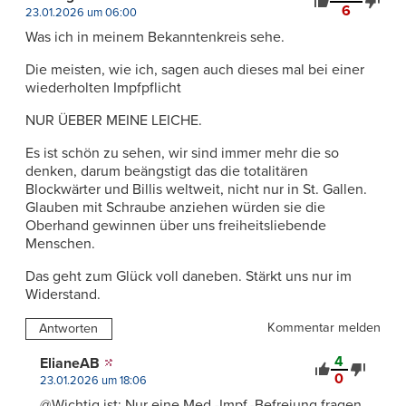
6
23.01.2026 um 06:00
Was ich in meinem Bekanntenkreis sehe.
Die meisten, wie ich, sagen auch dieses mal bei einer
wiederholten Impfpflicht
NUR ÜEBER MEINE LEICHE.
Es ist schön zu sehen, wir sind immer mehr die so
denken, darum beängstigt das die totalitären
Blockwärter und Billis weltweit, nicht nur in St. Gallen.
Glauben mit Schraube anziehen würden sie die
Oberhand gewinnen über uns freiheitsliebende
Menschen.
Das geht zum Glück voll daneben. Stärkt uns nur im
Widerstand.
Kommentar melden
Antworten
4
ElianeAB
0
23.01.2026 um 18:06
@Wichtig ist: Nur eine Med.-Impf.-Befreiung fragen.