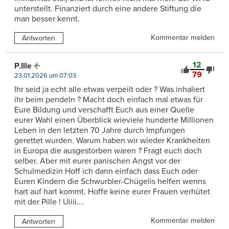
unterstellt. Finanziert durch eine andere Stiftung die
man besser kennt.
Kommentar melden
Antworten
12
P.Ille
79
23.01.2026 um 07:03
Ihr seid ja echt alle etwas verpeilt oder ? Was inhaliert
ihr beim pendeln ? Macht doch einfach mal etwas für
Eure Bildung und verschafft Euch aus einer Quelle
eurer Wahl einen Überblick wieviele hunderte Millionen
Leben in den letzten 70 Jahre durch Impfungen
gerettet wurden. Warum haben wir wieder Krankheiten
in Europa die ausgestorben waren ? Fragt euch doch
selber. Aber mit eurer panischen Angst vor der
Schulmedizin Hoff ich dann einfach dass Euch oder
Euren Kindern die Schwurbler-Chügelis helfen wenns
hart auf hart kommt. Hoffe keine eurer Frauen verhütet
mit der Pille ! Uiiii….
Kommentar melden
Antworten