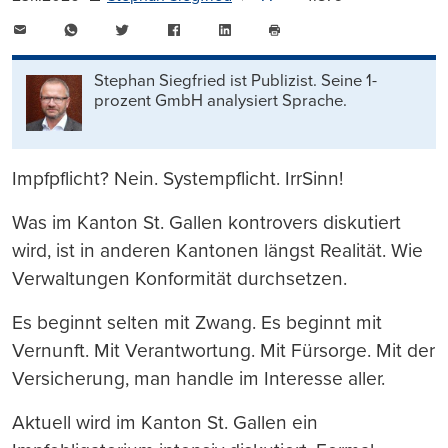
E-
WhatsApp
Twitter
Facebook
LinkedIn
Mail
Seite
drucken
Stephan Siegfried ist Publizist. Seine 1-
prozent GmbH analysiert Sprache.
Impfpflicht? Nein. Systempflicht. IrrSinn!
Was im Kanton St. Gallen kontrovers diskutiert
wird, ist in anderen Kantonen längst Realität. Wie
Verwaltungen Konformität durchsetzen.
Es beginnt selten mit Zwang. Es beginnt mit
Vernunft. Mit Verantwortung. Mit Fürsorge. Mit der
Versicherung, man handle im Interesse aller.
Aktuell wird im Kanton St. Gallen ein