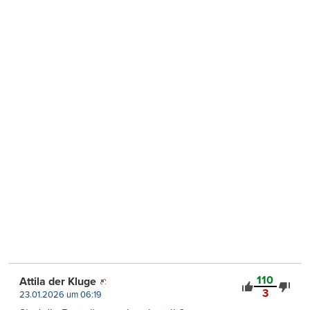
110
Attila der Kluge
3
23.01.2026 um 06:19