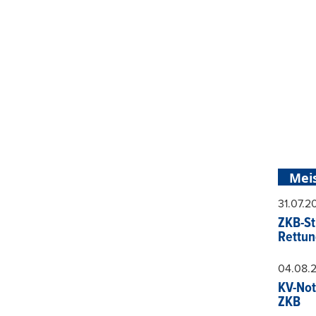
Mei
31.07.
ZKB-St
Rettun
04.08.
KV-Not
ZKB