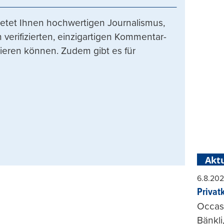
etet Ihnen hochwertigen Journalismus,
 verifizierten, einzigartigen Kommentar-
tieren können. Zudem gibt es für
Aktu
6.8.20
Privat
Occasi
Bänkli