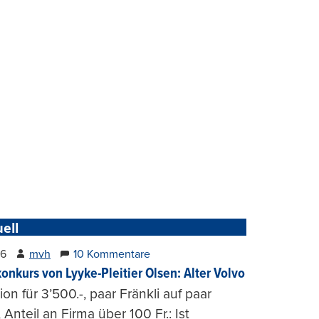
ell
26
mvh
10 Kommentare
konkurs von Lyyke-Pleitier Olsen: Alter Volvo
on für 3’500.-, paar Fränkli auf paar
, Anteil an Firma über 100 Fr.: Ist