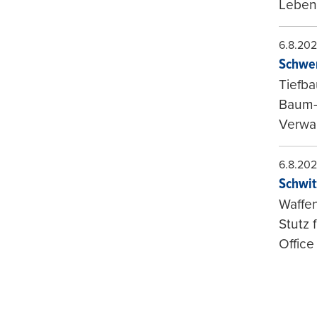
Leben
6.8.20
Schwer
Tiefba
Baum-
Verwal
6.8.20
Schwit
Waffen
Stutz 
Office