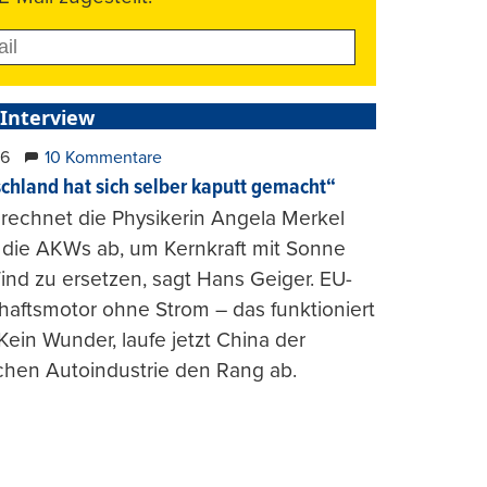
 Interview
26
10 Kommentare
chland hat sich selber kaputt gemacht“
rechnet die Physikerin Angela Merkel
e die AKWs ab, um Kernkraft mit Sonne
nd zu ersetzen, sagt Hans Geiger. EU-
haftsmotor ohne Strom – das funktioniert
 Kein Wunder, laufe jetzt China der
chen Autoindustrie den Rang ab.