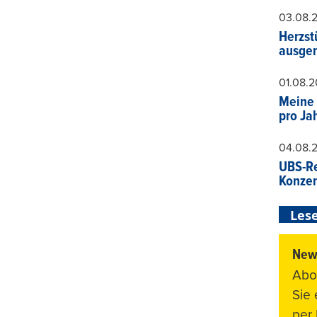
03.08.
Herzst
ausger
01.08.
Meine 
pro Ja
04.08.
UBS-Re
Konzer
Lese
News
Abo
Sie
per 