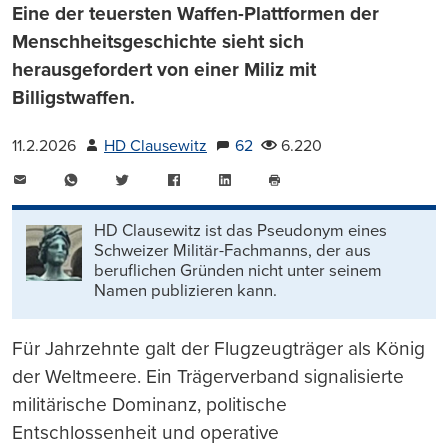
Eine der teuersten Waffen-Plattformen der
Menschheitsgeschichte sieht sich
herausgefordert von einer Miliz mit
Billigstwaffen.
11.2.2026
HD Clausewitz
62
6.220
E-
WhatsApp
Twitter
Facebook
LinkedIn
Mail
Seite
drucken
HD Clausewitz ist das Pseudonym eines
Schweizer Militär-Fachmanns, der aus
beruflichen Gründen nicht unter seinem
Namen publizieren kann.
Für Jahrzehnte galt der Flugzeugträger als König
der Weltmeere. Ein Trägerverband signalisierte
militärische Dominanz, politische
Entschlossenheit und operative