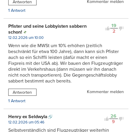
Kommentar melden
Antworten
1 Antwort
19
Pfister und seine Lobbyisten sabbern
2
schon!
12.02.2026 um 10:00
Wenn wie die MWSt um 10% erhöhen (zeitlich
beschränkt für etwa 100 Jahre), dann kann sich Pfister
auch so ein Schiffli leisten (dafür macht er einen
Fixpreis mit der USA ab). Wir bauen den Flugzeugträger
direkt im Verkehrshaus (dann müssen wir ihn danach
nicht noch transportieren). Die Gegengeschäftslobby
sabbert bestimmt auch bereits.
Kommentar melden
Antworten
1 Antwort
26
Henry ex Seldwyla
9
12.02.2026 um 05:46
Selbstverständlich sind Flugzeugträger weiterhin