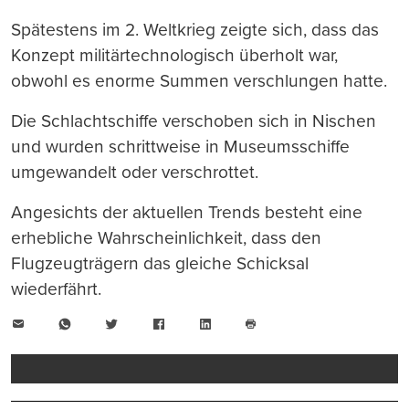
Spätestens im 2. Weltkrieg zeigte sich, dass das
Konzept militärtechnologisch überholt war,
obwohl es enorme Summen verschlungen hatte.
Die Schlachtschiffe verschoben sich in Nischen
und wurden schrittweise in Museumsschiffe
umgewandelt oder verschrottet.
Angesichts der aktuellen Trends besteht eine
erhebliche Wahrscheinlichkeit, dass den
Flugzeugträgern das gleiche Schicksal
wiederfährt.
E-
WhatsApp
Twitter
Facebook
LinkedIn
Mail
Seite
drucken