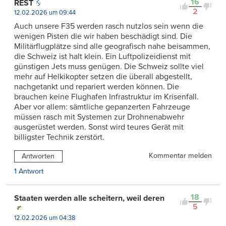
16
REST
2
12.02.2026 um 09:44
Auch unsere F35 werden rasch nutzlos sein wenn die
wenigen Pisten die wir haben beschädigt sind. Die
Militärflugplätze sind alle geografisch nahe beisammen,
die Schweiz ist halt klein. Ein Luftpolizeidienst mit
günstigen Jets muss genügen. Die Schweiz sollte viel
mehr auf Helkikopter setzen die überall abgestellt,
nachgetankt und repariert werden können. Die
brauchen keine Flughafen Infrastruktur im Krisenfall.
Aber vor allem: sämtliche gepanzerten Fahrzeuge
müssen rasch mit Systemen zur Drohnenabwehr
ausgerüstet werden. Sonst wird teures Gerät mit
billigster Technik zerstört.
Kommentar melden
Antworten
1 Antwort
18
Staaten werden alle scheitern, weil deren
5
12.02.2026 um 04:38