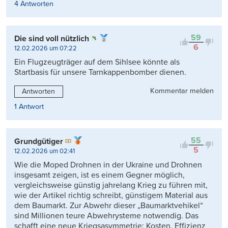
4 Antworten
59
Die sind voll nützlich
6
12.02.2026 um 07:22
Ein Flugzeugträger auf dem Sihlsee könnte als
Startbasis für unsere Tarnkappenbomber dienen.
Kommentar melden
Antworten
1 Antwort
55
Grundgütiger
5
12.02.2026 um 02:41
Wie die Moped Drohnen in der Ukraine und Drohnen
insgesamt zeigen, ist es einem Gegner möglich,
vergleichsweise günstig jahrelang Krieg zu führen mit,
wie der Artikel richtig schreibt, günstigem Material aus
dem Baumarkt. Zur Abwehr dieser „Baumarktvehikel“
sind Millionen teure Abwehrysteme notwendig. Das
schafft eine neue Kriegsasymmetrie: Kosten, Effizienz