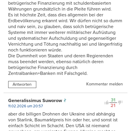
betrügerische Finanzierung mit schuldenbasierten
Währungen grundsätzlich in die Pleite führen wird.
Es ist höchste Zeit, dass dies allgemein bei der
Erdbevölkerung erkannt wird. Wir dürfen nicht so dumm
und naiv sein, zu glauben, dass solch betrügerische
Systeme mit immer weiterer militärischer Aufrüstung
und systematischer Aufschuldung und gegenseitiger
Vernichtung und Tötung nachhaltig sei und längerfristig
noch funktionieren würde.
Die Dummheit von Staaten und deren Regierenden
muss beendet werden, ebenso natürlich deren
betrügerische Finanzierung durch
Zentralbanken+Banken mit Falschgeld.
Kommentar melden
Antworten
31
Generalissimus Suworow
21
11.02.2026 um 20:57
aber die billigen Drohnen der Ukraine sind abhängig
von Starlink, Baumarktpreis hin oder her, und sonst ist
einfach Schicht im Schacht. Den USA ist niemand