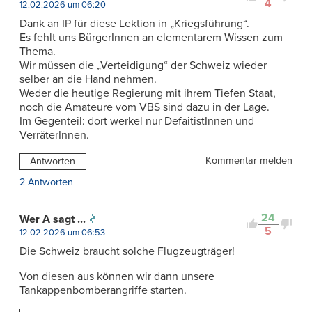
4
12.02.2026 um 06:20
Dank an IP für diese Lektion in „Kriegsführung“.
Es fehlt uns BürgerInnen an elementarem Wissen zum
Thema.
Wir müssen die „Verteidigung“ der Schweiz wieder
selber an die Hand nehmen.
Weder die heutige Regierung mit ihrem Tiefen Staat,
noch die Amateure vom VBS sind dazu in der Lage.
Im Gegenteil: dort werkel nur DefaitistInnen und
VerräterInnen.
Kommentar melden
Antworten
2 Antworten
24
Wer A sagt ...
5
12.02.2026 um 06:53
Die Schweiz braucht solche Flugzeugträger!
Von diesen aus können wir dann unsere
Tankappenbomberangriffe starten.