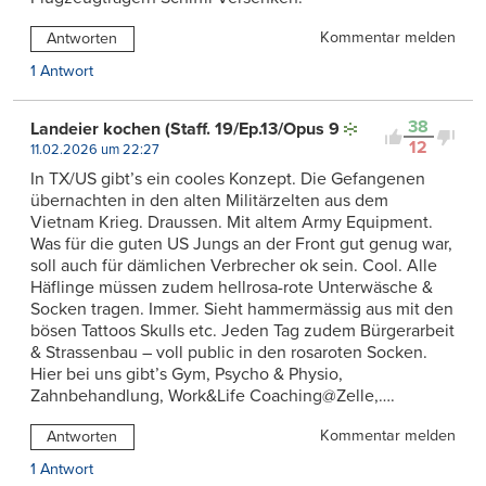
Kommentar melden
Antworten
1 Antwort
38
Landeier kochen (Staff. 19/Ep.13/Opus 9
12
11.02.2026 um 22:27
In TX/US gibt’s ein cooles Konzept. Die Gefangenen
übernachten in den alten Militärzelten aus dem
Vietnam Krieg. Draussen. Mit altem Army Equipment.
Was für die guten US Jungs an der Front gut genug war,
soll auch für dämlichen Verbrecher ok sein. Cool. Alle
Häflinge müssen zudem hellrosa-rote Unterwäsche &
Socken tragen. Immer. Sieht hammermässig aus mit den
bösen Tattoos Skulls etc. Jeden Tag zudem Bürgerarbeit
& Strassenbau – voll public in den rosaroten Socken.
Hier bei uns gibt’s Gym, Psycho & Physio,
Zahnbehandlung, Work&Life Coaching@Zelle,….
Kommentar melden
Antworten
1 Antwort