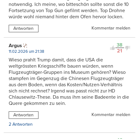
notwendig. Ich meine, wo bitteschön sollte sonst die 10
Fortsetzung von Top Gun gefilmt werden. Top Drohne
würde wohl niemand hinter dem Ofen hervor locken.
Kommentar melden
Antworten
38
Argus
21
11.02.2026 um 21:38
Wieso prahlt Trump damit, dass die USA die
weltgrössten Kriegsschiffe bauen würden, wenn
Flugzeugträger-Gruppen ins Museum gehören? Wieso
stampfen im Gegenzug die Chinesen Flugzeugträger
aus dem Boden, wenn das Kosten/Nutzen-Verhältnis
sich nicht rechnet? Irgend was passt nicht zur HD
Chlausewitz-These. Da muss ihm seine Badeente in die
Quere gekommen zu sein.
Kommentar melden
Antworten
2 Antworten