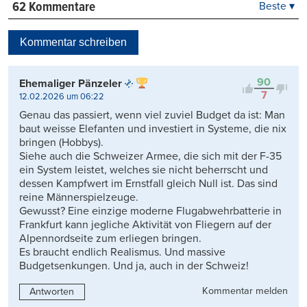
62 Kommentare
Beste ▾
Beste
Neueste
Kommentar schreiben
Viele Antworten
Kontrovers
90
Ehemaliger Pänzeler
7
12.02.2026 um 06:22
Genau das passiert, wenn viel zuviel Budget da ist: Man
baut weisse Elefanten und investiert in Systeme, die nix
bringen (Hobbys).
Siehe auch die Schweizer Armee, die sich mit der F-35
ein System leistet, welches sie nicht beherrscht und
dessen Kampfwert im Ernstfall gleich Null ist. Das sind
reine Männerspielzeuge.
Gewusst? Eine einzige moderne Flugabwehrbatterie in
Frankfurt kann jegliche Aktivität von Fliegern auf der
Alpennordseite zum erliegen bringen.
Es braucht endlich Realismus. Und massive
Budgetsenkungen. Und ja, auch in der Schweiz!
Kommentar melden
Antworten