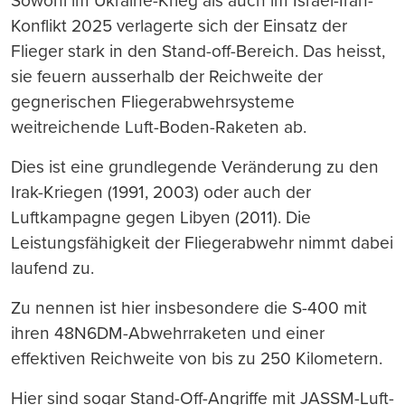
Sowohl im Ukraine-Krieg als auch im Israel-Iran-
Konflikt 2025 verlagerte sich der Einsatz der
Flieger stark in den Stand-off-Bereich. Das heisst,
sie feuern ausserhalb der Reichweite der
gegnerischen Fliegerabwehrsysteme
weitreichende Luft-Boden-Raketen ab.
Dies ist eine grundlegende Veränderung zu den
Irak-Kriegen (1991, 2003) oder auch der
Luftkampagne gegen Libyen (2011). Die
Leistungsfähigkeit der Fliegerabwehr nimmt dabei
laufend zu.
Zu nennen ist hier insbesondere die S-400 mit
ihren 48N6DM-Abwehrraketen und einer
effektiven Reichweite von bis zu 250 Kilometern.
Hier sind sogar Stand-Off-Angriffe mit JASSM-Luft-