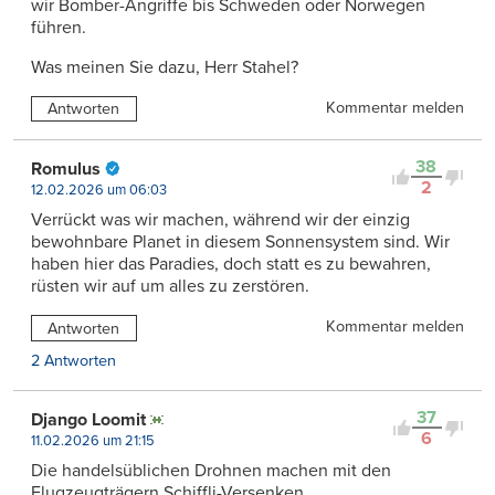
wir Bomber-Angriffe bis Schweden oder Norwegen
führen.
Was meinen Sie dazu, Herr Stahel?
Kommentar melden
Antworten
38
Romulus
2
12.02.2026 um 06:03
Verrückt was wir machen, während wir der einzig
bewohnbare Planet in diesem Sonnensystem sind. Wir
haben hier das Paradies, doch statt es zu bewahren,
rüsten wir auf um alles zu zerstören.
Kommentar melden
Antworten
2 Antworten
37
Django Loomit
6
11.02.2026 um 21:15
Die handelsüblichen Drohnen machen mit den
Flugzeugträgern Schiffli-Versenken.