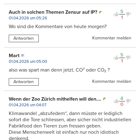
5
Auch in solchen Themen Zensur auf IP?
1
01.04.2026 um 05:26
Wo sind die Kommentare von heute morgen?
Kommentar melden
Antworten
5
Mart
1
01.04.2026 um 05:00
also was spart man denn jetzt, CO² oder CO₂ ?
Kommentar melden
Antworten
4
Wenn der Zoo Zürich mithelfen will den....
0
01.04.2026 um 04:07
Klimawandel „abzufedern“, dann müsste er lediglich
sofort die Tore schliessen, aber sicher nicht industriellen
Fabrikfood den Tieren zum fressen geben.
Diese Menschenwelt ist einfach nur noch idiotisch
denkend.