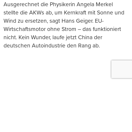
Ausgerechnet die Physikerin Angela Merkel
stellte die AKWs ab, um Kernkraft mit Sonne und
Wind zu ersetzen, sagt Hans Geiger. EU-
Wirtschaftsmotor ohne Strom – das funktioniert
nicht. Kein Wunder, laufe jetzt China der
deutschen Autoindustrie den Rang ab.
Push-Nachrichten
Möchten Sie Push-Nachrichten erhalten, wenn wir
wichtige News veröffentlichen? Abmeldung jederzeit