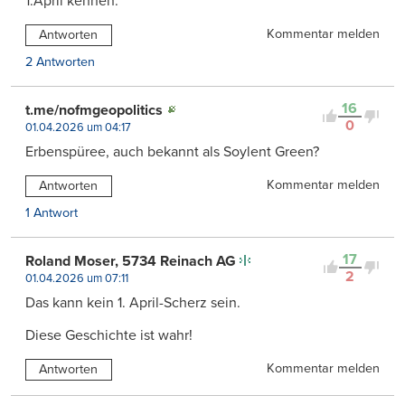
1.April kennen.
Kommentar melden
Antworten
2 Antworten
16
t.me/nofmgeopolitics
0
01.04.2026 um 04:17
Erbenspüree, auch bekannt als Soylent Green?
Kommentar melden
Antworten
1 Antwort
17
Roland Moser, 5734 Reinach AG
2
01.04.2026 um 07:11
Das kann kein 1. April-Scherz sein.
Diese Geschichte ist wahr!
Kommentar melden
Antworten