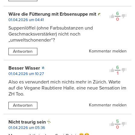
6
Wäre die Fütterung mit Erbsensuppe mit
0
01.04.2026 um 04:41
Suppenlöffel (ohne Farbsubstanzen und
Geschmacksverstärker) nicht noch
„umweltschonender“?
Kommentar melden
Antworten
6
Besser Wisser
1
01.04.2026 um 10:27
Also es verwundert mich nichts mehr in Zürich. Warte
auf die Vegane Raubtiere Halle. eine neue Sensation im
ZH Too.
Kommentar melden
Antworten
5
Nicht traurig sein
0
01.04.2026 um 05:36