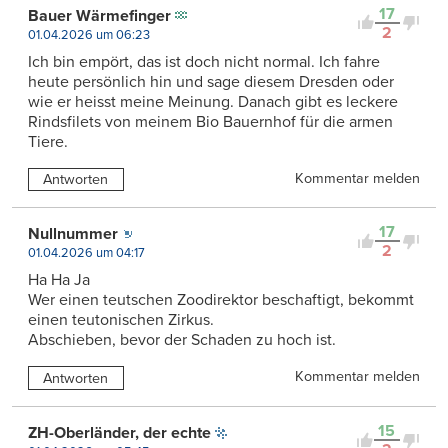
17
Bauer Wärmefinger
2
01.04.2026 um 06:23
Ich bin empört, das ist doch nicht normal. Ich fahre
heute persönlich hin und sage diesem Dresden oder
wie er heisst meine Meinung. Danach gibt es leckere
Rindsfilets von meinem Bio Bauernhof für die armen
Tiere.
Kommentar melden
Antworten
17
Nullnummer
2
01.04.2026 um 04:17
Ha Ha Ja
Wer einen teutschen Zoodirektor beschaftigt, bekommt
einen teutonischen Zirkus.
Abschieben, bevor der Schaden zu hoch ist.
Kommentar melden
Antworten
15
ZH-Oberländer, der echte