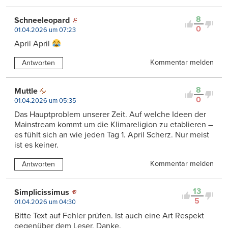
8
Schneeleopard
0
01.04.2026 um 07:23
April April
Kommentar melden
Antworten
8
Muttle
0
01.04.2026 um 05:35
Das Hauptproblem unserer Zeit. Auf welche Ideen der
Mainstream kommt um die Klimareligion zu etablieren –
es fühlt sich an wie jeden Tag 1. April Scherz. Nur meist
ist es keiner.
Kommentar melden
Antworten
13
Simplicissimus
5
01.04.2026 um 04:30
Bitte Text auf Fehler prüfen. Ist auch eine Art Respekt
gegenüber dem Leser. Danke.