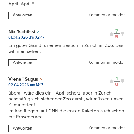
April, April!!!
Kommentar melden
Antworten
7
Nix Tschüssi
5
01.04.2026 um 02:47
Ein guter Grund für einen Besuch in Zürich im Zoo. Das
will man sehen.
Kommentar melden
Antworten
1
Vreneli Sugus
0
02.04.2026 um 14:17
überall wäre dies ein 1 April scherz, aber in Zürich
beschäftig sich sicher der Zoo damit, wir müssen unser
Klima retten!
Im Iran fliegen laut CNN die ersten Raketen auch schon
mit Erbsenpüree.
Kommentar melden
Antworten