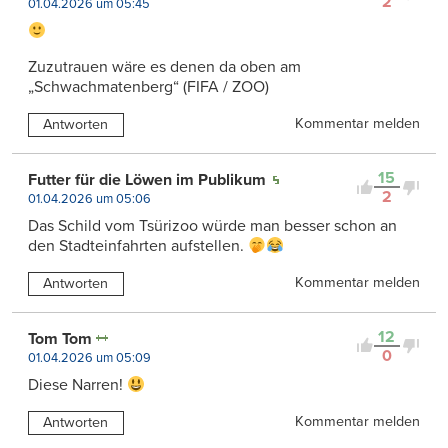
2
01.04.2026 um 05:45
Zuzutrauen wäre es denen da oben am
„Schwachmatenberg“ (FIFA / ZOO)
Kommentar melden
Antworten
15
Futter für die Löwen im Publikum
2
01.04.2026 um 05:06
Das Schild vom Tsürizoo würde man besser schon an
den Stadteinfahrten aufstellen.
Kommentar melden
Antworten
12
Tom Tom
0
01.04.2026 um 05:09
Diese Narren!
Kommentar melden
Antworten