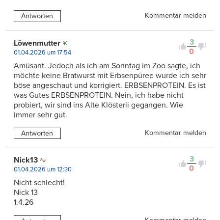
Kommentar melden
Antworten
3
Löwenmutter
0
01.04.2026 um 17:54
Amüsant. Jedoch als ich am Sonntag im Zoo sagte, ich
möchte keine Bratwurst mit Erbsenpüree wurde ich sehr
böse angeschaut und korrigiert. ERBSENPROTEIN. Es ist
was Gutes ERBSENPROTEIN. Nein, ich habe nicht
probiert, wir sind ins Alte Klösterli gegangen. Wie
immer sehr gut.
Kommentar melden
Antworten
3
Nick13
0
01.04.2026 um 12:30
Nicht schlecht!
Nick 13
1.4.26