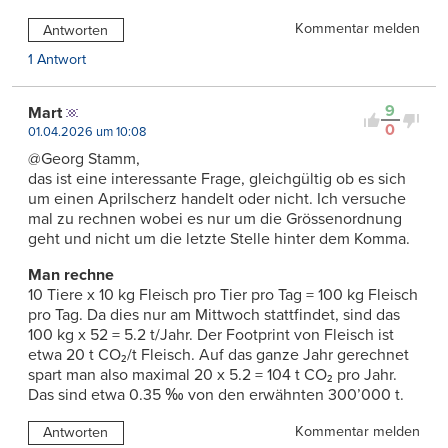
Kommentar melden
Antworten
1 Antwort
9
Mart
0
01.04.2026 um 10:08
@Georg Stamm,
das ist eine interessante Frage, gleichgültig ob es sich
um einen Aprilscherz handelt oder nicht. Ich versuche
mal zu rechnen wobei es nur um die Grössenordnung
geht und nicht um die letzte Stelle hinter dem Komma.
Man rechne
10 Tiere x 10 kg Fleisch pro Tier pro Tag = 100 kg Fleisch
pro Tag. Da dies nur am Mittwoch stattfindet, sind das
100 kg x 52 = 5.2 t/Jahr. Der Footprint von Fleisch ist
etwa 20 t CO₂/t Fleisch. Auf das ganze Jahr gerechnet
spart man also maximal 20 x 5.2 = 104 t CO₂ pro Jahr.
Das sind etwa 0.35 ‰ von den erwähnten 300’000 t.
Kommentar melden
Antworten