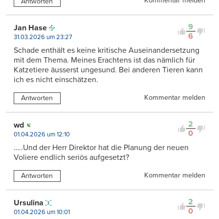
Kommentar melden
Antworten
9
Jan Hase
6
31.03.2026 um 23:27
Schade enthält es keine kritische Auseinandersetzung
mit dem Thema. Meines Erachtens ist das nämlich für
Katzetiere äusserst ungesund. Bei anderen Tieren kann
ich es nicht einschätzen.
Kommentar melden
Antworten
2
wd
0
01.04.2026 um 12:10
…..Und der Herr Direktor hat die Planung der neuen
Voliere endlich seriös aufgesetzt?
Kommentar melden
Antworten
2
Ursulina
0
01.04.2026 um 10:01