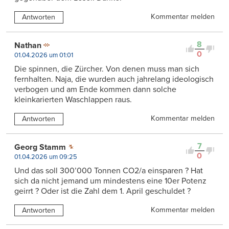
Kommentar melden
Antworten
8
Nathan
0
01.04.2026 um 01:01
Die spinnen, die Zürcher. Von denen muss man sich
fernhalten. Naja, die wurden auch jahrelang ideologisch
verbogen und am Ende kommen dann solche
kleinkarierten Waschlappen raus.
Kommentar melden
Antworten
7
Georg Stamm
0
01.04.2026 um 09:25
Und das soll 300’000 Tonnen CO2/a einsparen ? Hat
sich da nicht jemand um mindestens eine 10er Potenz
geirrt ? Oder ist die Zahl dem 1. April geschuldet ?
Kommentar melden
Antworten