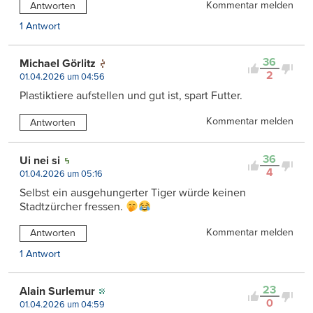
Kommentar melden
Antworten
1 Antwort
36
Michael Görlitz
2
01.04.2026 um 04:56
Plastiktiere aufstellen und gut ist, spart Futter.
Kommentar melden
Antworten
36
Ui nei si
4
01.04.2026 um 05:16
Selbst ein ausgehungerter Tiger würde keinen
Stadtzürcher fressen.
Kommentar melden
Antworten
1 Antwort
23
Alain Surlemur
0
01.04.2026 um 04:59