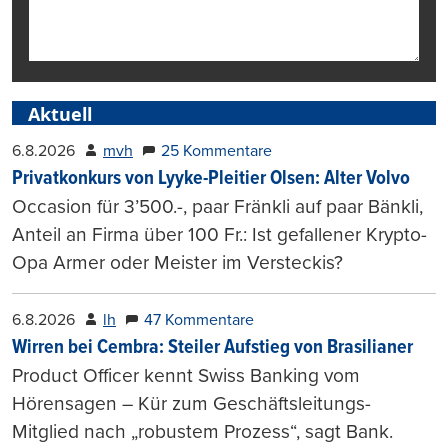
Aktuell
6.8.2026
mvh
25 Kommentare
Privatkonkurs von Lyyke-Pleitier Olsen: Alter Volvo
Occasion für 3’500.-, paar Fränkli auf paar Bänkli,
Anteil an Firma über 100 Fr.: Ist gefallener Krypto-
Opa Armer oder Meister im Versteckis?
6.8.2026
lh
47 Kommentare
Wirren bei Cembra: Steiler Aufstieg von Brasilianer
Product Officer kennt Swiss Banking vom
Hörensagen – Kür zum Geschäftsleitungs-
Mitglied nach „robustem Prozess“, sagt Bank.