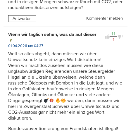
und in riesigen Mengen schwarzer Rauch mit CO2, oder
radioaktiven Substanzen aufsteigen?
Kommentar melden
Antworten
11
Wenn wir täglich sehen, was da auf dieser
1
01.04.2026 um 04:37
Welt so alles abgeht, dann müssen wir über
Umweltschutz kein einziges Wort diskutieren!
Wenn wir machtlos zusehen müssen wie diese
unglaubwürdigen Regierenden unsere Steuergelder
illegal an die Ukraine überweisen, welche dann
russische Öldepots mit Bomben in die Luft jagt, und wie
in den Golfstaaten haufenweise in riesigen Mengen
Ölanlagen, Öltanks und Öltanker und viele andere
Dinge gesprengt
werden, dann müssen wir
hier im Zwergenstaat Schweiz über Umweltschutz und
CO2-Ausstoss gar nicht mehr ein einziges Wort
diskutieren.
Bundessubventionierung von Fremdstaaten ist illegal!