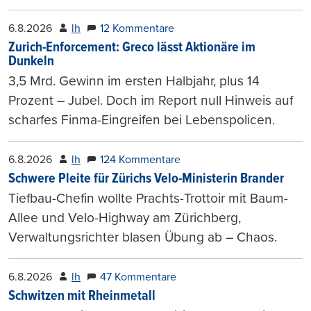
6.8.2026
lh
12 Kommentare
Zurich-Enforcement: Greco lässt Aktionäre im
Dunkeln
3,5 Mrd. Gewinn im ersten Halbjahr, plus 14
Prozent – Jubel. Doch im Report null Hinweis auf
scharfes Finma-Eingreifen bei Lebenspolicen.
6.8.2026
lh
124 Kommentare
Schwere Pleite für Zürichs Velo-Ministerin Brander
Tiefbau-Chefin wollte Prachts-Trottoir mit Baum-
Allee und Velo-Highway am Zürichberg,
Verwaltungsrichter blasen Übung ab – Chaos.
6.8.2026
lh
47 Kommentare
Schwitzen mit Rheinmetall