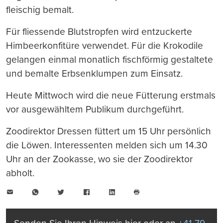
fleischig bemalt.
Für fliessende Blutstropfen wird entzuckerte
Himbeerkonfitüre verwendet. Für die Krokodile
gelangen einmal monatlich fischförmig gestaltete
und bemalte Erbsenklumpen zum Einsatz.
Heute Mittwoch wird die neue Fütterung erstmals
vor ausgewähltem Publikum durchgeführt.
Zoodirektor Dressen füttert um 15 Uhr persönlich
die Löwen. Interessenten melden sich um 14.30
Uhr an der Zookasse, wo sie der Zoodirektor
abholt.
E-
WhatsApp
Twitter
Facebook
LinkedIn
Mail
Seite
drucken