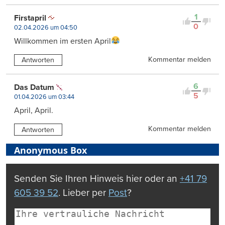
1
Firstapril
0
02.04.2026 um 04:50
Willkommen im ersten April
Kommentar melden
Antworten
6
Das Datum
5
01.04.2026 um 03:44
April, April.
Kommentar melden
Antworten
Anonymous Box
Senden Sie Ihren Hinweis hier oder an
+41 79
605 39 52
. Lieber per
Post
?