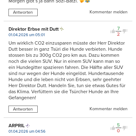
Morgen gibt’s ja dann Sozi-Batzi.
Kommentar melden
Antworten
7
Direktor Erbse mit Dutt
2
01.04.2026 um 05:01
Um wirklich CO2 einzusparen müsste der Herr Direktor
Dutt besser in ganz Tsüri die Hunde verbieten. Hunde
stossen bis zu 300g CO2 pro km aus. Dazu kommen
noch die vielen SUV. Nur in einem SUV kann man so
ein Hundegitter spazieren fahren. Die Hälfte aller SUV
sind nur wegen der Hunde eingelöst. Hundertausende
Hunde und die leben nicht von Erbsen, sehr geehrter
Herr Direktor Dutt. Handeln Sie, tun sie etwas Gutes für
das Klima. Verfüttern sie die Tsürcher Hunde an Ihre
Gefangenen!
Kommentar melden
Antworten
5
ARPRIL
0
01.04.2026 um 04:56