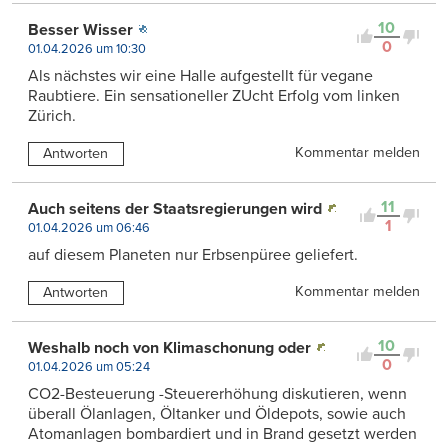
10
Besser Wisser
0
01.04.2026 um 10:30
Als nächstes wir eine Halle aufgestellt für vegane
Raubtiere. Ein sensationeller ZUcht Erfolg vom linken
Zürich.
Kommentar melden
Antworten
11
Auch seitens der Staatsregierungen wird
1
01.04.2026 um 06:46
auf diesem Planeten nur Erbsenpüree geliefert.
Kommentar melden
Antworten
10
Weshalb noch von Klimaschonung oder
0
01.04.2026 um 05:24
CO2-Besteuerung -Steuererhöhung diskutieren, wenn
überall Ölanlagen, Öltanker und Öldepots, sowie auch
Atomanlagen bombardiert und in Brand gesetzt werden