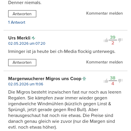
Denner niemals.
Kommentar melden
Antworten
1 Antwort
39
Urs Merkli
2
02.05.2026 um 07:20
Irminger ist ja heute bei ch-Media flockig unterwegs.
Kommentar melden
Antworten
38
Margenwucherer Migros uns Coop
4
02.05.2026 um 11:06
Die Migros besteht inzwischen fast nur noch aus leeren
Regalen. Sie kämpfen zwar immer wieder gegen
irgendwelche Windmühlen (kürzlich gegen Linst &
Sprüngli, jetzt gerade gegen Red Bull). Aber
herausgeschaut hat noch nie etwas. Die Preise sind
danach genau gleich wie zuvor (nur die Margen sind
evtl. noch etwas höher).