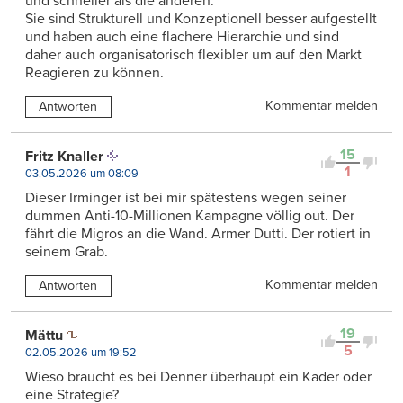
und schneller als die anderen.
Sie sind Strukturell und Konzeptionell besser aufgestellt
und haben auch eine flachere Hierarchie und sind
daher auch organisatorisch flexibler um auf den Markt
Reagieren zu können.
Kommentar melden
Antworten
15
Fritz Knaller
1
03.05.2026 um 08:09
Dieser Irminger ist bei mir spätestens wegen seiner
dummen Anti-10-Millionen Kampagne völlig out. Der
fährt die Migros an die Wand. Armer Dutti. Der rotiert in
seinem Grab.
Kommentar melden
Antworten
19
Mättu
5
02.05.2026 um 19:52
Wieso braucht es bei Denner überhaupt ein Kader oder
eine Strategie?