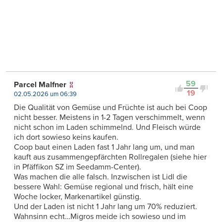
59
Parcel Malfner
19
02.05.2026 um 06:39
Die Qualität von Gemüse und Früchte ist auch bei Coop
nicht besser. Meistens in 1-2 Tagen verschimmelt, wenn
nicht schon im Laden schimmelnd. Und Fleisch würde
ich dort sowieso keins kaufen.
Coop baut einen Laden fast 1 Jahr lang um, und man
kauft aus zusammengepfärchten Rollregalen (siehe hier
in Pfäffikon SZ im Seedamm-Center).
Was machen die alle falsch. Inzwischen ist Lidl die
bessere Wahl: Gemüse regional und frisch, hält eine
Woche locker, Markenartikel günstig.
Und der Laden ist nicht 1 Jahr lang um 70% reduziert.
Wahnsinn echt…Migros meide ich sowieso und im