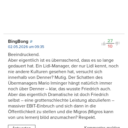
27
BingBong
10
02.05.2026 um 09:35
Beeindruckend.
Aber eigentlich ist es überraschend, dass es so lange
gedauert hat. Ein Lidl-Manager, der nur Lidl kennt, noch
nie andere Kulturen gesehen hat, versucht sich
innerhalb von Denner? Mutig. Der Schatten des
Übermanagers Mario Irminger hängt natürlich immer
noch über Denner – klar, das wusste Friedrich auch.
Aber das eigentlich Dramatische ist doch Friedrich
selbst – eine grottenschlechte Leistung abzuliefern –
massiver EBIT-Einbruch und sich dann in die
Öffentlichkeit zu stellen und die Migros (Migros kann
von uns lernen) blöd anzumachen? Respekt.
Kommentar melden