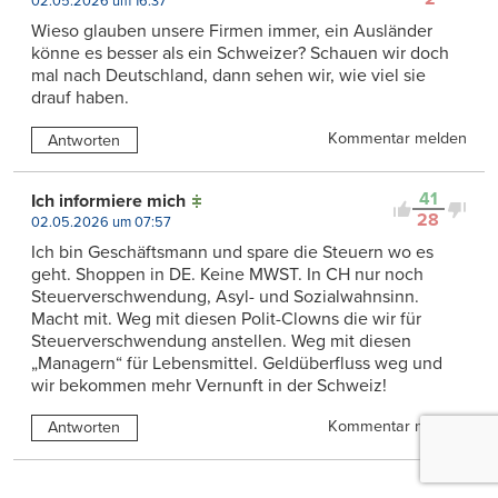
02.05.2026 um 16:37
Wieso glauben unsere Firmen immer, ein Ausländer
könne es besser als ein Schweizer? Schauen wir doch
mal nach Deutschland, dann sehen wir, wie viel sie
drauf haben.
Kommentar melden
Antworten
41
Ich informiere mich
28
02.05.2026 um 07:57
Ich bin Geschäftsmann und spare die Steuern wo es
geht. Shoppen in DE. Keine MWST. In CH nur noch
Steuerverschwendung, Asyl- und Sozialwahnsinn.
Macht mit. Weg mit diesen Polit-Clowns die wir für
Steuerverschwendung anstellen. Weg mit diesen
„Managern“ für Lebensmittel. Geldüberfluss weg und
wir bekommen mehr Vernunft in der Schweiz!
Kommentar melden
Antworten