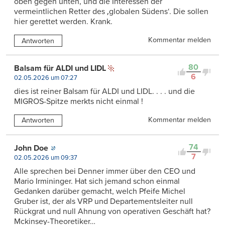
oben gegen unten, und die Interessen der
vermeintlichen Retter des ‚globalen Südens‘. Die sollen
hier gerettet werden. Krank.
Kommentar melden
Antworten
80
Balsam für ALDI und LIDL
6
02.05.2026 um 07:27
dies ist reiner Balsam für ALDI und LIDL. . . . und die
MIGROS-Spitze merkts nicht einmal !
Kommentar melden
Antworten
74
John Doe
7
02.05.2026 um 09:37
Alle sprechen bei Denner immer über den CEO und
Mario Irmininger. Hat sich jemand schon einmal
Gedanken darüber gemacht, welch Pfeife Michel
Gruber ist, der als VRP und Departementsleiter null
Rückgrat und null Ahnung von operativen Geschäft hat?
Mckinsey-Theoretiker…