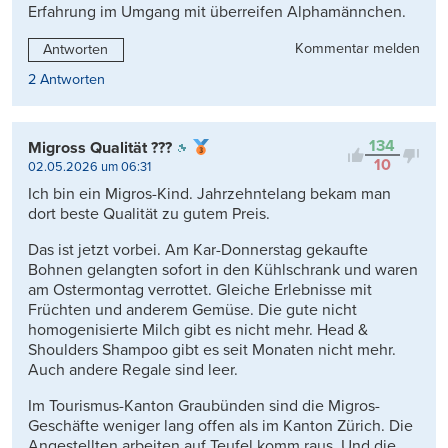
Erfahrung im Umgang mit überreifen Alphamännchen.
Kommentar melden
Antworten
2 Antworten
134
Migross Qualität ???
10
02.05.2026 um 06:31
Ich bin ein Migros-Kind. Jahrzehntelang bekam man
dort beste Qualität zu gutem Preis.
Das ist jetzt vorbei. Am Kar-Donnerstag gekaufte
Bohnen gelangten sofort in den Kühlschrank und waren
am Ostermontag verrottet. Gleiche Erlebnisse mit
Früchten und anderem Gemüse. Die gute nicht
homogenisierte Milch gibt es nicht mehr. Head &
Shoulders Shampoo gibt es seit Monaten nicht mehr.
Auch andere Regale sind leer.
Im Tourismus-Kanton Graubünden sind die Migros-
Geschäfte weniger lang offen als im Kanton Zürich. Die
Angestellten arbeiten auf Teufel komm raus. Und die