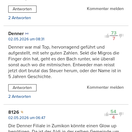
Kommentar melden
Antworten
2 Antworten
73
Denner
7
02.05.2026 um 08:31
Denner war mal Top, hervorragend geführt und
aufgestellt, mit sehr guten Zahlen. Sekt die Migros die
Finger drin hat, geht es den Bach runter, wie überall
sonst auch wo die mitmischen. Entweder man reisst
jetzt dort brutal das Steuer herum, oder der Name ist in
5 Jahren Geschichte.
Kommentar melden
Antworten
2 Antworten
54
8126
4
02.05.2026 um 06:47
Die Denner Filiale in Zumikon könnte einen Glow up
benötigen. Da ist der Aldi in der selben Gemeinde um