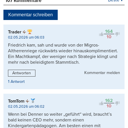
107 Kommentare
Beste
Neueste
Kommentar schreiben
Viele Antworten
Kontrovers
164
Trader
10
02.05.2026 um 06:03
Friedrich kam, sah und wurde von der Migros-
Altherrenriege rückwärts wieder hinauskomplimentiert.
Ein Machtkampf, der weniger nach Strategie klingt und
mehr nach beleidigtem Stammtisch.
Kommentar melden
Antworten
1 Antwort
162
TomTom
10
02.05.2026 um 06:02
Wenn bei Denner so weiter „geführt“ wird, braucht’s
bald keinen CEO mehr, sondern einen
Kindergartenpädagogen. Am besten einen mit