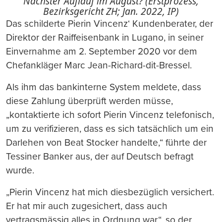
Nächster Auflauf im August? (Erstprozess,
Bezirksgericht ZH; Jan. 2022, IP)
Das schilderte Pierin Vincenz‘ Kundenberater, der
Direktor der Raiffeisenbank in Lugano, in seiner
Einvernahme am 2. September 2020 vor dem
Chefankläger Marc Jean-Richard-dit-Bressel.
Als ihm das bankinterne System meldete, dass
diese Zahlung überprüft werden müsse,
„kontaktierte ich sofort Pierin Vincenz telefonisch,
um zu verifizieren, dass es sich tatsächlich um ein
Darlehen von Beat Stocker handelte,“ führte der
Tessiner Banker aus, der auf Deutsch befragt
wurde.
„Pierin Vincenz hat mich diesbezüglich versichert.
Er hat mir auch zugesichert, dass auch
vertragsmässig alles in Ordnung war.“, so der