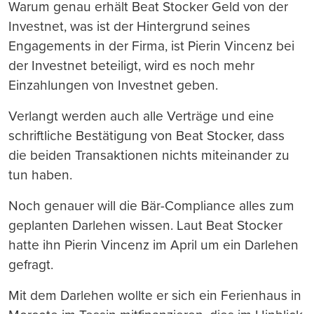
Warum genau erhält Beat Stocker Geld von der
Investnet, was ist der Hintergrund seines
Engagements in der Firma, ist Pierin Vincenz bei
der Investnet beteiligt, wird es noch mehr
Einzahlungen von Investnet geben.
Verlangt werden auch alle Verträge und eine
schriftliche Bestätigung von Beat Stocker, dass
die beiden Transaktionen nichts miteinander zu
tun haben.
Noch genauer will die Bär-Compliance alles zum
geplanten Darlehen wissen. Laut Beat Stocker
hatte ihn Pierin Vincenz im April um ein Darlehen
gefragt.
Mit dem Darlehen wollte er sich ein Ferienhaus in