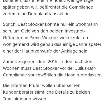
Darlehen, das er Pierin Vincenz wenige Tage
später geben will, befürchtet die Compliance
zudem eine Durchlauftransaktion.
Sprich, Beat Stocker könnte nur ein Strohmann
sein, um Geld von den beiden Investnet-
Gründern an Pierin Vincenz weiterzuleiten –
wohlgemerkt wird genau das einige Jahre später
einer der Hauptvorwürfe der Anklage sein.
Zurück zu jenem Juni 2015: In den nächsten
Wochen muss Beat Stocker vor der Julius-Bär-
Compliance sprichwörtlich die Hose runterlassen.
Die internen Prüfer wollen über seinen
Kundenberater sämtliche Details zu beiden
Transaktionen wissen.