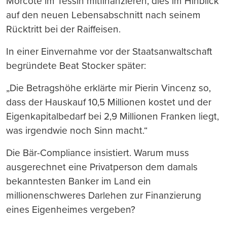
Morcote im Tessin mitfinanzieren, dies im Hinblick
auf den neuen Lebensabschnitt nach seinem
Rücktritt bei der Raiffeisen.
In einer Einvernahme vor der Staatsanwaltschaft
begründete Beat Stocker später:
„Die Betragshöhe erklärte mir Pierin Vincenz so,
dass der Hauskauf 10,5 Millionen kostet und der
Eigenkapitalbedarf bei 2,9 Millionen Franken liegt,
was irgendwie noch Sinn macht.“
Die Bär-Compliance insistiert. Warum muss
ausgerechnet eine Privatperson dem damals
bekanntesten Banker im Land ein
millionenschweres Darlehen zur Finanzierung
eines Eigenheimes vergeben?