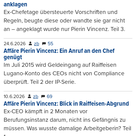
anklagen
Ex-Chefetage übersteuerte Vorschriften und
Regeln, beugte diese oder wandte sie gar nicht
an – angeklagt wurde nur Pierin Vincenz. Teil 3.
24.6.2026
zb
55
Affäre Pierin Vincenz: Ein Anruf an den Chef
genügt
Im Juli 2015 wird Geldeingang auf Raiffeisen
Lugano-Konto des CEOs nicht von Compliance
überprüft. Teil 2 der IP-Serie.
10.6.2026
zb
69
Affäre Pierin Vincenz: Blick in Raiffeisen-Abgrund
Ex-CEO kämpft in 2 Monaten vor
Berufungsinstanz darum, nicht ins Gefängnis zu
müssen. Was wusste damalige Arbeitgeberin? Teil