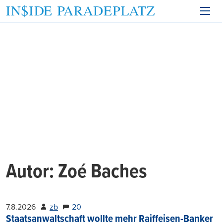
Autor:
Zoé Baches
7.8.2026
zb
20
Staatsanwaltschaft wollte mehr Raiffeisen-Banker