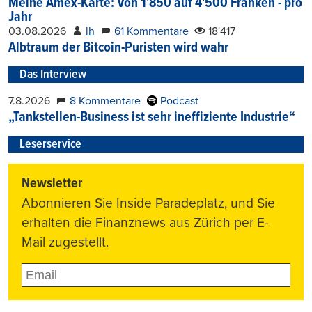
Meine Amex-Karte: Von 1'850 auf 4'500 Franken - pro
Jahr
03.08.2026
lh
61 Kommentare
18'417
Albtraum der Bitcoin-Puristen wird wahr
Das Interview
7.8.2026
8 Kommentare
Podcast
„Tankstellen-Business ist sehr ineffiziente Industrie“
Leserservice
Newsletter
Abonnieren Sie Inside Paradeplatz, und Sie
erhalten die Finanznews aus Zürich per E-
Mail zugestellt.