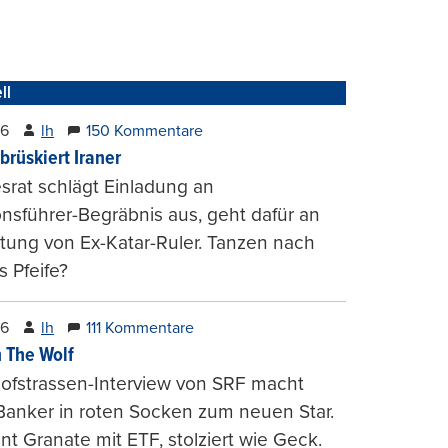
ll
26
lh
150 Kommentare
brüskiert Iraner
rat schlägt Einladung an
onsführer-Begräbnis aus, geht dafür an
tung von Ex-Katar-Ruler. Tanzen nach
 Pfeife?
26
lh
111 Kommentare
 The Wolf
ofstrassen-Interview von SRF macht
Banker in roten Socken zum neuen Star.
nt Granate mit ETF, stolziert wie Geck.