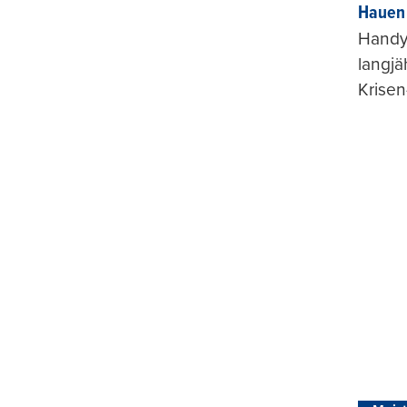
Hauen 
Handy-
langjä
Krisen