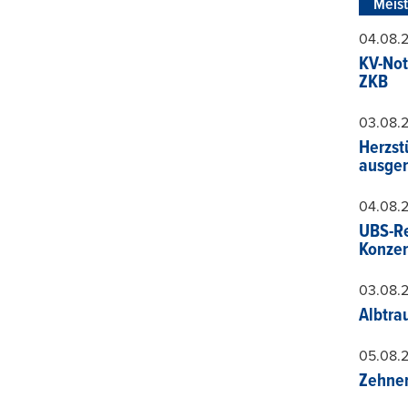
Meis
04.08.
KV-Not
ZKB
03.08.
Herzst
ausger
04.08.
UBS-Re
Konzer
03.08.
Albtra
05.08.
Zehner