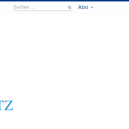
Suche
Abo
nach: