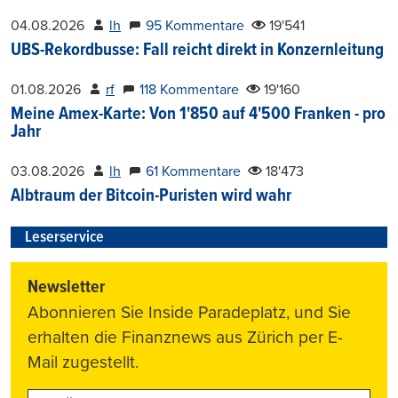
04.08.2026
lh
95 Kommentare
19'541
UBS-Rekordbusse: Fall reicht direkt in Konzernleitung
01.08.2026
rf
118 Kommentare
19'160
Meine Amex-Karte: Von 1'850 auf 4'500 Franken - pro
Jahr
03.08.2026
lh
61 Kommentare
18'473
Albtraum der Bitcoin-Puristen wird wahr
Leserservice
Newsletter
Abonnieren Sie Inside Paradeplatz, und Sie
erhalten die Finanznews aus Zürich per E-
Mail zugestellt.