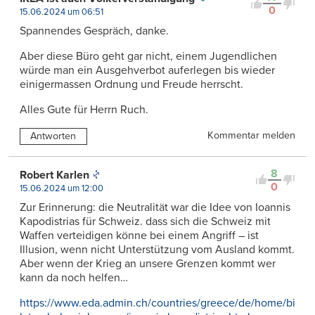
0
15.06.2024 um 06:51
Spannendes Gespräch, danke.
Aber diese Büro geht gar nicht, einem Jugendlichen
würde man ein Ausgehverbot auferlegen bis wieder
einigermassen Ordnung und Freude herrscht.
Alles Gute für Herrn Ruch.
Kommentar melden
Antworten
8
Robert Karlen
0
15.06.2024 um 12:00
Zur Erinnerung: die Neutralität war die Idee von Ioannis
Kapodistrias für Schweiz. dass sich die Schweiz mit
Waffen verteidigen könne bei einem Angriff – ist
Illusion, wenn nicht Unterstützung vom Ausland kommt.
Aber wenn der Krieg an unsere Grenzen kommt wer
kann da noch helfen…
https://www.eda.admin.ch/countries/greece/de/home/bi