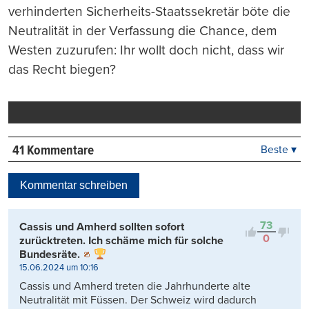
verhinderten Sicherheits-Staatssekretär böte die
Neutralität in der Verfassung die Chance, dem
Westen zuzurufen: Ihr wollt doch nicht, dass wir
das Recht biegen?
41 Kommentare
Beste ▾
Beste
Neueste
Kommentar schreiben
Viele Antworten
Kontrovers
73
Cassis und Amherd sollten sofort
0
zurücktreten. Ich schäme mich für solche
Bundesräte.
15.06.2024 um 10:16
Cassis und Amherd treten die Jahrhunderte alte
Neutralität mit Füssen. Der Schweiz wird dadurch