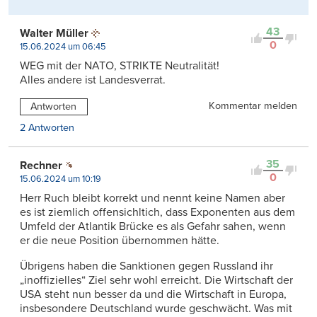
43
Walter Müller
0
15.06.2024 um 06:45
WEG mit der NATO, STRIKTE Neutralität!
Alles andere ist Landesverrat.
Kommentar melden
Antworten
2 Antworten
35
Rechner
0
15.06.2024 um 10:19
Herr Ruch bleibt korrekt und nennt keine Namen aber
es ist ziemlich offensichltich, dass Exponenten aus dem
Umfeld der Atlantik Brücke es als Gefahr sahen, wenn
er die neue Position übernommen hätte.
Übrigens haben die Sanktionen gegen Russland ihr
„inoffizielles“ Ziel sehr wohl erreicht. Die Wirtschaft der
USA steht nun besser da und die Wirtschaft in Europa,
insbesondere Deutschland wurde geschwächt. Was mit