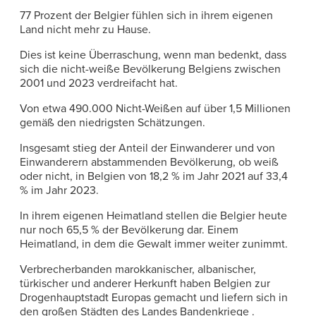
77 Prozent der Belgier fühlen sich in ihrem eigenen
Land nicht mehr zu Hause.
Dies ist keine Überraschung, wenn man bedenkt, dass
sich die nicht-weiße Bevölkerung Belgiens zwischen
2001 und 2023 verdreifacht hat.
Von etwa 490.000 Nicht-Weißen auf über 1,5 Millionen
gemäß den niedrigsten Schätzungen.
Insgesamt stieg der Anteil der Einwanderer und von
Einwanderern abstammenden Bevölkerung, ob weiß
oder nicht, in Belgien von 18,2 % im Jahr 2021 auf 33,4
% im Jahr 2023.
In ihrem eigenen Heimatland stellen die Belgier heute
nur noch 65,5 % der Bevölkerung dar. Einem
Heimatland, in dem die Gewalt immer weiter zunimmt.
Verbrecherbanden marokkanischer, albanischer,
türkischer und anderer Herkunft haben Belgien zur
Drogenhauptstadt Europas gemacht und liefern sich in
den großen Städten des Landes Bandenkriege .