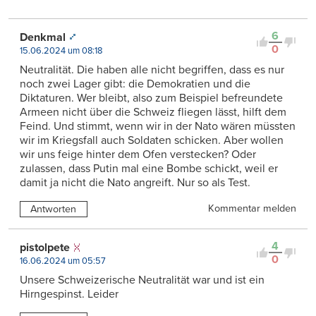
6
Denkmal
0
15.06.2024 um 08:18
Neutralität. Die haben alle nicht begriffen, dass es nur
noch zwei Lager gibt: die Demokratien und die
Diktaturen. Wer bleibt, also zum Beispiel befreundete
Armeen nicht über die Schweiz fliegen lässt, hilft dem
Feind. Und stimmt, wenn wir in der Nato wären müssten
wir im Kriegsfall auch Soldaten schicken. Aber wollen
wir uns feige hinter dem Ofen verstecken? Oder
zulassen, dass Putin mal eine Bombe schickt, weil er
damit ja nicht die Nato angreift. Nur so als Test.
Kommentar melden
Antworten
4
pistolpete
0
16.06.2024 um 05:57
Unsere Schweizerische Neutralität war und ist ein
Hirngespinst. Leider