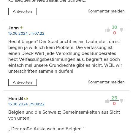
konsequente Neutralität der Schweiz.
Kommentar melden
Antworten
30
John
0
15.06.2024 um 07:22
Recht biegen? Der Staat bricht es am Laufmeter, da ist
biegen ja wirklich kein Problem. Die verfassung ist
einen Dreck Wert jede Verordnung des Bundesrates
hebt Verfassungsbestimmungen aus, begreift es doch
einfach mal unsere Grundrechte gibt es nicht, WEIL wir
unterschriften sammeln dürfen!
Kommentar melden
Antworten
25
Heiri.B
0
15.06.2024 um 08:22
Belgien und die Schweiz; Gemeinsamkeiten aus Sicht
von unten.
„ Der große Austausch und Belgien “