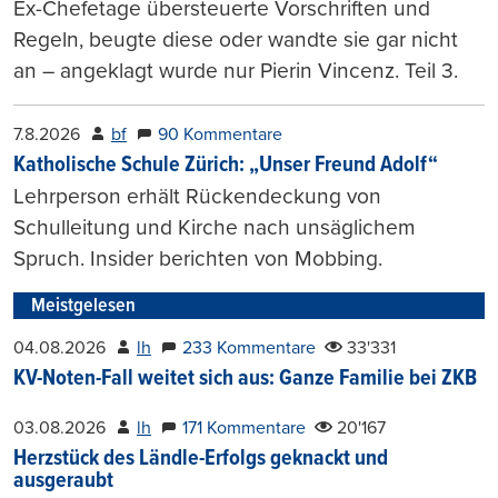
Ex-Chefetage übersteuerte Vorschriften und
Regeln, beugte diese oder wandte sie gar nicht
an – angeklagt wurde nur Pierin Vincenz. Teil 3.
7.8.2026
bf
90 Kommentare
Katholische Schule Zürich: „Unser Freund Adolf“
Lehrperson erhält Rückendeckung von
Schulleitung und Kirche nach unsäglichem
Spruch. Insider berichten von Mobbing.
Meistgelesen
04.08.2026
lh
233 Kommentare
33'331
KV-Noten-Fall weitet sich aus: Ganze Familie bei ZKB
03.08.2026
lh
171 Kommentare
20'167
Herzstück des Ländle-Erfolgs geknackt und
ausgeraubt