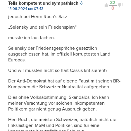
32
Teils kompetent und sympathisch
0
15.06.2024 um 07:43
jedoch bei Herrn Ruch’s Satz
„Selensky und sein Friedensplan“
musste ich laut lachen.
Selensky der Friedensgespräche geseztlich
ausgeschlossen hat, im offiziell korruptesten Land
Europas.
Und wir müssten nicht so hart Cassis kritisieren!?
Der Anti-Demokrat hat auf eigene Faust mit seinen BR-
Kumpanen die Schweizer Neutralität aufgegeben.
Dies ohne Volksabstimmung. Skandalös. Ich kann
meiner Verachtung vor solchen inkompetenten
Politikern gar nicht genug Ausdruck geben.
Herr Ruch, die meisten Schweizer, natürlich nicht die
linkslastigen MSM und Politiker, sind für eine