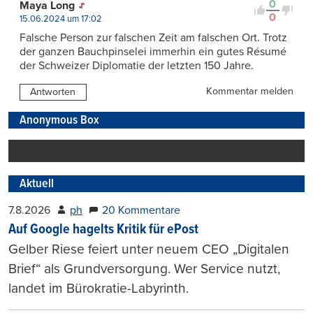
0
Maya Long
0
15.06.2024 um 17:02
Falsche Person zur falschen Zeit am falschen Ort. Trotz
der ganzen Bauchpinselei immerhin ein gutes Résumé
der Schweizer Diplomatie der letzten 150 Jahre.
Kommentar melden
Antworten
Anonymous Box
Aktuell
7.8.2026
ph
20 Kommentare
Auf Google hagelts Kritik für ePost
Gelber Riese feiert unter neuem CEO „Digitalen
Brief“ als Grundversorgung. Wer Service nutzt,
landet im Bürokratie-Labyrinth.