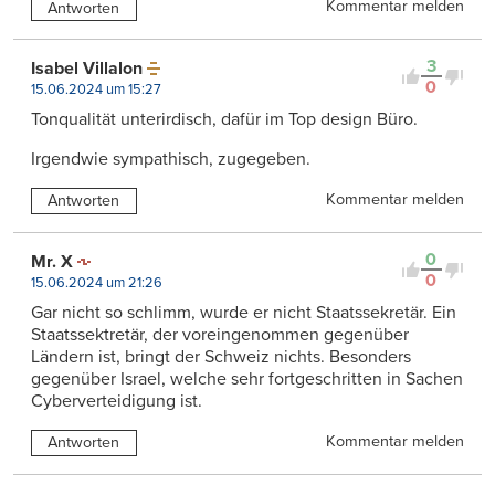
Kommentar melden
Antworten
3
Isabel Villalon
0
15.06.2024 um 15:27
Tonqualität unterirdisch, dafür im Top design Büro.
Irgendwie sympathisch, zugegeben.
Kommentar melden
Antworten
0
Mr. X
0
15.06.2024 um 21:26
Gar nicht so schlimm, wurde er nicht Staatssekretär. Ein
Staatssektretär, der voreingenommen gegenüber
Ländern ist, bringt der Schweiz nichts. Besonders
gegenüber Israel, welche sehr fortgeschritten in Sachen
Cyberverteidigung ist.
Kommentar melden
Antworten