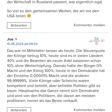
der Wirtschaft in Russland passiert, war eigentlich egal.
So viel zu den gemeinsamen Werten, die wir mit den
USA teilen
Kommentar melden
Antworten
34
Joe
0
15.06.2024 um 09:53
Das war im Mittelalter besser als heute. Die Steuerquote
der Könige betrug 10%, heute sind es in vielen Ländern
40% und die Beamten als neuer Adel kassieren schon
10% ohne Wertschöpfung. Damals hatte der Bürger 0%
Macht und der König 100%, heute in der Demokratie hat
der Einzelne 0,00001% Macht und die anderen
99,99999%. Viele Könige oder Scheichs waren
kompetent und beliebt, aber beliebte Politiker gibt es
kaum. Hauptsache das Ganze nennt sich Demokratie
und wird von den Politikern, die davon am meisten
profitieren, immer als das Beste verkauft.
Kommentar melden
Antworten