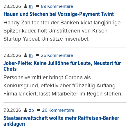
7.8.2026
lh
89 Kommentare
Hauen und Stechen bei Vorzeige-Payment Twint
Handy-Zahltochter der Banken kickt langjährige
Spitzenkader, holt Umstrittenen von Krisen-
Startup Yapeal. Umsätze miserabel.
7.8.2026
lh
25 Kommentare
Joker-Pleite: Keine Julilöhne für Leute, Neustart für
Chefs
Personalvermittler bringt Corona als
Konkursgrund, effektiv aber frühzeitig Auffang-
Firma lanciert, lässt Mitarbeiter im Regen stehen.
7.8.2026
zb
26 Kommentare
Staatsanwaltschaft wollte mehr Raiffeisen-Banker
anklagen