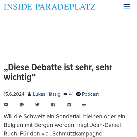
„Diese Debatte ist sehr, sehr
wichtig“
15.6.2024
Lukas Hässig
41
Podcast
E-
WhatsApp
Twitter
Facebook
LinkedIn
Mail
Seite
drucken
Will die Schweiz ein Sonderfall bleiben oder ein
Belgien mit Bergen werden, fragt Jean-Daniel
Ruch. Für den via „Schmutzkampagne“