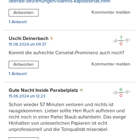
laterale-beziehungen/ioannis-kapodistrias.html
Kommentar melden
Antworten
1 Antwort
7
Uschi Deinerbach
0
15.06.2024 um 09:37
Kommt die aufrechte Cervelat-Prominenz auch noch?
Kommentar melden
Antworten
1 Antwort
6
Gute Nacht Inside Parabelplatz
0
15.06.2024 um 12:23
Schon wieder 57 Minuten verloren und nichts ist
rausgekommen. Lieber sollte Herr Ruch aufhören und
nicht noch in einer Partei Staub aufwirbeln. Das ewige
Hinhalten von unleserlichen Papieren ist echt
unprofessionell und die Tonqualität miserabel.