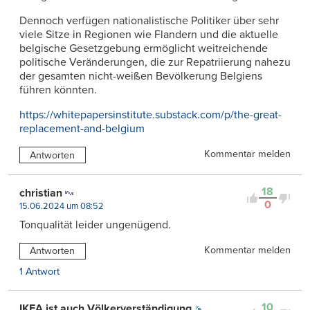
Dennoch verfügen nationalistische Politiker über sehr
viele Sitze in Regionen wie Flandern und die aktuelle
belgische Gesetzgebung ermöglicht weitreichende
politische Veränderungen, die zur Repatriierung nahezu
der gesamten nicht-weißen Bevölkerung Belgiens
führen könnten.
https://whitepapersinstitute.substack.com/p/the-great-
replacement-and-belgium
Kommentar melden
Antworten
18
christian
0
15.06.2024 um 08:52
Tonqualität leider ungenügend.
Kommentar melden
Antworten
1 Antwort
10
IKEA ist auch Völkerverständigung