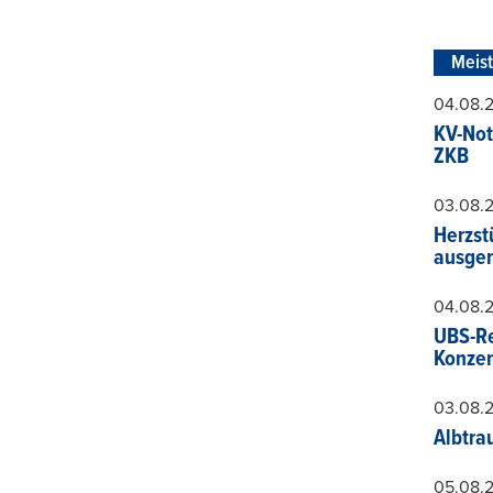
Meis
04.08.
KV-Not
ZKB
03.08.
Herzst
ausger
04.08.
UBS-Re
Konzer
03.08.
Albtra
05.08.