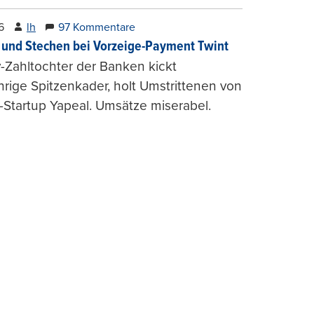
6
lh
97 Kommentare
und Stechen bei Vorzeige-Payment Twint
Zahltochter der Banken kickt
hrige Spitzenkader, holt Umstrittenen von
-Startup Yapeal. Umsätze miserabel.