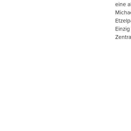
eine 
Michae
Etzelp
Einzig
Zentra