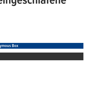
eingeschlafene
ymous Box