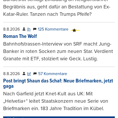
Begräbnis aus, geht dafür an Bestattung von Ex-
Katar-Ruler. Tanzen nach Trumps Pfeife?
8.8.2026
lh
125 Kommentare
Roman The Wolf
Bahnhofstrassen-Interview von SRF macht Jung-
Banker in roten Socken zum neuen Star. Verdient
Granate mit ETF, stolziert wie Geck. Lustig.
8.8.2026
bf
57 Kommentare
Post bringt Shaun das Schaf: Neue Briefmarken, jetzt
gaga
Nach Garfield jetzt Knet-Kult aus UK: Mit
„Helvetia+“ leitet Staatskonzern neue Serie von
Briefmarken ein. 183 Jahre Tradition im Kübel.