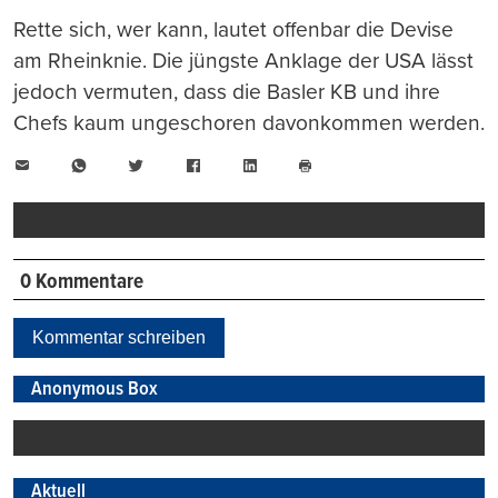
Rette sich, wer kann, lautet offenbar die Devise
am Rheinknie. Die jüngste Anklage der USA lässt
jedoch vermuten, dass die Basler KB und ihre
Chefs kaum ungeschoren davonkommen werden.
E-
WhatsApp
Twitter
Facebook
LinkedIn
Mail
Seite
drucken
0 Kommentare
Kommentar schreiben
Anonymous Box
Aktuell