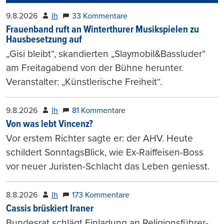
9.8.2026
lh
33 Kommentare
Frauenband ruft an Winterthurer Musikspielen zu
Hausbesetzung auf
„Gisi bleibt“, skandierten „Slaymobil&Bassluder“
am Freitagabend von der Bühne herunter.
Veranstalter: „Künstlerische Freiheit“.
9.8.2026
lh
81 Kommentare
Von was lebt Vincenz?
Vor erstem Richter sagte er: der AHV. Heute
schildert SonntagsBlick, wie Ex-Raiffeisen-Boss
vor neuer Juristen-Schlacht das Leben geniesst.
8.8.2026
lh
173 Kommentare
Cassis brüskiert Iraner
Bundesrat schlägt Einladung an Religionsführer-