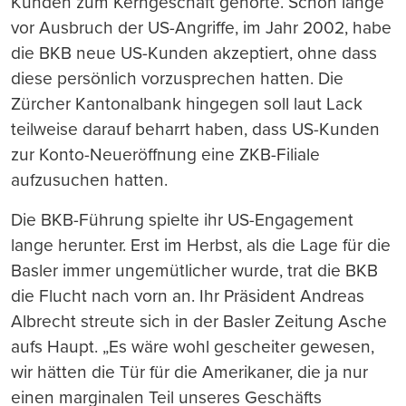
Kunden zum Kerngeschäft gehörte. Schon lange
vor Ausbruch der US-Angriffe, im Jahr 2002, habe
die BKB neue US-Kunden akzeptiert, ohne dass
diese persönlich vorzusprechen hatten. Die
Zürcher Kantonalbank hingegen soll laut Lack
teilweise darauf beharrt haben, dass US-Kunden
zur Konto-Neueröffnung eine ZKB-Filiale
aufzusuchen hatten.
Die BKB-Führung spielte ihr US-Engagement
lange herunter. Erst im Herbst, als die Lage für die
Basler immer ungemütlicher wurde, trat die BKB
die Flucht nach vorn an. Ihr Präsident Andreas
Albrecht streute sich in der Basler Zeitung Asche
aufs Haupt. „Es wäre wohl gescheiter gewesen,
wir hätten die Tür für die Amerikaner, die ja nur
einen marginalen Teil unseres Geschäfts