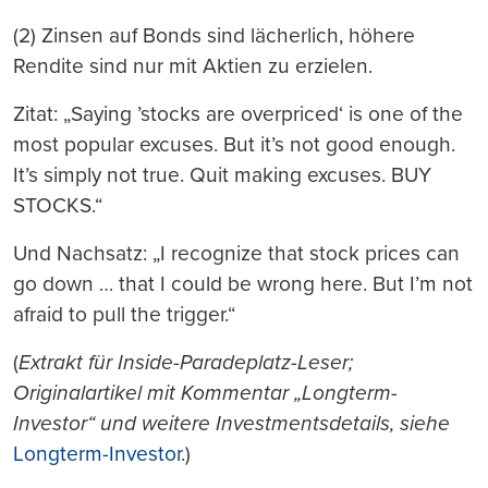
(2) Zinsen auf Bonds sind lächerlich, höhere
Rendite sind nur mit Aktien zu erzielen.
Zitat: „Saying ’stocks are overpriced‘ is one of the
most popular excuses. But it’s not good enough.
It’s simply not true. Quit making excuses. BUY
STOCKS.“
Und Nachsatz: „I recognize that stock prices can
go down … that I could be wrong here. But I’m not
afraid to pull the trigger.“
(
Extrakt für Inside-Paradeplatz-Leser;
Originalartikel mit Kommentar „Longterm-
Investor“ und weitere Investmentsdetails, siehe
Longterm-Investor
.)