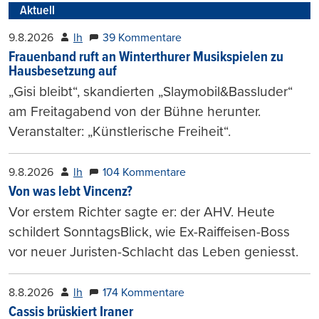
Aktuell
9.8.2026
lh
39 Kommentare
Frauenband ruft an Winterthurer Musikspielen zu
Hausbesetzung auf
„Gisi bleibt“, skandierten „Slaymobil&Bassluder“
am Freitagabend von der Bühne herunter.
Veranstalter: „Künstlerische Freiheit“.
9.8.2026
lh
104 Kommentare
Von was lebt Vincenz?
Vor erstem Richter sagte er: der AHV. Heute
schildert SonntagsBlick, wie Ex-Raiffeisen-Boss
vor neuer Juristen-Schlacht das Leben geniesst.
8.8.2026
lh
174 Kommentare
Cassis brüskiert Iraner