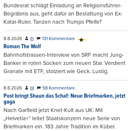
Bundesrat schlägt Einladung an Religionsführer-
Begräbnis aus, geht dafür an Bestattung von Ex-
Katar-Ruler. Tanzen nach Trumps Pfeife?
8.8.2026
lh
131 Kommentare
Roman The Wolf
Bahnhofstrassen-Interview von SRF macht Jung-
Banker in roten Socken zum neuen Star. Verdient
Granate mit ETF, stolziert wie Geck. Lustig.
8.8.2026
bf
58 Kommentare
Post bringt Shaun das Schaf: Neue Briefmarken, jetzt
gaga
Nach Garfield jetzt Knet-Kult aus UK: Mit
„Helvetia+“ leitet Staatskonzern neue Serie von
Briefmarken ein. 183 Jahre Tradition im Kübel.