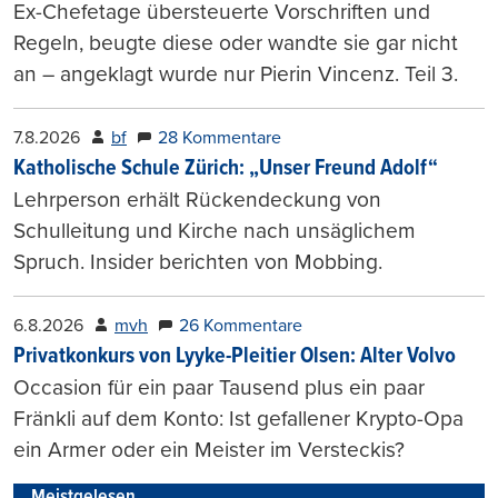
Ex-Chefetage übersteuerte Vorschriften und
Regeln, beugte diese oder wandte sie gar nicht
an – angeklagt wurde nur Pierin Vincenz. Teil 3.
7.8.2026
bf
28 Kommentare
Katholische Schule Zürich: „Unser Freund Adolf“
Lehrperson erhält Rückendeckung von
Schulleitung und Kirche nach unsäglichem
Spruch. Insider berichten von Mobbing.
6.8.2026
mvh
26 Kommentare
Privatkonkurs von Lyyke-Pleitier Olsen: Alter Volvo
Occasion für ein paar Tausend plus ein paar
Fränkli auf dem Konto: Ist gefallener Krypto-Opa
ein Armer oder ein Meister im Versteckis?
Meistgelesen