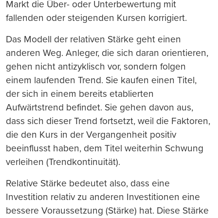
Markt die Über- oder Unterbewertung mit
fallenden oder steigenden Kursen korrigiert.
Das Modell der relativen Stärke geht einen
anderen Weg. Anleger, die sich daran orientieren,
gehen nicht antizyklisch vor, sondern folgen
einem laufenden Trend. Sie kaufen einen Titel,
der sich in einem bereits etablierten
Aufwärtstrend befindet. Sie gehen davon aus,
dass sich dieser Trend fortsetzt, weil die Faktoren,
die den Kurs in der Vergangenheit positiv
beeinflusst haben, dem Titel weiterhin Schwung
verleihen (Trendkontinuität).
Relative Stärke bedeutet also, dass eine
Investition relativ zu anderen Investitionen eine
bessere Voraussetzung (Stärke) hat. Diese Stärke