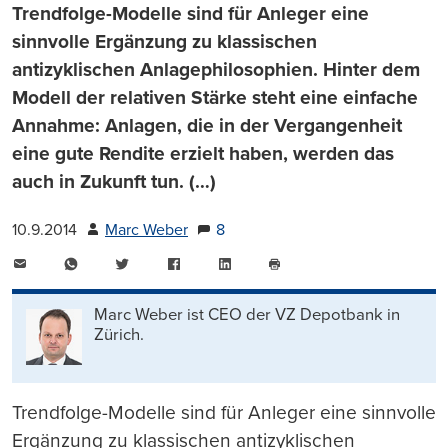
Trendfolge-Modelle sind für Anleger eine
sinnvolle Ergänzung zu klassischen
antizyklischen Anlagephilosophien. Hinter dem
Modell der relativen Stärke steht eine einfache
Annahme: Anlagen, die in der Vergangenheit
eine gute Rendite erzielt haben, werden das
auch in Zukunft tun. (…)
10.9.2014
Marc Weber
8
E-
WhatsApp
Twitter
Facebook
LinkedIn
Mail
Seite
drucken
Marc Weber ist CEO der VZ Depotbank in
Zürich.
Trendfolge-Modelle sind für Anleger eine sinnvolle
Ergänzung zu klassischen antizyklischen