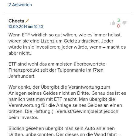
2 Antworten
3
Cheeta
0
10.09.2014 um 10:40
Wenn ETF wirklich so gut wären, wie es immer heisst,
wären sie eine Lizenz um Geld zu drucken. Jeder
würde in sie investieren; jeder würde, wenn – macht es
aber nicht.
ETF sind wohl das am meisten überbewertete
Finanzprodukt seit der Tulpenmanie im 17ten
Jahrhundert.
Wer denkt, der Übergibt die Verantwortung zum
Anlegen seines Geldes nicht an Dritte. Genau das ist es
nämlich was man mit ETF macht. Man übergibt die
Verantwortung für die Anlage seines Geldes an einen
dritten. Die Haftung (= Verlust/Gewinn)bleibt jedoch
beim Investor.
Bildlich gesehen übergibt man sein Auto an einen
Dritten, unbekannten. Der dieses an die Wand fährt –