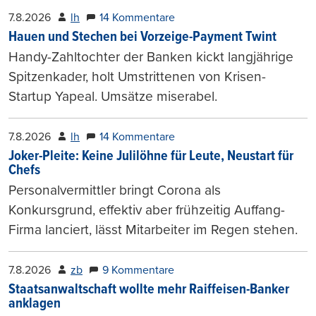
7.8.2026
lh
14 Kommentare
Hauen und Stechen bei Vorzeige-Payment Twint
Handy-Zahltochter der Banken kickt langjährige
Spitzenkader, holt Umstrittenen von Krisen-
Startup Yapeal. Umsätze miserabel.
7.8.2026
lh
14 Kommentare
Joker-Pleite: Keine Julilöhne für Leute, Neustart für
Chefs
Personalvermittler bringt Corona als
Konkursgrund, effektiv aber frühzeitig Auffang-
Firma lanciert, lässt Mitarbeiter im Regen stehen.
7.8.2026
zb
9 Kommentare
Staatsanwaltschaft wollte mehr Raiffeisen-Banker
anklagen