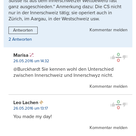
Suisse ist aus dem Innerschweizer Wettbewerb fast
ganz ausgeschieden.“ Anmerkung dazu: Die CS nicht
nur in der Innerschweiz tätig; sie operiert auch in
Zürich, im Aargau, in der Westschweiz usw.
Kommentar melden
Antworten
2 Antworten
0
Marisa
0
26.05.2016 um 14:32
@Burckhardt Sie kennen wohl den Unterschied
zwischen Innerschweiz und Innerschwyz nicht.
Kommentar melden
0
Leo Lachen
0
26.05.2016 um 13:17
You made my day!
Kommentar melden