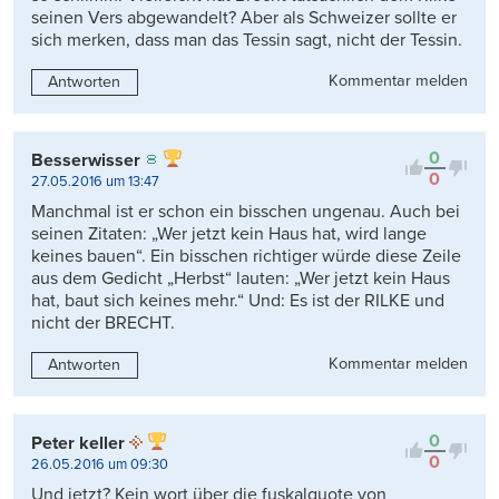
seinen Vers abgewandelt? Aber als Schweizer sollte er
sich merken, dass man das Tessin sagt, nicht der Tessin.
Kommentar melden
Antworten
0
Besserwisser
0
27.05.2016 um 13:47
Manchmal ist er schon ein bisschen ungenau. Auch bei
seinen Zitaten: „Wer jetzt kein Haus hat, wird lange
keines bauen“. Ein bisschen richtiger würde diese Zeile
aus dem Gedicht „Herbst“ lauten: „Wer jetzt kein Haus
hat, baut sich keines mehr.“ Und: Es ist der RILKE und
nicht der BRECHT.
Kommentar melden
Antworten
0
Peter keller
0
26.05.2016 um 09:30
Und jetzt? Kein wort über die fuskalquote von