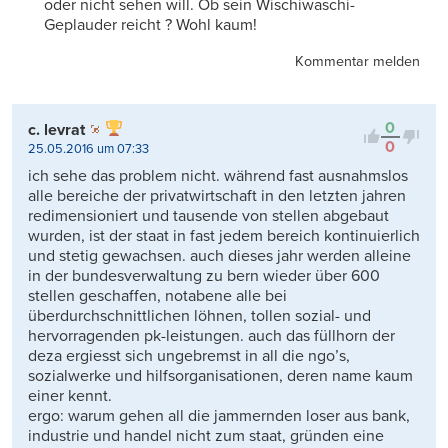
oder nicht sehen will. Ob sein Wischiwaschi-
Geplauder reicht ? Wohl kaum!
Kommentar melden
0
c. levrat
0
25.05.2016 um 07:33
ich sehe das problem nicht. während fast ausnahmslos
alle bereiche der privatwirtschaft in den letzten jahren
redimensioniert und tausende von stellen abgebaut
wurden, ist der staat in fast jedem bereich kontinuierlich
und stetig gewachsen. auch dieses jahr werden alleine
in der bundesverwaltung zu bern wieder über 600
stellen geschaffen, notabene alle bei
überdurchschnittlichen löhnen, tollen sozial- und
hervorragenden pk-leistungen. auch das füllhorn der
deza ergiesst sich ungebremst in all die ngo’s,
sozialwerke und hilfsorganisationen, deren name kaum
einer kennt.
ergo: warum gehen all die jammernden loser aus bank,
industrie und handel nicht zum staat, gründen eine