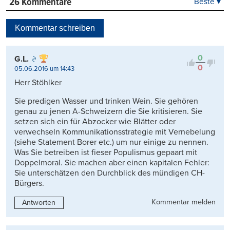
26 Kommentare
Beste ▾
Beste
Neueste
Kommentar schreiben
Viele Antworten
Kontrovers
0
G.L.
0
05.06.2016 um 14:43
Herr Stöhlker
Sie predigen Wasser und trinken Wein. Sie gehören
genau zu jenen A-Schweizern die Sie kritisieren. Sie
setzen sich ein für Abzocker wie Blätter oder
verwechseln Kommunikationsstrategie mit Vernebelung
(siehe Statement Borer etc.) um nur einige zu nennen.
Was Sie betreiben ist fieser Populismus gepaart mit
Doppelmoral. Sie machen aber einen kapitalen Fehler:
Sie unterschätzen den Durchblick des mündigen CH-
Bürgers.
Kommentar melden
Antworten