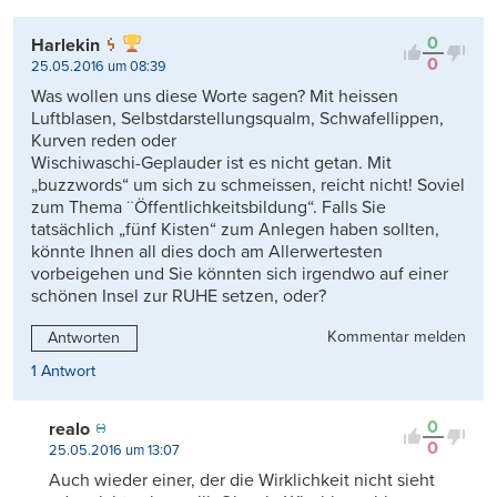
0
Harlekin
0
25.05.2016 um 08:39
Was wollen uns diese Worte sagen? Mit heissen
Luftblasen, Selbstdarstellungsqualm, Schwafellippen,
Kurven reden oder
Wischiwaschi-Geplauder ist es nicht getan. Mit
„buzzwords“ um sich zu schmeissen, reicht nicht! Soviel
zum Thema ¨Öffentlichkeitsbildung“. Falls Sie
tatsächlich „fünf Kisten“ zum Anlegen haben sollten,
könnte Ihnen all dies doch am Allerwertesten
vorbeigehen und Sie könnten sich irgendwo auf einer
schönen Insel zur RUHE setzen, oder?
Kommentar melden
Antworten
1 Antwort
0
realo
0
25.05.2016 um 13:07
Auch wieder einer, der die Wirklichkeit nicht sieht