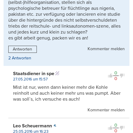
(selbst-)hilfeorganisation, stellen sich als
psychologische betreuer für flüchtlinge aus nigeria,
pakistan etc. zur verfügung oder lancieren eine studie
über die hintergründe des nicht selbstverschuldeten
triebs der reitschule- und linksautonomen-szene, alles
und jedes kurz und klein zu schlagen?
es gibt arbeit genug, packen wir es an!
Kommentar melden
Antworten
2 Antworten
0
Staatsdiener in spe
0
27.05.2016 um 15:57
Mist ist nur, wenn dann keiner mehr die Kohle
reinholt und auch keiner mehr uns was pumpt. Aber
was soll`s, ich versuche es auch!
Kommentar melden
0
Leo Scheuermann
0
25.05.2016 um 16:23