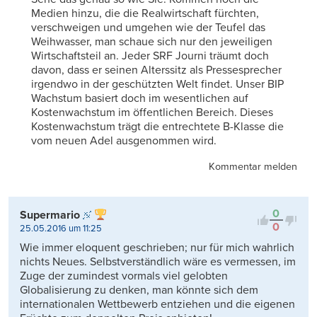
Medien hinzu, die die Realwirtschaft fürchten,
verschweigen und umgehen wie der Teufel das
Weihwasser, man schaue sich nur den jeweiligen
Wirtschaftsteil an. Jeder SRF Journi träumt doch
davon, dass er seinen Alterssitz als Pressesprecher
irgendwo in der geschützten Welt findet. Unser BIP
Wachstum basiert doch im wesentlichen auf
Kostenwachstum im öffentlichen Bereich. Dieses
Kostenwachstum trägt die entrechtete B-Klasse die
vom neuen Adel ausgenommen wird.
Kommentar melden
0
Supermario
0
25.05.2016 um 11:25
Wie immer eloquent geschrieben; nur für mich wahrlich
nichts Neues. Selbstverständlich wäre es vermessen, im
Zuge der zumindest vormals viel gelobten
Globalisierung zu denken, man könnte sich dem
internationalen Wettbewerb entziehen und die eigenen