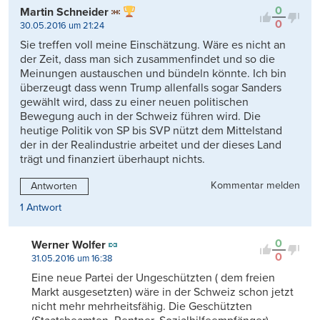
0
Martin Schneider
0
30.05.2016 um 21:24
Sie treffen voll meine Einschätzung. Wäre es nicht an
der Zeit, dass man sich zusammenfindet und so die
Meinungen austauschen und bündeln könnte. Ich bin
überzeugt dass wenn Trump allenfalls sogar Sanders
gewählt wird, dass zu einer neuen politischen
Bewegung auch in der Schweiz führen wird. Die
heutige Politik von SP bis SVP nützt dem Mittelstand
der in der Realindustrie arbeitet und der dieses Land
trägt und finanziert überhaupt nichts.
Kommentar melden
Antworten
1 Antwort
0
Werner Wolfer
0
31.05.2016 um 16:38
Eine neue Partei der Ungeschützten ( dem freien
Markt ausgesetzten) wäre in der Schweiz schon jetzt
nicht mehr mehrheitsfähig. Die Geschützten