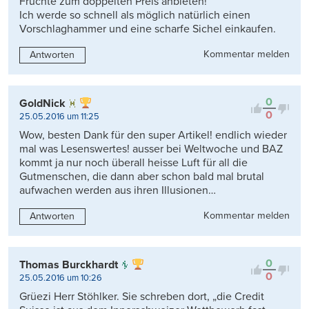
Früchte zum doppelten Preis anbieten!
Ich werde so schnell als möglich natürlich einen
Vorschlaghammer und eine scharfe Sichel einkaufen.
Kommentar melden
Antworten
0
GoldNick
0
25.05.2016 um 11:25
Wow, besten Dank für den super Artikel! endlich wieder
mal was Lesenswertes! ausser bei Weltwoche und BAZ
kommt ja nur noch überall heisse Luft für all die
Gutmenschen, die dann aber schon bald mal brutal
aufwachen werden aus ihren Illusionen…
Kommentar melden
Antworten
0
Thomas Burckhardt
0
25.05.2016 um 10:26
Grüezi Herr Stöhlker. Sie schreben dort, „die Credit