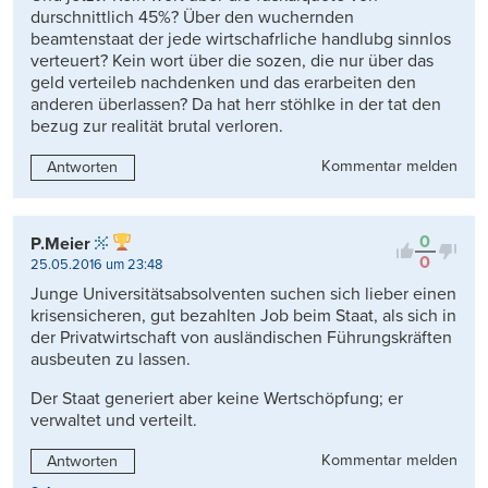
durschnittlich 45%? Über den wuchernden
beamtenstaat der jede wirtschafrliche handlubg sinnlos
verteuert? Kein wort über die sozen, die nur über das
geld verteileb nachdenken und das erarbeiten den
anderen überlassen? Da hat herr stöhlke in der tat den
bezug zur realität brutal verloren.
Kommentar melden
Antworten
0
P.Meier
0
25.05.2016 um 23:48
Junge Universitätsabsolventen suchen sich lieber einen
krisensicheren, gut bezahlten Job beim Staat, als sich in
der Privatwirtschaft von ausländischen Führungskräften
ausbeuten zu lassen.
Der Staat generiert aber keine Wertschöpfung; er
verwaltet und verteilt.
Kommentar melden
Antworten