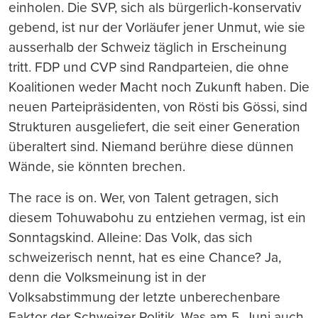
einholen. Die SVP, sich als bürgerlich-konservativ
gebend, ist nur der Vorläufer jener Unmut, wie sie
ausserhalb der Schweiz täglich in Erscheinung
tritt. FDP und CVP sind Randparteien, die ohne
Koalitionen weder Macht noch Zukunft haben. Die
neuen Parteipräsidenten, von Rösti bis Gössi, sind
Strukturen ausgeliefert, die seit einer Generation
überaltert sind. Niemand berühre diese dünnen
Wände, sie könnten brechen.
The race is on. Wer, von Talent getragen, sich
diesem Tohuwabohu zu entziehen vermag, ist ein
Sonntagskind. Alleine: Das Volk, das sich
schweizerisch nennt, hat es eine Chance? Ja,
denn die Volksmeinung ist in der
Volksabstimmung der letzte unberechenbare
Faktor der Schweizer Politik. Was am 5. Juni auch