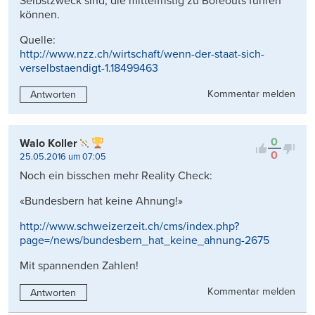
Selbstzweck sind, die mittelfristig zu Boreouts führen
können.
Quelle:
http://www.nzz.ch/wirtschaft/wenn-der-staat-sich-
verselbstaendigt-1.18499463
Kommentar melden
Antworten
0
Walo Koller
0
25.05.2016 um 07:05
Noch ein bisschen mehr Reality Check:
«Bundesbern hat keine Ahnung!»
http://www.schweizerzeit.ch/cms/index.php?
page=/news/bundesbern_hat_keine_ahnung-2675
Mit spannenden Zahlen!
Kommentar melden
Antworten