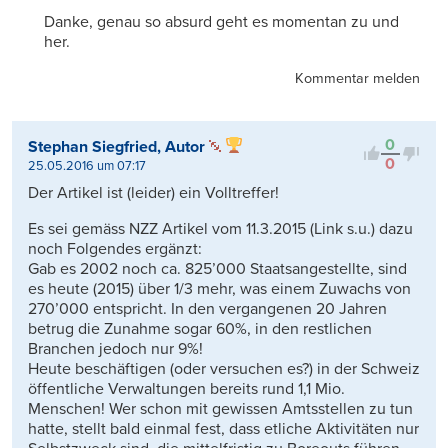
Danke, genau so absurd geht es momentan zu und
her.
Kommentar melden
0
Stephan Siegfried, Autor
0
25.05.2016 um 07:17
Der Artikel ist (leider) ein Volltreffer!
Es sei gemäss NZZ Artikel vom 11.3.2015 (Link s.u.) dazu
noch Folgendes ergänzt:
Gab es 2002 noch ca. 825’000 Staatsangestellte, sind
es heute (2015) über 1/3 mehr, was einem Zuwachs von
270’000 entspricht. In den vergangenen 20 Jahren
betrug die Zunahme sogar 60%, in den restlichen
Branchen jedoch nur 9%!
Heute beschäftigen (oder versuchen es?) in der Schweiz
öffentliche Verwaltungen bereits rund 1,1 Mio.
Menschen! Wer schon mit gewissen Amtsstellen zu tun
hatte, stellt bald einmal fest, dass etliche Aktivitäten nur