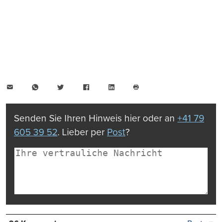
E-
WhatsApp
Twitter
Facebook
LinkedIn
Mail
Seite
drucken
Senden Sie Ihren Hinweis hier oder an
+41 79
605 39 52
. Lieber per
Post
?