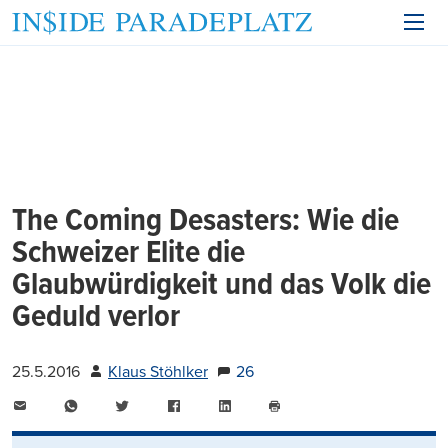
The Coming Desasters: Wie die
Schweizer Elite die
Glaubwürdigkeit und das Volk die
Geduld verlor
25.5.2016
Klaus Stöhlker
26
E-
WhatsApp
Twitter
Facebook
LinkedIn
Mail
Seite
drucken