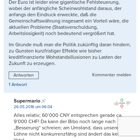
Der Euro ist leider eine gigantische Fehlsteuerung,
wobei der anfängliche Scheinwohlstand daraus, der
anfangs den Eindruck erweckte, daß die
Gemeinschaftswährung insgesamt ein Vorteil wäre, die
aktuellen Probleme (Staatsverschuldung,
Arbeitslosigkeit) noch bedeutend vergrößert hat.
Im Grunde muß man die Politik zukünftig daran hindern,
zu Gunsten kurzfristiger Effekte wie bisher
kreditfinanzierte Wohstandsillusionen zu Lasten der
Zukunft zu erzeugen.
Kommentar melden
Antworten
1 Antwort
0
Supermario
0
26.05.2016 um 06:04
Alles relativ; 60’000 CNY entsprechen gerade ca.
9’000 CHF! Da kann der Bibo noch lange nach
„Besserung“ schreien; am Umstand, dass unsere
Löhne nicht konkurrenzfähig sind ändert das keinen