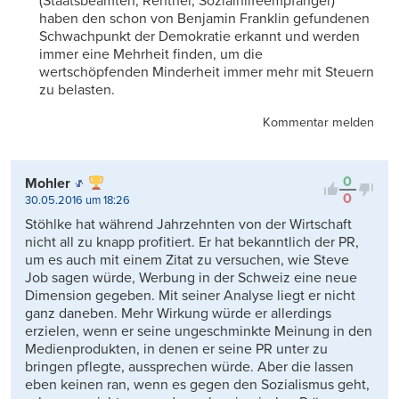
(Staatsbeamten, Rentner, Sozialhilfeempfänger)
haben den schon von Benjamin Franklin gefundenen
Schwachpunkt der Demokratie erkannt und werden
immer eine Mehrheit finden, um die
wertschöpfenden Minderheit immer mehr mit Steuern
zu belasten.
Kommentar melden
0
Mohler
0
30.05.2016 um 18:26
Stöhlke hat während Jahrzehnten von der Wirtschaft
nicht all zu knapp profitiert. Er hat bekanntlich der PR,
um es auch mit einem Zitat zu versuchen, wie Steve
Job sagen würde, Werbung in der Schweiz eine neue
Dimension gegeben. Mit seiner Analyse liegt er nicht
ganz daneben. Mehr Wirkung würde er allerdings
erzielen, wenn er seine ungeschminkte Meinung in den
Medienprodukten, in denen er seine PR unter zu
bringen pflegte, aussprechen würde. Aber die lassen
eben keinen ran, wenn es gegen den Sozialismus geht,