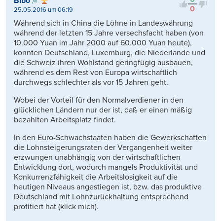
Bibo
0
25.05.2016 um 06:19
Während sich in China die Löhne in Landeswährung
während der letzten 15 Jahre versechsfacht haben (von
10.000 Yuan im Jahr 2000 auf 60.000 Yuan heute),
konnten Deutschland, Luxemburg, die Niederlande und
die Schweiz ihren Wohlstand geringfügig ausbauen,
während es dem Rest von Europa wirtschaftlich
durchwegs schlechter als vor 15 Jahren geht.
Wobei der Vorteil für den Normalverdiener in den
glücklichen Ländern nur der ist, daß er einen mäßig
bezahlten Arbeitsplatz findet.
In den Euro-Schwachstaaten haben die Gewerkschaften
die Lohnsteigerungsraten der Vergangenheit weiter
erzwungen unabhängig von der wirtschaftlichen
Entwicklung dort, wodurch mangels Produktivität und
Konkurrenzfähigkeit die Arbeitslosigkeit auf die
heutigen Niveaus angestiegen ist, bzw. das produktive
Deutschland mit Lohnzurückhaltung entsprechend
profitiert hat (klick mich).