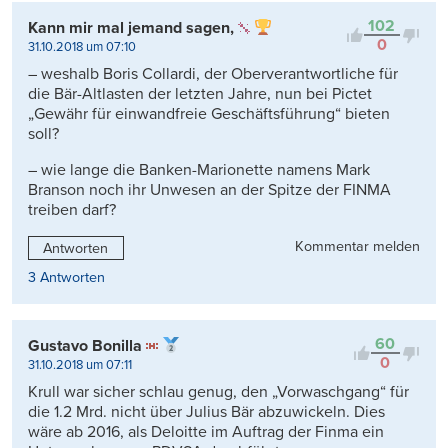
102
Kann mir mal jemand sagen,
0
31.10.2018 um 07:10
– weshalb Boris Collardi, der Oberverantwortliche für
die Bär-Altlasten der letzten Jahre, nun bei Pictet
„Gewähr für einwandfreie Geschäftsführung“ bieten
soll?
– wie lange die Banken-Marionette namens Mark
Branson noch ihr Unwesen an der Spitze der FINMA
treiben darf?
Kommentar melden
Antworten
3 Antworten
60
Gustavo Bonilla
0
31.10.2018 um 07:11
Krull war sicher schlau genug, den „Vorwaschgang“ für
die 1.2 Mrd. nicht über Julius Bär abzuwickeln. Dies
wäre ab 2016, als Deloitte im Auftrag der Finma ein