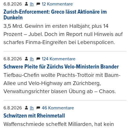
6.8.2026
lh
12 Kommentare
Zurich-Enforcement: Greco lässt Aktionäre im
Dunkeln
3,5 Mrd. Gewinn im ersten Halbjahr, plus 14
Prozent – Jubel. Doch im Report null Hinweis auf
scharfes Finma-Eingreifen bei Lebenspolicen.
6.8.2026
lh
124 Kommentare
Schwere Pleite für Zürichs Velo-Ministerin Brander
Tiefbau-Chefin wollte Prachts-Trottoir mit Baum-
Allee und Velo-Highway am Zürichberg,
Verwaltungsrichter blasen Übung ab – Chaos.
6.8.2026
lh
46 Kommentare
Schwitzen mit Rheinmetall
Waffenschmiede scheffelt Milliarden, hat kein