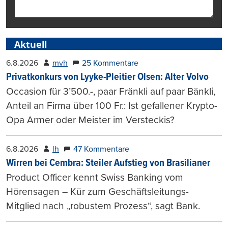
Aktuell
6.8.2026
mvh
25 Kommentare
Privatkonkurs von Lyyke-Pleitier Olsen: Alter Volvo
Occasion für 3’500.-, paar Fränkli auf paar Bänkli,
Anteil an Firma über 100 Fr.: Ist gefallener Krypto-
Opa Armer oder Meister im Versteckis?
6.8.2026
lh
47 Kommentare
Wirren bei Cembra: Steiler Aufstieg von Brasilianer
Product Officer kennt Swiss Banking vom
Hörensagen – Kür zum Geschäftsleitungs-
Mitglied nach „robustem Prozess“, sagt Bank.