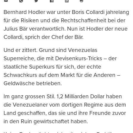
E-
WhatsApp
Twitter
Facebook
LinkedIn
Mail
Seite
drucken
Bernhard Hodler war unter Boris Collardi jahrelang
für die Risiken und die Rechtschaffenheit bei der
Julius Bär verantwortlich. Nun ist Hodler der neue
Collardi, sprich der Chef der Bär.
Und er zittert. Grund sind Venezuelas
Superreiche, die mit Devisenkurs-Tricks – der
staatliche Superkurs für sich, der echte
Schwachkurs auf dem Markt für die Anderen –
Geldwäsche betrieben.
Im ganz grossen Stil. 1,2 Milliarden Dollar haben
die Venezuelaner vom dortigen Regime aus dem
Land geschaffen, das sie und ihre Freunde zuvor
in den Ruin gewirtschaftet haben.