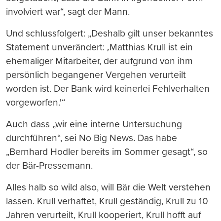
involviert war“, sagt der Mann.
Und schlussfolgert: „Deshalb gilt unser bekanntes
Statement unverändert: ‚Matthias Krull ist ein
ehemaliger Mitarbeiter, der aufgrund von ihm
persönlich begangener Vergehen verurteilt
worden ist. Der Bank wird keinerlei Fehlverhalten
vorgeworfen.'“
Auch dass „wir eine interne Untersuchung
durchführen“, sei No Big News. Das habe
„Bernhard Hodler bereits im Sommer gesagt“, so
der Bär-Pressemann.
Alles halb so wild also, will Bär die Welt verstehen
lassen. Krull verhaftet, Krull geständig, Krull zu 10
Jahren verurteilt, Krull kooperiert, Krull hofft auf