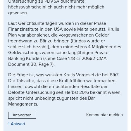
Untersuchung zu PDVSA durchführte,
höchstwahrscheinlich auch nicht mehr möglich
gewesen.
Laut Gerichtsunterlagen wurden in dieser Phase
Finanzinstitute in den USA sowie Malta benutzt. Krulls
Plan war aber sicher, die vorgewaschenen Gelder
irgendwann zu Bär zu bringen (für das wurde er
schliesslich bezahlt), denn mindestens 4 Mitglieder des
Geldwaschrings waren seine langjährigen Private
Banking Kunden (siehe Case 1:18-cr-20682-CMA
Document 30, Page 7).
Die Frage ist, was wussten Krulls Vorgesetzte bei Bär?
Die Tatsache, dass diese Krull fröhlich weitermachen
liessen, obwohl die ernüchternden Resultate der
Deloitte-Untersuchung seit Herbst 2016 bekannt waren,
spricht nicht unbedingt zugunsten des Bär
Managements.
Kommentar melden
Antworten
1 Antwort