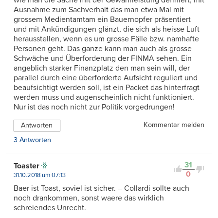
wie man die Sache mit der Gewährleistung definiert, mit
Ausnahme zum Sachverhalt das man etwa Mal mit
grossem Medientamtam ein Bauernopfer präsentiert
und mit Ankündigungen glänzt, die sich als heisse Luft
herausstellen, wenn es um grosse Fälle bzw. namhafte
Personen geht. Das ganze kann man auch als grosse
Schwäche und Überforderung der FINMA sehen. Ein
angeblich starker Finanzplatz den man sein will, der
parallel durch eine überforderte Aufsicht reguliert und
beaufsichtigt werden soll, ist ein Packet das hinterfragt
werden muss und augenscheinlich nicht funktioniert.
Nur ist das noch nicht zur Politik vorgedrungen!
Kommentar melden
Antworten
3 Antworten
31
Toaster
0
31.10.2018 um 07:13
Baer ist Toast, soviel ist sicher. – Collardi sollte auch
noch drankommen, sonst waere das wirklich
schreiendes Unrecht.