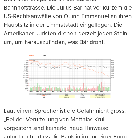
Bahnhofstrasse. Die Julius Bär hat vor kurzem die
US-Rechtsanwälte von Quinn Emmanuel an ihren
Hauptsitz in der Limmatstadt eingeflogen. Die
Amerikaner-Juristen drehen derzeit jeden Stein
um, um herauszufinden, was Bär droht.
Laut einem Sprecher ist die Gefahr nicht gross.
„Bei der Verurteilung von Matthias Krull
vorgestern sind keinerlei neue Hinweise
aufgetaucht, dass die Bank in irgendeiner Form