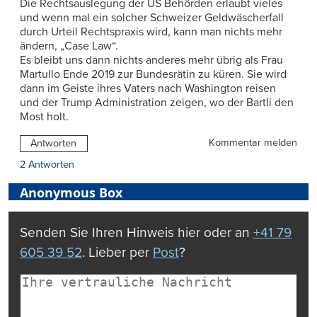
Die Rechtsauslegung der US Behörden erlaubt vieles
und wenn mal ein solcher Schweizer Geldwäscherfall
durch Urteil Rechtspraxis wird, kann man nichts mehr
ändern, „Case Law“.
Es bleibt uns dann nichts anderes mehr übrig als Frau
Martullo Ende 2019 zur Bundesrätin zu küren. Sie wird
dann im Geiste ihres Vaters nach Washington reisen
und der Trump Administration zeigen, wo der Bartli den
Most holt.
Kommentar melden
Antworten
2 Antworten
Anonymous Box
Senden Sie Ihren Hinweis hier oder an
+41 79
605 39 52
. Lieber per
Post
?