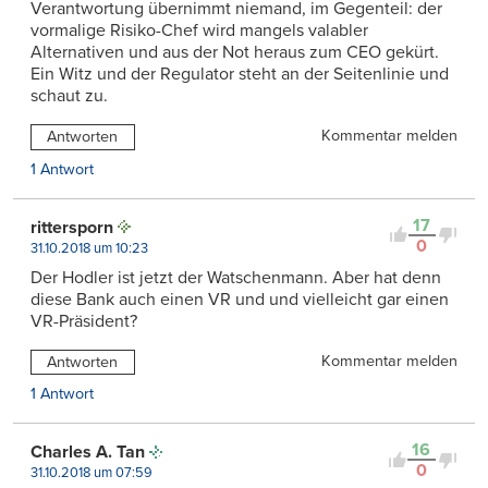
Verantwortung übernimmt niemand, im Gegenteil: der
vormalige Risiko-Chef wird mangels valabler
Alternativen und aus der Not heraus zum CEO gekürt.
Ein Witz und der Regulator steht an der Seitenlinie und
schaut zu.
Kommentar melden
Antworten
1 Antwort
17
rittersporn
0
31.10.2018 um 10:23
Der Hodler ist jetzt der Watschenmann. Aber hat denn
diese Bank auch einen VR und und vielleicht gar einen
VR-Präsident?
Kommentar melden
Antworten
1 Antwort
16
Charles A. Tan
0
31.10.2018 um 07:59