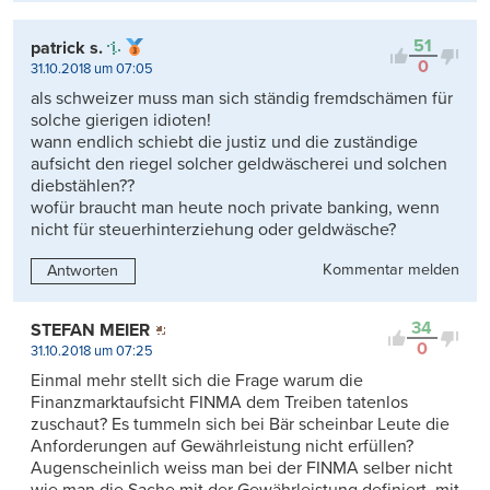
51
patrick s.
0
31.10.2018 um 07:05
als schweizer muss man sich ständig fremdschämen für
solche gierigen idioten!
wann endlich schiebt die justiz und die zuständige
aufsicht den riegel solcher geldwäscherei und solchen
diebstählen??
wofür braucht man heute noch private banking, wenn
nicht für steuerhinterziehung oder geldwäsche?
Kommentar melden
Antworten
34
STEFAN MEIER
0
31.10.2018 um 07:25
Einmal mehr stellt sich die Frage warum die
Finanzmarktaufsicht FINMA dem Treiben tatenlos
zuschaut? Es tummeln sich bei Bär scheinbar Leute die
Anforderungen auf Gewährleistung nicht erfüllen?
Augenscheinlich weiss man bei der FINMA selber nicht