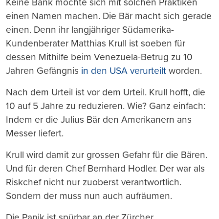
Keine Bank möchte sich mit solchen Praktiken
einen Namen machen. Die Bär macht sich gerade
einen. Denn ihr langjähriger Südamerika-
Kundenberater Matthias Krull ist soeben für
dessen Mithilfe beim Venezuela-Betrug zu 10
Jahren Gefängnis
in den USA verurteilt
worden.
Nach dem Urteil ist vor dem Urteil. Krull hofft, die
10 auf 5 Jahre zu reduzieren. Wie? Ganz einfach:
Indem er die Julius Bär den Amerikanern ans
Messer liefert.
Krull wird damit zur grossen Gefahr für die Bären.
Und für deren Chef Bernhard Hodler. Der war als
Riskchef nicht nur zuoberst verantwortlich.
Sondern der muss nun auch aufräumen.
Die Panik ist spürbar an der Zürcher