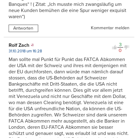
Banques“ ! ( Zitat: „Ich musste mich zwangsläufig um
neue Kunden bemühen die eine Spur weniger exquisit
waren“)
Kommentar melden
Antworten
3
Rolf Zach
0
31.10.2018 um 16:28
Man sollte mal Punkt für Punkt das FATCA Abkommen
der USA mit der Schweiz und ihres mit demjenigen mit
der EU durchforsten, dann würde man nämlich darauf
stossen, dass die US-Behörden auf Schweizer
Bankgeschäfte mit Dritt-Staaten, die die USA nicht
betrifft, durchgreifen können. Dies gilt vor allem jetzt
mit Venezuela und nicht nur Geschäfte mit dem Dollar,
wo man dessen Clearing benötigt. Venezuela ist eine
für die USA unfreundliche Nation, da können die US-
Behörden zugreifen. Wir Schweizer sind dank unserem
FATCA Abkommen mehr ausgestellt, als die Banker in
London, deren EU-FATCA Abkommen sie besser
schützt und genauer sagt, was erlaubt ist und was nicht.