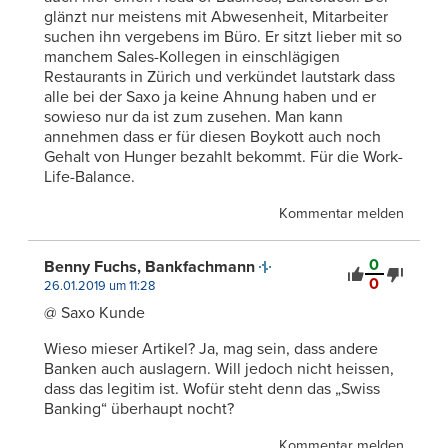
glänzt nur meistens mit Abwesenheit, Mitarbeiter
suchen ihn vergebens im Büro. Er sitzt lieber mit so
manchem Sales-Kollegen in einschlägigen
Restaurants in Zürich und verkündet lautstark dass
alle bei der Saxo ja keine Ahnung haben und er
sowieso nur da ist zum zusehen. Man kann
annehmen dass er für diesen Boykott auch noch
Gehalt von Hunger bezahlt bekommt. Für die Work-
Life-Balance.
Kommentar melden
0
Benny Fuchs, Bankfachmann
0
26.01.2019 um 11:28
@ Saxo Kunde
Wieso mieser Artikel? Ja, mag sein, dass andere
Banken auch auslagern. Will jedoch nicht heissen,
dass das legitim ist. Wofür steht denn das „Swiss
Banking“ überhaupt nocht?
Kommentar melden