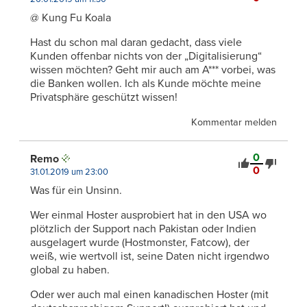
@ Kung Fu Koala
Hast du schon mal daran gedacht, dass viele
Kunden offenbar nichts von der „Digitalisierung“
wissen möchten? Geht mir auch am A*** vorbei, was
die Banken wollen. Ich als Kunde möchte meine
Privatsphäre geschützt wissen!
Kommentar melden
0
Remo
0
31.01.2019 um 23:00
Was für ein Unsinn.
Wer einmal Hoster ausprobiert hat in den USA wo
plötzlich der Support nach Pakistan oder Indien
ausgelagert wurde (Hostmonster, Fatcow), der
weiß, wie wertvoll ist, seine Daten nicht irgendwo
global zu haben.
Oder wer auch mal einen kanadischen Hoster (mit