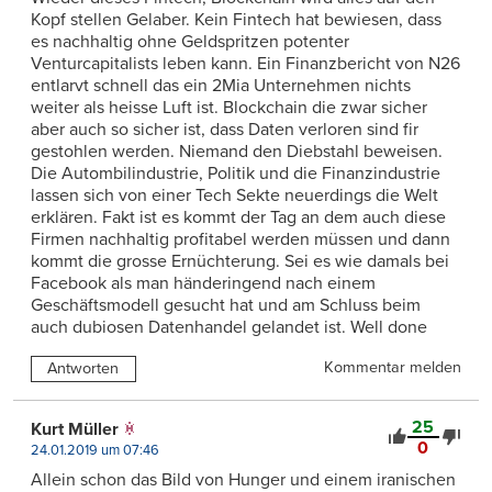
Kopf stellen Gelaber. Kein Fintech hat bewiesen, dass
es nachhaltig ohne Geldspritzen potenter
Venturcapitalists leben kann. Ein Finanzbericht von N26
entlarvt schnell das ein 2Mia Unternehmen nichts
weiter als heisse Luft ist. Blockchain die zwar sicher
aber auch so sicher ist, dass Daten verloren sind fir
gestohlen werden. Niemand den Diebstahl beweisen.
Die Autombilindustrie, Politik und die Finanzindustrie
lassen sich von einer Tech Sekte neuerdings die Welt
erklären. Fakt ist es kommt der Tag an dem auch diese
Firmen nachhaltig profitabel werden müssen und dann
kommt die grosse Ernüchterung. Sei es wie damals bei
Facebook als man händeringend nach einem
Geschäftsmodell gesucht hat und am Schluss beim
auch dubiosen Datenhandel gelandet ist. Well done
Kommentar melden
Antworten
25
Kurt Müller
0
24.01.2019 um 07:46
Allein schon das Bild von Hunger und einem iranischen