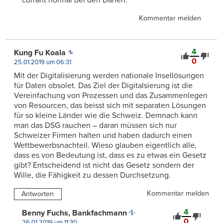
Kommentar melden
4
Kung Fu Koala
0
25.01.2019 um 06:31
Mit der Digitalisierung werden nationale Insellösungen
für Daten obsolet. Das Ziel der Digitalsierung ist die
Vereinfachung von Prozessen und das Zusammenlegen
von Resourcen, das beisst sich mit separaten Lösungen
für so kleine Länder wie die Schweiz. Demnach kann
man das DSG rauchen – daran müssen sich nur
Schweizer Firmen halten und haben dadurch einen
Wettbewerbsnachteil. Wieso glauben eigentlich alle,
dass es von Bedeutung ist, dass es zu etwas ein Gesetz
gibt? Entscheidend ist nicht das Gesetz sondern der
Wille, die Fähigkeit zu dessen Durchsetzung.
Kommentar melden
Antworten
4
Benny Fuchs, Bankfachmann
0
26.01.2019 um 11:30