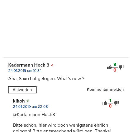
9
Kadermann Hoch 3
0
24.01.2019 um 10:34
Aha, Saxo hat gelogen. What’s new ?
Kommentar melden
Antworten
1
kikoh
0
24.01.2019 um 22:08
@Kadermann Hoch3
Bitte schön, hier wird doch wenigstens ehrlich
gelogen! Bitte entsprechend würdigen. Thanks!