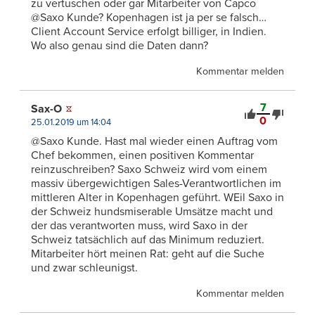
zu vertuschen oder gar Mitarbeiter von Capco
@Saxo Kunde? Kopenhagen ist ja per se falsch…
Client Account Service erfolgt billiger, in Indien.
Wo also genau sind die Daten dann?
Kommentar melden
7
Sax-O
0
25.01.2019 um 14:04
@Saxo Kunde. Hast mal wieder einen Auftrag vom
Chef bekommen, einen positiven Kommentar
reinzuschreiben? Saxo Schweiz wird vom einem
massiv übergewichtigen Sales-Verantwortlichen im
mittleren Alter in Kopenhagen geführt. WEil Saxo in
der Schweiz hundsmiserable Umsätze macht und
der das verantworten muss, wird Saxo in der
Schweiz tatsächlich auf das Minimum reduziert.
Mitarbeiter hört meinen Rat: geht auf die Suche
und zwar schleunigst.
Kommentar melden