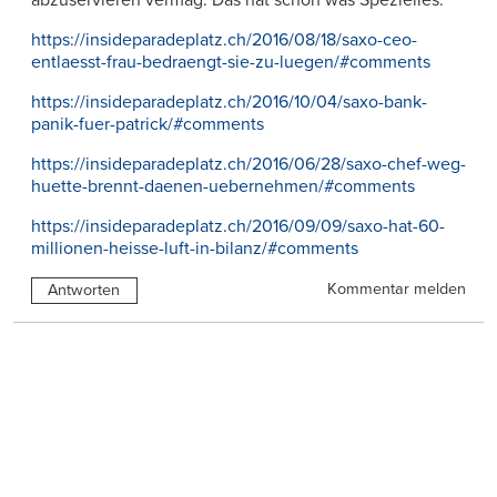
abzuservieren vermag. Das hat schon was Spezielles.
https://insideparadeplatz.ch/2016/08/18/saxo-ceo-
entlaesst-frau-bedraengt-sie-zu-luegen/#comments
https://insideparadeplatz.ch/2016/10/04/saxo-bank-
panik-fuer-patrick/#comments
https://insideparadeplatz.ch/2016/06/28/saxo-chef-weg-
huette-brennt-daenen-uebernehmen/#comments
https://insideparadeplatz.ch/2016/09/09/saxo-hat-60-
millionen-heisse-luft-in-bilanz/#comments
Kommentar melden
Antworten