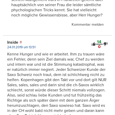
hauptsächlich von seiner Frau die leider sämtliche
phychologischen Tricks kennt. Sie hat vielleicht
noch mögliche Gewissensbisse, aber Herr Hunger?
Kommentar melden
14
Inside
0
24.01.2019 um 13:51
Kenne Hunger und wie er arbeitet. Ihm zu trauen wäre
ein Fehler, denn sein Ziel damals war, Chef zu werden
und intern war und ist die Stimmung katastrophal, was
er natürlich immer negiert. Jeder Schweizer Kunde der
Saxo Schweiz noch traut, dem ist schlichtweg nicht zu
helfen. Kopenhagen gibt den Takt vor und dort gilt NUR
Sales, sales, sales und darin sind die ch-Saxos wirklich
schlecht, sonst würde dieser Schritt niemals vollzogen.
Also, seid schlau liebe Kunden und tut frühzeitig das
Richtige als sich später dann mit dem ganzen Ärger
herumzuschlagen, den Saxo sowieso hat. Saxo wird es
in der CH wohl bald nicht mehr geben und daran kann