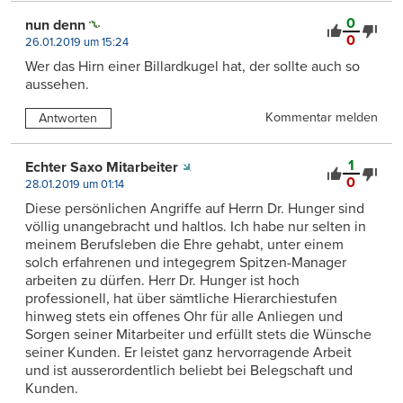
0
nun denn
0
26.01.2019 um 15:24
Wer das Hirn einer Billardkugel hat, der sollte auch so
aussehen.
Kommentar melden
Antworten
1
Echter Saxo Mitarbeiter
0
28.01.2019 um 01:14
Diese persönlichen Angriffe auf Herrn Dr. Hunger sind
völlig unangebracht und haltlos. Ich habe nur selten in
meinem Berufsleben die Ehre gehabt, unter einem
solch erfahrenen und integegrem Spitzen-Manager
arbeiten zu dürfen. Herr Dr. Hunger ist hoch
professionell, hat über sämtliche Hierarchiestufen
hinweg stets ein offenes Ohr für alle Anliegen und
Sorgen seiner Mitarbeiter und erfüllt stets die Wünsche
seiner Kunden. Er leistet ganz hervorragende Arbeit
und ist ausserordentlich beliebt bei Belegschaft und
Kunden.