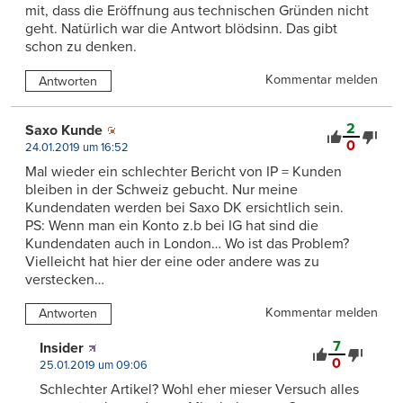
mit, dass die Eröffnung aus technischen Gründen nicht
geht. Natürlich war die Antwort blödsinn. Das gibt
schon zu denken.
Kommentar melden
Antworten
2
Saxo Kunde
0
24.01.2019 um 16:52
Mal wieder ein schlechter Bericht von IP = Kunden
bleiben in der Schweiz gebucht. Nur meine
Kundendaten werden bei Saxo DK ersichtlich sein.
PS: Wenn man ein Konto z.b bei IG hat sind die
Kundendaten auch in London… Wo ist das Problem?
Vielleicht hat hier der eine oder andere was zu
verstecken…
Kommentar melden
Antworten
7
Insider
0
25.01.2019 um 09:06
Schlechter Artikel? Wohl eher mieser Versuch alles