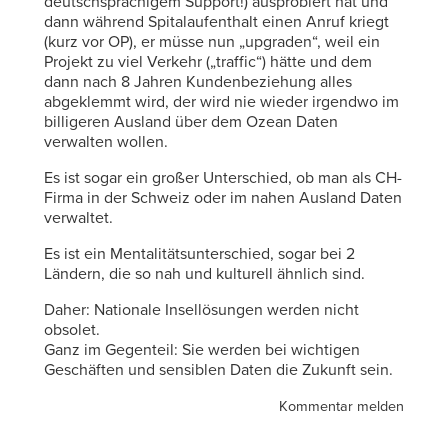
deutschsprachigem Support!) ausprobiert hat und
dann während Spitalaufenthalt einen Anruf kriegt
(kurz vor OP), er müsse nun „upgraden“, weil ein
Projekt zu viel Verkehr („traffic“) hätte und dem
dann nach 8 Jahren Kundenbeziehung alles
abgeklemmt wird, der wird nie wieder irgendwo im
billigeren Ausland über dem Ozean Daten
verwalten wollen.
Es ist sogar ein großer Unterschied, ob man als CH-
Firma in der Schweiz oder im nahen Ausland Daten
verwaltet.
Es ist ein Mentalitätsunterschied, sogar bei 2
Ländern, die so nah und kulturell ähnlich sind.
Daher: Nationale Insellösungen werden nicht
obsolet.
Ganz im Gegenteil: Sie werden bei wichtigen
Geschäften und sensiblen Daten die Zukunft sein.
Kommentar melden