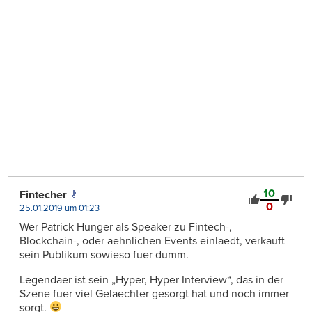
10
Fintecher
0
25.01.2019 um 01:23
Wer Patrick Hunger als Speaker zu Fintech-,
Blockchain-, oder aehnlichen Events einlaedt, verkauft
sein Publikum sowieso fuer dumm.
Legendaer ist sein „Hyper, Hyper Interview“, das in der
Szene fuer viel Gelaechter gesorgt hat und noch immer
sorgt.