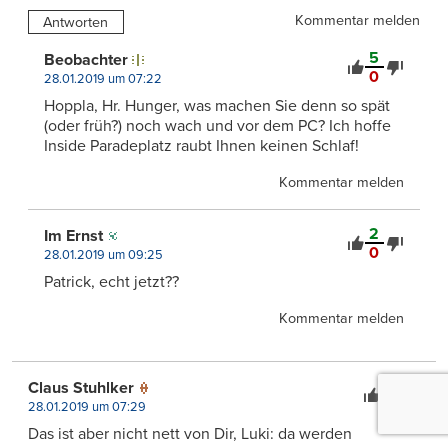
Kommentar melden
Antworten
5
Beobachter
0
28.01.2019 um 07:22
Hoppla, Hr. Hunger, was machen Sie denn so spät
(oder früh?) noch wach und vor dem PC? Ich hoffe
Inside Paradeplatz raubt Ihnen keinen Schlaf!
Kommentar melden
2
Im Ernst
0
28.01.2019 um 09:25
Patrick, echt jetzt??
Kommentar melden
2
Claus Stuhlker
0
28.01.2019 um 07:29
Das ist aber nicht nett von Dir, Luki: da werden