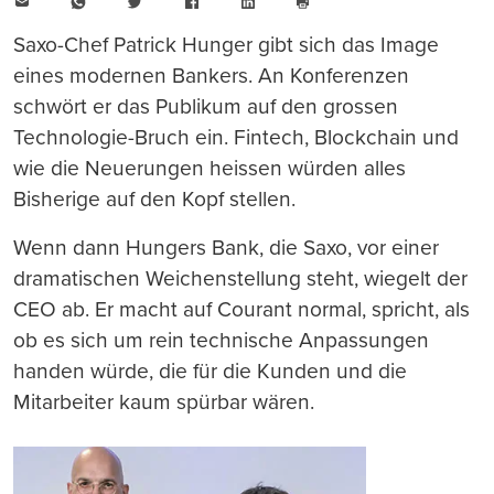
E-
WhatsApp
Twitter
Facebook
LinkedIn
Mail
Seite
drucken
Saxo-Chef Patrick Hunger gibt sich das Image
eines modernen Bankers. An Konferenzen
schwört er das Publikum auf den grossen
Technologie-Bruch ein. Fintech, Blockchain und
wie die Neuerungen heissen würden alles
Bisherige auf den Kopf stellen.
Wenn dann Hungers Bank, die Saxo, vor einer
dramatischen Weichenstellung steht, wiegelt der
CEO ab. Er macht auf Courant normal, spricht, als
ob es sich um rein technische Anpassungen
handen würde, die für die Kunden und die
Mitarbeiter kaum spürbar wären.