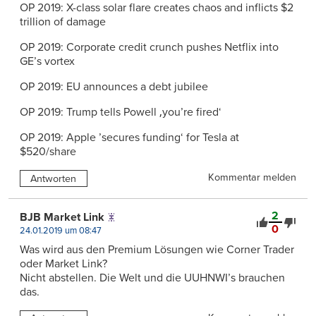
OP 2019: X-class solar flare creates chaos and inflicts $2
trillion of damage
OP 2019: Corporate credit crunch pushes Netflix into
GE’s vortex
OP 2019: EU announces a debt jubilee
OP 2019: Trump tells Powell ‚you’re fired‘
OP 2019: Apple ’secures funding‘ for Tesla at
$520/share
Kommentar melden
Antworten
2
BJB Market Link
0
24.01.2019 um 08:47
Was wird aus den Premium Lösungen wie Corner Trader
oder Market Link?
Nicht abstellen. Die Welt und die UUHNWI’s brauchen
das.