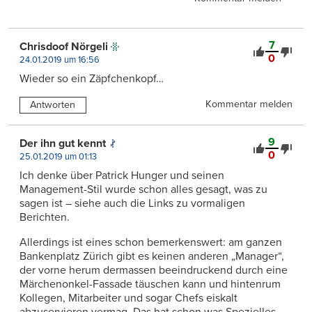
7
Chrisdoof Nörgeli
0
24.01.2019 um 16:56
Wieder so ein Zäpfchenkopf…
Kommentar melden
Antworten
9
Der ihn gut kennt
0
25.01.2019 um 01:13
Ich denke über Patrick Hunger und seinen
Management-Stil wurde schon alles gesagt, was zu
sagen ist – siehe auch die Links zu vormaligen
Berichten.
Allerdings ist eines schon bemerkenswert: am ganzen
Bankenplatz Zürich gibt es keinen anderen „Manager“,
der vorne herum dermassen beeindruckend durch eine
Märchenonkel-Fassade täuschen kann und hintenrum
Kollegen, Mitarbeiter und sogar Chefs eiskalt