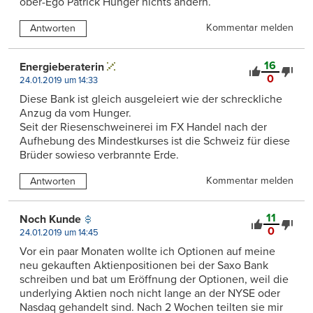
ober-Ego Patrick Hunger nichts ändern.
Kommentar melden
Antworten
16
Energieberaterin
0
24.01.2019 um 14:33
Diese Bank ist gleich ausgeleiert wie der schreckliche
Anzug da vom Hunger.
Seit der Riesenschweinerei im FX Handel nach der
Aufhebung des Mindestkurses ist die Schweiz für diese
Brüder sowieso verbrannte Erde.
Kommentar melden
Antworten
11
Noch Kunde
0
24.01.2019 um 14:45
Vor ein paar Monaten wollte ich Optionen auf meine
neu gekauften Aktienpositionen bei der Saxo Bank
schreiben und bat um Eröffnung der Optionen, weil die
underlying Aktien noch nicht lange an der NYSE oder
Nasdaq gehandelt sind. Nach 2 Wochen teilten sie mir