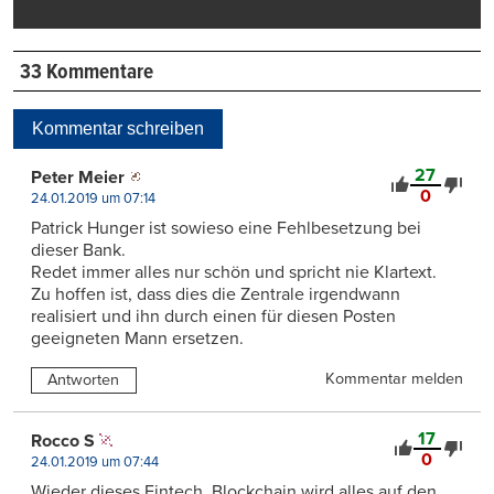
33 Kommentare
Kommentar schreiben
27
Peter Meier
0
24.01.2019 um 07:14
Patrick Hunger ist sowieso eine Fehlbesetzung bei
dieser Bank.
Redet immer alles nur schön und spricht nie Klartext.
Zu hoffen ist, dass dies die Zentrale irgendwann
realisiert und ihn durch einen für diesen Posten
geeigneten Mann ersetzen.
Kommentar melden
Antworten
17
Rocco S
0
24.01.2019 um 07:44
Wieder dieses Fintech, Blockchain wird alles auf den