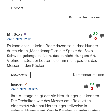
Cheers
Kommentar melden
32
Mr. Soxa
0
24.01.2019 um 11:15
Es kann absolut keine Rede davon sein, dass Hunger
durch einen „Machtkampf“ an die Spitze der Saxo
Schweiz gelangt ist. Nein, das ist nicht Hungers Art.
Vielmehr stösst er Leuten, die ihm nicht passen, das
Messer in den Rücken.
Kommentar melden
Antworten
10
Insider
0
24.01.2019 um 14:15
Ihre Aussage zeigt das sie Herr Hunger gut kennen.
Die Techniken wie das Messer am effektivsten
eingesetzt wird hat Herr Hunger teilweise in
seinem Mangement Kurs in Frankreich gelernt aber