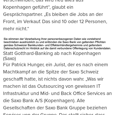
Kopenhagen geführt“, glaubt ein
Gesprächspartner. „Es bleiben die Jobs an der
Front, im Verkauf. Das sind 10 oder 12 Personen,
mehr nicht.“
Statt Gotthard-Banking ab nach Kopenhagen
(Saxo)
Für Patrick Hunger, ein Jurist, der es nach einem
Machtkampf an die Spitze der Saxo Schweiz
geschafft hatte, ist nichts davon wahr. „Was wir
machen ist das Outsourcing von gewissen IT
Infrastruktur und Mid- und Back Office Services an
die Saxo Bank A/S (Kopenhagen). Alle
Gesellschaften der Saxo Bank Gruppe beziehen
Services von der Gruppe. Das stellt sicher, dass