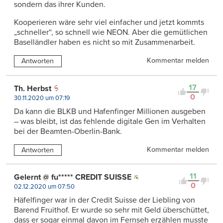
sondern das ihrer Kunden.
Kooperieren wäre sehr viel einfacher und jetzt kommts
„schneller“, so schnell wie NEON. Aber die gemütlichen
Baselländler haben es nicht so mit Zusammenarbeit.
Kommentar melden
Antworten
17
Th. Herbst
0
30.11.2020 um 07:19
Da kann die BLKB und Hafenfinger Millionen ausgeben
– was bleibt, ist das fehlende digitale Gen im Verhalten
bei der Beamten-Oberlin-Bank.
Kommentar melden
Antworten
11
Gelernt @ fu***** CREDIT SUISSE
0
02.12.2020 um 07:50
Häfelfinger war in der Credit Suisse der Liebling von
Barend Fruithof. Er wurde so sehr mit Geld überschüttet,
dass er sogar einmal davon im Fernseh erzählen musste