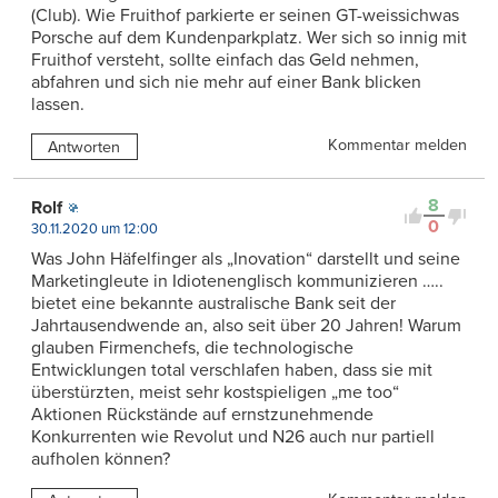
(Club). Wie Fruithof parkierte er seinen GT-weissichwas
Porsche auf dem Kundenparkplatz. Wer sich so innig mit
Fruithof versteht, sollte einfach das Geld nehmen,
abfahren und sich nie mehr auf einer Bank blicken
lassen.
Kommentar melden
Antworten
8
Rolf
0
30.11.2020 um 12:00
Was John Häfelfinger als „Inovation“ darstellt und seine
Marketingleute in Idiotenenglisch kommunizieren …..
bietet eine bekannte australische Bank seit der
Jahrtausendwende an, also seit über 20 Jahren! Warum
glauben Firmenchefs, die technologische
Entwicklungen total verschlafen haben, dass sie mit
überstürzten, meist sehr kostspieligen „me too“
Aktionen Rückstände auf ernstzunehmende
Konkurrenten wie Revolut und N26 auch nur partiell
aufholen können?