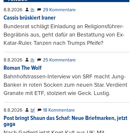
8.8.2026
lh
29 Kommentare
Cassis brüskiert Iraner
Bundesrat schlägt Einladung an Religionsführer-
Begräbnis aus, geht dafür an Bestattung von Ex-
Katar-Ruler. Tanzen nach Trumps Pfeife?
8.8.2026
lh
25 Kommentare
Roman The Wolf
Bahnhofstrassen-Interview von SRF macht Jung-
Banker in roten Socken zum neuen Star. Verdient
Granate mit ETF, stolziert wie Geck. Lustig.
8.8.2026
bf
18 Kommentare
Post bringt Shaun das Schaf: Neue Briefmarken, jetzt
gaga
Nach Garfield jetzt Knet-Kult aus UK: Mit