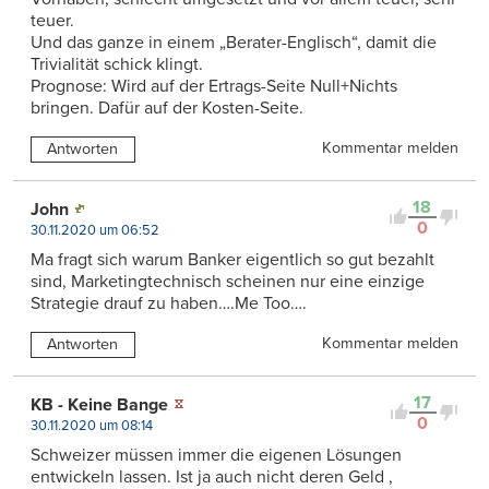
teuer.
Und das ganze in einem „Berater-Englisch“, damit die
Trivialität schick klingt.
Prognose: Wird auf der Ertrags-Seite Null+Nichts
bringen. Dafür auf der Kosten-Seite.
Kommentar melden
Antworten
18
John
0
30.11.2020 um 06:52
Ma fragt sich warum Banker eigentlich so gut bezahlt
sind, Marketingtechnisch scheinen nur eine einzige
Strategie drauf zu haben….Me Too….
Kommentar melden
Antworten
17
KB - Keine Bange
0
30.11.2020 um 08:14
Schweizer müssen immer die eigenen Lösungen
entwickeln lassen. Ist ja auch nicht deren Geld ,