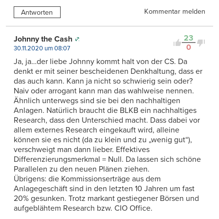
Kommentar melden
Antworten
23
Johnny the Cash
0
30.11.2020 um 08:07
Ja, ja…der liebe Johnny kommt halt von der CS. Da
denkt er mit seiner bescheidenen Denkhaltung, dass er
das auch kann. Kann ja nicht so schwierig sein oder?
Naiv oder arrogant kann man das wahlweise nennen.
Ähnlich unterwegs sind sie bei den nachhaltigen
Anlagen. Natürlich braucht die BLKB ein nachhaltiges
Research, dass den Unterschied macht. Dass dabei vor
allem externes Research eingekauft wird, alleine
können sie es nicht (da zu klein und zu „wenig gut“),
verschweigt man dann lieber. Effektives
Differenzierungsmerkmal = Null. Da lassen sich schöne
Parallelen zu den neuen Plänen ziehen.
Übrigens: die Kommissionserträge aus dem
Anlagegeschäft sind in den letzten 10 Jahren um fast
20% gesunken. Trotz markant gestiegener Börsen und
aufgeblähtem Research bzw. CIO Office.