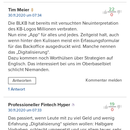
22
Tim Meier
0
30.11.2020 um 07:34
Die BLKB hat bereits mit versuchten Neuinterpretation
des KB-Logos Millionen verbraten.
Nun eine „App“ für alles und jedes. Zeitgeist halt, auch
wenn hinter den Kulissen meist ein Erfassungsformular
für das Backoffice ausgedruckt wird. Manche nennen
das „Digitalisierung“.
Dazu kommen noch Worthülsen über Strategien auf
Englisch. Das interessiert bei uns im Oberbaselbiet
schlicht Niemanden.
Kommentar melden
Antworten
1 Antwort
19
Professioneller Fintech Hyper
0
30.11.2020 um 07:33
Das passiert, wenn Leute mit zu viel Geld und wenig
Erfahrung „Digitalisierung“ spielen wollen: Halbgare
Vorhaben, schlecht umgesetzt und vor allem teuer, sehr