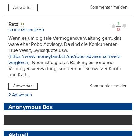
Kommentar melden
Antworten
1
Retzi
0
30.11.2020 um 07:50
Wenn es um digitale Vermögensverwaltung geht, das
wäre eher Robo Advisory. Da sind die Konkurrenten
True Wealt, Swissquote usw.
(
https://www.moneyland.ch/de/robo-advisor-schweiz-
vergleich
). Neon ist digitales Banking bisher ohne
Vermögensverwaltung, sondern mit Schweizer Konto
und Karte.
Kommentar melden
Antworten
2 Antworten
Anonymous Box
Aktuell