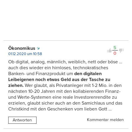
5
Ökonomikus
0
01.12.2020 um 10:58
Ob digital, analog, männlich, weiblich, nett oder böse …
auch dies wieder ein hirnloses, technokratisches
Banken- und Finanzprodukt um
den digitalen
Leibeigenen noch etwas Geld aus der Tasche zu
ziehen.
Wer glaubt, als Privatanleger mit 1-2 Mio. in den
nächsten 10-20 Jahren mit den kollabierenden Finanz-
und Werte-Systemen eine reale Investorenrendite zu
erzielen, glaubt sicher auch an den Samichlaus und das
Christkind mit den Geschenken vom lieben Gott …
Kommentar melden
Antworten