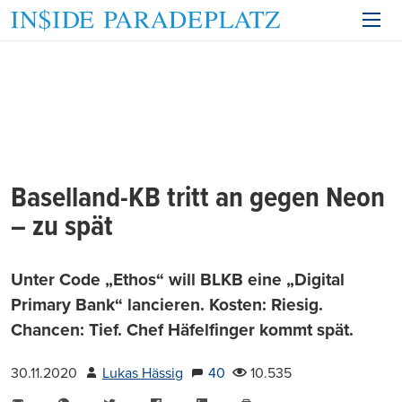
Baselland-KB tritt an gegen Neon
– zu spät
Unter Code „Ethos“ will BLKB eine „Digital
Primary Bank“ lancieren. Kosten: Riesig.
Chancen: Tief. Chef Häfelfinger kommt spät.
30.11.2020
Lukas Hässig
40
10.535