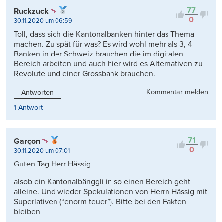
77
Ruckzuck
0
30.11.2020 um 06:59
Toll, dass sich die Kantonalbanken hinter das Thema
machen. Zu spät für was? Es wird wohl mehr als 3, 4
Banken in der Schweiz brauchen die im digitalen
Bereich arbeiten und auch hier wird es Alternativen zu
Revolute und einer Grossbank brauchen.
Kommentar melden
Antworten
1 Antwort
71
Garçon
0
30.11.2020 um 07:01
Guten Tag Herr Hässig
alsob ein Kantonalbänggli in so einen Bereich geht
alleine. Und wieder Spekulationen von Herrn Hässig mit
Superlativen (“enorm teuer”). Bitte bei den Fakten
bleiben