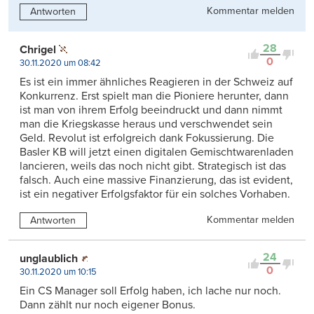
Kommentar melden
Antworten
28
Chrigel
0
30.11.2020 um 08:42
Es ist ein immer ähnliches Reagieren in der Schweiz auf
Konkurrenz. Erst spielt man die Pioniere herunter, dann
ist man von ihrem Erfolg beeindruckt und dann nimmt
man die Kriegskasse heraus und verschwendet sein
Geld. Revolut ist erfolgreich dank Fokussierung. Die
Basler KB will jetzt einen digitalen Gemischtwarenladen
lancieren, weils das noch nicht gibt. Strategisch ist das
falsch. Auch eine massive Finanzierung, das ist evident,
ist ein negativer Erfolgsfaktor für ein solches Vorhaben.
Kommentar melden
Antworten
24
unglaublich
0
30.11.2020 um 10:15
Ein CS Manager soll Erfolg haben, ich lache nur noch.
Dann zählt nur noch eigener Bonus.