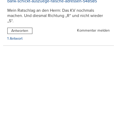
bank-schickt-auszuege-falsche-adressen-548585
Mein Ratschlag an den Herrn: Das KV nochmals
machen. Und diesmal Richtung „R“ und nicht wieder
„S“.
Kommentar melden
Antworten
1 Antwort