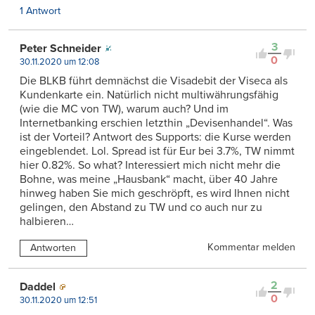
1 Antwort
3
Peter Schneider
0
30.11.2020 um 12:08
Die BLKB führt demnächst die Visadebit der Viseca als
Kundenkarte ein. Natürlich nicht multiwährungsfähig
(wie die MC von TW), warum auch? Und im
Internetbanking erschien letzthin „Devisenhandel“. Was
ist der Vorteil? Antwort des Supports: die Kurse werden
eingeblendet. Lol. Spread ist für Eur bei 3.7%, TW nimmt
hier 0.82%. So what? Interessiert mich nicht mehr die
Bohne, was meine „Hausbank“ macht, über 40 Jahre
hinweg haben Sie mich geschröpft, es wird Ihnen nicht
gelingen, den Abstand zu TW und co auch nur zu
halbieren…
Kommentar melden
Antworten
2
Daddel
0
30.11.2020 um 12:51