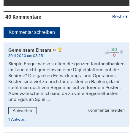
40 Kommentare
Beste ▾
Beste
Neueste
Kommentar schreiben
Viele Antworten
Kontrovers
80
Gemeinsam Einsam
0
30.11.2020 um 08:25
Simple Frage: wieso stellen die ganzen Kantonalbanken
im Land nicht gemeinsam eine Digitalplatform auf die
Schiene? Die ganzen Entwicklungs- und Operations
Kosten sind viel zu hoch für die kleinen Banken, damit
steht man doch von Beginn an auf verlorenem Posten.
Aber wahrscheinlich sind da zu viele Regionalfürsten
und Egos im Spiel …
Kommentar melden
Antworten
1 Antwort