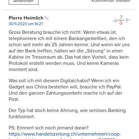
Kommentar melden
Antworten
7
Pierre Heimlich
0
30.11.2020 um 14:21
Gross Beratung brauche ich nicht. Wenn etwas ist,
telephoniere ich mit einem Bankangestellten, den ich
schon seit mehr als 25 Jahren kenne. Und wenn wir uns
auf der Bank treffen, halten wir die „Sitzung“ in einer
Kabine im Tresorraum ab. Das hat den Vorteil, dass kein
Protokoll erstellt werden muss. Und keine Kameras
montiert sind.
Was soll ich mit diesem Digitalchabis? Wenn ich ein
Gadget aus China bestellen will, brauche ich PayPal.
Und den ganzen Zahlungsverkehr mache ich auf der
Post.
Der Typ hat doch keine Ahnung, wie seriöses Banking
funktioniert.
PS: Erinnert sich noch jemand daran?
https://www.handelszeitung.ch/unternehmen/coop-