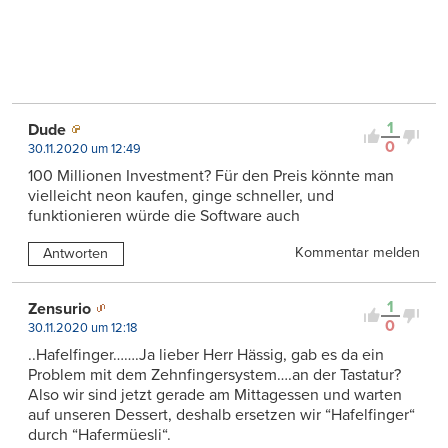
1
Dude
0
30.11.2020 um 12:49
100 Millionen Investment? Für den Preis könnte man
vielleicht neon kaufen, ginge schneller, und
funktionieren würde die Software auch
Kommentar melden
Antworten
1
Zensurio
0
30.11.2020 um 12:18
..Hafelfinger…….Ja lieber Herr Hässig, gab es da ein
Problem mit dem Zehnfingersystem….an der Tastatur?
Also wir sind jetzt gerade am Mittagessen und warten
auf unseren Dessert, deshalb ersetzen wir “Hafelfinger“
durch “Hafermüesli“.