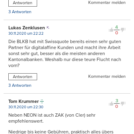
Kommentar melden
Antworten
3 Antworten
4
Lukas Zenklusen
0
30.11.2020 um 22:22
Die BLKB hat mit Swissquote bereits einen sehr guten
Partner für digitalaffine Kunden und macht ihre Arbeit
sonst sehr gut, besser als die meisten anderen
Kantonalbanken. Weshalb nur diese teure Flucht nach
vorn?
Kommentar melden
Antworten
3 Antworten
3
Tom Krummer
0
30.11.2020 um 22:30
Neben NEON ist auch ZAK (von Cler) sehr
empfehlenswert.
Niedrige bis keine Gebühren, praktisch alles übers