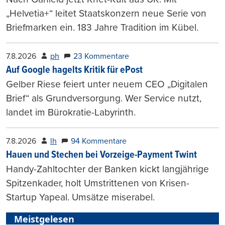
„Helvetia+“ leitet Staatskonzern neue Serie von
Briefmarken ein. 183 Jahre Tradition im Kübel.
7.8.2026
ph
23 Kommentare
Auf Google hagelts Kritik für ePost
Gelber Riese feiert unter neuem CEO „Digitalen
Brief“ als Grundversorgung. Wer Service nutzt,
landet im Bürokratie-Labyrinth.
7.8.2026
lh
94 Kommentare
Hauen und Stechen bei Vorzeige-Payment Twint
Handy-Zahltochter der Banken kickt langjährige
Spitzenkader, holt Umstrittenen von Krisen-
Startup Yapeal. Umsätze miserabel.
Meistgelesen