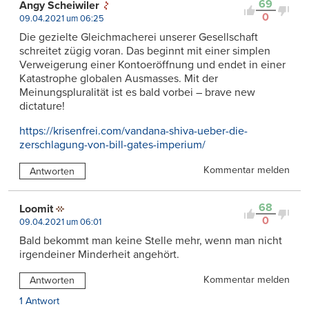
69
Angy Scheiwiler
0
09.04.2021 um 06:25
Die gezielte Gleichmacherei unserer Gesellschaft
schreitet zügig voran. Das beginnt mit einer simplen
Verweigerung einer Kontoeröffnung und endet in einer
Katastrophe globalen Ausmasses. Mit der
Meinungspluralität ist es bald vorbei – brave new
dictature!
https://krisenfrei.com/vandana-shiva-ueber-die-
zerschlagung-von-bill-gates-imperium/
Kommentar melden
Antworten
68
Loomit
0
09.04.2021 um 06:01
Bald bekommt man keine Stelle mehr, wenn man nicht
irgendeiner Minderheit angehört.
Kommentar melden
Antworten
1 Antwort