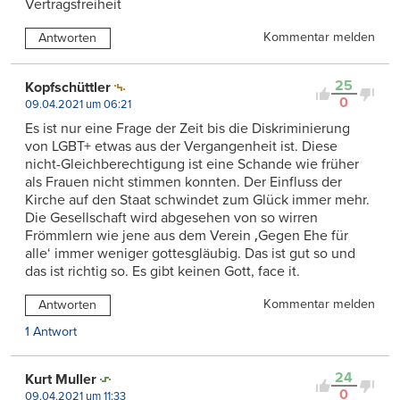
Vertragsfreiheit
Kommentar melden
Antworten
25
Kopfschüttler
0
09.04.2021 um 06:21
Es ist nur eine Frage der Zeit bis die Diskriminierung
von LGBT+ etwas aus der Vergangenheit ist. Diese
nicht-Gleichberechtigung ist eine Schande wie früher
als Frauen nicht stimmen konnten. Der Einfluss der
Kirche auf den Staat schwindet zum Glück immer mehr.
Die Gesellschaft wird abgesehen von so wirren
Frömmlern wie jene aus dem Verein ‚Gegen Ehe für
alle‘ immer weniger gottesgläubig. Das ist gut so und
das ist richtig so. Es gibt keinen Gott, face it.
Kommentar melden
Antworten
1 Antwort
24
Kurt Muller
0
09.04.2021 um 11:33