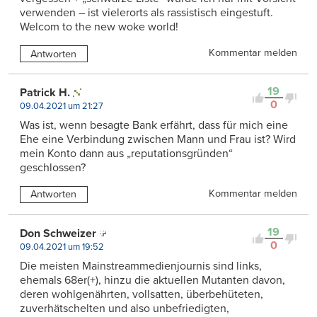
verwenden – ist vielerorts als rassistisch eingestuft.
Welcom to the new woke world!
Kommentar melden
Antworten
19
Patrick H.
0
09.04.2021 um 21:27
Was ist, wenn besagte Bank erfährt, dass für mich eine
Ehe eine Verbindung zwischen Mann und Frau ist? Wird
mein Konto dann aus „reputationsgründen“
geschlossen?
Kommentar melden
Antworten
19
Don Schweizer
0
09.04.2021 um 19:52
Die meisten Mainstreammedienjournis sind links,
ehemals 68er(+), hinzu die aktuellen Mutanten davon,
deren wohlgenährten, vollsatten, überbehüteten,
zuverhätschelten und also unbefriedigten,