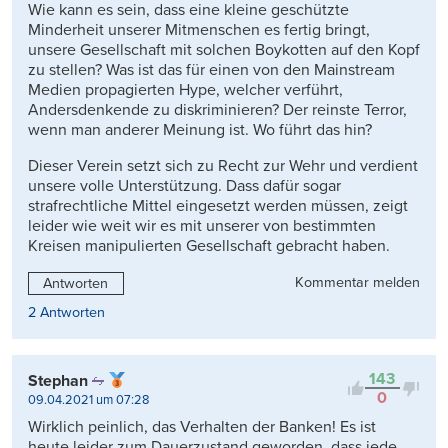
Wie kann es sein, dass eine kleine geschützte
Minderheit unserer Mitmenschen es fertig bringt,
unsere Gesellschaft mit solchen Boykotten auf den Kopf
zu stellen? Was ist das für einen von den Mainstream
Medien propagierten Hype, welcher verführt,
Andersdenkende zu diskriminieren? Der reinste Terror,
wenn man anderer Meinung ist. Wo führt das hin?
Dieser Verein setzt sich zu Recht zur Wehr und verdient
unsere volle Unterstützung. Dass dafür sogar
strafrechtliche Mittel eingesetzt werden müssen, zeigt
leider wie weit wir es mit unserer von bestimmten
Kreisen manipulierten Gesellschaft gebracht haben.
Kommentar melden
Antworten
2 Antworten
143
Stephan
0
09.04.2021 um 07:28
Wirklich peinlich, das Verhalten der Banken! Es ist
heute leider zum Dauerzustand geworden, dass jede