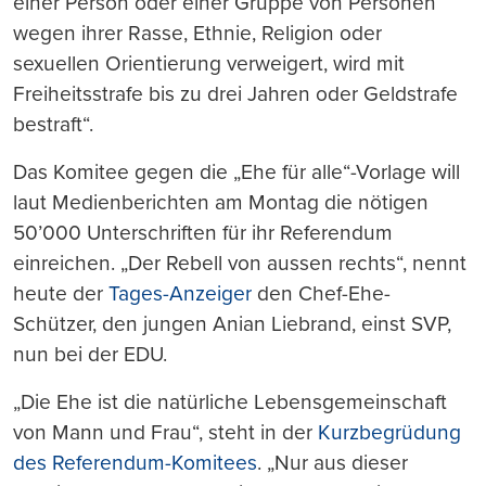
einer Person oder einer Gruppe von Personen
wegen ihrer Rasse, Ethnie, Religion oder
sexuellen Orientierung verweigert, wird mit
Freiheitsstrafe bis zu drei Jahren oder Geldstrafe
bestraft“.
Das Komitee gegen die „Ehe für alle“-Vorlage will
laut Medienberichten am Montag die nötigen
50’000 Unterschriften für ihr Referendum
einreichen. „Der Rebell von aussen rechts“, nennt
heute der
Tages-Anzeiger
den Chef-Ehe-
Schützer, den jungen Anian Liebrand, einst SVP,
nun bei der EDU.
„Die Ehe ist die natürliche Lebensgemeinschaft
von Mann und Frau“, steht in der
Kurzbegrüdung
des Referendum-Komitees
. „Nur aus dieser