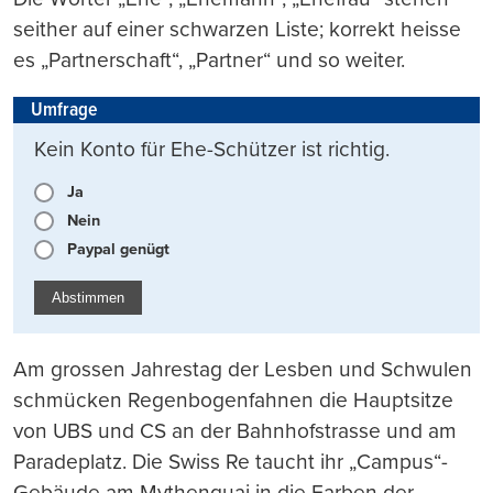
seither auf einer schwarzen Liste; korrekt heisse
es „Partnerschaft“, „Partner“ und so weiter.
Umfrage
Kein Konto für Ehe-Schützer ist richtig.
Ja
Nein
Paypal genügt
Abstimmen
Am grossen Jahrestag der Lesben und Schwulen
schmücken Regenbogenfahnen die Hauptsitze
von UBS und CS an der Bahnhofstrasse und am
Paradeplatz. Die Swiss Re taucht ihr „Campus“-
Gebäude am Mythenquai in die Farben der