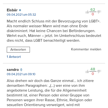
62
Eisbär
0
09.04.2021 um 05:32
Macht endlich Schluss mit der Bevorzugung von LGBT+.
Als normaler weisser Mann wird man ohne Ende
diskriminiert. Hat keine Chancen bei Beförderungen.
Wehrt euch, Männer – jetzt. Im Umkehrschluss bedeutet
dies nicht, dass LGBT benachteiligt werden.
Kommentar melden
Antworten
1 Antwort
48
sandro
0
09.04.2021 um 09:10
Also drehen wir doch das Ganze einmal… ich zitiere
denselben Paragraphen: „(…) wer eine von ihm
angebotene Leistung, die für die Allgemeinheit
bestimmt ist, einer Person oder einer Gruppe von
Personen wegen ihrer Rasse, Ethnie, Religion oder
sexuellen Orientierung verweigert, wird mit