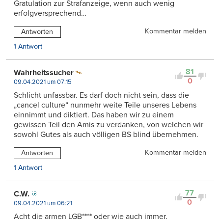
Gratulation zur Strafanzeige, wenn auch wenig
erfolgversprechend…
Kommentar melden
Antworten
1 Antwort
81
Wahrheitssucher
0
09.04.2021 um 07:15
Schlicht unfassbar. Es darf doch nicht sein, dass die
„cancel culture“ nunmehr weite Teile unseres Lebens
einnimmt und diktiert. Das haben wir zu einem
gewissen Teil den Amis zu verdanken, von welchen wir
sowohl Gutes als auch völligen BS blind übernehmen.
Kommentar melden
Antworten
1 Antwort
77
C.W.
0
09.04.2021 um 06:21
Acht die armen LGB**** oder wie auch immer.