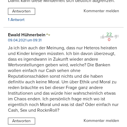
Damit kann diese Minderheit sich deutlich abgrenzen.
Kommentar melden
Antworten
1 Antwort
22
Ewald Hühnerbein
0
09.04.2021 um 09:31
Ja ich bin auch der Meinung, dass nur Heteros heiraten
und Kinder kriegen müssten. Ich bin davon überzeugt,
dass es irgendwann in Zukunft wieder andere
Wertvorstellungen geben wird, welche? Die Banken
wollen einfach nur Cash sehen ohne
Reputationsschäden sonst nichts und die haben
definitiv auch keine Moral. Um über Ethik und Moral zu
reden bräuchte es bei dieser Frage ganz andere
Institutionen und das würde hier wahrscheinlich etwas
im Chaos enden. Ich persönlich frage mich wo ist
eigentlich noch Moral und was ist das? Oder einfach nur
Cash, Sex und RocknRoll?
Kommentar melden
Antworten