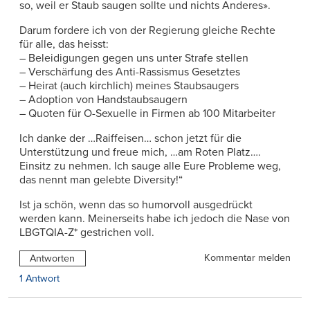
so, weil er Staub saugen sollte und nichts Anderes».
Darum fordere ich von der Regierung gleiche Rechte
für alle, das heisst:
– Beleidigungen gegen uns unter Strafe stellen
– Verschärfung des Anti-Rassismus Gesetztes
– Heirat (auch kirchlich) meines Staubsaugers
– Adoption von Handstaubsaugern
– Quoten für O-Sexuelle in Firmen ab 100 Mitarbeiter
Ich danke der …Raiffeisen… schon jetzt für die
Unterstützung und freue mich, …am Roten Platz….
Einsitz zu nehmen. Ich sauge alle Eure Probleme weg,
das nennt man gelebte Diversity!“
Ist ja schön, wenn das so humorvoll ausgedrückt
werden kann. Meinerseits habe ich jedoch die Nase von
LBGTQIA-Z* gestrichen voll.
Kommentar melden
Antworten
1 Antwort