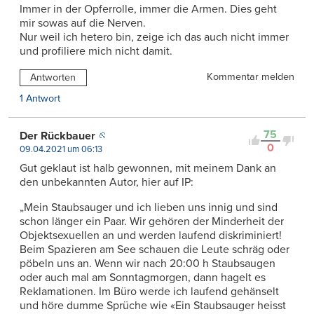
Immer in der Opferrolle, immer die Armen. Dies geht
mir sowas auf die Nerven.
Nur weil ich hetero bin, zeige ich das auch nicht immer
und profiliere mich nicht damit.
Kommentar melden
Antworten
1 Antwort
75
Der Rückbauer
0
09.04.2021 um 06:13
Gut geklaut ist halb gewonnen, mit meinem Dank an
den unbekannten Autor, hier auf IP:
„Mein Staubsauger und ich lieben uns innig und sind
schon länger ein Paar. Wir gehören der Minderheit der
Objektsexuellen an und werden laufend diskriminiert!
Beim Spazieren am See schauen die Leute schräg oder
pöbeln uns an. Wenn wir nach 20:00 h Staubsaugen
oder auch mal am Sonntagmorgen, dann hagelt es
Reklamationen. Im Büro werde ich laufend gehänselt
und höre dumme Sprüche wie «Ein Staubsauger heisst