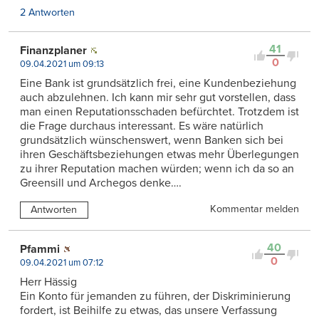
2 Antworten
41
Finanzplaner
0
09.04.2021 um 09:13
Eine Bank ist grundsätzlich frei, eine Kundenbeziehung
auch abzulehnen. Ich kann mir sehr gut vorstellen, dass
man einen Reputationsschaden befürchtet. Trotzdem ist
die Frage durchaus interessant. Es wäre natürlich
grundsätzlich wünschenswert, wenn Banken sich bei
ihren Geschäftsbeziehungen etwas mehr Überlegungen
zu ihrer Reputation machen würden; wenn ich da so an
Greensill und Archegos denke….
Kommentar melden
Antworten
40
Pfammi
0
09.04.2021 um 07:12
Herr Hässig
Ein Konto für jemanden zu führen, der Diskriminierung
fordert, ist Beihilfe zu etwas, das unsere Verfassung