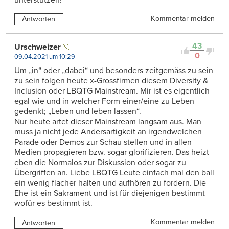
Kommentar melden
Antworten
43
Urschweizer
0
09.04.2021 um 10:29
Um „in“ oder „dabei“ und besonders zeitgemäss zu sein
zu sein folgen heute x-Grossfirmen diesem Diversity &
Inclusion oder LBQTG Mainstream. Mir ist es eigentlich
egal wie und in welcher Form einer/eine zu Leben
gedenkt; „Leben und leben lassen“.
Nur heute artet dieser Mainstream langsam aus. Man
muss ja nicht jede Andersartigkeit an irgendwelchen
Parade oder Demos zur Schau stellen und in allen
Medien propagieren bzw. sogar glorifizieren. Das heizt
eben die Normalos zur Diskussion oder sogar zu
Übergriffen an. Liebe LBQTG Leute einfach mal den ball
ein wenig flacher halten und aufhören zu fordern. Die
Ehe ist ein Sakrament und ist für diejenigen bestimmt
wofür es bestimmt ist.
Kommentar melden
Antworten