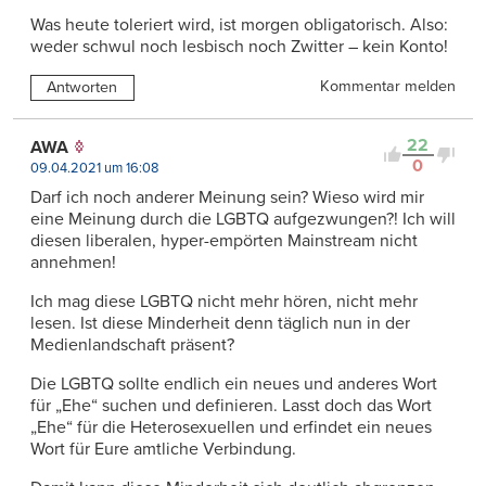
Was heute toleriert wird, ist morgen obligatorisch. Also:
weder schwul noch lesbisch noch Zwitter – kein Konto!
Kommentar melden
Antworten
22
AWA
0
09.04.2021 um 16:08
Darf ich noch anderer Meinung sein? Wieso wird mir
eine Meinung durch die LGBTQ aufgezwungen?! Ich will
diesen liberalen, hyper-empörten Mainstream nicht
annehmen!
Ich mag diese LGBTQ nicht mehr hören, nicht mehr
lesen. Ist diese Minderheit denn täglich nun in der
Medienlandschaft präsent?
Die LGBTQ sollte endlich ein neues und anderes Wort
für „Ehe“ suchen und definieren. Lasst doch das Wort
„Ehe“ für die Heterosexuellen und erfindet ein neues
Wort für Eure amtliche Verbindung.