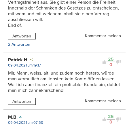
Vertragsfreiheit aus. Sie gibt einer Person die Freiheit,
innerhalb der Schranken des Gesetzes zu entscheiden,
mit wem und mit welchem Inhalt sie einen Vertrag
abschliessen will.
End of.
Kommentar melden
Antworten
2 Antworten
25
Patrick H.
0
09.04.2021 um 19:17
Mir, Mann, weiss, alt, und zudem noch hetero, würde
man vermutlich am liebsten kein Konto öffnen lassen.
Weil ich aber finanziell ein profitabler Kunde bin, duldet
man mich zähneknirschend!
Kommentar melden
Antworten
25
M.B.
0
09.04.2021 um 07:53