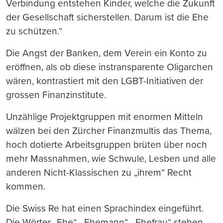
Verbindung entstehen Kinder, welche die Zukunft
der Gesellschaft sicherstellen. Darum ist die Ehe
zu schützen.“
Die Angst der Banken, dem Verein ein Konto zu
eröffnen, als ob diese instransparente Oligarchen
wären, kontrastiert mit den LGBT-Initiativen der
grossen Finanzinstitute.
Unzählige Projektgruppen mit enormen Mitteln
wälzen bei den Zürcher Finanzmultis das Thema,
hoch dotierte Arbeitsgruppen brüten über noch
mehr Massnahmen, wie Schwule, Lesben und alle
anderen Nicht-Klassischen zu „ihrem“ Recht
kommen.
Die Swiss Re hat einen Sprachindex eingeführt.
Die Wörter „Ehe“, „Ehemann“, „Ehefrau“ stehen