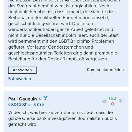
das Strafrecht bemüht wird, ist unglaublich. Noch
unglaublicher aber ist, dass jemand, der sich für das
Beibehalten der aktuellen Ehedefinition einsetzt,
gesellschaftlich geächtet wird. Die linken
Genderfanatiker haben ganze Arbeit geleitstet und
nicht nur die Gesellschaft indoktriniert, auch der Staat
wird permanent mit den LGBTQ+ pipifax Problemen
geflutet. Vor lauter Gendersternchen und
geschlechtsneutralen Toiletten ging dann prompt die
Bestellung für den Covid-19 Impfstoff vergessen.
Kommentar melden
Antworten
5 Antworten
162
Paul Gauguin
0
09.04.2021 um 08:39
Widerlich, was hier zu vernehmen ist. Gut, dass die
ganze Chose dank investigativen Journalisten publik
gemacht wird.