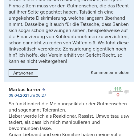
Firma zittern muss vor den Gutmenschen, die das Recht
auf ihrer Seite gepachtet haben. Tatsächlich eine
umgekehrte Diskrimierung, welche langsam überhand
nimmt. Dasselbe gilt auch für die Tatsache, dass Banken
sich sogar schon gezwungen sehen, beispielsweise auf
die Finanzierung von Kohleunternehmen zu verzichten,
schon gar nicht zu reden von Waffen o.ä. Wo führt diese
linkspolitisch verordnete Zensurierung eigentlich noch
hin? Ich hoffe, der Verein erhält vor Gericht Recht, so
kann es nicht weitergehen!
Kommentar melden
Antworten
116
Markus karrer
0
09.04.2021 um 06:27
So funktioniert die Meinungsdiktatur der Gutmenschen
und sogenannt Toleranten.
Lieber werde ich als Reaktionär, Rassist, Umweltsau usw
taxiert, als dass ich mich manipulieren und
bevormunden lasse.
Anian Liebrand und sein Komitee haben meine volle