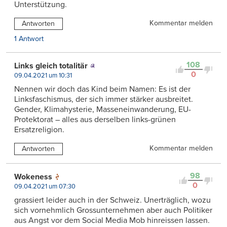
Unterstützung.
Kommentar melden
Antworten
1 Antwort
108
Links gleich totalitär
0
09.04.2021 um 10:31
Nennen wir doch das Kind beim Namen: Es ist der
Linksfaschismus, der sich immer stärker ausbreitet.
Gender, Klimahysterie, Masseneinwanderung, EU-
Protektorat – alles aus derselben links-grünen
Ersatzreligion.
Kommentar melden
Antworten
98
Wokeness
0
09.04.2021 um 07:30
grassiert leider auch in der Schweiz. Unerträglich, wozu
sich vornehmlich Grossunternehmen aber auch Politiker
aus Angst vor dem Social Media Mob hinreissen lassen.