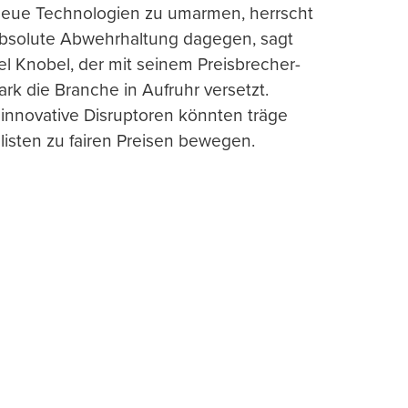
 neue Technologien zu umarmen, herrscht
absolute Abwehrhaltung dagegen, sagt
l Knobel, der mit seinem Preisbrecher-
ark die Branche in Aufruhr versetzt.
 innovative Disruptoren könnten träge
listen zu fairen Preisen bewegen.