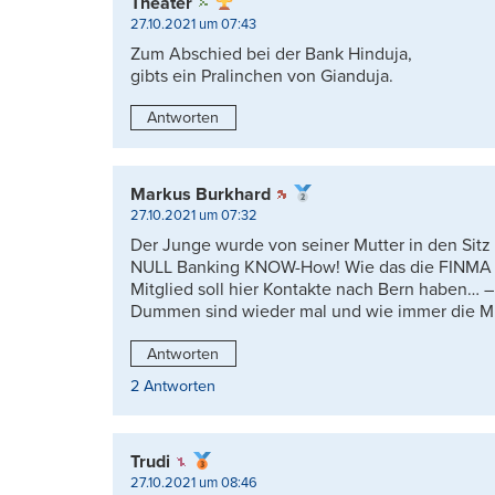
Theater
27.10.2021 um 07:43
Zum Abschied bei der Bank Hinduja,
gibts ein Pralinchen von Gianduja.
Antworten
Markus Burkhard
27.10.2021 um 07:32
Der Junge wurde von seiner Mutter in den Sit
NULL Banking KNOW-How! Wie das die FINMA gou
Mitglied soll hier Kontakte nach Bern haben… –
Dummen sind wieder mal und wie immer die Mit
Antworten
2 Antworten
Trudi
27.10.2021 um 08:46