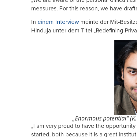
measures. For this reason, we have drafted
In
einem Interview
meinte der Mit-Besit
Hinduja unter dem Titel „Redefining Priv
„Enormous potential“ (K
„I am very proud to have the opportunity
started, both because it is a great instit