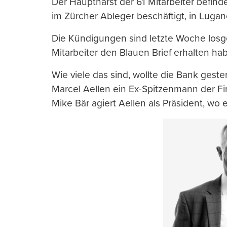
Der Hauptharst der 61 Mitarbeiter befinde
im Zürcher Ableger beschäftigt, in Lugan
Die Kündigungen sind letzte Woche losge
Mitarbeiter den Blauen Brief erhalten h
Wie viele das sind, wollte die Bank gester
Marcel Aellen ein Ex-Spitzenmann der F
Mike Bär agiert Aellen als Präsident, wo 