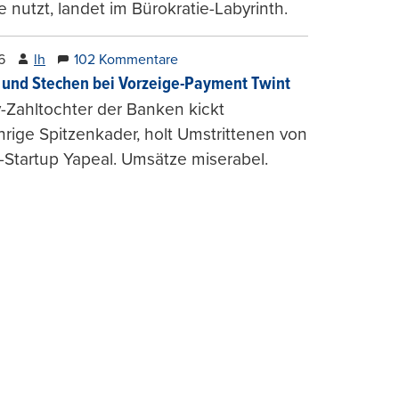
e nutzt, landet im Bürokratie-Labyrinth.
6
lh
102 Kommentare
und Stechen bei Vorzeige-Payment Twint
Zahltochter der Banken kickt
hrige Spitzenkader, holt Umstrittenen von
-Startup Yapeal. Umsätze miserabel.