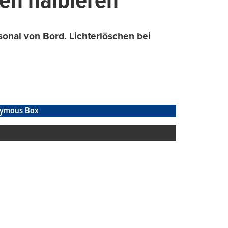
en halbieren
sonal von Bord. Lichterlöschen bei
ymous Box