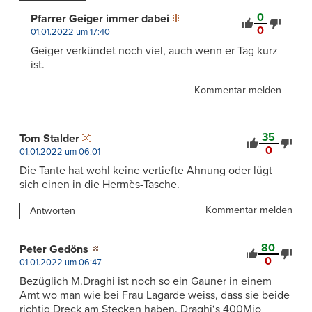
0
Pfarrer Geiger immer dabei
0
01.01.2022 um 17:40
Geiger verkündet noch viel, auch wenn er Tag kurz
ist.
Kommentar melden
35
Tom Stalder
0
01.01.2022 um 06:01
Die Tante hat wohl keine vertiefte Ahnung oder lügt
sich einen in die Hermès-Tasche.
Kommentar melden
Antworten
80
Peter Gedöns
0
01.01.2022 um 06:47
Bezüglich M.Draghi ist noch so ein Gauner in einem
Amt wo man wie bei Frau Lagarde weiss, dass sie beide
richtig Dreck am Stecken haben. Draghi‘s 400Mio