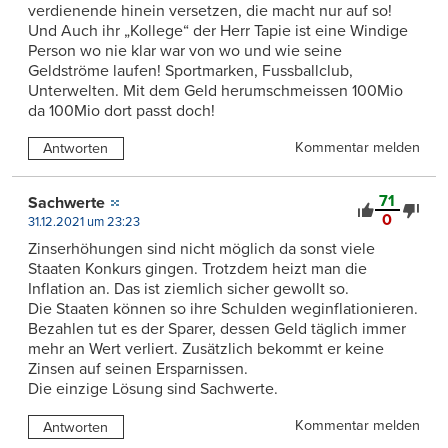
verdienende hinein versetzen, die macht nur auf so!
Und Auch ihr „Kollege“ der Herr Tapie ist eine Windige
Person wo nie klar war von wo und wie seine
Geldströme laufen! Sportmarken, Fussballclub,
Unterwelten. Mit dem Geld herumschmeissen 100Mio
da 100Mio dort passt doch!
Kommentar melden
Antworten
71
Sachwerte
0
31.12.2021 um 23:23
Zinserhöhungen sind nicht möglich da sonst viele
Staaten Konkurs gingen. Trotzdem heizt man die
Inflation an. Das ist ziemlich sicher gewollt so.
Die Staaten können so ihre Schulden weginflationieren.
Bezahlen tut es der Sparer, dessen Geld täglich immer
mehr an Wert verliert. Zusätzlich bekommt er keine
Zinsen auf seinen Ersparnissen.
Die einzige Lösung sind Sachwerte.
Kommentar melden
Antworten