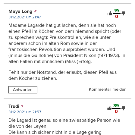
19
Maya Long
0
31.12.2021 um 21:47
Madame Lagarde hat gut lachen, denn sie hat noch
einen Pfeil im Köcher, von dem niemand spricht (oder
zu sprechen wagt): Preiskontrollen, wie sie unter
anderem schon im alten Rom sowie in der
französischen Revolution ausprobiert wurden. Und
(minus die Guillotine) von Präsident Nixon (1971-1973). In
allen Fällen mit ähnlichem (Miss-)Erfolg.
Fehlt nur der Notstand, der erlaubt, diesen Pfeil aus
dem Köcher zu ziehen.
Kommentar melden
Antworten
39
Trudi
0
31.12.2021 um 21:57
Die Lagard ist genau so eine zwiespältige Person wie
die von der Leyen.
Die kann sich sicher nicht in die Lage gering