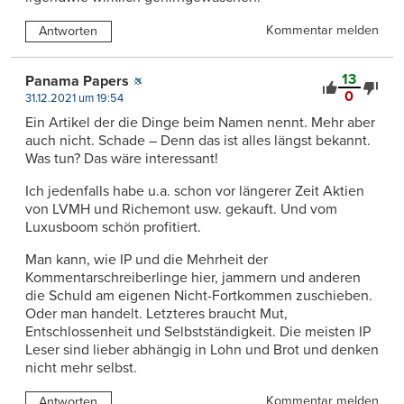
Kommentar melden
Antworten
13
Panama Papers
0
31.12.2021 um 19:54
Ein Artikel der die Dinge beim Namen nennt. Mehr aber
auch nicht. Schade – Denn das ist alles längst bekannt.
Was tun? Das wäre interessant!
Ich jedenfalls habe u.a. schon vor längerer Zeit Aktien
von LVMH und Richemont usw. gekauft. Und vom
Luxusboom schön profitiert.
Man kann, wie IP und die Mehrheit der
Kommentarschreiberlinge hier, jammern und anderen
die Schuld am eigenen Nicht-Fortkommen zuschieben.
Oder man handelt. Letzteres braucht Mut,
Entschlossenheit und Selbstständigkeit. Die meisten IP
Leser sind lieber abhängig in Lohn und Brot und denken
nicht mehr selbst.
Kommentar melden
Antworten