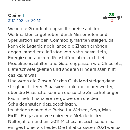
39
Claire
0
31.12.2021 um 20:37
Wenn die Grundnahrungsmittelpreise auf den
Weltmärkten angetrieben durch Misserneten und
Spekulation auf den Commoditymärkten steigen, da
kann die Lagarde noch lange die Zinsen erhöhen,
gegen importierte Inflation von Nahrungsmitteln,
Energie und anderen Rohstoffen, aber auch bei
Produktionsaufällen und Güterengpässen wie Chips etc,
Lieferschwierigkeiten und anderen Hindernissen hilft
das kaum was.
Und wenn die Zinsen für den Club Med steigen,dann
steigt auch deren Staatsverschuldung immer weiter,
über die Haushalte können die solche Zinserhöhungen
kaum mehr finanzieren ergo werden die dem
Schuldenhaufen dazugeschlagen.
Im übrigen waren die Preise für Weizen, Soya, Mais,
Erdöl, Erdgas und verschiedene Metalle in den
Nullerjahren und um 2011-14 allesamt auch schon mal
einiges höher als heute. Die Inflationsraten 2021 war ua.