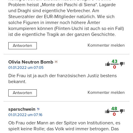
Problem heisst „Monte dei Paschi di Siena“. Lagarde
und Draghi sind eigentliche Verbrecher. Am
Steuerzahler der EUR-Mitglieder natürlich. Wie sich
solche Figuren in immer noch höhere Ämter
korrumpieren können (Flinten-Uschi ist auch so ein Fall)
ist die eigentliche Tragik an der ganzen Geschichte.
Kommentar melden
Antworten
43
Olivia Neutron Bomb
0
01.01.2022 um 07:05
Die Frau ist ja auch der französischen Justiz bestens
bekannt.
Kommentar melden
Antworten
48
sparschwein
0
01.01.2022 um 07:16
Ob Frau oder Mann an der Spitze von Institutionen, es
spielt keine Rolle; das Volk wird immer betrogen. Das