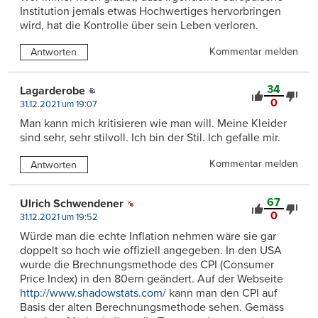
Institution jemals etwas Hochwertiges hervorbringen
wird, hat die Kontrolle über sein Leben verloren.
Kommentar melden
Antworten
34
Lagarderobe
0
31.12.2021 um 19:07
Man kann mich kritisieren wie man will. Meine Kleider
sind sehr, sehr stilvoll. Ich bin der Stil. Ich gefalle mir.
Kommentar melden
Antworten
67
Ulrich Schwendener
0
31.12.2021 um 19:52
Würde man die echte Inflation nehmen wäre sie gar
doppelt so hoch wie offiziell angegeben. In den USA
wurde die Brechnungsmethode des CPI (Consumer
Price Index) in den 80ern geändert. Auf der Webseite
http://www.shadowstats.com/
kann man den CPI auf
Basis der alten Berechnungsmethode sehen. Gemäss