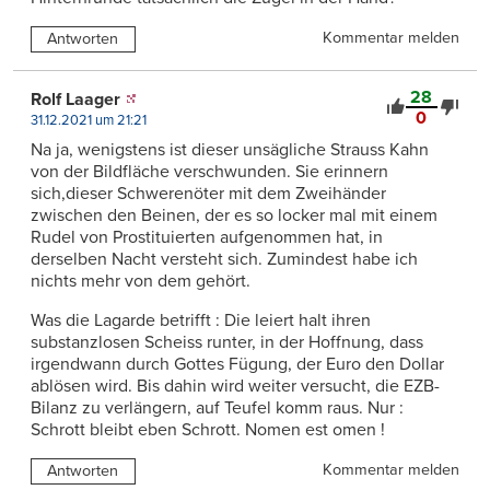
Kommentar melden
Antworten
28
Rolf Laager
0
31.12.2021 um 21:21
Na ja, wenigstens ist dieser unsägliche Strauss Kahn
von der Bildfläche verschwunden. Sie erinnern
sich,dieser Schwerenöter mit dem Zweihänder
zwischen den Beinen, der es so locker mal mit einem
Rudel von Prostituierten aufgenommen hat, in
derselben Nacht versteht sich. Zumindest habe ich
nichts mehr von dem gehört.
Was die Lagarde betrifft : Die leiert halt ihren
substanzlosen Scheiss runter, in der Hoffnung, dass
irgendwann durch Gottes Fügung, der Euro den Dollar
ablösen wird. Bis dahin wird weiter versucht, die EZB-
Bilanz zu verlängern, auf Teufel komm raus. Nur :
Schrott bleibt eben Schrott. Nomen est omen !
Kommentar melden
Antworten