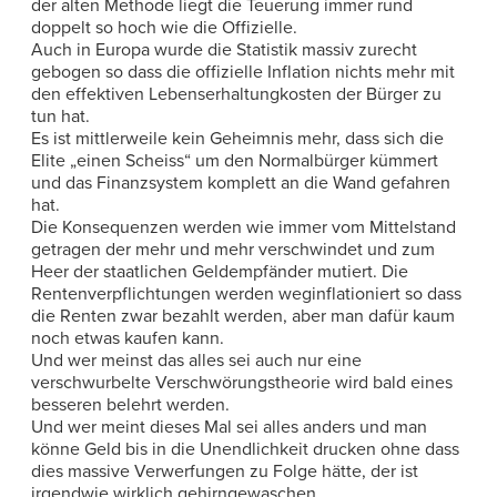
der alten Methode liegt die Teuerung immer rund
doppelt so hoch wie die Offizielle.
Auch in Europa wurde die Statistik massiv zurecht
gebogen so dass die offizielle Inflation nichts mehr mit
den effektiven Lebenserhaltungkosten der Bürger zu
tun hat.
Es ist mittlerweile kein Geheimnis mehr, dass sich die
Elite „einen Scheiss“ um den Normalbürger kümmert
und das Finanzsystem komplett an die Wand gefahren
hat.
Die Konsequenzen werden wie immer vom Mittelstand
getragen der mehr und mehr verschwindet und zum
Heer der staatlichen Geldempfänder mutiert. Die
Rentenverpflichtungen werden weginflationiert so dass
die Renten zwar bezahlt werden, aber man dafür kaum
noch etwas kaufen kann.
Und wer meinst das alles sei auch nur eine
verschwurbelte Verschwörungstheorie wird bald eines
besseren belehrt werden.
Und wer meint dieses Mal sei alles anders und man
könne Geld bis in die Unendlichkeit drucken ohne dass
dies massive Verwerfungen zu Folge hätte, der ist
irgendwie wirklich gehirngewaschen.