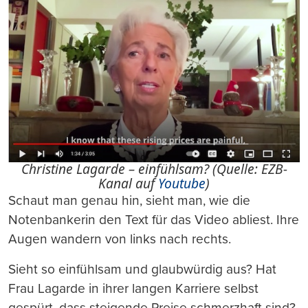
Christine Lagarde – einfühlsam? (Quelle: EZB-
Kanal auf
Youtube
)
Schaut man genau hin, sieht man, wie die
Notenbankerin den Text für das Video abliest. Ihre
Augen wandern von links nach rechts.
Sieht so einfühlsam und glaubwürdig aus? Hat
Frau Lagarde in ihrer langen Karriere selbst
gespürt, dass steigende Preise schmerzhaft sind?