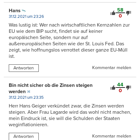
58
Hans
0
31.12.2021 um 23:26
Was lustig ist: Wer nach wirtschaftlichen Kernzahlen zur
EU wie dem BIP sucht, findet sie auf keiner
europäischen Seite, sondern nur auf
außereuropäischen Seiten wie der St. Louis Fed. Das
zeigt, wie hoffnungslos verrottet dieser ganze EU-Müll
ist.
Kommentar melden
Antworten
44
Bin nicht sicher ob die Zinsen steigen
0
werden
31.12.2021 um 23:35
Herr Hans Geiger verkündet zwar, die Zinsen werden
steigen. Aber Frau Lagarde wird das wohl nicht machen,
mein Eindruck ist, sie will die Schulden der Staaten
weginflationieren.
Kommentar melden
Antworten