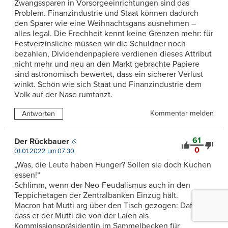
Zwangssparen in Vorsorgeeinrichtungen sind das
Problem. Finanzindustrie und Staat können dadurch
den Sparer wie eine Weihnachtsgans ausnehmen –
alles legal. Die Frechheit kennt keine Grenzen mehr: für
Festverzinsliche müssen wir die Schuldner noch
bezahlen, Dividendenpapiere verdienen dieses Attribut
nicht mehr und neu an den Markt gebrachte Papiere
sind astronomisch bewertet, dass ein sicherer Verlust
winkt. Schön wie sich Staat und Finanzindustrie dem
Volk auf der Nase rumtanzt.
Kommentar melden
Antworten
61
Der Rückbauer
0
01.01.2022 um 07:30
„Was, die Leute haben Hunger? Sollen sie doch Kuchen
essen!“
Schlimm, wenn der Neo-Feudalismus auch in den
Teppichetagen der Zentralbanken Einzug hält.
Macron hat Mutti arg über den Tisch gezogen: Dafür,
dass er der Mutti die von der Laien als
Kommissionspräsidentin im Sammelbecken für