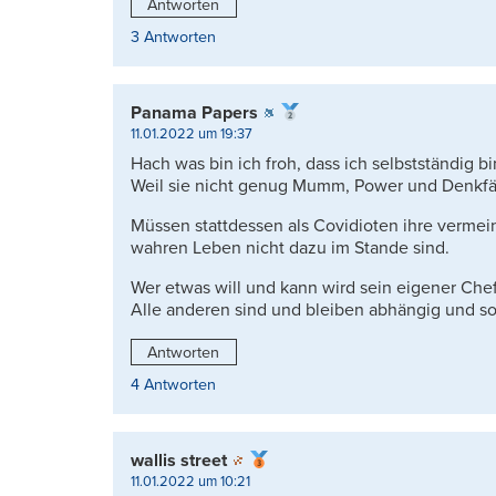
Antworten
3 Antworten
Panama Papers
11.01.2022 um 19:37
Hach was bin ich froh, dass ich selbstständig b
Weil sie nicht genug Mumm, Power und Denkfä
Müssen stattdessen als Covidioten ihre vermein
wahren Leben nicht dazu im Stande sind.
Wer etwas will und kann wird sein eigener Chef
Alle anderen sind und bleiben abhängig und so
Antworten
4 Antworten
wallis street
11.01.2022 um 10:21