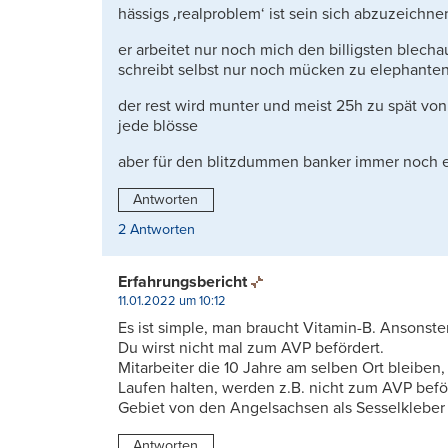
hässigs ‚realproblem‘ ist sein sich abzuzeich
er arbeitet nur noch mich den billigsten blech
schreibt selbst nur noch mücken zu elephante
der rest wird munter und meist 25h zu spät v
jede blösse
aber für den blitzdummen banker immer noch e
Antworten
2 Antworten
Erfahrungsbericht
11.01.2022 um 10:12
Es ist simple, man braucht Vitamin-B. Ansonsten 
Du wirst nicht mal zum AVP befördert.
Mitarbeiter die 10 Jahre am selben Ort bleiben
Laufen halten, werden z.B. nicht zum AVP beför
Gebiet von den Angelsachsen als Sesselkleber
Antworten