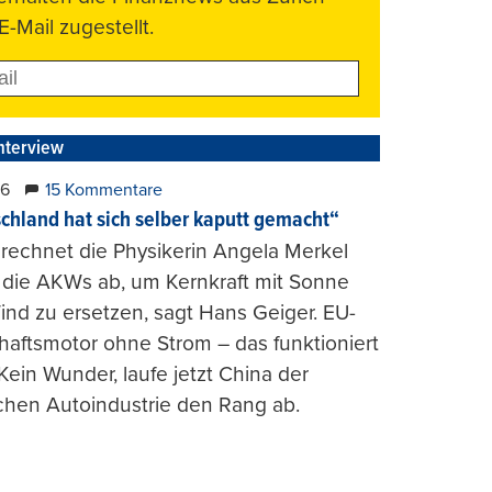
E-Mail zugestellt.
nterview
26
15 Kommentare
chland hat sich selber kaputt gemacht“
rechnet die Physikerin Angela Merkel
e die AKWs ab, um Kernkraft mit Sonne
nd zu ersetzen, sagt Hans Geiger. EU-
haftsmotor ohne Strom – das funktioniert
 Kein Wunder, laufe jetzt China der
chen Autoindustrie den Rang ab.