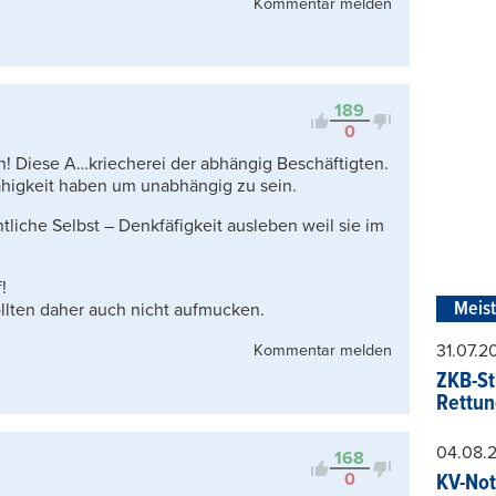
Kommentar melden
189
0
in! Diese A…kriecherei der abhängig Beschäftigten.
higkeit haben um unabhängig zu sein.
tliche Selbst – Denkfäfigkeit ausleben weil sie im
!
Meis
llten daher auch nicht aufmucken.
31.07.
Kommentar melden
ZKB-St
Rettun
04.08.
168
0
KV-Not