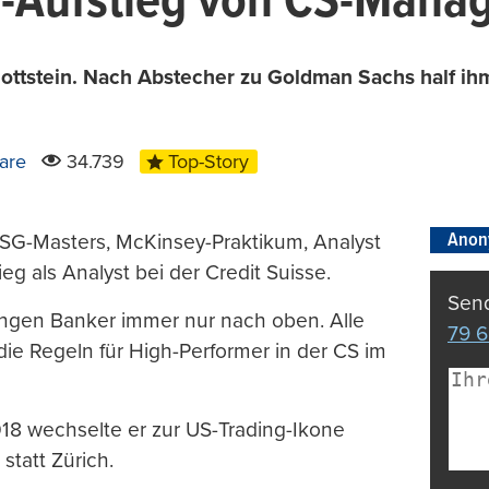
-Aufstieg von CS-Manag
 Gottstein. Nach Abstecher zu Goldman Sachs half 
are
34.739
Top-Story
Anon
 HSG-Masters, McKinsey-Praktikum, Analyst
ieg als Analyst bei der Credit Suisse.
Send
ungen Banker immer nur nach oben. Alle
79 6
die Regeln für High-Performer in der CS im
18 wechselte er zur US-Trading-Ikone
statt Zürich.