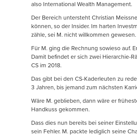
also International Wealth Management.
Der Bereich untersteht Christian Meissn
können, so der Insider. Im harten Inves
zähle, sei M. nicht willkommen gewesen.
Für M. ging die Rechnung sowieso auf. Er
Damit befindet er sich zwei Hierarchie-
CS im 2018.
Das gibt bei den CS-Kaderleuten zu red
3 Jahren, bis jemand zum nächsten Karr
Wäre M. geblieben, dann wäre er frühes
Handkuss gekommen.
Dass dies nun bereits bei seiner Einstell
sein Fehler. M. packte lediglich seine Ch