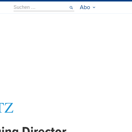
Suche
Abo
nach: