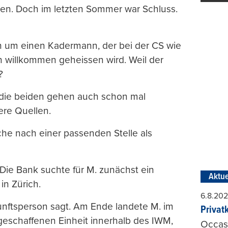
en. Doch im letzten Sommer war Schluss.
ch um einen Kadermann, der bei der CS wie
n willkommen geheissen wird. Weil der
?
 die beiden gehen auch schon mal
ere Quellen.
uche nach einer passenden Stelle als
 Die Bank suchte für M. zunächst ein
Aktue
in Zürich.
6.8.20
kunftsperson sagt. Am Ende landete M. im
Privat
geschaffenen Einheit innerhalb des IWM,
Occasi