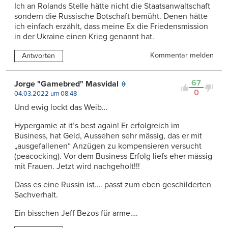
Ich an Rolands Stelle hätte nicht die Staatsanwaltschaft
sondern die Russische Botschaft bemüht. Denen hätte
ich einfach erzählt, dass meine Ex die Friedensmission
in der Ukraine einen Krieg genannt hat.
Kommentar melden
Antworten
67
Jorge "Gamebred" Masvidal
0
04.03.2022 um 08:48
Und ewig lockt das Weib…
Hypergamie at it’s best again! Er erfolgreich im
Business, hat Geld, Aussehen sehr mässig, das er mit
„ausgefallenen“ Anzügen zu kompensieren versucht
(peacocking). Vor dem Business-Erfolg liefs eher mässig
mit Frauen. Jetzt wird nachgeholt!!!
Dass es eine Russin ist…. passt zum eben geschilderten
Sachverhalt.
Ein bisschen Jeff Bezos für arme….