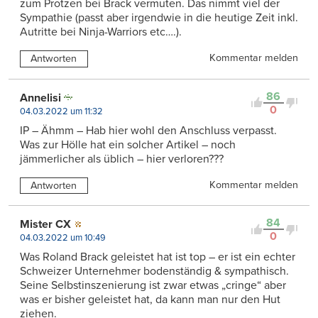
zum Protzen bei Brack vermuten. Das nimmt viel der
Sympathie (passt aber irgendwie in die heutige Zeit inkl.
Autritte bei Ninja-Warriors etc….).
Kommentar melden
Antworten
86
Annelisi
0
04.03.2022 um 11:32
IP – Ähmm – Hab hier wohl den Anschluss verpasst.
Was zur Hölle hat ein solcher Artikel – noch
jämmerlicher als üblich – hier verloren???
Kommentar melden
Antworten
84
Mister CX
0
04.03.2022 um 10:49
Was Roland Brack geleistet hat ist top – er ist ein echter
Schweizer Unternehmer bodenständig & sympathisch.
Seine Selbstinszenierung ist zwar etwas „cringe“ aber
was er bisher geleistet hat, da kann man nur den Hut
ziehen.