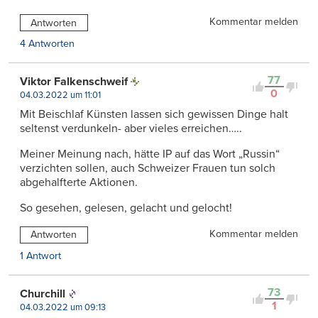
Kommentar melden
Antworten
4 Antworten
77
Viktor Falkenschweif
0
04.03.2022 um 11:01
Mit Beischlaf Künsten lassen sich gewissen Dinge halt
seltenst verdunkeln- aber vieles erreichen…..
Meiner Meinung nach, hätte IP auf das Wort „Russin“
verzichten sollen, auch Schweizer Frauen tun solch
abgehalfterte Aktionen.
So gesehen, gelesen, gelacht und gelocht!
Kommentar melden
Antworten
1 Antwort
73
Churchill
1
04.03.2022 um 09:13