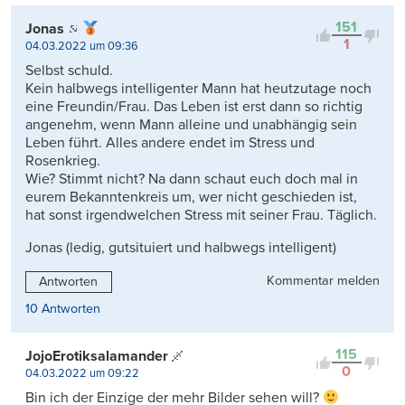
151
Jonas
1
04.03.2022 um 09:36
Selbst schuld.
Kein halbwegs intelligenter Mann hat heutzutage noch
eine Freundin/Frau. Das Leben ist erst dann so richtig
angenehm, wenn Mann alleine und unabhängig sein
Leben führt. Alles andere endet im Stress und
Rosenkrieg.
Wie? Stimmt nicht? Na dann schaut euch doch mal in
eurem Bekanntenkreis um, wer nicht geschieden ist,
hat sonst irgendwelchen Stress mit seiner Frau. Täglich.
Jonas (ledig, gutsituiert und halbwegs intelligent)
Kommentar melden
Antworten
10 Antworten
115
JojoErotiksalamander
0
04.03.2022 um 09:22
Bin ich der Einzige der mehr Bilder sehen will?