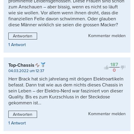
prominente Leidensgenossen. Diese Frauen sind schön
zum Anschauen – aber bissig, wenn es nicht so läuft
wie sie wollen. Vor allem wenn ihnen droht, dass die
finanziellen Felle davon schwimmen. Oder glauben
diese Männer wirklich sie seien die grossen Macker?
Kommentar melden
Antworten
1 Antwort
187
Top-Chassis
0
04.03.2022 um 12:37
Herr Brack hat sich jahrelang mit drögen Elektroartikeln
befasst. Dann trat wie aus dem nichts dieses Chassis in
sein Leben – der Elektro-Nerd war fasziniert von dieser
Quality. Bis es zum Kurzschluss in der Steckdose
gekommen ist…
Kommentar melden
Antworten
1 Antwort