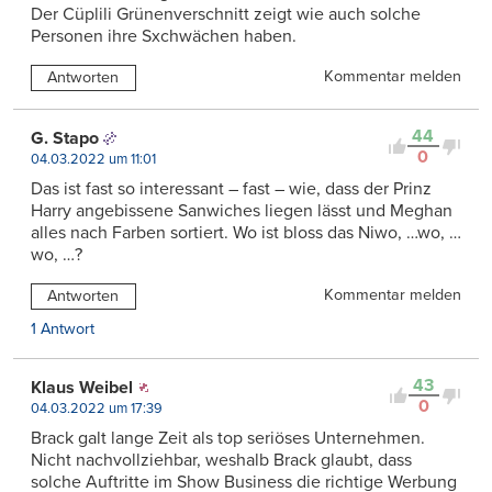
Der Cüplili Grünenverschnitt zeigt wie auch solche
Personen ihre Sxchwächen haben.
Kommentar melden
Antworten
44
G. Stapo
0
04.03.2022 um 11:01
Das ist fast so interessant – fast – wie, dass der Prinz
Harry angebissene Sanwiches liegen lässt und Meghan
alles nach Farben sortiert. Wo ist bloss das Niwo, …wo, …
wo, …?
Kommentar melden
Antworten
1 Antwort
43
Klaus Weibel
0
04.03.2022 um 17:39
Brack galt lange Zeit als top seriöses Unternehmen.
Nicht nachvollziehbar, weshalb Brack glaubt, dass
solche Auftritte im Show Business die richtige Werbung