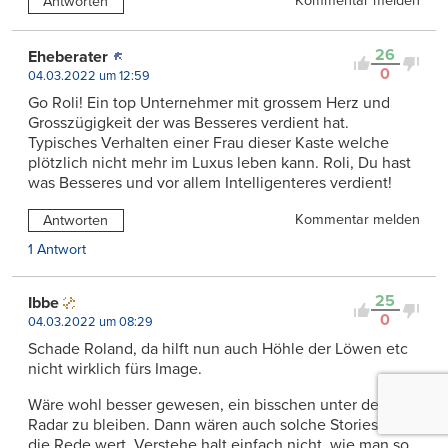
Kommentar melden
Antworten
26
Eheberater
0
04.03.2022 um 12:59
Go Roli! Ein top Unternehmer mit grossem Herz und
Grosszügigkeit der was Besseres verdient hat.
Typisches Verhalten einer Frau dieser Kaste welche
plötzlich nicht mehr im Luxus leben kann. Roli, Du hast
was Besseres und vor allem Intelligenteres verdient!
Kommentar melden
Antworten
1 Antwort
25
Ibbe
0
04.03.2022 um 08:29
Schade Roland, da hilft nun auch Höhle der Löwen etc
nicht wirklich fürs Image.
Wäre wohl besser gewesen, ein bisschen unter dem
Radar zu bleiben. Dann wären auch solche Stories kaum
die Rede wert. Verstehe halt einfach nicht, wie man so