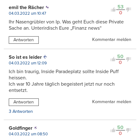
53
emil the Rächer
0
04.03.2022 um 10:47
Ihr Nasengrübler von Ip. Was geht Euch diese Private
Sache an. Unterirdisch Eure „Finanz news“
Kommentar melden
Antworten
50
So ist es leider
0
04.03.2022 um 12:09
Ich bin traurig, Inside Paradeplatz sollte Inside Puff
heissen.
Ich war 10 Jahre täglich begeistert jetzt nur noch
entsetzt.
Kommentar melden
Antworten
3 Antworten
50
Goldfinger
0
04.03.2022 um 08:50