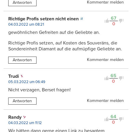
Kommentar melden
Antworten
67
Richtige Profis setzen nicht einen
0
04.03.2022 um 08:21
gewöhnlichen Gefreiten auf die Geliebte an.
Richtige Profis setzen, auf Kosten des Souveräns, die
Sondereinheit Diamant auf die aufmüpfige Geliebte an.
Kommentar melden
Antworten
65
Trudi
0
05.03.2022 um 06:49
Nicht verzagen, Berset fragen!
Kommentar melden
Antworten
64
Randy
0
04.03.2022 um 11:12
Wir hätten dann gerne einen Link zu besagtem