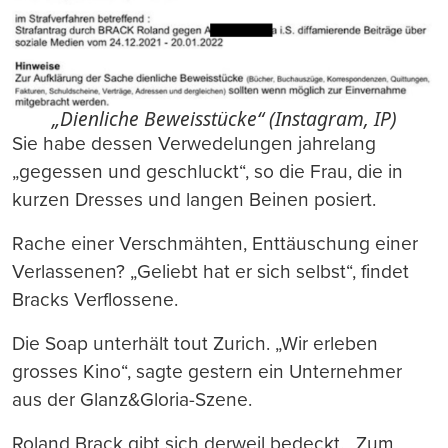
„Dienliche Beweisstücke“ (Instagram, IP)
Sie habe dessen Verwedelungen jahrelang
„gegessen und geschluckt“, so die Frau, die in
kurzen Dresses und langen Beinen posiert.
Rache einer Verschmähten, Enttäuschung einer
Verlassenen? „Geliebt hat er sich selbst“, findet
Bracks Verflossene.
Die Soap unterhält tout Zurich. „Wir erleben
grosses Kino“, sagte gestern ein Unternehmer
aus der Glanz&Gloria-Szene.
Roland Brack gibt sich derweil bedeckt. „Zum