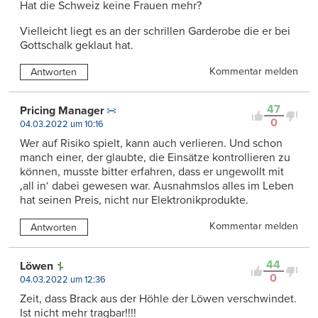
Hat die Schweiz keine Frauen mehr?
Vielleicht liegt es an der schrillen Garderobe die er bei
Gottschalk geklaut hat.
Kommentar melden
Antworten
47
Pricing Manager
0
04.03.2022 um 10:16
Wer auf Risiko spielt, kann auch verlieren. Und schon
manch einer, der glaubte, die Einsätze kontrollieren zu
können, musste bitter erfahren, dass er ungewollt mit
‚all in‘ dabei gewesen war. Ausnahmslos alles im Leben
hat seinen Preis, nicht nur Elektronikprodukte.
Kommentar melden
Antworten
44
Löwen
0
04.03.2022 um 12:36
Zeit, dass Brack aus der Höhle der Löwen verschwindet.
Ist nicht mehr tragbar!!!!