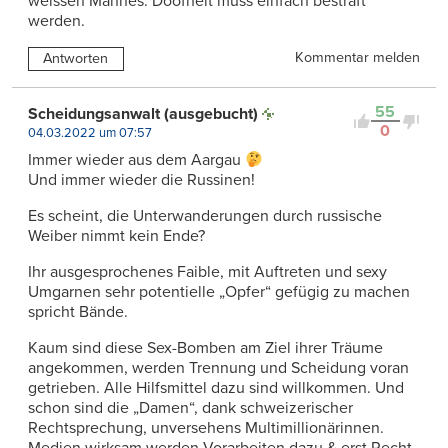
weissen Mannes. Doofheit muss einfach bestraft
werden.
Kommentar melden
Antworten
55
Scheidungsanwalt (ausgebucht)
0
04.03.2022 um 07:57
Immer wieder aus dem Aargau
Und immer wieder die Russinen!
Es scheint, die Unterwanderungen durch russische
Weiber nimmt kein Ende?
Ihr ausgesprochenes Faible, mit Auftreten und sexy
Umgarnen sehr potentielle „Opfer“ gefügig zu machen
spricht Bände.
Kaum sind diese Sex-Bomben am Ziel ihrer Träume
angekommen, werden Trennung und Scheidung voran
getrieben. Alle Hilfsmittel dazu sind willkommen. Und
schon sind die „Damen“, dank schweizerischer
Rechtsprechung, unversehens Multimillionärinnen.