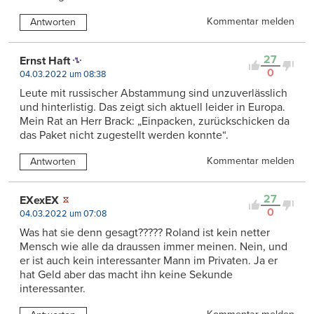
Kommentar melden
Antworten
27
Ernst Haft
0
04.03.2022 um 08:38
Leute mit russischer Abstammung sind unzuverlässlich
und hinterlistig. Das zeigt sich aktuell leider in Europa.
Mein Rat an Herr Brack: „Einpacken, zurückschicken da
das Paket nicht zugestellt werden konnte“.
Kommentar melden
Antworten
27
EXexEX
0
04.03.2022 um 07:08
Was hat sie denn gesagt????? Roland ist kein netter
Mensch wie alle da draussen immer meinen. Nein, und
er ist auch kein interessanter Mann im Privaten. Ja er
hat Geld aber das macht ihn keine Sekunde
interessanter.