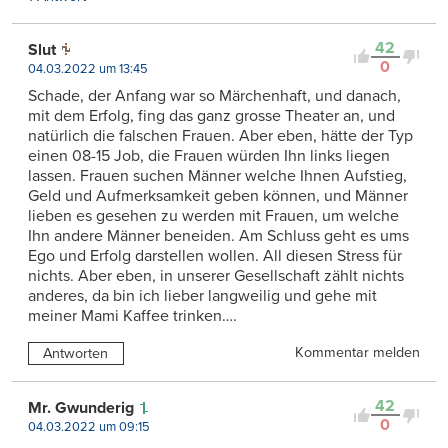
42
Slut
0
04.03.2022 um 13:45
Schade, der Anfang war so Märchenhaft, und danach,
mit dem Erfolg, fing das ganz grosse Theater an, und
natürlich die falschen Frauen. Aber eben, hätte der Typ
einen 08-15 Job, die Frauen würden Ihn links liegen
lassen. Frauen suchen Männer welche Ihnen Aufstieg,
Geld und Aufmerksamkeit geben können, und Männer
lieben es gesehen zu werden mit Frauen, um welche
Ihn andere Männer beneiden. Am Schluss geht es ums
Ego und Erfolg darstellen wollen. All diesen Stress für
nichts. Aber eben, in unserer Gesellschaft zählt nichts
anderes, da bin ich lieber langweilig und gehe mit
meiner Mami Kaffee trinken….
Kommentar melden
Antworten
42
Mr. Gwunderig
0
04.03.2022 um 09:15