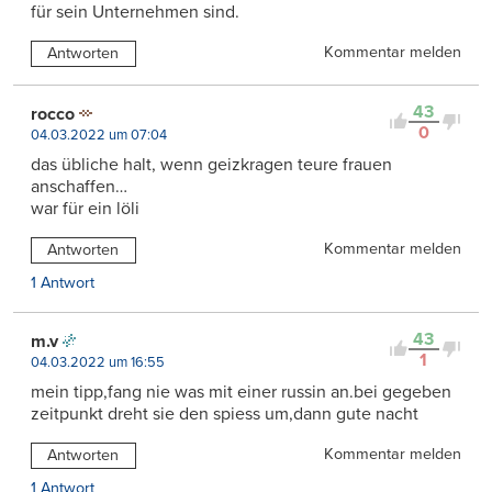
für sein Unternehmen sind.
Kommentar melden
Antworten
43
rocco
0
04.03.2022 um 07:04
das übliche halt, wenn geizkragen teure frauen
anschaffen…
war für ein löli
Kommentar melden
Antworten
1 Antwort
43
m.v
1
04.03.2022 um 16:55
mein tipp,fang nie was mit einer russin an.bei gegeben
zeitpunkt dreht sie den spiess um,dann gute nacht
Kommentar melden
Antworten
1 Antwort