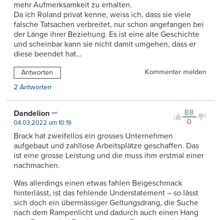
mehr Aufmerksamkeit zu erhalten.
Da ich Roland privat kenne, weiss ich, dass sie viele
falsche Tatsachen verbreitet, nur schon angefangen bei
der Länge ihrer Beziehung. Es ist eine alte Geschichte
und scheinbar kann sie nicht damit umgehen, dass er
diese beendet hat…
Kommentar melden
Antworten
2 Antworten
88
Dandelion
0
04.03.2022 um 10:19
Brack hat zweifellos ein grosses Unternehmen
aufgebaut und zahllose Arbeitsplätze geschaffen. Das
ist eine grosse Leistung und die muss ihm erstmal einer
nachmachen.
Was allerdings einen etwas fahlen Beigeschmack
hinterlässt, ist das fehlende Understatement – so lässt
sich doch ein übermässiger Geltungsdrang, die Suche
nach dem Rampenlicht und dadurch auch einen Hang