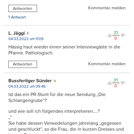
Kommentar melden
Antworten
1 Antwort
31
L. Jäggi
0
04.03.2022 um 11:09
Hässig haut wieder einen seiner Interviewgäste in die
Pfanne. Pathologisch.
Kommentar melden
Antworten
31
Bussfertiger Sünder
0
04.03.2022 um 09:46
Ist das ein PR-Stunt für die neue Sendung „Die
Schlangengrube“?
und wie soll ich folgendes interpretieren….?
„“
Sie habe dessen Verwedelungen jahrelang „gegessen
und geschluckt“, so die Frau, die in kurzen Dresses und