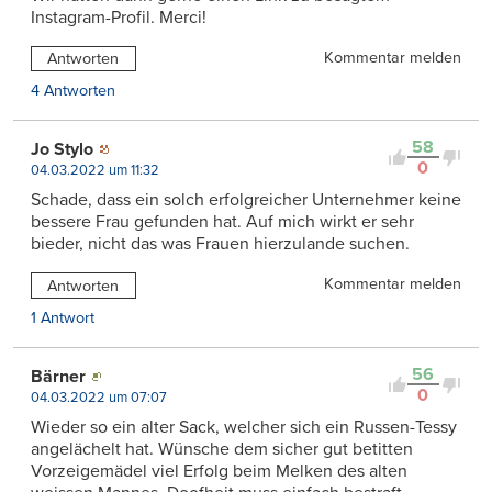
Instagram-Profil. Merci!
Kommentar melden
Antworten
4 Antworten
58
Jo Stylo
0
04.03.2022 um 11:32
Schade, dass ein solch erfolgreicher Unternehmer keine
bessere Frau gefunden hat. Auf mich wirkt er sehr
bieder, nicht das was Frauen hierzulande suchen.
Kommentar melden
Antworten
1 Antwort
56
Bärner
0
04.03.2022 um 07:07
Wieder so ein alter Sack, welcher sich ein Russen-Tessy
angelächelt hat. Wünsche dem sicher gut betitten
Vorzeigemädel viel Erfolg beim Melken des alten