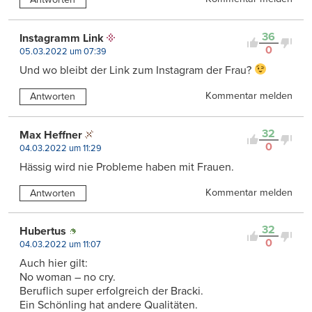
36
Instagramm Link
0
05.03.2022 um 07:39
Und wo bleibt der Link zum Instagram der Frau?
Kommentar melden
Antworten
32
Max Heffner
0
04.03.2022 um 11:29
Hässig wird nie Probleme haben mit Frauen.
Kommentar melden
Antworten
32
Hubertus
0
04.03.2022 um 11:07
Auch hier gilt:
No woman – no cry.
Beruflich super erfolgreich der Bracki.
Ein Schönling hat andere Qualitäten.