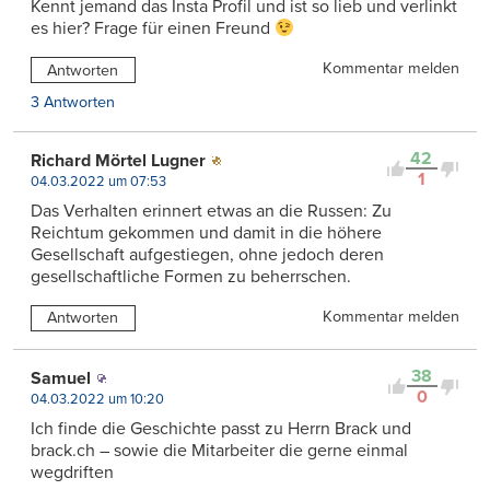
Kennt jemand das Insta Profil und ist so lieb und verlinkt
es hier? Frage für einen Freund
Kommentar melden
Antworten
3 Antworten
42
Richard Mörtel Lugner
1
04.03.2022 um 07:53
Das Verhalten erinnert etwas an die Russen: Zu
Reichtum gekommen und damit in die höhere
Gesellschaft aufgestiegen, ohne jedoch deren
gesellschaftliche Formen zu beherrschen.
Kommentar melden
Antworten
38
Samuel
0
04.03.2022 um 10:20
Ich finde die Geschichte passt zu Herrn Brack und
brack.ch – sowie die Mitarbeiter die gerne einmal
wegdriften