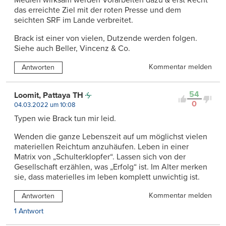
Medien wirksam werden Vorarbeiten dazu & erst Recht
das erreichte Ziel mit der roten Presse und dem
seichten SRF im Lande verbreitet.
Brack ist einer von vielen, Dutzende werden folgen.
Siehe auch Beller, Vincenz & Co.
Kommentar melden
Antworten
54
Loomit, Pattaya TH
0
04.03.2022 um 10:08
Typen wie Brack tun mir leid.
Wenden die ganze Lebenszeit auf um möglichst vielen
materiellen Reichtum anzuhäufen. Leben in einer
Matrix von „Schulterklopfer“. Lassen sich von der
Gesellschaft erzählen, was „Erfolg“ ist. Im Alter merken
sie, dass materielles im leben komplett unwichtig ist.
Kommentar melden
Antworten
1 Antwort