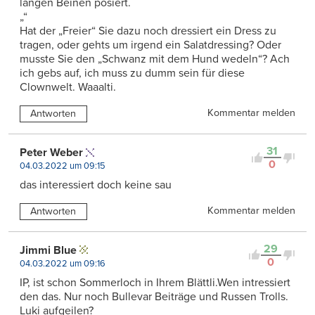
langen Beinen posiert.
„“
Hat der „Freier“ Sie dazu noch dressiert ein Dress zu
tragen, oder gehts um irgend ein Salatdressing? Oder
musste Sie den „Schwanz mit dem Hund wedeln“? Ach
ich gebs auf, ich muss zu dumm sein für diese
Clownwelt. Waaalti.
Kommentar melden
Antworten
31
Peter Weber
0
04.03.2022 um 09:15
das interessiert doch keine sau
Kommentar melden
Antworten
29
Jimmi Blue
0
04.03.2022 um 09:16
IP, ist schon Sommerloch in Ihrem Blättli.Wen intressiert
den das. Nur noch Bullevar Beiträge und Russen Trolls.
Luki aufgeilen?