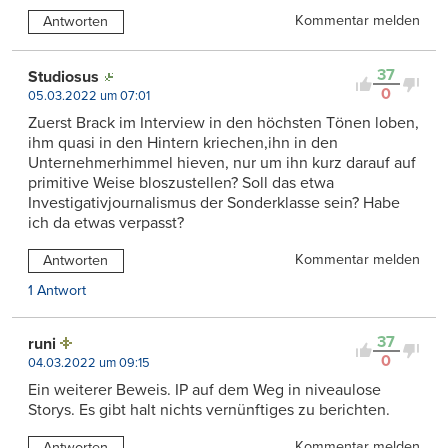
Kommentar melden
Antworten
37
Studiosus
0
05.03.2022 um 07:01
Zuerst Brack im Interview in den höchsten Tönen loben,
ihm quasi in den Hintern kriechen,ihn in den
Unternehmerhimmel hieven, nur um ihn kurz darauf auf
primitive Weise bloszustellen? Soll das etwa
Investigativjournalismus der Sonderklasse sein? Habe
ich da etwas verpasst?
Kommentar melden
Antworten
1 Antwort
37
runi
0
04.03.2022 um 09:15
Ein weiterer Beweis. IP auf dem Weg in niveaulose
Storys. Es gibt halt nichts vernünftiges zu berichten.
Kommentar melden
Antworten