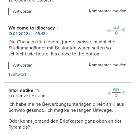
zurück in die Staaten.
Kommentar melden
Antworten
63
Welcome to idiocracy
0
10.05.2022 um 05:43
Die Chancen für clevere, junge, weisse, männliche
Studiumabgänger mit Bestnoten waren selten so
schlecht wie heute. It‘s a race to the bottom.
Kommentar melden
Antworten
1 Antwort
60
Informatiker
0
10.05.2022 um 07:06
Ich habe meine Bewerbungsunterlagen direkt an Klaus
Schwab gesandt…ich mag keine langen Umwege.
Oder kennt jemand den Briefkasten ganz oben an der
Pyramide?