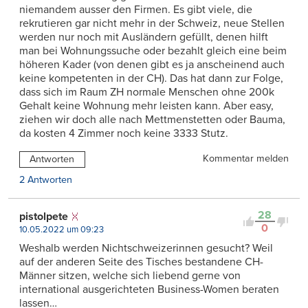
niemandem ausser den Firmen. Es gibt viele, die
rekrutieren gar nicht mehr in der Schweiz, neue Stellen
werden nur noch mit Ausländern gefüllt, denen hilft
man bei Wohnungssuche oder bezahlt gleich eine beim
höheren Kader (von denen gibt es ja anscheinend auch
keine kompetenten in der CH). Das hat dann zur Folge,
dass sich im Raum ZH normale Menschen ohne 200k
Gehalt keine Wohnung mehr leisten kann. Aber easy,
ziehen wir doch alle nach Mettmenstetten oder Bauma,
da kosten 4 Zimmer noch keine 3333 Stutz.
Kommentar melden
Antworten
2 Antworten
28
pistolpete
0
10.05.2022 um 09:23
Weshalb werden Nichtschweizerinnen gesucht? Weil
auf der anderen Seite des Tisches bestandene CH-
Männer sitzen, welche sich liebend gerne von
international ausgerichteten Business-Women beraten
lassen…