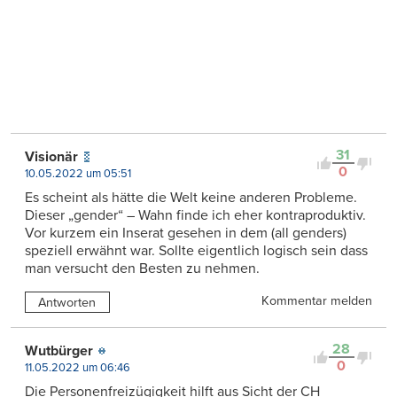
31
Visionär
0
10.05.2022 um 05:51
Es scheint als hätte die Welt keine anderen Probleme.
Dieser „gender“ – Wahn finde ich eher kontraproduktiv.
Vor kurzem ein Inserat gesehen in dem (all genders)
speziell erwähnt war. Sollte eigentlich logisch sein dass
man versucht den Besten zu nehmen.
Kommentar melden
Antworten
28
Wutbürger
0
11.05.2022 um 06:46
Die Personenfreizügigkeit hilft aus Sicht der CH