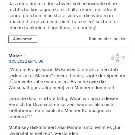
dass eine firma in der schweiz solche inserate ohne
rechtliche konsequenzen schalten kann. ein affront
sondergleichen. man stelle sich vor die würden in
frankreich explizit nach „nicht franzosen“ suchen für
eine in frankreich tätige firma, ein unding!
Kommentar melden
Antworten
4
Matze
0
11.05.2022 um 16:06
„“Auf die Frage, wann McKinsey letztmals einen Job
„exklusiv für Männer“ inseriert habe, sagte der Sprecher:
„Über viele Jahre war unsere Branche (wie die
Wirtschaft ganz allgemein) von Männern dominiert.
„Gründe dafür sind vielfältig. Wenn wir uns in diesem
Bereich für Diversität einsetzen, wäre es also nicht
zielführend, eine explizite Männer-Kampagne zu
kreieren.“““
McKinsey diskriminiert also Männer und nennt es „für
Diversität einsetzen“. Verstanden.