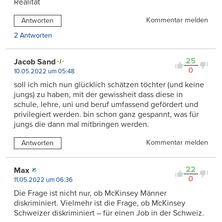
Realität
Kommentar melden
Antworten
2 Antworten
25
Jacob Sand
0
10.05.2022 um 05:48
soll ich mich nun glücklich schätzen töchter (und keine
jungs) zu haben, mit der gewissheit dass diese in
schule, lehre, uni und beruf umfassend gefördert und
privilegiert werden. bin schon ganz gespannt, was für
jungs die dann mal mitbringen werden.
Kommentar melden
Antworten
22
Max
0
11.05.2022 um 06:36
Die Frage ist nicht nur, ob McKinsey Männer
diskriminiert. Vielmehr ist die Frage, ob McKinsey
Schweizer diskriminiert – für einen Job in der Schweiz.