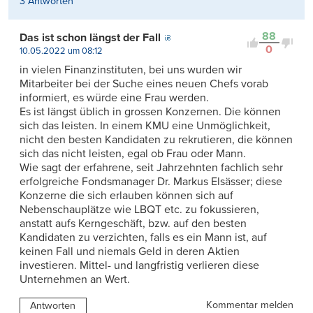
3 Antworten
88
Das ist schon längst der Fall
0
10.05.2022 um 08:12
in vielen Finanzinstituten, bei uns wurden wir
Mitarbeiter bei der Suche eines neuen Chefs vorab
informiert, es würde eine Frau werden.
Es ist längst üblich in grossen Konzernen. Die können
sich das leisten. In einem KMU eine Unmöglichkeit,
nicht den besten Kandidaten zu rekrutieren, die können
sich das nicht leisten, egal ob Frau oder Mann.
Wie sagt der erfahrene, seit Jahrzehnten fachlich sehr
erfolgreiche Fondsmanager Dr. Markus Elsässer; diese
Konzerne die sich erlauben können sich auf
Nebenschauplätze wie LBQT etc. zu fokussieren,
anstatt aufs Kerngeschäft, bzw. auf den besten
Kandidaten zu verzichten, falls es ein Mann ist, auf
keinen Fall und niemals Geld in deren Aktien
investieren. Mittel- und langfristig verlieren diese
Unternehmen an Wert.
Kommentar melden
Antworten