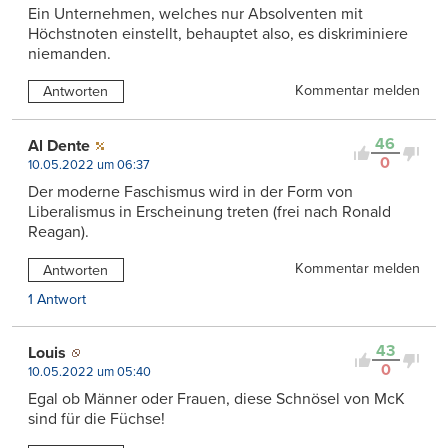
Ein Unternehmen, welches nur Absolventen mit
Höchstnoten einstellt, behauptet also, es diskriminiere
niemanden.
Kommentar melden
Antworten
46
Al Dente
0
10.05.2022 um 06:37
Der moderne Faschismus wird in der Form von
Liberalismus in Erscheinung treten (frei nach Ronald
Reagan).
Kommentar melden
Antworten
1 Antwort
43
Louis
0
10.05.2022 um 05:40
Egal ob Männer oder Frauen, diese Schnösel von McK
sind für die Füchse!