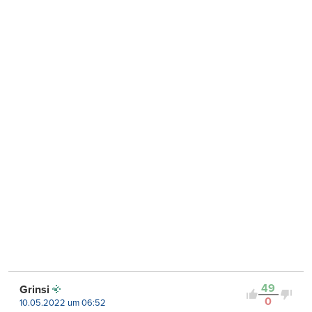
49
Grinsi
0
10.05.2022 um 06:52