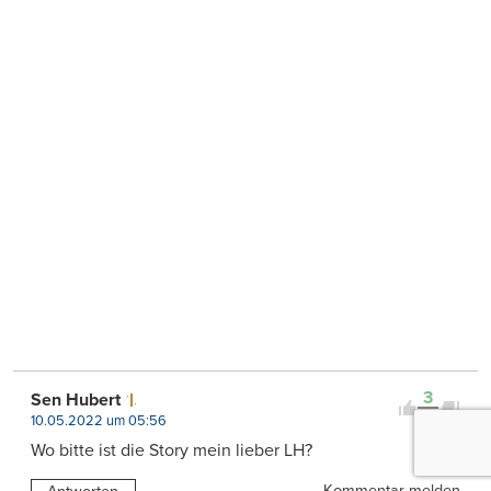
3
Sen Hubert
0
10.05.2022 um 05:56
Wo bitte ist die Story mein lieber LH?
Kommentar melden