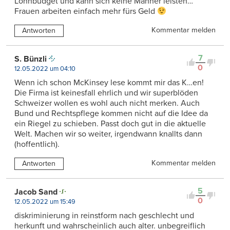
Lohnbudget und kann sich keine Männer leisten…
Frauen arbeiten einfach mehr fürs Geld
Kommentar melden
Antworten
7
S. Bünzli
0
12.05.2022 um 04:10
Wenn ich schon McKinsey lese kommt mir das K…en!
Die Firma ist keinesfall ehrlich und wir superblöden
Schweizer wollen es wohl auch nicht merken. Auch
Bund und Rechtspflege kommen nicht auf die Idee da
ein Riegel zu schieben. Passt doch gut in die aktuelle
Welt. Machen wir so weiter, irgendwann knallts dann
(hoffentlich).
Kommentar melden
Antworten
5
Jacob Sand
0
12.05.2022 um 15:49
diskriminierung in reinstform nach geschlecht und
herkunft und wahrscheinlich auch alter. unbegreiflich