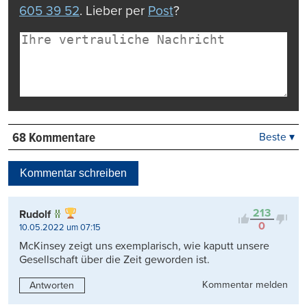
605 39 52
. Lieber per
Post
?
68 Kommentare
Beste ▾
Beste
Neueste
Kommentar schreiben
Viele Antworten
Kontrovers
213
Rudolf
0
10.05.2022 um 07:15
McKinsey zeigt uns exemplarisch, wie kaputt unsere
Gesellschaft über die Zeit geworden ist.
Kommentar melden
Antworten