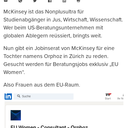
E-
WhatsApp
Twitter
Facebook
LinkedIn
Mail
Seite
drucken
McKinsey ist das Nonplusultra für
Studienabgänger in Jus, Wirtschaft, Wissenschaft.
Wer beim US-Beratungsunternehmen mit
globalen Ablegern reüssiert, bringts weit.
Nun gibt ein Jobinserat von McKinsey für eine
Tochter namens Orphoz in Zürich zu reden.
Gesucht werden für Beratungsjobs exklusiv „EU
Women“.
Also Frauen aus dem EU-Raum.