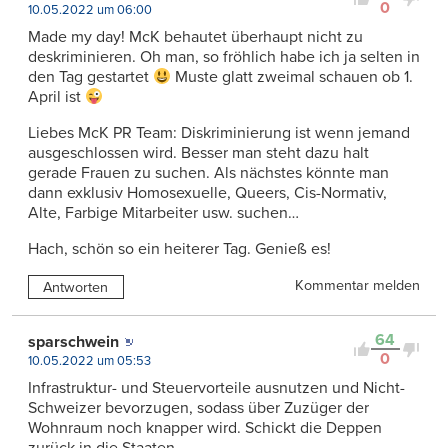
0
10.05.2022 um 06:00
Made my day! McK behautet überhaupt nicht zu
deskriminieren. Oh man, so fröhlich habe ich ja selten in
den Tag gestartet
Muste glatt zweimal schauen ob 1.
April ist
Liebes McK PR Team: Diskriminierung ist wenn jemand
ausgeschlossen wird. Besser man steht dazu halt
gerade Frauen zu suchen. Als nächstes könnte man
dann exklusiv Homosexuelle, Queers, Cis-Normativ,
Alte, Farbige Mitarbeiter usw. suchen…
Hach, schön so ein heiterer Tag. Genieß es!
Kommentar melden
Antworten
64
sparschwein
0
10.05.2022 um 05:53
Infrastruktur- und Steuervorteile ausnutzen und Nicht-
Schweizer bevorzugen, sodass über Zuzüger der
Wohnraum noch knapper wird. Schickt die Deppen