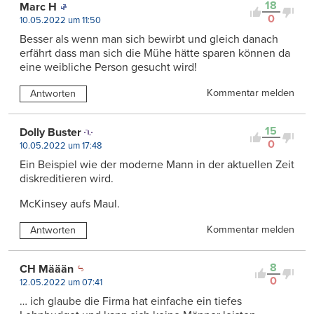
18
Marc H
0
10.05.2022 um 11:50
Besser als wenn man sich bewirbt und gleich danach
erfährt dass man sich die Mühe hätte sparen können da
eine weibliche Person gesucht wird!
Kommentar melden
Antworten
15
Dolly Buster
0
10.05.2022 um 17:48
Ein Beispiel wie der moderne Mann in der aktuellen Zeit
diskreditieren wird.
McKinsey aufs Maul.
Kommentar melden
Antworten
8
CH Määän
0
12.05.2022 um 07:41
… ich glaube die Firma hat einfache ein tiefes