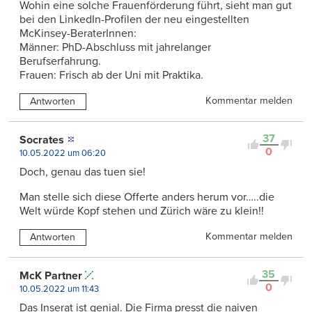
Wohin eine solche Frauenförderung führt, sieht man gut
bei den LinkedIn-Profilen der neu eingestellten
McKinsey-BeraterInnen:
Männer: PhD-Abschluss mit jahrelanger
Berufserfahrung.
Frauen: Frisch ab der Uni mit Praktika.
Kommentar melden
Antworten
37
Socrates
0
10.05.2022 um 06:20
Doch, genau das tuen sie!
Man stelle sich diese Offerte anders herum vor…..die
Welt würde Kopf stehen und Zürich wäre zu klein!!
Kommentar melden
Antworten
35
McK Partner
0
10.05.2022 um 11:43
Das Inserat ist genial. Die Firma presst die naiven