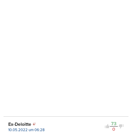
73
Ex-Deloitte
0
10.05.2022 um 06:28