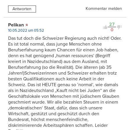
Kommentar melden
Antworten
27
Pelikan
0
10.05.2022 um 05:52
Das tut doch die Schweizer Regierung auch nicht! Oder.
Es ist total normal, dass junge Menschen ohne
Berufserfahurung kaum Chancen für einen Job haben,
denn es hat genügend ‚human ressources‘ (Begriff
kreiert in Nazideutschland) aus dem Ausland, mit
Berufserfahrung (so die Realität). Die älteren (ab 35
Jahren!)Schweizerinnen und Schweizer erhalten trotz
besten Qualifikationen auch keine Arbeit in der
Schweiz. Das ist HEUTE genau so ’normal‘, wie damals
als in Nazideutschland „Kauft nicht bei Juden“ an die
Geschäftslokale von Menschen mit jüdischem Glauben
geschmiert wurde. Wir alle bezahlen Steuern in einem
‚demokratischen‘ Staat, dafür, dass sich unsere
Wirtschaft, gestützt und geschützt durch den
Bundesrat, höchst menschenfeindliche,
diskriminierende Arbeitssphären schaffen. Leider