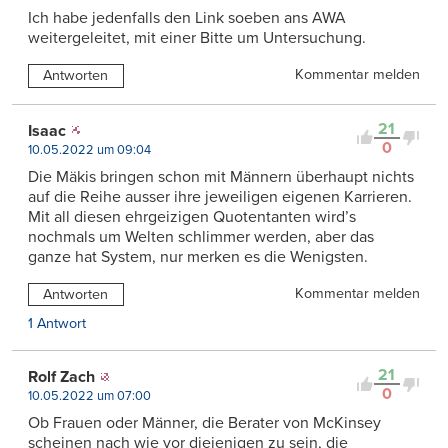
Ich habe jedenfalls den Link soeben ans AWA
weitergeleitet, mit einer Bitte um Untersuchung.
Kommentar melden
Antworten
21
Isaac
0
10.05.2022 um 09:04
Die Mäkis bringen schon mit Männern überhaupt nichts
auf die Reihe ausser ihre jeweiligen eigenen Karrieren.
Mit all diesen ehrgeizigen Quotentanten wird’s
nochmals um Welten schlimmer werden, aber das
ganze hat System, nur merken es die Wenigsten.
Kommentar melden
Antworten
1 Antwort
21
Rolf Zach
0
10.05.2022 um 07:00
Ob Frauen oder Männer, die Berater von McKinsey
scheinen nach wie vor diejenigen zu sein, die