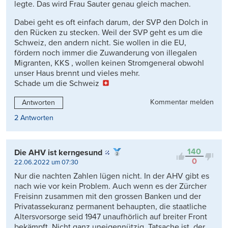
legte. Das wird Frau Sauter genau gleich machen.
Dabei geht es oft einfach darum, der SVP den Dolch in
den Rücken zu stecken. Weil der SVP geht es um die
Schweiz, den andern nicht. Sie wollen in die EU,
fördern noch immer die Zuwanderung von illegalen
Migranten, KKS , wollen keinen Stromgeneral obwohl
unser Haus brennt und vieles mehr.
Schade um die Schweiz
Kommentar melden
Antworten
2 Antworten
140
Die AHV ist kerngesund
0
22.06.2022 um 07:30
Nur die nachten Zahlen lügen nicht. In der AHV gibt es
nach wie vor kein Problem. Auch wenn es der Zürcher
Freisinn zusammen mit den grossen Banken und der
Privatassekuranz permanent behaupten, die staatliche
Altersvorsorge seid 1947 unaufhörlich auf breiter Front
bekämpft. Nicht ganz uneigennützig. Tatsache ist, der