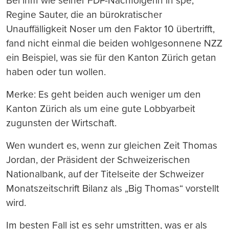
Bei ihm wie seiner FDP-Nachfolgerin in spe,
Regine Sauter, die an bürokratischer
Unauffälligkeit Noser um den Faktor 10 übertrifft,
fand nicht einmal die beiden wohlgesonnene NZZ
ein Beispiel, was sie für den Kanton Zürich getan
haben oder tun wollen.
Merke: Es geht beiden auch weniger um den
Kanton Zürich als um eine gute Lobbyarbeit
zugunsten der Wirtschaft.
Wen wundert es, wenn zur gleichen Zeit Thomas
Jordan, der Präsident der Schweizerischen
Nationalbank, auf der Titelseite der Schweizer
Monatszeitschrift Bilanz als „Big Thomas“ vorstellt
wird.
Im besten Fall ist es sehr umstritten, was er als