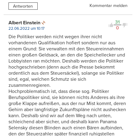
Kommentar melden
Antworten
31
Albert Einstein
0
22.06.2022 um 10:17
Die Politiker werden nicht wegen ihrer nicht
vorhandenen Qualifikation hofiert sondern nur aus
einem Grund: Sie verwalten mit den Steuereinnahmen
einen großen Geldsack, an den die Speichellecker und
Lobbyisten ran möchten. Deshalb werden die Politiker
hochgeschrieben (denn auch die Presse bekommt
ordentlich aus dem Steuersäckel), solange sie Politiker
sind, egal, welchen Schmutz sie sich
zusammenregieren.
Hochproblematisch ist, dass diese sog. Politiker
Berufspolitiker sind, sie können nichts Anderes als ihre
große Klappe aufreißen, aus der nur Mist kommt, deren
Gehirn aber langfristige Zukunftspläne nicht aushecken
kann. Deshalb sind wir auf dem Weg nach unten,
schleichend aber sicher, und deshalb kann Panama
Selensky diesen Blinden auch einen Bären aufbinden,
den der Steuerzahler später finanziell ruhigstellen