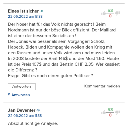
53
Eines ist sicher
0
22.06.2022 um 13:33
Der Noser hat für das Volk nichts gebracht ! Beim
Nordmann ist nur der böse Blick effizient! Der Maillard
ist einer der besseren Sozialisten !
Der Jonas war besser als sein Vorgänger! Scholz,
Habeck, Biden und Kompagnie wollen den Krieg mit
den Russen und unser Volk wird arm und muss leiden.
In 2008 kostete der Baril 146$ und der Most 1.60. Heute
ist der Preis 107$ und das Benzin CHF 2.35. Wer kassiert
die Differenz ?
Frage: Gibt es noch einen guten Politiker ?
Kommentar melden
Antworten
5 Antworten
53
Jan Deventer
0
22.06.2022 um 11:38
Absolut richtige Analyse.