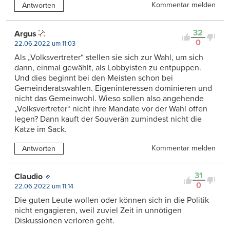
Kommentar melden
Antworten
32
Argus
0
22.06.2022 um 11:03
Als „Volksvertreter“ stellen sie sich zur Wahl, um sich
dann, einmal gewählt, als Lobbyisten zu entpuppen.
Und dies beginnt bei den Meisten schon bei
Gemeinderatswahlen. Eigeninteressen dominieren und
nicht das Gemeinwohl. Wieso sollen also angehende
„Volksvertreter“ nicht ihre Mandate vor der Wahl offen
legen? Dann kauft der Souverän zumindest nicht die
Katze im Sack.
Kommentar melden
Antworten
31
Claudio
0
22.06.2022 um 11:14
Die guten Leute wollen oder können sich in die Politik
nicht engagieren, weil zuviel Zeit in unnötigen
Diskussionen verloren geht.