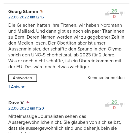
26
Georg Stamm
0
22.06.2022 um 12:16
Die Griechen hatten ihre Titanen, wir haben Nordmann
und Maillard. Und dann gibt es noch ein paar Titaninnen
zu Bern. Deren Namen werden wir zu gegebener Zeit in
den Medien lesen. Der Obertitan aber ist unser
Aussenminister, der schaffte den Sprung in den Olymp,
sprich den UNO-Sicherheitsrat, ab 2023 für 2 Jahre.
Was er noch nicht schaffte, ist ein Übereinkommen mit
der EU. Das wäre noch etwas wichtiger.
Kommentar melden
Antworten
1 Antwort
26
Dave V.
0
22.06.2022 um 11:20
Mittelmässige Journalisten sehen das
Aussergewöhnliche nicht. Sie glauben von sich selbst,
dass sie aussergewöhnlich sind und daher jubeln sie