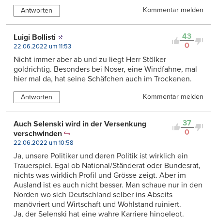
Kommentar melden
Antworten
43
Luigi Bollisti
0
22.06.2022 um 11:53
Nicht immer aber ab und zu liegt Herr Stölker
goldrichtig. Besonders bei Noser, eine Windfahne, mal
hier mal da, hat seine Schäfchen auch im Trockenen.
Kommentar melden
Antworten
37
Auch Selenski wird in der Versenkung
0
verschwinden
22.06.2022 um 10:58
Ja, unsere Politiker und deren Politik ist wirklich ein
Trauerspiel. Egal ob National/Ständerat oder Bundesrat,
nichts was wirklich Profil und Grösse zeigt. Aber im
Ausland ist es auch nicht besser. Man schaue nur in den
Norden wo sich Deutschland selber ins Abseits
manövriert und Wirtschaft und Wohlstand ruiniert.
Ja, der Selenski hat eine wahre Karriere hingelegt.