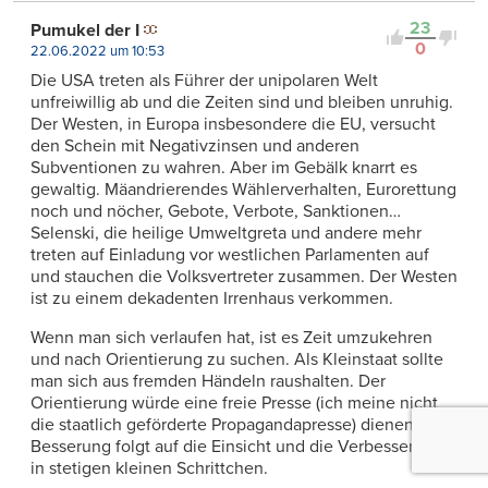
23
Pumukel der I
0
22.06.2022 um 10:53
Die USA treten als Führer der unipolaren Welt
unfreiwillig ab und die Zeiten sind und bleiben unruhig.
Der Westen, in Europa insbesondere die EU, versucht
den Schein mit Negativzinsen und anderen
Subventionen zu wahren. Aber im Gebälk knarrt es
gewaltig. Mäandrierendes Wählerverhalten, Eurorettung
noch und nöcher, Gebote, Verbote, Sanktionen…
Selenski, die heilige Umweltgreta und andere mehr
treten auf Einladung vor westlichen Parlamenten auf
und stauchen die Volksvertreter zusammen. Der Westen
ist zu einem dekadenten Irrenhaus verkommen.
Wenn man sich verlaufen hat, ist es Zeit umzukehren
und nach Orientierung zu suchen. Als Kleinstaat sollte
man sich aus fremden Händeln raushalten. Der
Orientierung würde eine freie Presse (ich meine nicht
die staatlich geförderte Propagandapresse) dienen. Die
Besserung folgt auf die Einsicht und die Verbesserung
in stetigen kleinen Schrittchen.