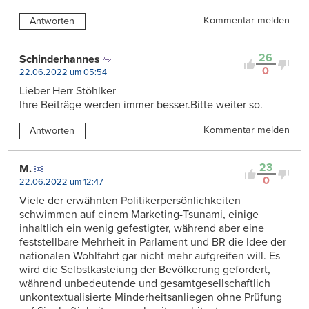
Kommentar melden
Antworten
26
Schinderhannes
0
22.06.2022 um 05:54
Lieber Herr Stöhlker
Ihre Beiträge werden immer besser.Bitte weiter so.
Kommentar melden
Antworten
23
M.
0
22.06.2022 um 12:47
Viele der erwähnten Politikerpersönlichkeiten
schwimmen auf einem Marketing-Tsunami, einige
inhaltlich ein wenig gefestigter, während aber eine
feststellbare Mehrheit in Parlament und BR die Idee der
nationalen Wohlfahrt gar nicht mehr aufgreifen will. Es
wird die Selbstkasteiung der Bevölkerung gefordert,
während unbedeutende und gesamtgesellschaftlich
unkontextualisierte Minderheitsanliegen ohne Prüfung