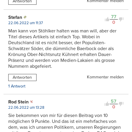
Kommentar melden
Antworten
77
Stefan
0
22.06.2022 um 11:37
Man kann von Stöhlker halten was man will, aber der
Titel dieses Artikels ist einfach Top. Wobei in
Deutschland ist es nicht besser, der Populisten-
Schwätzer Söder, die dümmliche Baerbock oder als
Krönung Ober-Nichtsnutz Kühnert erhalten Dauer-
Präsenz und werden von Medien-Lakaien als grosse
Nummern abgefeiert.
Kommentar melden
Antworten
1 Antwort
57
Rod Stein
0
22.06.2022 um 13:28
Sie bekommen von mir für diesen Beitrag von 10
möglichen 9 Punkte. Und das ist ein mehrfaches von
dem, was ich unseren Politikern, unseren Regierungen