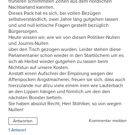
früheren schlimmsten Zeiten aus dem nördlichen
Nachbarland kannten.
Dieses Pack hat es sich, bei vollen Bezügen
selbstverständlich, zwei Jahre lang gutgehen lassen
und und null kritische Fragen gestellt bezüglich
Bürgersorgen.
Heute wissen wir, wie wir von diesen Politiker-Nullen
und Journis-Nullen
über den Tisch gezogen wurden. Leider stehen diese
Parlamentarier schon wieder in den Startlöchern um es
sich ab Herbst wieder gutgehen zu lassen beim
Nichtstun auf unsere Kosten.
Anstatt einen Aufschrei der Empörung wegen der
Affenpocken Angstmacherei, freuen sie sich, dass auch
hierzulande nur allzu viele einem irren wie Lauterbach
an den Lippen hängen und förmlich um den den
nächsten Booster betteln.
Sie haben absolut Recht, Herr Stöhlker, so von wegen
Nullen!
Kommentar melden
Antworten
1 Antwort