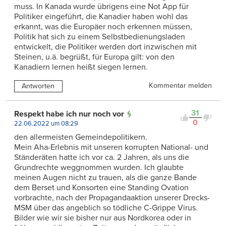
muss. In Kanada wurde übrigens eine Not App für
Politiker eingeführt, die Kanadier haben wohl das
erkannt, was die Europäer noch erkennen müssen,
Politik hat sich zu einem Selbstbedienungsladen
entwickelt, die Politiker werden dort inzwischen mit
Steinen, u.ä. begrüßt, für Europa gilt: von den
Kanadiern lernen heißt siegen lernen.
Kommentar melden
Antworten
31
Respekt habe ich nur noch vor
0
22.06.2022 um 08:29
den allermeisten Gemeindepolitikern.
Mein Aha-Erlebnis mit unseren korrupten National- und
Ständeräten hatte ich vor ca. 2 Jahren, als uns die
Grundrechte weggnommen wurden. Ich glaubte
meinen Augen nicht zu trauen, als die ganze Bande
dem Berset und Konsorten eine Standing Ovation
vorbrachte, nach der Propagandaaktion unserer Drecks-
MSM über das angeblich so tödliche C-Grippe Virus.
Bilder wie wir sie bisher nur aus Nordkorea oder in