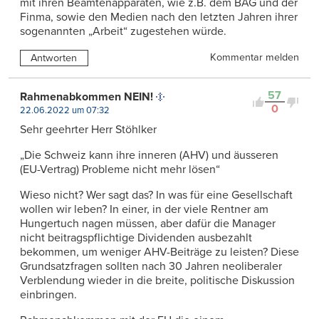
mit ihren Beamtenapparaten, wie z.B. dem BAG und der
Finma, sowie den Medien nach den letzten Jahren ihrer
sogenannten „Arbeit“ zugestehen würde.
Kommentar melden
Antworten
57
Rahmenabkommen NEIN!
0
22.06.2022 um 07:32
Sehr geehrter Herr Stöhlker
„Die Schweiz kann ihre inneren (AHV) und äusseren
(EU-Vertrag) Probleme nicht mehr lösen“
Wieso nicht? Wer sagt das? In was für eine Gesellschaft
wollen wir leben? In einer, in der viele Rentner am
Hungertuch nagen müssen, aber dafür die Manager
nicht beitragspflichtige Dividenden ausbezahlt
bekommen, um weniger AHV-Beiträge zu leisten? Diese
Grundsatzfragen sollten nach 30 Jahren neoliberaler
Verblendung wieder in die breite, politische Diskussion
einbringen.