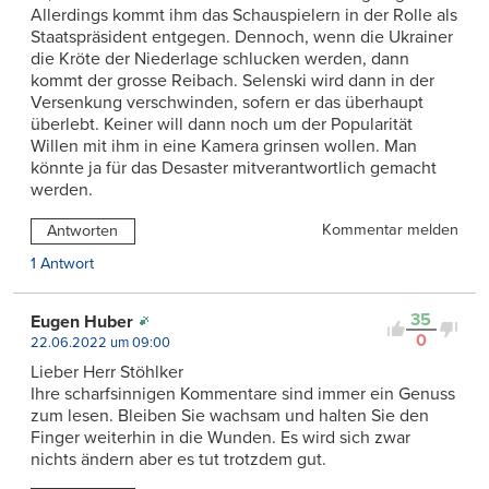
Allerdings kommt ihm das Schauspielern in der Rolle als
Staatspräsident entgegen. Dennoch, wenn die Ukrainer
die Kröte der Niederlage schlucken werden, dann
kommt der grosse Reibach. Selenski wird dann in der
Versenkung verschwinden, sofern er das überhaupt
überlebt. Keiner will dann noch um der Popularität
Willen mit ihm in eine Kamera grinsen wollen. Man
könnte ja für das Desaster mitverantwortlich gemacht
werden.
Kommentar melden
Antworten
1 Antwort
35
Eugen Huber
0
22.06.2022 um 09:00
Lieber Herr Stöhlker
Ihre scharfsinnigen Kommentare sind immer ein Genuss
zum lesen. Bleiben Sie wachsam und halten Sie den
Finger weiterhin in die Wunden. Es wird sich zwar
nichts ändern aber es tut trotzdem gut.