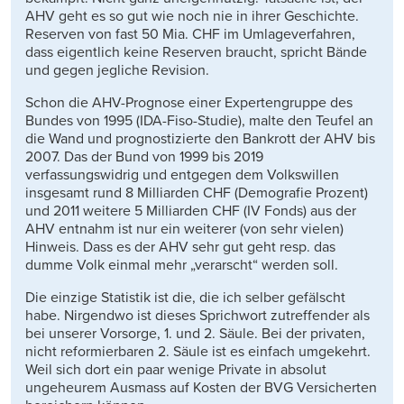
AHV geht es so gut wie noch nie in ihrer Geschichte.
Reserven von fast 50 Mia. CHF im Umlageverfahren,
dass eigentlich keine Reserven braucht, spricht Bände
und gegen jegliche Revision.
Schon die AHV-Prognose einer Expertengruppe des
Bundes von 1995 (IDA-Fiso-Studie), malte den Teufel an
die Wand und prognostizierte den Bankrott der AHV bis
2007. Das der Bund von 1999 bis 2019
verfassungswidrig und entgegen dem Volkswillen
insgesamt rund 8 Milliarden CHF (Demografie Prozent)
und 2011 weitere 5 Milliarden CHF (IV Fonds) aus der
AHV entnahm ist nur ein weiterer (von sehr vielen)
Hinweis. Dass es der AHV sehr gut geht resp. das
dumme Volk einmal mehr „verarscht“ werden soll.
Die einzige Statistik ist die, die ich selber gefälscht
habe. Nirgendwo ist dieses Sprichwort zutreffender als
bei unserer Vorsorge, 1. und 2. Säule. Bei der privaten,
nicht reformierbaren 2. Säule ist es einfach umgekehrt.
Weil sich dort ein paar wenige Private in absolut
ungeheurem Ausmass auf Kosten der BVG Versicherten