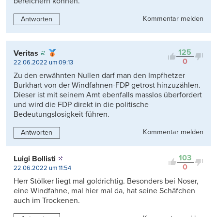
bereichern können.
Kommentar melden
Antworten
125
Veritas
0
22.06.2022 um 09:13
Zu den erwähnten Nullen darf man den Impfhetzer
Burkhart von der Windfahnen-FDP getrost hinzuzählen.
Dieser ist mit seinem Amt ebenfalls masslos überfordert
und wird die FDP direkt in die politische
Bedeutungslosigkeit führen.
Kommentar melden
Antworten
103
Luigi Bollisti
0
22.06.2022 um 11:54
Herr Stölker liegt mal goldrichtig. Besonders bei Noser,
eine Windfahne, mal hier mal da, hat seine Schäfchen
auch im Trockenen.