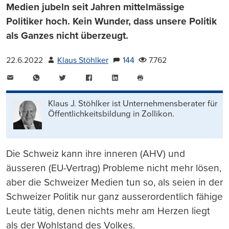
Medien jubeln seit Jahren mittelmässige
Politiker hoch. Kein Wunder, dass unsere Politik
als Ganzes nicht überzeugt.
22.6.2022
Klaus Stöhlker
144
7.762
E-
WhatsApp
Twitter
Facebook
LinkedIn
Mail
Seite
drucken
Klaus J. Stöhlker ist Unternehmens­berater für
Öffentlichkeits­bildung in Zollikon.
Die Schweiz kann ihre inneren (AHV) und
äusseren (EU-Vertrag) Probleme nicht mehr lösen,
aber die Schweizer Medien tun so, als seien in der
Schweizer Politik nur ganz ausserordentlich fähige
Leute tätig, denen nichts mehr am Herzen liegt
als der Wohlstand des Volkes.