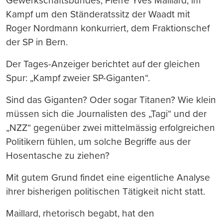
Gewerkschaftsbundes, Pierre Yves Maillard, im
Kampf um den Ständeratssitz der Waadt mit
Roger Nordmann konkurriert, dem Fraktionschef
der SP in Bern.
Der Tages-Anzeiger berichtet auf der gleichen
Spur: „Kampf zweier SP-Giganten“.
Sind das Giganten? Oder sogar Titanen? Wie klein
müssen sich die Journalisten des „Tagi“ und der
„NZZ“ gegenüber zwei mittelmässig erfolgreichen
Politikern fühlen, um solche Begriffe aus der
Hosentasche zu ziehen?
Mit gutem Grund findet eine eigentliche Analyse
ihrer bisherigen politischen Tätigkeit nicht statt.
Maillard, rhetorisch begabt, hat den