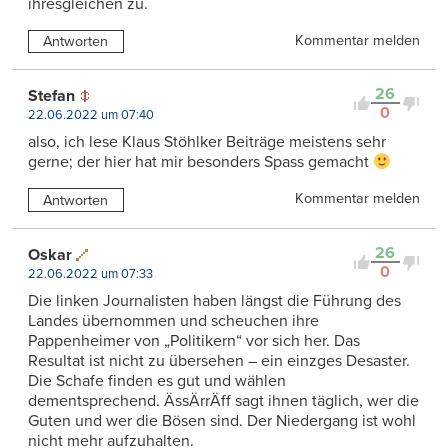
ihresgleichen zu.
Kommentar melden
Antworten
26
Stefan
0
22.06.2022 um 07:40
also, ich lese Klaus Stöhlker Beiträge meistens sehr
gerne; der hier hat mir besonders Spass gemacht
Kommentar melden
Antworten
26
Oskar
0
22.06.2022 um 07:33
Die linken Journalisten haben längst die Führung des
Landes übernommen und scheuchen ihre
Pappenheimer von „Politikern“ vor sich her. Das
Resultat ist nicht zu übersehen – ein einzges Desaster.
Die Schafe finden es gut und wählen
dementsprechend. ÄssÄrrÄff sagt ihnen täglich, wer die
Guten und wer die Bösen sind. Der Niedergang ist wohl
nicht mehr aufzuhalten.