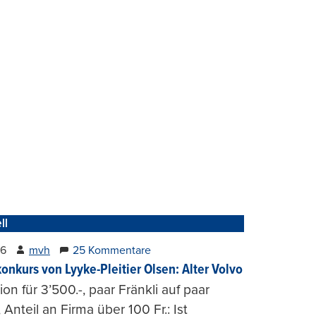
ll
26
mvh
25 Kommentare
konkurs von Lyyke-Pleitier Olsen: Alter Volvo
on für 3’500.-, paar Fränkli auf paar
, Anteil an Firma über 100 Fr.: Ist