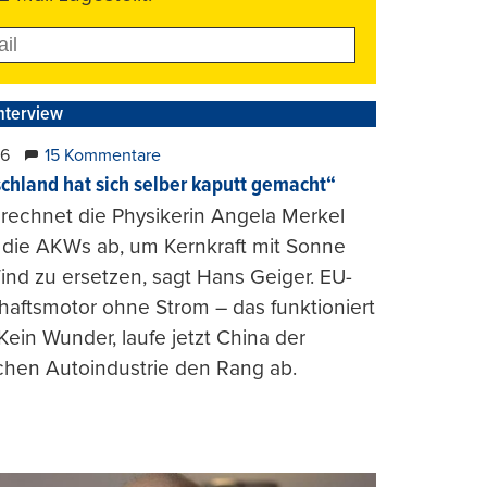
nterview
26
15 Kommentare
chland hat sich selber kaputt gemacht“
rechnet die Physikerin Angela Merkel
e die AKWs ab, um Kernkraft mit Sonne
nd zu ersetzen, sagt Hans Geiger. EU-
haftsmotor ohne Strom – das funktioniert
 Kein Wunder, laufe jetzt China der
chen Autoindustrie den Rang ab.