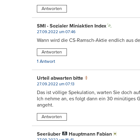
Antworten
SMI - Sozialer Miniaktien Index
27.09.2022 um 07:46
Wann wird die CS-Ramsch-Aktie endlich aus d
Antworten
1 Antwort
Urteil abwarten bitte
27.09.2022 um 07:13
Das ist völlige Spekulation, warten Sie doch auf 
Ich nehme an, es folgt dann ein 30 minütiges Gel
angeht.
Antworten
Seeräuber
Hauptmann Fabian
27.09.2022 um 16:41