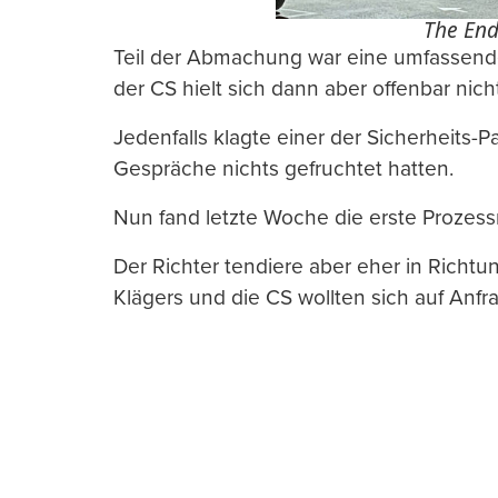
The End 
Teil der Abmachung war eine umfassende
der CS hielt sich dann aber offenbar nic
Jedenfalls klagte einer der Sicherheits
Gespräche nichts gefruchtet hatten.
Nun fand letzte Woche die erste Prozessr
Der Richter tendiere aber eher in Richtu
Klägers und die CS wollten sich auf Anfr