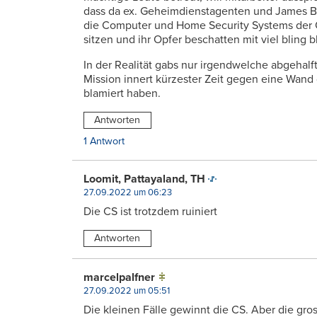
dass da ex. Geheimdienstagenten und James Bo
die Computer und Home Security Systems der 
sitzen und ihr Opfer beschatten mit viel bling b
In der Realität gabs nur irgendwelche abgehalft
Mission innert kürzester Zeit gegen eine Wand
blamiert haben.
Antworten
1 Antwort
Loomit, Pattayaland, TH
27.09.2022 um 06:23
Die CS ist trotzdem ruiniert
Antworten
marcelpalfner
27.09.2022 um 05:51
Die kleinen Fälle gewinnt die CS. Aber die gro