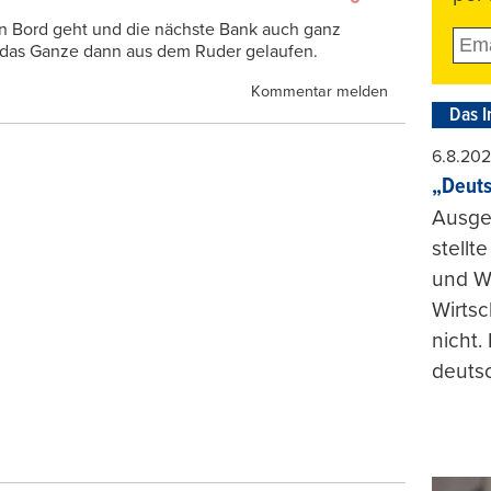
von Bord geht und die nächste Bank auch ganz
ist das Ganze dann aus dem Ruder gelaufen.
Kommentar melden
Das I
6.8.20
„Deuts
Ausge
stellt
und Wi
Wirtsc
nicht.
deuts