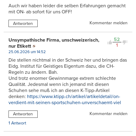
Auch wir haben leider die selben Erfahrungen gemacht
mit ON- ab sofort für uns OFF!
Kommentar melden
Antworten
52
Unsympathische Firma, unschweizerisch,
1
nur Etikett
25.06.2026 um 14:52
Die stellen nichtmal in der Schweiz her und bringen das
Eidg. Institut für Geistiges Eigentum dazu, die CH-
Regeln zu ändern. Bah.
Und trotz enormer Gewinnmarge extrem schlechte
Qualität. Jedesmal wenn ich jemand mit diesen
Schuhen sehe muß ich an diesen K-Tipp-Artikel
denken:
https://www.ktipp.ch/artikel/artikeldetail/on-
verdient-mit-seinen-sportschuhen-unverschaemt-viel
Kommentar melden
Antworten
1 Antwort