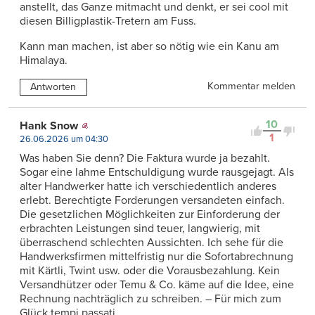
anstellt, das Ganze mitmacht und denkt, er sei cool mit
diesen Billigplastik-Tretern am Fuss.
Kann man machen, ist aber so nötig wie ein Kanu am
Himalaya.
Kommentar melden
Antworten
10
Hank Snow
1
26.06.2026 um 04:30
Was haben Sie denn? Die Faktura wurde ja bezahlt.
Sogar eine lahme Entschuldigung wurde rausgejagt. Als
alter Handwerker hatte ich verschiedentlich anderes
erlebt. Berechtigte Forderungen versandeten einfach.
Die gesetzlichen Möglichkeiten zur Einforderung der
erbrachten Leistungen sind teuer, langwierig, mit
überraschend schlechten Aussichten. Ich sehe für die
Handwerksfirmen mittelfristig nur die Sofortabrechnung
mit Kärtli, Twint usw. oder die Vorausbezahlung. Kein
Versandhützer oder Temu & Co. käme auf die Idee, eine
Rechnung nachträglich zu schreiben. – Für mich zum
Glück tempi passati.