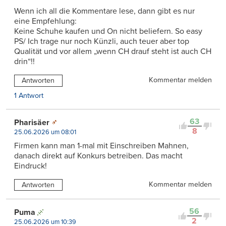
Wenn ich all die Kommentare lese, dann gibt es nur
eine Empfehlung:
Keine Schuhe kaufen und On nicht beliefern. So easy
PS/ Ich trage nur noch Künzli, auch teuer aber top
Qualität und vor allem „wenn CH drauf steht ist auch CH
drin“!!
Kommentar melden
Antworten
1 Antwort
63
Pharisäer
8
25.06.2026 um 08:01
Firmen kann man 1-mal mit Einschreiben Mahnen,
danach direkt auf Konkurs betreiben. Das macht
Eindruck!
Kommentar melden
Antworten
56
Puma
2
25.06.2026 um 10:39