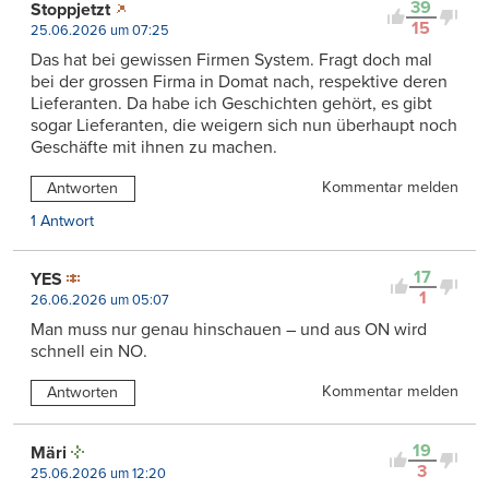
39
Stoppjetzt
15
25.06.2026 um 07:25
Das hat bei gewissen Firmen System. Fragt doch mal
bei der grossen Firma in Domat nach, respektive deren
Lieferanten. Da habe ich Geschichten gehört, es gibt
sogar Lieferanten, die weigern sich nun überhaupt noch
Geschäfte mit ihnen zu machen.
Kommentar melden
Antworten
1 Antwort
17
YES
1
26.06.2026 um 05:07
Man muss nur genau hinschauen – und aus ON wird
schnell ein NO.
Kommentar melden
Antworten
19
Märi
3
25.06.2026 um 12:20