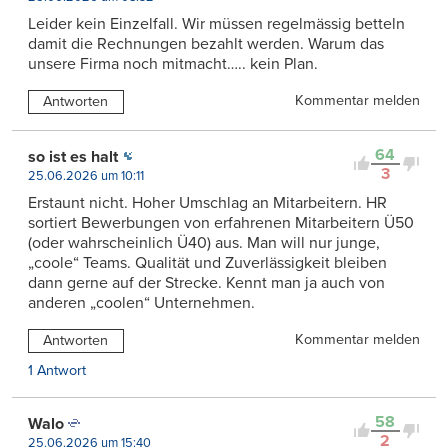
Leider kein Einzelfall. Wir müssen regelmässig betteln
damit die Rechnungen bezahlt werden. Warum das
unsere Firma noch mitmacht….. kein Plan.
Kommentar melden
Antworten
64
‍️so ist es halt
3
25.06.2026 um 10:11
Erstaunt nicht. Hoher Umschlag an Mitarbeitern. HR
sortiert Bewerbungen von erfahrenen Mitarbeitern Ü50
(oder wahrscheinlich Ü40) aus. Man will nur junge,
„coole“ Teams. Qualität und Zuverlässigkeit bleiben
dann gerne auf der Strecke. Kennt man ja auch von
anderen „coolen“ Unternehmen.
Kommentar melden
Antworten
1 Antwort
58
Walo
2
25.06.2026 um 15:40