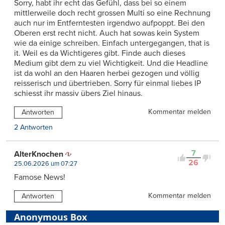
Sorry, habt ihr echt das Gefühl, dass bei so einem
mittlerweile doch recht grossen Multi so eine Rechnung
auch nur im Entferntesten irgendwo aufpoppt. Bei den
Oberen erst recht nicht. Auch hat sowas kein System
wie da einige schreiben. Einfach untergegangen, that is
it. Weil es da Wichtigeres gibt. Finde auch dieses
Medium gibt dem zu viel Wichtigkeit. Und die Headline
ist da wohl an den Haaren herbei gezogen und völlig
reisserisch und übertrieben. Sorry für einmal liebes IP
schiesst ihr massiv übers Ziel hinaus.
Kommentar melden
Antworten
2 Antworten
7
AlterKnochen
26
25.06.2026 um 07:27
Famose News!
Kommentar melden
Antworten
Anonymous Box