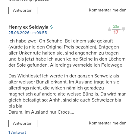
Kommentar melden
Antworten
25
Henry ex Seldwyla
17
25.06.2026 um 09:55
Ich habe zwei On Schuhe. Bei einem sale gekauft
(würde ja nie den Original Preis bezahlen). Entgegen
aller Unkenrufe halten sie, sind angenehm zu tragen
und bis jetzt habe ich auch keine Steine in den Löchern
der Sole gefunden. Allerdings vermeide ich Feldwege.
Das Wichtigste! Ich werde in der ganzen Schweiz als
alter weisser Bünzli erkannt. Im Ausland trage ich sie
allerdings nicht, die wirken nämlich geradezu
magnetisch auf andere alte weisse Bünzlis. Da wird man
gleich belästigt so: Ahhh, sind sie auch Schweizer bla
bla bla
Darum, im Ausland nur Crocs….
Kommentar melden
Antworten
1 Antwort