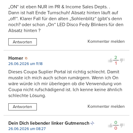
„ON“ ist eben NUR im PR & Income Sales Depts. .
Dann ist halt Ende Turnschuh! Absatz hinten läuft auf
„off“. Klarer Fall für den alten „Sohlenblitz“ (gibt’s denn
noch? oder schon „On“ LED Disco Fedy Blinkers für den
Absatz hinten ?
Kommentar melden
Antworten
2
Homer
1
26.06.2026 um 11:18
Dieses Coupa Suplier Portal ist richtig schlecht. Damit
musste ich mich auch schon rumärgern. Wenn ich On
wäre würde ich mir überlegen ob die Verwendung von
Coupa nicht rufschädigend ist. Ich kenne keine ähnlich
schlechte Lösung.
Kommentar melden
Antworten
0
Dein Dich liebender linker Gutmensch
0
26.06.2026 um 08:27