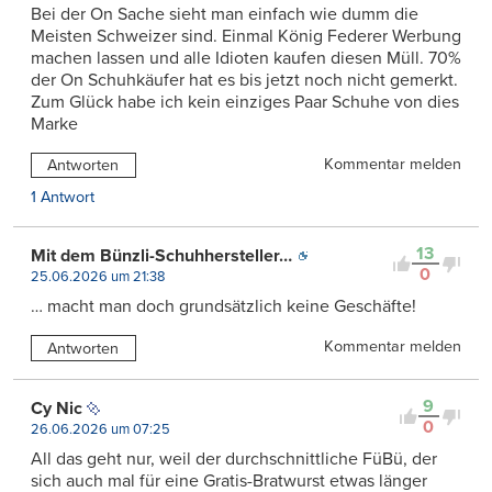
Bei der On Sache sieht man einfach wie dumm die
Meisten Schweizer sind. Einmal König Federer Werbung
machen lassen und alle Idioten kaufen diesen Müll. 70%
der On Schuhkäufer hat es bis jetzt noch nicht gemerkt.
Zum Glück habe ich kein einziges Paar Schuhe von dies
Marke
Kommentar melden
Antworten
1 Antwort
13
Mit dem Bünzli-Schuhhersteller…
0
25.06.2026 um 21:38
… macht man doch grundsätzlich keine Geschäfte!
Kommentar melden
Antworten
9
Cy Nic
0
26.06.2026 um 07:25
All das geht nur, weil der durchschnittliche FüBü, der
sich auch mal für eine Gratis-Bratwurst etwas länger