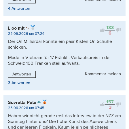
4 Antworten
183
L oo mit
6
25.06.2026 um 07:26
Der On Milliardär könnte ein paar Kisten On Schuhe
schicken.
Made in Vietnam für 17 Fränkli. Verkaufspreis in der
Schweiz 100 Franken steil aufwärts.
Kommentar melden
Antworten
3 Antworten
157
Suvretta Pete
3
25.06.2026 um 07:45
Haben wir nicht gerade erst das Interview in der NZZ am
Sonntag hinter uns? Die hohe Kunst des Ausweichens
und der leeren Floskeln. Kaum je ein peinlicheres