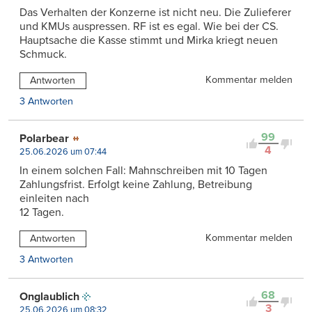
Das Verhalten der Konzerne ist nicht neu. Die Zulieferer
und KMUs auspressen. RF ist es egal. Wie bei der CS.
Hauptsache die Kasse stimmt und Mirka kriegt neuen
Schmuck.
Kommentar melden
Antworten
3 Antworten
99
Polarbear
4
25.06.2026 um 07:44
In einem solchen Fall: Mahnschreiben mit 10 Tagen
Zahlungsfrist. Erfolgt keine Zahlung, Betreibung
einleiten nach
12 Tagen.
Kommentar melden
Antworten
3 Antworten
68
Onglaublich
3
25.06.2026 um 08:32