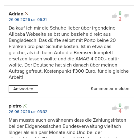
8
Adrian
2
26.06.2026 um 06:31
Da kauf ich mir die Schuhe lieber über irgendeine
Alibaba Webseite selbst und beziehe direkt aus
Bangladesch. Das dürfte selbst mit Porto keine 20
Franken pro paar Schuhe kosten. Ist in etwa das
gleiche, als ich beim Auto die Bremsen komplett
ersetzen lassen wollte und die AMAG 4’000.- dafür
wollte. Der Deutsche hat sich danach über meinen
Auftrag gefreut, Kostenpunkt 1’300 Euro, für die gleiche
Arbeit!
Kommentar melden
Antworten
9
pietro
4
26.06.2026 um 03:32
Man müsste auch erwähnenm dass die Zahlungsfristen
bei der Eidgenössischen Bundesverwaltung vielfach
länger als ein paar Monate sind.Und bei der