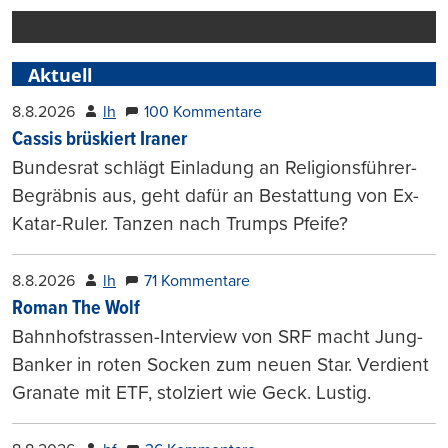
Aktuell
8.8.2026
lh
100 Kommentare
Cassis brüskiert Iraner
Bundesrat schlägt Einladung an Religionsführer-
Begräbnis aus, geht dafür an Bestattung von Ex-
Katar-Ruler. Tanzen nach Trumps Pfeife?
8.8.2026
lh
71 Kommentare
Roman The Wolf
Bahnhofstrassen-Interview von SRF macht Jung-
Banker in roten Socken zum neuen Star. Verdient
Granate mit ETF, stolziert wie Geck. Lustig.