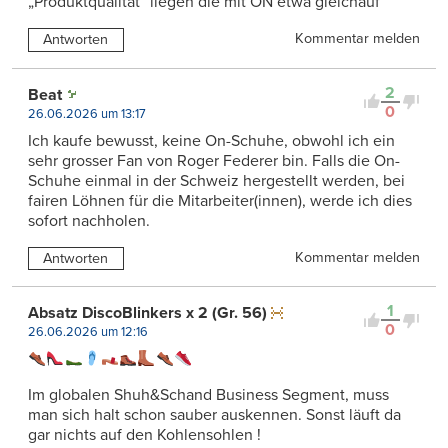
„Produktqualität“ liegen die mit ON etwa gleichauf
Kommentar melden
Antworten
2
Beat
0
26.06.2026 um 13:17
Ich kaufe bewusst, keine On-Schuhe, obwohl ich ein
sehr grosser Fan von Roger Federer bin. Falls die On-
Schuhe einmal in der Schweiz hergestellt werden, bei
fairen Löhnen für die Mitarbeiter(innen), werde ich dies
sofort nachholen.
Kommentar melden
Antworten
1
Absatz DiscoBlinkers x 2 (Gr. 56)
0
26.06.2026 um 12:16
Im globalen Shuh&Schand Business Segment, muss
man sich halt schon sauber auskennen. Sonst läuft da
gar nichts auf den Kohlensohlen !