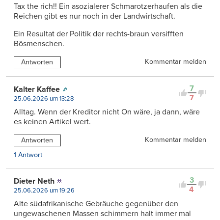
Tax the rich!! Ein asozialerer Schmarotzerhaufen als die
Reichen gibt es nur noch in der Landwirtschaft.
Ein Resultat der Politik der rechts-braun versifften
Bösmenschen.
Kommentar melden
Antworten
7
Kalter Kaffee
7
25.06.2026 um 13:28
Alltag. Wenn der Kreditor nicht On wäre, ja dann, wäre
es keinen Artikel wert.
Kommentar melden
Antworten
1 Antwort
3
Dieter Neth
4
25.06.2026 um 19:26
Alte südafrikanische Gebräuche gegenüber den
ungewaschenen Massen schimmern halt immer mal