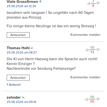
7
Viele Grossfirmen
9
25.06.2026 um 12:34
bezahlen sehr langsam ! So ungefähr nach 60 Tagen
(meisten aus Prinzip).
Für einige kleine Neulinge ist das ein wenig Stressig !
Kommentar melden
Antworten
10
Thomas Hohl
12
25.06.2026 um 08:27
Die KI von Herrn Haessig kann die Sprache auch nicht!
Keiner Einziger ?
Nachkontrolle vor Sendung Fehlanzeige?
Kommentar melden
Antworten
1 Antwort
14
zehnder
30
25.06.2026 um 09:14