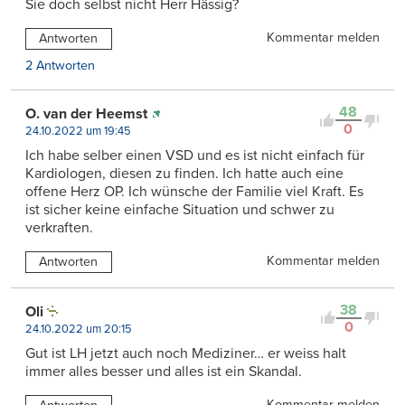
Sie doch selbst nicht Herr Hässig?
Kommentar melden
Antworten
2 Antworten
48
O. van der Heemst
0
24.10.2022 um 19:45
Ich habe selber einen VSD und es ist nicht einfach für
Kardiologen, diesen zu finden. Ich hatte auch eine
offene Herz OP. Ich wünsche der Familie viel Kraft. Es
ist sicher keine einfache Situation und schwer zu
verkraften.
Kommentar melden
Antworten
38
Oli
0
24.10.2022 um 20:15
Gut ist LH jetzt auch noch Mediziner… er weiss halt
immer alles besser und alles ist ein Skandal.
Kommentar melden