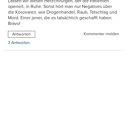
Lassen wir diesen Herzchirurgen, der die Patienten
operiert, in Ruhe. Sonst hört man nur Negatives über
die Kosovaren, wie Drogenhandel, Raub, Totschlag und
Mord. Einer jener, die es tatsächlich geschafft haben.
Bravo!
Kommentar melden
Antworten
3 Antworten