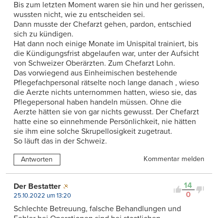
Bis zum letzten Moment waren sie hin und her gerissen,
wussten nicht, wie zu entscheiden sei.
Dann musste der Chefarzt gehen, pardon, entschied
sich zu kündigen.
Hat dann noch einige Monate im Unispital trainiert, bis
die Kündigungsfrist abgelaufen war, unter der Aufsicht
von Schweizer Oberärzten. Zum Chefarzt Lohn.
Das vorwiegend aus Einheimischen bestehende
Pflegefachpersonal rätselte noch lange danach , wieso
die Aerzte nichts unternommen hatten, wieso sie, das
Pflegepersonal haben handeln müssen. Ohne die
Aerzte hätten sie von gar nichts gewusst. Der Chefarzt
hatte eine so einnehmende Persönlichkeit, nie hätten
sie ihm eine solche Skrupellosigkeit zugetraut.
So läuft das in der Schweiz.
Kommentar melden
Antworten
14
Der Bestatter
0
25.10.2022 um 13:20
Schlechte Betreuung, falsche Behandlungen und