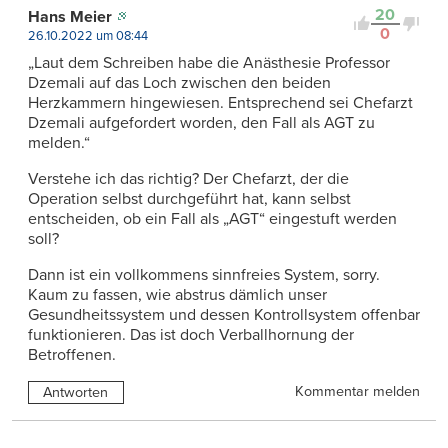
20
Hans Meier
0
26.10.2022 um 08:44
„Laut dem Schreiben habe die Anästhesie Professor
Dzemali auf das Loch zwischen den beiden
Herzkammern hingewiesen. Entsprechend sei Chefarzt
Dzemali aufgefordert worden, den Fall als AGT zu
melden.“
Verstehe ich das richtig? Der Chefarzt, der die
Operation selbst durchgeführt hat, kann selbst
entscheiden, ob ein Fall als „AGT“ eingestuft werden
soll?
Dann ist ein vollkommens sinnfreies System, sorry.
Kaum zu fassen, wie abstrus dämlich unser
Gesundheitssystem und dessen Kontrollsystem offenbar
funktionieren. Das ist doch Verballhornung der
Betroffenen.
Kommentar melden
Antworten