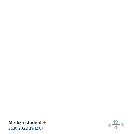
19
Medizinstudent
0
25.10.2022 um 12:01