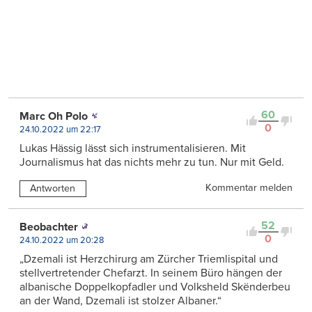
60
Marc Oh Polo
0
24.10.2022 um 22:17
Lukas Hässig lässt sich instrumentalisieren. Mit
Journalismus hat das nichts mehr zu tun. Nur mit Geld.
Kommentar melden
Antworten
52
Beobachter
0
24.10.2022 um 20:28
„Dzemali ist Herzchirurg am Zürcher Triemlispital und
stellvertretender Chefarzt. In seinem Büro hängen der
albanische Doppelkopfadler und Volksheld Skënderbeu
an der Wand, Dzemali ist stolzer Albaner.“