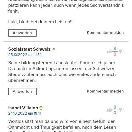
platzieren kann jeder, auch wenn jedes Sachverständnis
fehlt.
Luki, bleib bei deinem Leisten!!!
Kommentar melden
Antworten
8
Sozialstaat Schweiz
0
25.10.2022 um 11:34
Seine bildungsfernen Landsleute können sich ja bei
Dzemali im Akkord operieren lassen, der Schweizer
Steuerzahler muss auch dies wie vieles andere auch
übernehmen.
Kommentar melden
Antworten
8
Isabel Villalon
0
24.10.2022 um 19:11
Wortlos sitzt man da und wird von einem Gefühl der
Ohnmacht und Traurigkeit befallen, nach dem Lesen