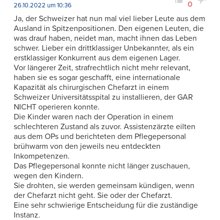
0
26.10.2022 um 10:36
Ja, der Schweizer hat nun mal viel lieber Leute aus dem
Ausland in Spitzenpositionen. Den eigenen Leuten, die
was drauf haben, neidet man, macht ihnen das Leben
schwer. Lieber ein drittklassiger Unbekannter, als ein
erstklassiger Konkurrent aus dem eigenen Lager.
Vor längerer Zeit, strafrechtlich nicht mehr relevant,
haben sie es sogar geschafft, eine internationale
Kapazität als chirurgischen Chefarzt in einem
Schweizer Universitätsspital zu installieren, der GAR
NICHT operieren konnte.
Die Kinder waren nach der Operation in einem
schlechteren Zustand als zuvor. Assistenzärzte eilten
aus dem OPs und berichteten dem Pflegepersonal
brühwarm von den jeweils neu entdeckten
Inkompetenzen.
Das Pflegepersonal konnte nicht länger zuschauen,
wegen den Kindern.
Sie drohten, sie werden gemeinsam kündigen, wenn
der Chefarzt nicht geht. Sie oder der Chefarzt.
Eine sehr schwierige Entscheidung für die zuständige
Instanz.