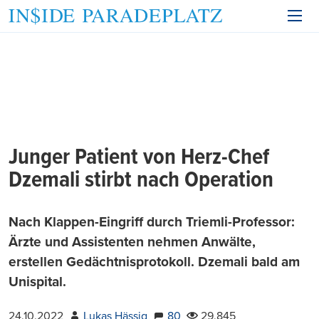
Junger Patient von Herz-Chef
Dzemali stirbt nach Operation
Nach Klappen-Eingriff durch Triemli-Professor:
Ärzte und Assistenten nehmen Anwälte,
erstellen Gedächtnisprotokoll. Dzemali bald am
Unispital.
24.10.2022
Lukas Hässig
80
29.845