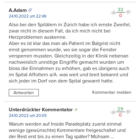
32
A.Adam
0
24.10.2022 um 22:49
Also bei den Spitälern in Zürich habe ich ernste Zweifel,
zwar nicht in diesem Fall, da ich mich nicht bei
Herzproblemen auskenne.
Aber es ist klar das man als Patient im Balgrist nicht
ernst genommen wurde, wo sie sogar die Fenster
versperren mussten. Gleichzeitig in der Klinik nebenan
nachweislich unnötige Eingriffe gemacht wurden um
bloss die Einnahmen zu erhöhen, gab es übrigens auch
im Spital Affoltern a/A. was weit und breit bekannt und
sich jeder im Dorf von dem Spital gewarnt hatte.
Kommentar melden
Antworten
29
Unterdrückter Kommentator
0
24.10.2022 um 20:05
Warum werden auf Inside Paradeplatz zuerst einmal
wenige (gewünschte) Kommentare freigeschaltet und
der Rest erst bis zu einen Tag später? Mühsam …