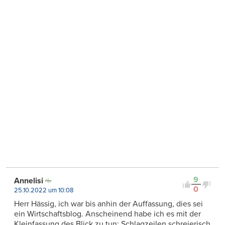
9
Annelisi
0
25.10.2022 um 10:08
Herr Hässig, ich war bis anhin der Auffassung, dies sei
ein Wirtschaftsblog. Anscheinend habe ich es mit der
Kleinfassung des Blick zu tun: Schlagzeilen schreierisch