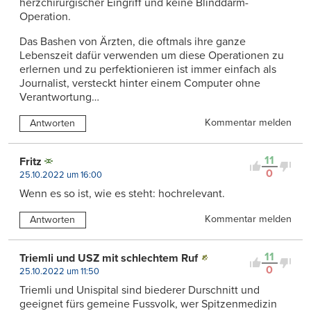
herzchirurgischer Eingriff und keine Blinddarm-
Operation.
Das Bashen von Ärzten, die oftmals ihre ganze
Lebenszeit dafür verwenden um diese Operationen zu
erlernen und zu perfektionieren ist immer einfach als
Journalist, versteckt hinter einem Computer ohne
Verantwortung…
Kommentar melden
Antworten
11
Fritz
0
25.10.2022 um 16:00
Wenn es so ist, wie es steht: hochrelevant.
Kommentar melden
Antworten
11
Triemli und USZ mit schlechtem Ruf
0
25.10.2022 um 11:50
Triemli und Unispital sind biederer Durschnitt und
geeignet fürs gemeine Fussvolk, wer Spitzenmedizin