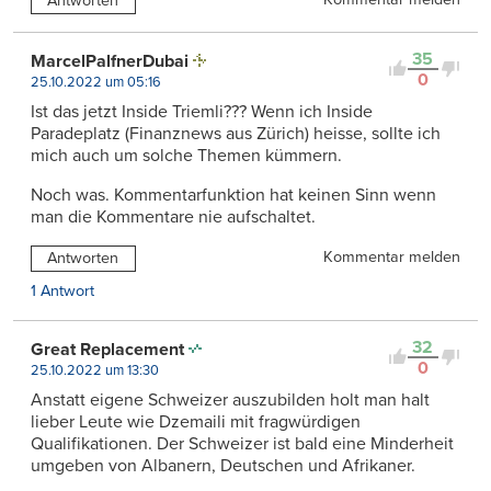
Antworten
35
MarcelPalfnerDubai
0
25.10.2022 um 05:16
Ist das jetzt Inside Triemli??? Wenn ich Inside
Paradeplatz (Finanznews aus Zürich) heisse, sollte ich
mich auch um solche Themen kümmern.
Noch was. Kommentarfunktion hat keinen Sinn wenn
man die Kommentare nie aufschaltet.
Kommentar melden
Antworten
1 Antwort
32
Great Replacement
0
25.10.2022 um 13:30
Anstatt eigene Schweizer auszubilden holt man halt
lieber Leute wie Dzemaili mit fragwürdigen
Qualifikationen. Der Schweizer ist bald eine Minderheit
umgeben von Albanern, Deutschen und Afrikaner.