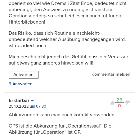
operiert so viel wie Dzemali Zitat Ende, bedeutet nicht
unbedingt, den Ausweis zu uneingeschränktem
Oprationseerfolg- so sehr Leid es mir auch tut für die
Hinterbliebenen!
Das Risiko, dass sich Routine einschleicht-
unbedeutend welcher Ausübung nachgegangen wird,
ist dezidiert hoch….
Mich beschleicht jedoch das Gefühl, dass der Verfasser
auf etwas ganz anderes hinweisen will!
Kommentar melden
Antworten
3 Antworten
26
Erklärbär
0
25.10.2022 um 07:30
Abkürzungen kann man auch korrekt verwenden:
OPS ist die Abkürzung für „Operationssaal“. Die
Abkürzung für „Operation“ ist OP.