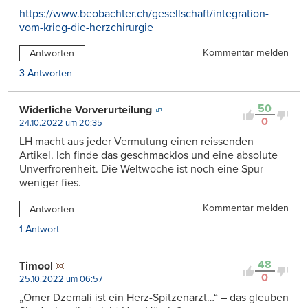
https://www.beobachter.ch/gesellschaft/integration-
vom-krieg-die-herzchirurgie
Kommentar melden
Antworten
3 Antworten
50
Widerliche Vorverurteilung
0
24.10.2022 um 20:35
LH macht aus jeder Vermutung einen reissenden
Artikel. Ich finde das geschmacklos und eine absolute
Unverfrorenheit. Die Weltwoche ist noch eine Spur
weniger fies.
Kommentar melden
Antworten
1 Antwort
48
Timool
0
25.10.2022 um 06:57
„Omer Dzemali ist ein Herz-Spitzenarzt…“ – das gleuben