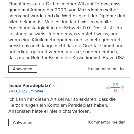
Flüchtlingsstatus. Dr. h.c in einer Witzuni Tetovo, dass
grade mal Anfang der 2000′ von Mazedonien selber
anerkannt wurde und die Wertlosigkeit der Diplome dort
allen bekannt ist. Wie es dort läuft wissen wir alle.
Forschungstätigkeit in der Schweiz 0.0. Das ist ist sein
Leistungsausweis. Jeder der was versteht weiss, nur
wenn eine Klinik mehr operiert und so mehr generiert,
heisst das noch lange nicht das die Qualität stimmt und
unbedingt operiert werden musste, sondern einfach,
dass mehr Geld für Boni in die Kasse kommt. Bravo USZ.
Kommentar melden
Antworten
23
Inside Paradeplatz?
0
24.10.2022 um 19:44
Ich kann mir diesen Artikel nur so erklären, dass die
Herzchirurgen ein Konto am Paradeplatz haben.
Ansonsten hätte er hier nichts verloren.
Kommentar melden
Antworten