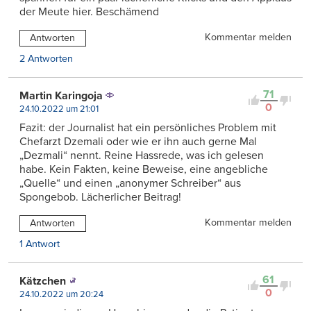
der Meute hier. Beschämend
Kommentar melden
Antworten
2 Antworten
71
Martin Karingoja
0
24.10.2022 um 21:01
Fazit: der Journalist hat ein persönliches Problem mit
Chefarzt Dzemali oder wie er ihn auch gerne Mal
„Dezmali“ nennt. Reine Hassrede, was ich gelesen
habe. Kein Fakten, keine Beweise, eine angebliche
„Quelle“ und einen „anonymer Schreiber“ aus
Spongebob. Lächerlicher Beitrag!
Kommentar melden
Antworten
1 Antwort
61
Kätzchen
0
24.10.2022 um 20:24