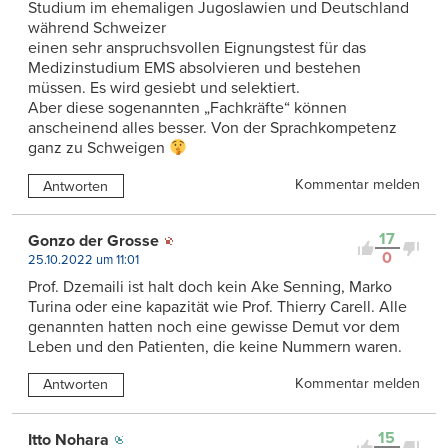
Studium im ehemaligen Jugoslawien und Deutschland
während Schweizer
einen sehr anspruchsvollen Eignungstest für das
Medizinstudium EMS absolvieren und bestehen
müssen. Es wird gesiebt und selektiert.
Aber diese sogenannten „Fachkräfte“ können
anscheinend alles besser. Von der Sprachkompetenz
ganz zu Schweigen
Kommentar melden
Antworten
17
Gonzo der Grosse
0
25.10.2022 um 11:01
Prof. Dzemaili ist halt doch kein Ake Senning, Marko
Turina oder eine kapazität wie Prof. Thierry Carell. Alle
genannten hatten noch eine gewisse Demut vor dem
Leben und den Patienten, die keine Nummern waren.
Kommentar melden
Antworten
15
Itto Nohara