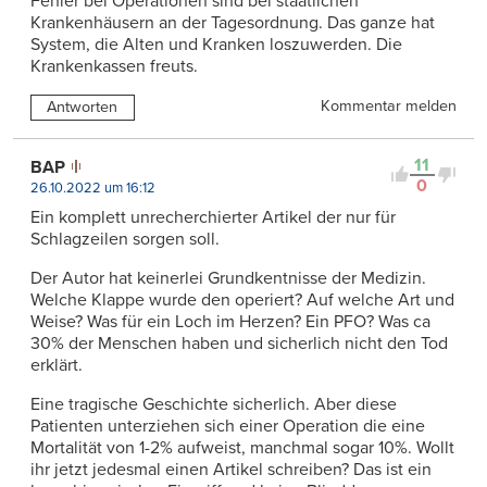
Fehler bei Operationen sind bei staatlichen
Krankenhäusern an der Tagesordnung. Das ganze hat
System, die Alten und Kranken loszuwerden. Die
Krankenkassen freuts.
Kommentar melden
Antworten
11
BAP
0
26.10.2022 um 16:12
Ein komplett unrecherchierter Artikel der nur für
Schlagzeilen sorgen soll.
Der Autor hat keinerlei Grundkentnisse der Medizin.
Welche Klappe wurde den operiert? Auf welche Art und
Weise? Was für ein Loch im Herzen? Ein PFO? Was ca
30% der Menschen haben und sicherlich nicht den Tod
erklärt.
Eine tragische Geschichte sicherlich. Aber diese
Patienten unterziehen sich einer Operation die eine
Mortalität von 1-2% aufweist, manchmal sogar 10%. Wollt
ihr jetzt jedesmal einen Artikel schreiben? Das ist ein