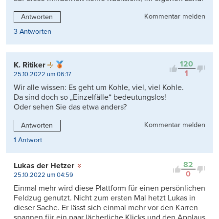
Kommentar melden
Antworten
3 Antworten
120
K. Ritiker
1
25.10.2022 um 06:17
Wir alle wissen: Es geht um Kohle, viel, viel Kohle.
Da sind doch so „Einzelfälle“ bedeutungslos!
Oder sehen Sie das etwa anders?
Kommentar melden
Antworten
1 Antwort
82
Lukas der Hetzer
0
25.10.2022 um 04:59
Einmal mehr wird diese Plattform für einen persönlichen
Feldzug genutzt. Nicht zum ersten Mal hetzt Lukas in
dieser Sache. Er lässt sich einmal mehr vor den Karren
spannen für ein paar lächerliche Klicks und den Applaus