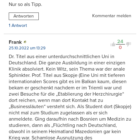
Nur so als Tipp.
Kommentar melden
Antworten
1 Antwort
24
Frank
0
25.10.2022 um 13:29
Dr. Titel aus einer unterdurchschnittlichen Uni in
Deutschland. Die ganze Ausbildung in einer einzigen
Klinik absolviert. Kein Witz, sein Thema war der anale
Sphinkter. Prof. Titel aus Skopje (Eine Uni mit tieferen
internationalen Scores gibt es im Balkan kaum, diesen
bekam er geschenkt nachdem er im Triemli war und
zwei Besuche für die „Etablierung der Herzchirurgie“
dort reichen, wenn man dort Kontakt hat zu
„Businessläuten“ versteht sich. Als Student dort (Skopje)
nicht mal zum Studium zugelassen als er sich
anmeldete. Ging daraufhin nach Bosnien um Medizin zu
studieren, dann als „Flüchtling nach Deutschland,
obwohl in seinem Heimatland Mazedonien gar kein
Krieg war. Schamlose Ausnutzung des