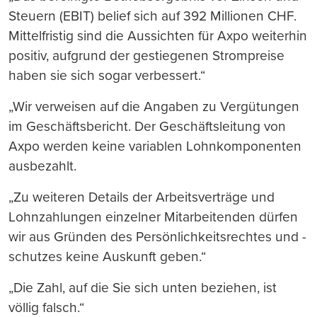
Steuern (EBIT) belief sich auf 392 Millionen CHF.
Mittelfristig sind die Aussichten für Axpo weiterhin
positiv, aufgrund der gestiegenen Strompreise
haben sie sich sogar verbessert.“
„Wir verweisen auf die Angaben zu Vergütungen
im Geschäftsbericht. Der Geschäftsleitung von
Axpo werden keine variablen Lohnkomponenten
ausbezahlt.
„Zu weiteren Details der Arbeitsverträge und
Lohnzahlungen einzelner Mitarbeitenden dürfen
wir aus Gründen des Persönlichkeitsrechtes und -
schutzes keine Auskunft geben.“
„Die Zahl, auf die Sie sich unten beziehen, ist
völlig falsch.“