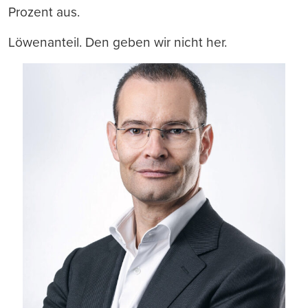
Prozent aus.
Löwenanteil. Den geben wir nicht her.