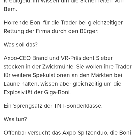
Kreditgeld, im Wissen um die Sicherheiten von
Bern.
Horrende Boni für die Trader bei gleichzeitiger
Rettung der Firma durch den Bürger:
Was soll das?
Axpo-CEO Brand und VR-Präsident Sieber
stecken in der Zwickmühle. Sie wollen ihre Trader
für weitere Spekulationen an den Märkten bei
Laune halten, wissen aber gleichzeitig um die
Explosivität der Giga-Boni.
Ein Sprengsatz der TNT-Sonderklasse.
Was tun?
Offenbar versucht das Axpo-Spitzenduo, die Boni