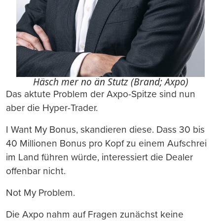
Häsch mer no än Stutz (Brand; Axpo)
Das aktute Problem der Axpo-Spitze sind nun
aber die Hyper-Trader.
I Want My Bonus, skandieren diese. Dass 30 bis
40 Millionen Bonus pro Kopf zu einem Aufschrei
im Land führen würde, interessiert die Dealer
offenbar nicht.
Not My Problem.
Die Axpo nahm auf Fragen zunächst keine