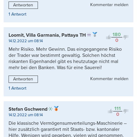
Kommentar melden
Antworten
1 Antwort
180
Loomit, Villa Garmania, Pattaya TH
0
14.12.2022 um 08:14
Mehr Risiko. Mehr Gewinn. Das eingegangene Risiko
der Trader war bestimmt gewaltig. Solchen höchst
riskanten Eigenhandel gibt es heutzutage nicht mal
mehr bei den Banken. Was für eine Sauerei!
Kommentar melden
Antworten
1 Antwort
111
Stefan Gschwend
0
14.12.2022 um 08:14
Die klassische Vermögensumverteilungs-Maschinerie –
hier zusätzlich garantiert mit Staats- bzw. kantonaler
Hilfe. Wenigen wird gegeben, vielen wird genommen.