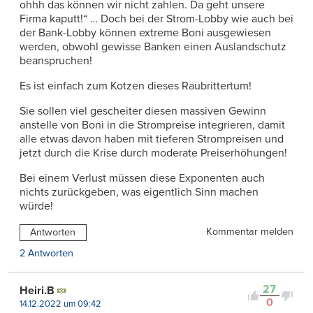
ohhh das können wir nicht zahlen. Da geht unsere
Firma kaputt!“ … Doch bei der Strom-Lobby wie auch bei
der Bank-Lobby können extreme Boni ausgewiesen
werden, obwohl gewisse Banken einen Auslandschutz
beanspruchen!
Es ist einfach zum Kotzen dieses Raubrittertum!
Sie sollen viel gescheiter diesen massiven Gewinn
anstelle von Boni in die Strompreise integrieren, damit
alle etwas davon haben mit tieferen Strompreisen und
jetzt durch die Krise durch moderate Preiserhöhungen!
Bei einem Verlust müssen diese Exponenten auch
nichts zurückgeben, was eigentlich Sinn machen
würde!
Kommentar melden
Antworten
2 Antworten
27
Heiri.B
0
14.12.2022 um 09:42