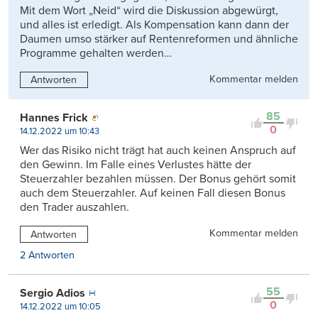
Mit dem Wort „Neid“ wird die Diskussion abgewürgt,
und alles ist erledigt. Als Kompensation kann dann der
Daumen umso stärker auf Rentenreformen und ähnliche
Programme gehalten werden…
Kommentar melden
Antworten
85
Hannes Frick
0
14.12.2022 um 10:43
Wer das Risiko nicht trägt hat auch keinen Anspruch auf
den Gewinn. Im Falle eines Verlustes hätte der
Steuerzahler bezahlen müssen. Der Bonus gehört somit
auch dem Steuerzahler. Auf keinen Fall diesen Bonus
den Trader auszahlen.
Kommentar melden
Antworten
2 Antworten
55
Sergio Adios
0
14.12.2022 um 10:05