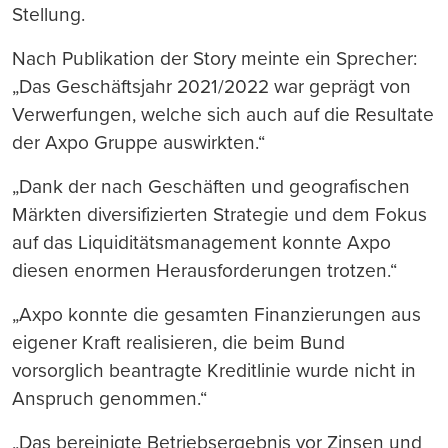
Stellung.
Nach Publikation der Story meinte ein Sprecher:
„Das Geschäftsjahr 2021/2022 war geprägt von
Verwerfungen, welche sich auch auf die Resultate
der Axpo Gruppe auswirkten.“
„Dank der nach Geschäften und geografischen
Märkten diversifizierten Strategie und dem Fokus
auf das Liquiditätsmanagement konnte Axpo
diesen enormen Herausforderungen trotzen.“
„Axpo konnte die gesamten Finanzierungen aus
eigener Kraft realisieren, die beim Bund
vorsorglich beantragte Kreditlinie wurde nicht in
Anspruch genommen.“
„Das bereinigte Betriebsergebnis vor Zinsen und