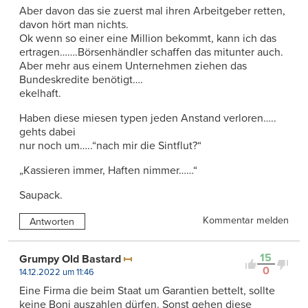
Aber davon das sie zuerst mal ihren Arbeitgeber retten,
davon hört man nichts.
Ok wenn so einer eine Million bekommt, kann ich das
ertragen…….Börsenhändler schaffen das mitunter auch.
Aber mehr aus einem Unternehmen ziehen das
Bundeskredite benötigt….
ekelhaft.
Haben diese miesen typen jeden Anstand verloren…..
gehts dabei
nur noch um…..“nach mir die Sintflut?“
„Kassieren immer, Haften nimmer……“
Saupack.
Kommentar melden
Antworten
15
Grumpy Old Bastard
0
14.12.2022 um 11:46
Eine Firma die beim Staat um Garantien bettelt, sollte
keine Boni auszahlen dürfen. Sonst gehen diese