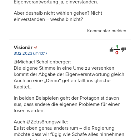
Eigenverantwortung ja, einverstanden.
Aber deshalb nicht wählen gehen? Nicht
einverstanden – weshalb nicht?
Kommentar melden
1
Visionär
0
31.12.2023 um 10:17
@Michael Schollenberger:
Die eigene Stimme in eine Urne zu versenken
kommt der Abgabe der Eigenverantwortung gleich.
Auch an eine „Demo“ gehen fällt ins gleiche
Kapitel…
In beiden Beispielen geht der Protagonist davon
aus, dass andere die eigenen Probleme für einen
lösen werden.
Auch @Zetrsörungswille:
Es ist eben genau anders rum – die Regierung
möchte dass wir fügig wie Schafe alles hinnehmen,