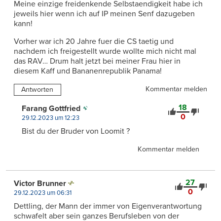
Meine einzige freidenkende Selbstaendigkeit habe ich
jeweils hier wenn ich auf IP meinen Senf dazugeben
kann!
Vorher war ich 20 Jahre fuer die CS taetig und
nachdem ich freigestellt wurde wollte mich nicht mal
das RAV… Drum halt jetzt bei meiner Frau hier in
diesem Kaff und Bananenrepublik Panama!
Kommentar melden
Antworten
18
Farang Gottfried
0
29.12.2023 um 12:23
Bist du der Bruder von Loomit ?
Kommentar melden
27
Victor Brunner
0
29.12.2023 um 06:31
Dettling, der Mann der immer von Eigenverantwortung
schwafelt aber sein ganzes Berufsleben von der