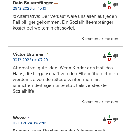
5
Dein Bauernfänger
0
29.12.2023 um 15:16
@Alternative: Der Verkauf wäre uns allen auf jeden
Fall billiger gekommen. Ein Sozialhilfeempfänger
kostet bei weitem nicht soviel.
Kommentar melden
4
Victor Brunner
0
30.12.2023 um 07:29
Alternative, gute Idee. Wenn Kinder den Hof, das
Haus, die Liegenschaft von den Eltern übernehmen
werden sie von den SteuerzahlerInnen mit
jährlichen Beiträgen unterstützt als versteckte
Sozialhilfe!
Kommentar melden
1
Wowo
0
02.01.2024 um 21:01
Brunner, auch Sie sind von der Allgemeinheit