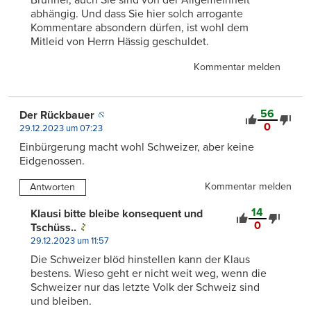
abhängig. Und dass Sie hier solch arrogante
Kommentare absondern dürfen, ist wohl dem
Mitleid von Herrn Hässig geschuldet.
Kommentar melden
56
Der Rückbauer
0
29.12.2023 um 07:23
Einbürgerung macht wohl Schweizer, aber keine
Eidgenossen.
Kommentar melden
Antworten
14
Klausi bitte bleibe konsequent und
0
Tschüss..
29.12.2023 um 11:57
Die Schweizer blöd hinstellen kann der Klaus
bestens. Wieso geht er nicht weit weg, wenn die
Schweizer nur das letzte Volk der Schweiz sind
und bleiben.