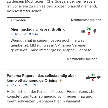
zu diesem Möchtegern Che Guevara der gerne sozial
ist, vor allem zu sich selber. Soozen braucht niemand,
Volksvertreter schon.
Kommentar melden
Antworten
20
Mier machid nur grossi Brötli
0
29.12.2023 um 11:46
Wermuth hat in seinem Leben noch nie was
gearbeitet. MM nur was in SP nahen Vereinen
gewerkelt. Habe immer grosse Klappe, Genosse.
Kommentar melden
13
Panama Papers - das selbstaendig aber
0
komplett abhaengige Original
29.12.2023 um 06:29
Hallo , ich bin der Panama Papers – Freidenkend aber
komplett und total abhaengig von meiner Frau und
Ihrem schwarzen Liebhaber hier in Panama!