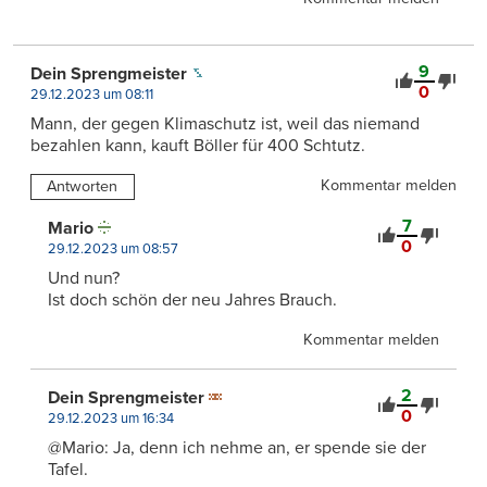
9
Dein Sprengmeister
0
29.12.2023 um 08:11
Mann, der gegen Klimaschutz ist, weil das niemand
bezahlen kann, kauft Böller für 400 Schtutz.
Kommentar melden
Antworten
7
Mario
0
29.12.2023 um 08:57
Und nun?
Ist doch schön der neu Jahres Brauch.
Kommentar melden
2
Dein Sprengmeister
0
29.12.2023 um 16:34
@Mario: Ja, denn ich nehme an, er spende sie der
Tafel.