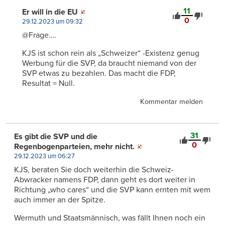
11
Er will in die EU
0
29.12.2023 um 09:32
@Frage….
KJS ist schon rein als „Schweizer“ -Existenz genug
Werbung für die SVP, da braucht niemand von der
SVP etwas zu bezahlen. Das macht die FDP,
Resultat = Null.
Kommentar melden
31
Es gibt die SVP und die
0
Regenbogenparteien, mehr nicht.
29.12.2023 um 06:27
KJS, beraten Sie doch weiterhin die Schweiz-
Abwracker namens FDP, dann geht es dort weiter in
Richtung „who cares“ und die SVP kann ernten mit wem
auch immer an der Spitze.
Wermuth und Staatsmännisch, was fällt Ihnen noch ein