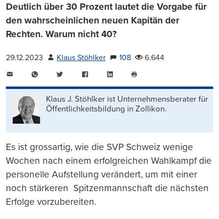
Deutlich über 30 Prozent lautet die Vorgabe für
den wahrscheinlichen neuen Kapitän der
Rechten. Warum nicht 40?
29.12.2023
Klaus Stöhlker
108
6.644
E-
WhatsApp
Twitter
Facebook
LinkedIn
Mail
Seite
drucken
Klaus J. Stöhlker ist Unternehmens­berater für
Öffentlichkeits­bildung in Zollikon.
Es ist grossartig, wie die SVP Schweiz wenige
Wochen nach einem erfolgreichen Wahlkampf die
personelle Aufstellung verändert, um mit einer
noch stärkeren Spitzenmannschaft die nächsten
Erfolge vorzubereiten.