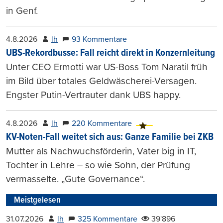
in Genf.
4.8.2026
lh
93 Kommentare
UBS-Rekordbusse: Fall reicht direkt in Konzernleitung
Unter CEO Ermotti war US-Boss Tom Naratil früh
im Bild über totales Geldwäscherei-Versagen.
Engster Putin-Vertrauter dank UBS happy.
4.8.2026
lh
220 Kommentare
KV-Noten-Fall weitet sich aus: Ganze Familie bei ZKB
Mutter als Nachwuchsförderin, Vater big in IT,
Tochter in Lehre – so wie Sohn, der Prüfung
vermasselte. „Gute Governance“.
Meistgelesen
31.07.2026
lh
325 Kommentare
39'896