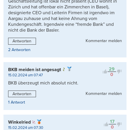
Geschäftsleitung ist lokal nicht präsent (CEO wohnt in
Zürich und hat offenbar ein Zimmerchen in Basel),
designierte CEO und Leiterin Firmen ist irgendwo im
Aargau zuhause und hat keine Ahnung vom
Kundengeschäft. Irgendwie eine “fremde Bank” und
nicht die Bank der Basler.
Kommentar melden
Antworten
2 Antworten
29
BKB meiden ist angesagt
0
15.02.2024 um 07:47
BKB überzeugt mich absolut nicht.
Kommentar melden
Antworten
1 Antwort
17
Winkelried
0
15.02.2024 um 07:30