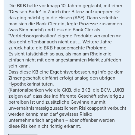
Die BKB hatte vor knapp 10 Jahren geglaubt, mit einer
*Devisen-Bude* in Zürich ihre Bilanz aufzupeppen =>
das ging mächtig in die Hosen (ASE). Dann verleibte
man sich die Bank Cler ein, legte Prozesse zusammen
(was Sinn macht) und liess die Bank Cler als
*Vertriebsorganisation* eigene Produkte verkaufen =>
das geht offenbar auch nicht gut … Weitere Jahre
zurück hatte die BKB hausgemachte Probleme.
Es sieht tatsächlich so aus, als man am Rheinknie
einfach nicht mit dem angestammten Markt zufrieden
sein kann.
Dass diese KB eine Ergebnisverbesserung infolge dem
Zinsengeschäft einfährt erfolgt analog den übrigen
Hypothekarinstituten.
(Kantonalbanken wie die GKB, die BKB, die BCV, LUKB
zeigen auf, dass das indifferente Geschäft schwierig zu
betreiben ist und zusätzliche Gewinne nur mit
unverhältnismässig zusätzlichem Risikoappetit verbucht
werden kann); man darf gewisses Risiko
unternehmerisch angehen – aber offenbar werden
diese Risiken nicht richtig erkannt.