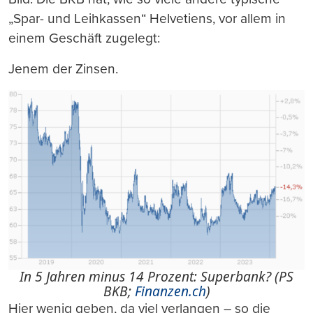
„Spar- und Leihkassen“ Helvetiens, vor allem in
einem Geschäft zugelegt:
Jenem der Zinsen.
In 5 Jahren minus 14 Prozent: Superbank? (PS
BKB;
Finanzen.ch
)
Hier wenig geben, da viel verlangen – so die