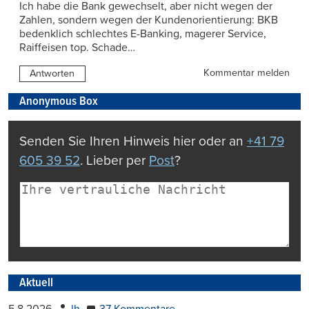
Ich habe die Bank gewechselt, aber nicht wegen der
Zahlen, sondern wegen der Kundenorientierung: BKB
bedenklich schlechtes E-Banking, magerer Service,
Raiffeisen top. Schade…
Kommentar melden
Antworten
Anonymous Box
Senden Sie Ihren Hinweis hier oder an
+41 79
605 39 52
. Lieber per
Post
?
Aktuell