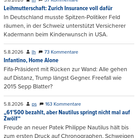
5.8.2026
lh
37 Kommentare
Leihmutterschaft: Zurich Insurance voll dafür
In Deutschland musste Spitzen-Politiker Feld
räumen, in der Schweiz unterstützt Versicherer
Kadermann beim Kinderwunsch in USA.
5.8.2026
lh
73 Kommentare
Infantino, Home Alone
Fifa-Präsident mit Rücken zur Wand: Alle gehen
auf Distanz, Trump längst Gegner. Freefall wie
2015 Sepp Blatter?
5.8.2026
ps
163 Kommentare
„61’500 bezahlt, aber Nautilus springt nicht mal auf
Zwölf“
Freude an neuer Patek Philippe Nautilus hält bis
zum ersten Druck auf Chronographen. Schweigen