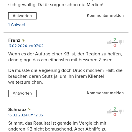
sich gewaltig. Dafür sorgen schon die Medien!
Kommentar melden
Antworten
1 Antwort
2
Franz
0
17.02.2024 um 07:02
Wenn es der Auftrag einer KB ist, der Region zu helfen,
dann ginge das am eifachsten mit besseren Zinsen.
Da müsste die Regierung doch Druck machen? Halt, die
brauchen deren Stutz ja, um ihn ihrem Klientel
weiterzureichen.
Kommentar melden
Antworten
2
Schnauz
0
15.02.2024 um 12:35
Stimmt, das Resultat ist gerade im Vergleich mit
anderen KB nicht berauschend. Aber Abhilfe zu