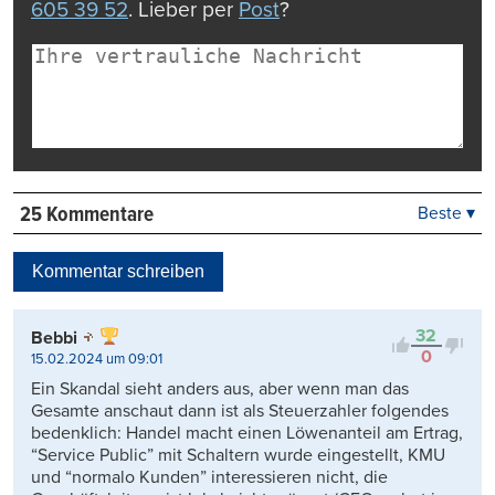
605 39 52
. Lieber per
Post
?
25 Kommentare
Beste ▾
Beste
Neueste
Kommentar schreiben
Viele Antworten
Kontrovers
32
Bebbi
0
15.02.2024 um 09:01
Ein Skandal sieht anders aus, aber wenn man das
Gesamte anschaut dann ist als Steuerzahler folgendes
bedenklich: Handel macht einen Löwenanteil am Ertrag,
“Service Public” mit Schaltern wurde eingestellt, KMU
und “normalo Kunden” interessieren nicht, die