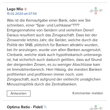
8
Lago Mio
0
15.02.2024 um 07:54
Was ist die Kernaufgabe einer Bank, oder wie Sie
schreiben, einer *Spar- und Leihkasse*????
Entgegennahme von Geldern und verleihen Derer!
Daraus resultiert auch das Zinsgeschäft. Dass bei der
Zinswende letztes Jahr, die Gelder, welche durch die
Politik der SNB, plötzlich für Banken attraktiv wurden,
bei ihr anzulegen, wurde von allen Banken ausgenutzt.
Clerbank, welche stark auch hypothekarisch unterwegs
ist, hat sicherlich auch dadurch gelitten, dass auf Grund
der steigenden Zinsen, es zu weniger Abschlüsse kam
im Immobilienbereich. Herr Hässig, die meisten Banken
profitierten und profitieren immer noch, vom
Zinsgeschäft, auch aufgrund der vielleicht unsäglichen
Minuszinspilitik durch die Zentralbanken.
Kommentar melden
Antworten
8
Optima Ratio - Fideli