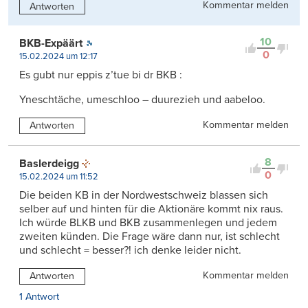
Kommentar melden
Antworten
10
BKB-Expäärt
0
15.02.2024 um 12:17
Es gubt nur eppis z’tue bi dr BKB :
Yneschtäche, umeschloo – duurezieh und aabeloo.
Kommentar melden
Antworten
8
Baslerdeigg
0
15.02.2024 um 11:52
Die beiden KB in der Nordwestschweiz blassen sich
selber auf und hinten für die Aktionäre kommt nix raus.
Ich würde BLKB und BKB zusammenlegen und jedem
zweiten künden. Die Frage wäre dann nur, ist schlecht
und schlecht = besser?! ich denke leider nicht.
Kommentar melden
Antworten
1 Antwort