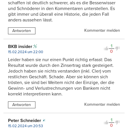
schaffen ist deutlich schwerer, als es die Besserwisser
und Schnöderer in den Kommentaren unterstellen. Es
gibt immer und überall eine Historie, die jeden Fall
anders aussehen lässt.
Kommentar melden
Antworten
1
BKB insider
0
15.02.2024 um 22:00
Leider haben sie nur einen Punkt richtig erfasst: Das
Resultat wurde durch den Zinsertrag stark gesteigert.
Jedoch haben sie nichts verstanden (inkl. Cler) vom
restlichen Geschäft. Schade. Aber sie können sich
trösten, sie sind bei Weitem nicht der Einzige, der die
Gewinn- und Verlustrechnungen von Bankem nicht
korrekt interpretieren kann.
Kommentar melden
Antworten
1
Peter Schneider
0
15.02.2024 um 20:53