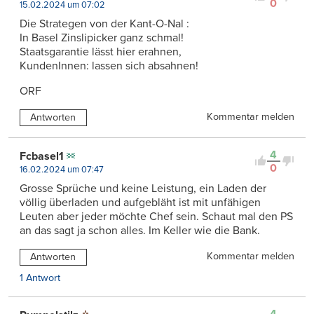
0
15.02.2024 um 07:02
Die Strategen von der Kant-O-Nal :
In Basel Zinslipicker ganz schmal!
Staatsgarantie lässt hier erahnen,
KundenInnen: lassen sich absahnen!
ORF
Kommentar melden
Antworten
4
Fcbasel1
0
16.02.2024 um 07:47
Grosse Sprüche und keine Leistung, ein Laden der
völlig überladen und aufgebläht ist mit unfähigen
Leuten aber jeder möchte Chef sein. Schaut mal den PS
an das sagt ja schon alles. Im Keller wie die Bank.
Kommentar melden
Antworten
1 Antwort
4