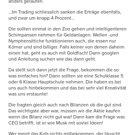
anders gelaufen.
…Im Trading schliesslich sanken die Erträge ebenfalls,
und zwar um knapp 4 Prozent…
Die sollten einmal in den Zoo gehen und intelligenteren
Schimpansen nehmen für Geldanlagen. Wellen -und
Nymphensittiche funktionieren auch, die essen nur
Körner und sind billiger. Falls keiner von denen daheim
einen hat, geht es auch mit Goldfisch! Dann googlen
und Anleitung suchen wie das dann geht.
Da stellt sich dann jetzt die Frage, bekommen die so
was einfaches hin? Dann sollten sie eine Schulklasse 5
oder 6 Klasse Hauptschule nehmen. Die haben es bei
uns auch hinbekommen und das bei sehr viel Kreativität
was uns erstaunte!
Die fragten gleich auch nach Bilanzen ob die gut sind.
Das wichtigste aber war, müssen wir die Aktie kaufen
wenn die Bilanz nicht gut war! Dann kam die Frage was
CEO betrifft, ist er wie Musk mit soviel Ideen!
Wer meint das Kids nichts mitbekommen, der täuscht