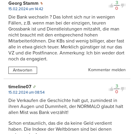
3
Georg Stamm
0
15.02.2024 um 14:42
Die Bank wechseln ? Das lohnt sich nur in wenigen
Fällen, z.B. wenn man bei der einzigen, teuren
Grossbank ist und Dienstleistungen mitzahlt, die man
nicht braucht mit den entsprechend hohen
Mitarbeiterlöhnen. Die KBs sind wenig billiger, aber fast
alle in etwa gleich teuer. Merklich günstiger ist nur das
VZ und die Postfinance. Anmerkung: Ich bin weder dort
noch da engagiert.
Kommentar melden
Antworten
3
timeline07
0
15.02.2024 um 08:54
Die Verkaufen die Geschichte halt gut, zumindest in
ihren Augen und Dummheit, der NORMALO glaubt halt
allen Mist was Bank verzählt!
Schon erstaunlich, das die da keine Geld verdient
haben. Die Indexe der Weltbörsen sind bei denen