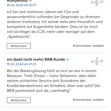
Rumpelstilz
0
15.02.2024 um 20:17
Ich bin seit mehreren Jahren bei Cler und
ausserordentlich zufrieden (im Gegensatz zu diversen
anderen Instituten). Ich werde stets sehr freundlich und
kompetent auf Augenhöhe beraten. Dies ist für mich
viel wichtiger als 0.2% mehr oder weniger auf dem
„Sparbüechli“.
Kommentar melden
Antworten
3
ein (bald nicht mehr) BKB-Kunde
0
15.02.2024 um 21:23
Bei der Bankinglösung fühlt es sich an wie in einem
Museum. Tiefe Zinsen – hohe Gebühren, aber dafür
extrem schlechter Service (mit Ausnahme der
KundenberaterInnen am Schalter). Aber was solls? Die
BKB positioniert sich als „nachhaltig“.
Kommentar melden
Antworten