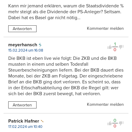
Kann mir jemand erklären, warum die Staatsdividende %
mehr steigt als die Dividende der PS-Anleger? Seltsam.
Dabei hat es Basel gar nicht nötig…
Kommentar melden
Antworten
1
meyerhansch
0
15.02.2024 um 16:08
Die BKB ist eben live wie folgt: Die ZKB und die BKB
mussten in einem und selben Todesfall
Steuerbescheinigungen liefern. Bei der BKB dauert dies
Monate, bei der ZKB am Folgetag. Der eingeschriebene
Brief an die BKB ging dort verloren. Es scheint so, dass
in der Erbschaftsabteilung der BKB die Regel gilt: wer
sich bei der BKB zuerst bewegt, hat verloren.
Kommentar melden
Antworten
0
Patrick Hafner
0
17.02.2024 um 10:40