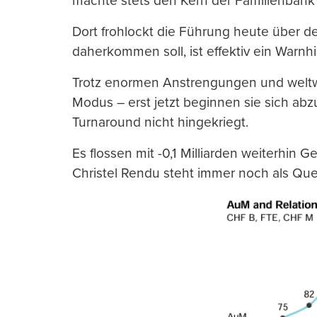
machte stets den Kern der Familienbank
Dort frohlockt die Führung heute über de
daherkommen soll, ist effektiv ein Warnh
Trotz enormen Anstrengungen und weltw
Modus – erst jetzt beginnen sie sich ab
Turnaround nicht hingekriegt.
Es flossen mit -0,1 Milliarden weiterhin
Christel Rendu steht immer noch als Qu