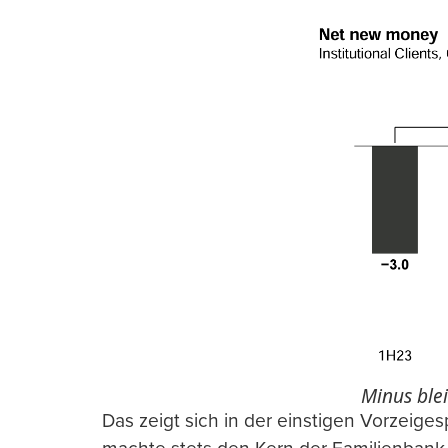
Minus blei
Das zeigt sich in der einstigen Vorzeig