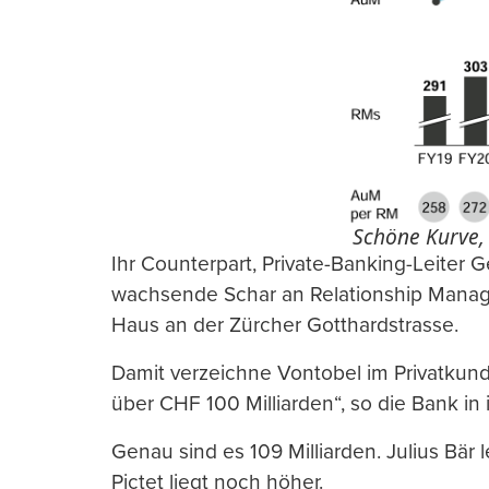
Schöne Kurve, 
Ihr Counterpart, Private-Banking-Leiter G
wachsende Schar an Relationship Manage
Haus an der Zürcher Gotthardstrasse.
Damit verzeichne Vontobel im Privatku
über CHF 100 Milliarden“, so die Bank i
Genau sind es 109 Milliarden. Julius Bär 
Pictet liegt noch höher.