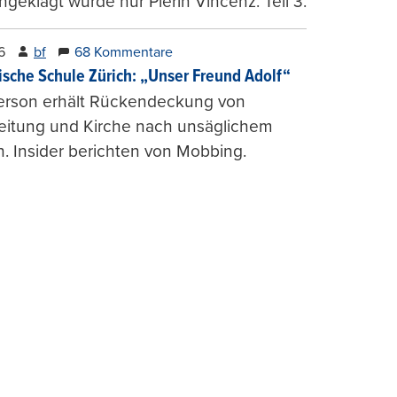
ngeklagt wurde nur Pierin Vincenz. Teil 3.
6
bf
68 Kommentare
ische Schule Zürich: „Unser Freund Adolf“
erson erhält Rückendeckung von
leitung und Kirche nach unsäglichem
. Insider berichten von Mobbing.