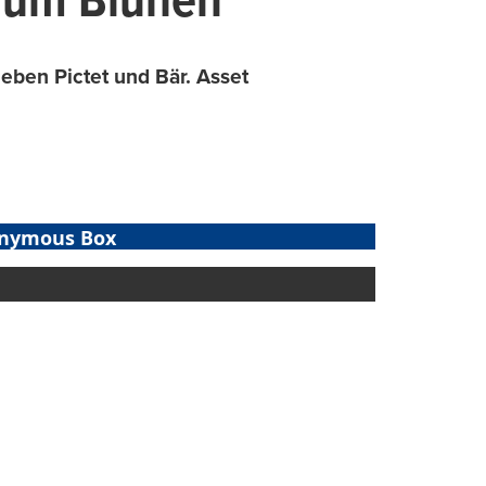
 zum Blühen
eben Pictet und Bär. Asset
nymous Box