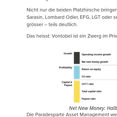
Nicht nur die beiden Platzhirsche bringe
Sarasin, Lombard Odier, EFG, LGT oder s
grösser – teils deutlich.
Das heisst: Vontobel ist ein Zwerg im Pri
Net New Money: Halb s
Die Paradesparte Asset Management wei