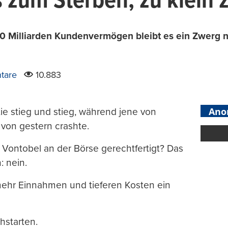
s zum Sterben, zu klein
100 Milliarden Kundenvermögen bleibt es ein Zwerg n
tare
10.883
Ano
tie stieg und stieg, während jene von
 von gestern crashte.
 Vontobel an der Börse gerechtfertigt? Das
 nein.
 mehr Einnahmen und tieferen Kosten ein
hstarten.