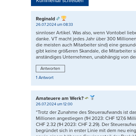
Kommentar schreiben
Reginald
26.07.2024 um 08:33
sinnloser Artikel. Was also, wenn Vontobel lie
danke. VT macht jedes Jahr über 300 Millione
die meisten auch Mitarbeiter sind) eine gesun
gibt keine größeren Skandale, die Mitarbeiter s
anständiges Unternehmen, unabhängig von de
Antworten
1 Antwort
Amateuere am Werk?
26.07.2024 um 12:00
“Trotz der Zunahme des Steueraufwands ist da
Millionen angestiegen (1H 2023: CHF 127,6 Mil
CHF 2.32 (1H 2023: CHF 2.29). Der Steueraufw
begründet sich in erster Linie mit dem neu e