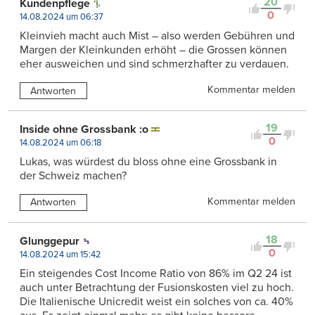
20
Kundenpflege
0
14.08.2024 um 06:37
Kleinvieh macht auch Mist – also werden Gebühren und
Margen der Kleinkunden erhöht – die Grossen können
eher ausweichen und sind schmerzhafter zu verdauen.
Kommentar melden
Antworten
19
Inside ohne Grossbank :o
0
14.08.2024 um 06:18
Lukas, was würdest du bloss ohne eine Grossbank in
der Schweiz machen?
Kommentar melden
Antworten
18
Glunggepur
0
14.08.2024 um 15:42
Ein steigendes Cost Income Ratio von 86% im Q2 24 ist
auch unter Betrachtung der Fusionskosten viel zu hoch.
Die Italienische Unicredit weist ein solches von ca. 40%