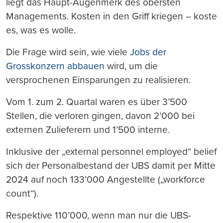
liegt das Haupt-Augenmerk des obersten
Managements. Kosten in den Griff kriegen – koste
es, was es wolle.
Die Frage wird sein, wie viele
Jobs der
Grosskonzern abbauen
wird, um die
versprochenen Einsparungen zu realisieren.
Vom 1. zum 2. Quartal waren es über 3’500
Stellen, die verloren gingen, davon 2’000 bei
externen Zulieferern und 1’500 interne.
Inklusive der „external personnel employed“ belief
sich der Personalbestand der UBS damit per Mitte
2024 auf noch 133’000 Angestellte („workforce
count“).
Respektive 110’000, wenn man nur die UBS-