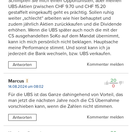
Schimpfen Sie mich einen Opportunisten, aber meinen
UBS-Aktien (zwischen CHF 9.70 und CHF 15.20
gestaffelt eingekauft) geht es prächtig. Sollen ruhig
weiter „schlecht“ arbeiten wie hier behauptet und
zudem jährlich Aktien zurückkaufen und die Dividende
erhöhen. Wenn die UBS später auch noch die mit der
CS ausgehandelten SoKo auf dem Mandat übernimmt,
kann ich mich persönlich nicht beklagen. Hauptsache
meine Performance stimmt. Und sonst kann ich ja
jederzeit die Bank wechseln, bzw. UBS verkaufen.
Kommentar melden
Antworten
20
Marcus
0
14.08.2024 um 08:02
Für die UBS ist das Ganze dahingehend von Vorteil, das
man jetzt die nächsten Jahre noch die CS Übernahme
vorschieben kann, wenn die Zahlen nicht stimmen.
Kommentar melden
Antworten