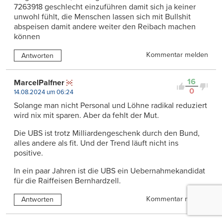
7263918 geschlecht einzuführen damit sich ja keiner
unwohl fühlt, die Menschen lassen sich mit Bullshit
abspeisen damit andere weiter den Reibach machen
können
Kommentar melden
Antworten
16
MarcelPalfner
0
14.08.2024 um 06:24
Solange man nicht Personal und Löhne radikal reduziert
wird nix mit sparen. Aber da fehlt der Mut.
Die UBS ist trotz Milliardengeschenk durch den Bund,
alles andere als fit. Und der Trend läuft nicht ins
positive.
In ein paar Jahren ist die UBS ein Uebernahmekandidat
für die Raiffeisen Bernhardzell.
Kommentar melden
Antworten