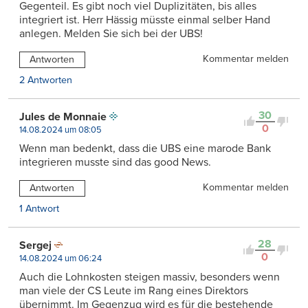
Gegenteil. Es gibt noch viel Duplizitäten, bis alles
integriert ist. Herr Hässig müsste einmal selber Hand
anlegen. Melden Sie sich bei der UBS!
Kommentar melden
Antworten
2 Antworten
30
Jules de Monnaie
0
14.08.2024 um 08:05
Wenn man bedenkt, dass die UBS eine marode Bank
integrieren musste sind das good News.
Kommentar melden
Antworten
1 Antwort
28
Sergej
0
14.08.2024 um 06:24
Auch die Lohnkosten steigen massiv, besonders wenn
man viele der CS Leute im Rang eines Direktors
übernimmt. Im Gegenzug wird es für die bestehende