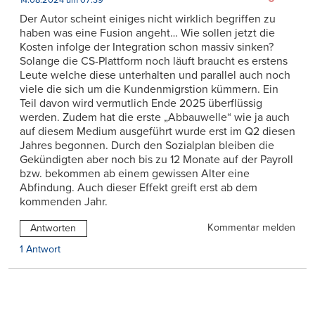
14.08.2024 um 07:39
Der Autor scheint einiges nicht wirklich begriffen zu
haben was eine Fusion angeht… Wie sollen jetzt die
Kosten infolge der Integration schon massiv sinken?
Solange die CS-Plattform noch läuft braucht es erstens
Leute welche diese unterhalten und parallel auch noch
viele die sich um die Kundenmigrstion kümmern. Ein
Teil davon wird vermutlich Ende 2025 überflüssig
werden. Zudem hat die erste „Abbauwelle“ wie ja auch
auf diesem Medium ausgeführt wurde erst im Q2 diesen
Jahres begonnen. Durch den Sozialplan bleiben die
Gekündigten aber noch bis zu 12 Monate auf der Payroll
bzw. bekommen ab einem gewissen Alter eine
Abfindung. Auch dieser Effekt greift erst ab dem
kommenden Jahr.
Kommentar melden
Antworten
1 Antwort