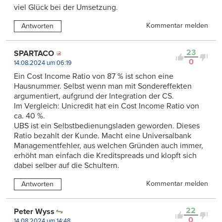
viel Glück bei der Umsetzung.
Kommentar melden
Antworten
23
SPARTACO
0
14.08.2024 um 06:19
Ein Cost Income Ratio von 87 % ist schon eine
Hausnummer. Selbst wenn man mit Sondereffekten
argumentiert, aufgrund der Integration der CS.
Im Vergleich: Unicredit hat ein Cost Income Ratio von
ca. 40 %.
UBS ist ein Selbstbedienungsladen geworden. Dieses
Ratio bezahlt der Kunde. Macht eine Universalbank
Managementfehler, aus welchen Gründen auch immer,
erhöht man einfach die Kreditspreads und klopft sich
dabei selber auf die Schultern.
Kommentar melden
Antworten
22
Peter Wyss
0
14.08.2024 um 14:48