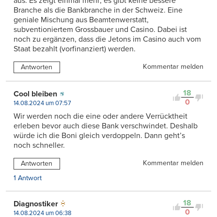
aus. Es zeigt einmal mehr; es gibt keine bessere
Branche als die Bankbranche in der Schweiz. Eine
geniale Mischung aus Beamtenwerstatt,
subventioniertem Grossbauer und Casino. Dabei ist
noch zu ergänzen, dass die Jetons im Casino auch vom
Staat bezahlt (vorfinanziert) werden.
Kommentar melden
Antworten
18
Cool bleiben
0
14.08.2024 um 07:57
Wir werden noch die eine oder andere Verrücktheit
erleben bevor auch diese Bank verschwindet. Deshalb
würde ich die Boni gleich verdoppeln. Dann geht’s
noch schneller.
Kommentar melden
Antworten
1 Antwort
18
Diagnostiker
0
14.08.2024 um 06:38