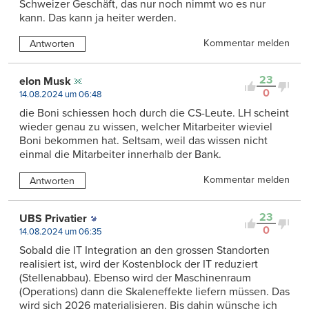
Schweizer Geschäft, das nur noch nimmt wo es nur
kann. Das kann ja heiter werden.
Kommentar melden
Antworten
23
elon Musk
0
14.08.2024 um 06:48
die Boni schiessen hoch durch die CS-Leute. LH scheint
wieder genau zu wissen, welcher Mitarbeiter wieviel
Boni bekommen hat. Seltsam, weil das wissen nicht
einmal die Mitarbeiter innerhalb der Bank.
Kommentar melden
Antworten
23
UBS Privatier
0
14.08.2024 um 06:35
Sobald die IT Integration an den grossen Standorten
realisiert ist, wird der Kostenblock der IT reduziert
(Stellenabbau). Ebenso wird der Maschinenraum
(Operations) dann die Skaleneffekte liefern müssen. Das
wird sich 2026 materialisieren. Bis dahin wünsche ich