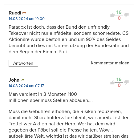
16
Ruedi
0
14.08.2024 um 19:00
Paradox ist doch, dass der Bund den unfriendly
Takeover nicht nur einfädelte, sondern schönredete. CS
Aktionäre wurde bestohlen und um 90% des Geldes
beraubt und dies mit Unterstützung der Bundesräte und
dem Segen der Finma. Pfui.
Kommentar melden
Antworten
16
John
0
14.08.2024 um 07:17
Man verdient in 3 Monaten 1100
millionen aber muss Stellen abbauen….
Muss die Gebühren erhöhen, die Risiken reduzieren,
damit mehr Shareholdervalue bleibt, wer arbeitet ist der
Trottel wer Aktien hat der Hero. Wer hat dem wird
gegeben der Pöbel soll die Fresse halten. Wow…
aufgeklärte Welt, wichtig ist das wir darüber streiten das