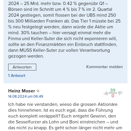
2024 – 25 Mrd. mehr bzw. 0.42 % gegenübr Q1 –
Börsen sind im Schnitt um 4 % bis 7 % im 2. Quartal
2024 gestiegen, somit flossen bei der UBS mind 250
bis 300 Milliarden Franken ab. Das Tier 1 müsste bei 25
% neu festgelegt werden, dann würde die Aktie um
mind. 30% tauchen – hier versagt einmal mehr die
Finma und Keller-Suter die sich nicht exponieren will,
sollte an den Finanzmärkten ein Einbruch stattfinden,
dann MUSS Keller-Suter zur vollen Verantwortung
gezogen werden.
Kommentar melden
Antworten
1 Antwort
39
Heinz Moser
0
14.08.2024 um 06:49
Ich habe nie verstanden, wieso die grossen Aktionäre
dies hinnehmen. Ist es euch egal, dass die Führung
euch komplett veräppelt? Euch entgeht Gewinn, den
die Sesselfurzer als Lohn und Boni einstreichen – und
das nicht zu knapp. Es geht schon länger nicht mehr um