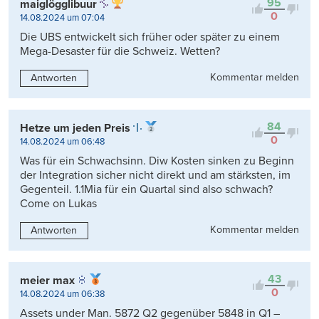
95
maiglögglibuur
0
14.08.2024 um 07:04
Die UBS entwickelt sich früher oder später zu einem
Mega-Desaster für die Schweiz. Wetten?
Kommentar melden
Antworten
84
Hetze um jeden Preis
0
14.08.2024 um 06:48
Was für ein Schwachsinn. Diw Kosten sinken zu Beginn
der Integration sicher nicht direkt und am stärksten, im
Gegenteil. 1.1Mia für ein Quartal sind also schwach?
Come on Lukas
Kommentar melden
Antworten
43
meier max
0
14.08.2024 um 06:38
Assets under Man. 5872 Q2 gegenüber 5848 in Q1 –