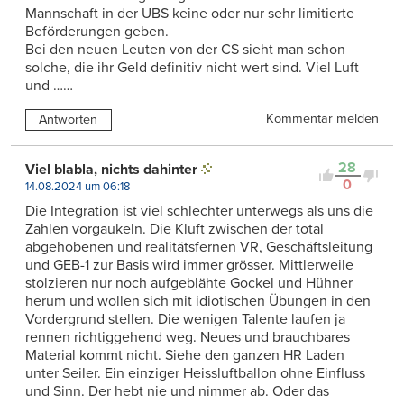
Mannschaft in der UBS keine oder nur sehr limitierte
Beförderungen geben.
Bei den neuen Leuten von der CS sieht man schon
solche, die ihr Geld definitiv nicht wert sind. Viel Luft
und ……
Kommentar melden
Antworten
28
Viel blabla, nichts dahinter
0
14.08.2024 um 06:18
Die Integration ist viel schlechter unterwegs als uns die
Zahlen vorgaukeln. Die Kluft zwischen der total
abgehobenen und realitätsfernen VR, Geschäftsleitung
und GEB-1 zur Basis wird immer grösser. Mittlerweile
stolzieren nur noch aufgeblähte Gockel und Hühner
herum und wollen sich mit idiotischen Übungen in den
Vordergrund stellen. Die wenigen Talente laufen ja
rennen richtiggehend weg. Neues und brauchbares
Material kommt nicht. Siehe den ganzen HR Laden
unter Seiler. Ein einziger Heissluftballon ohne Einfluss
und Sinn. Der hebt nie und nimmer ab. Oder das