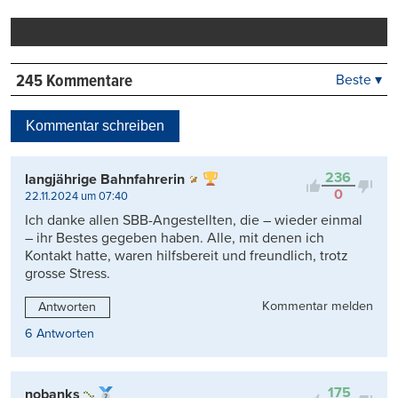
Mail
Seite
drucken
245 Kommentare
Beste ▾
Beste
Neueste
Kommentar schreiben
Viele Antworten
Kontrovers
236
langjährige Bahnfahrerin
0
22.11.2024 um 07:40
Ich danke allen SBB-Angestellten, die – wieder einmal
– ihr Bestes gegeben haben. Alle, mit denen ich
Kontakt hatte, waren hilfsbereit und freundlich, trotz
grosse Stress.
Kommentar melden
Antworten
6 Antworten
175
nobanks