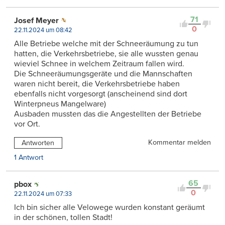
71
Josef Meyer
0
22.11.2024 um 08:42
Alle Betriebe welche mit der Schneeräumung zu tun
hatten, die Verkehrsbetriebe, sie alle wussten genau
wieviel Schnee in welchem Zeitraum fallen wird.
Die Schneeräumungsgeräte und die Mannschaften
waren nicht bereit, die Verkehrsbetriebe haben
ebenfalls nicht vorgesorgt (anscheinend sind dort
Winterpneus Mangelware)
Ausbaden mussten das die Angestellten der Betriebe
vor Ort.
Kommentar melden
Antworten
1 Antwort
65
pbox
0
22.11.2024 um 07:33
Ich bin sicher alle Velowege wurden konstant geräumt
in der schönen, tollen Stadt!