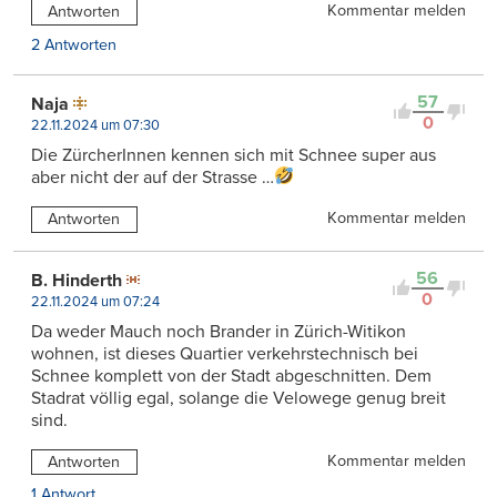
Kommentar melden
Antworten
2 Antworten
57
Naja
0
22.11.2024 um 07:30
Die ZürcherInnen kennen sich mit Schnee super aus
aber nicht der auf der Strasse …
Kommentar melden
Antworten
56
B. Hinderth
0
22.11.2024 um 07:24
Da weder Mauch noch Brander in Zürich-Witikon
wohnen, ist dieses Quartier verkehrstechnisch bei
Schnee komplett von der Stadt abgeschnitten. Dem
Stadrat völlig egal, solange die Velowege genug breit
sind.
Kommentar melden
Antworten
1 Antwort