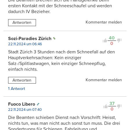
ersten Kontakt mit der Schneeschaufel und werden
dadurch IV Bezieher.
Kommentar melden
Antworten
40
Sozi-Paradies Zürich
0
22.11.2024 um 06:46
Stadt Zürich 3 Stunden nach dem Schneefall auf den
Hauptverkehrsachsen: Kein einziger
Salz-/Splitlastwagen, kein einziger Schneepflug,
einfach nichts.
Kommentar melden
Antworten
1 Antwort
37
Fuoco Libero
0
22.11.2024 um 07:40
Die Beamten schieben Dienst nach Vorschrift: Heisst,
nichts tun, was man nicht auch sonst tun muss. Die drei
Sondertrupps für Schienen, Fahrleitung und