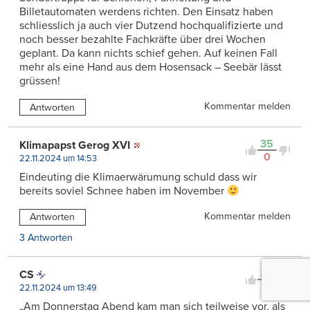
Billetautomaten werdens richten. Den Einsatz haben
schliesslich ja auch vier Dutzend hochqualifizierte und
noch besser bezahlte Fachkräfte über drei Wochen
geplant. Da kann nichts schief gehen. Auf keinen Fall
mehr als eine Hand aus dem Hosensack – Seebär lässt
grüssen!
Kommentar melden
Antworten
35
Klimapapst Gerog XVI
0
22.11.2024 um 14:53
Eindeuting die Klimaerwärumung schuld dass wir
bereits soviel Schnee haben im November
Kommentar melden
Antworten
3 Antworten
35
CS
0
22.11.2024 um 13:49
„Am Donnerstag Abend kam man sich teilweise vor, als