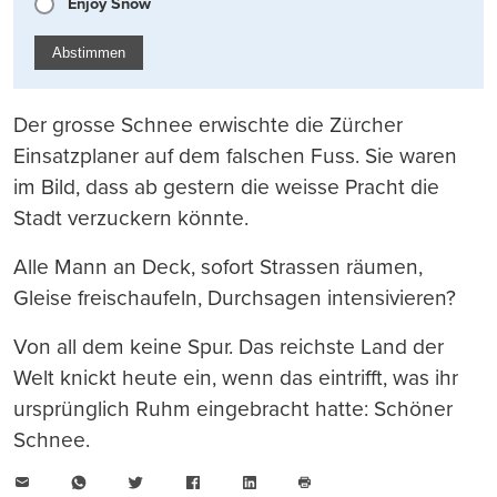
Enjoy Snow
Abstimmen
Der grosse Schnee erwischte die Zürcher
Einsatzplaner auf dem falschen Fuss. Sie waren
im Bild, dass ab gestern die weisse Pracht die
Stadt verzuckern könnte.
Alle Mann an Deck, sofort Strassen räumen,
Gleise freischaufeln, Durchsagen intensivieren?
Von all dem keine Spur. Das reichste Land der
Welt knickt heute ein, wenn das eintrifft, was ihr
ursprünglich Ruhm eingebracht hatte: Schöner
Schnee.
E-
WhatsApp
Twitter
Facebook
LinkedIn