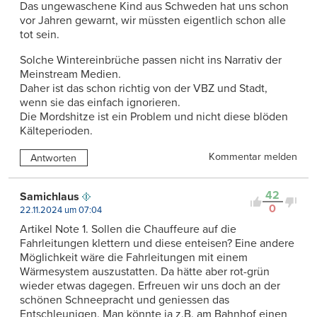
Das ungewaschene Kind aus Schweden hat uns schon
vor Jahren gewarnt, wir müssten eigentlich schon alle
tot sein.
Solche Wintereinbrüche passen nicht ins Narrativ der
Meinstream Medien.
Daher ist das schon richtig von der VBZ und Stadt,
wenn sie das einfach ignorieren.
Die Mordshitze ist ein Problem und nicht diese blöden
Kälteperioden.
Kommentar melden
Antworten
42
Samichlaus
0
22.11.2024 um 07:04
Artikel Note 1. Sollen die Chauffeure auf die
Fahrleitungen klettern und diese enteisen? Eine andere
Möglichkeit wäre die Fahrleitungen mit einem
Wärmesystem auszustatten. Da hätte aber rot-grün
wieder etwas dagegen. Erfreuen wir uns doch an der
schönen Schneepracht und geniessen das
Entschleunigen. Man könnte ja z.B. am Bahnhof einen