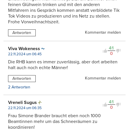
feinen Glühwein trinken und mit den anderen
Mitfahrern ins Gespräch kommen anstatt verblödete Tik
Tok Videos zu produzieren und ins Netz zu stellen.
Frohe Vorweihnachtszeit.
Kommentar melden
Antworten
41
Viva Wokeness
0
22.11.2024 um 06:45
Die RHB kann es immer zuverlässig, aber dort arbeiten
halt auch noch echte Männer!
Kommentar melden
Antworten
2 Antworten
41
Vreneli Sugus
0
22.11.2024 um 06:35
Frau Simone Brander braucht eben noch 1000
Beamtinnen mehr um das Schneeräumen zu
koordinieren!