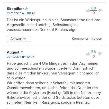
60
Skeptiker
0
22.11.2024 um 08:26
Das ist ein Widerspruch in sich. Staatsbetriebe und ihre
Angestellten sind unfähig. Selbständiges,
vorausschauendes Denken? Fehlanzeige!
Kommentar melden
Antworten
58
August
0
22.11.2024 um 12:06
Habe gedacht, um 4 Uhr klingelt es in den Asylheimen
und Schneeschaufeln würden verteilt. Dann sah ich,
dass dies mit den linksgrünen Versagern nicht möglich
sein würde.
Wir griffen dann selber zur Schaufel, mit anderen
Quartierbewohnern, und schaufelten das Quartier frei
während die Asylanten (Hotel gefüllt in der Nähe), sorry
Raketenwissenschaftler und Goldstücke, beteten oder
schliefen. Nein kein Rassismus, sondern Realität.