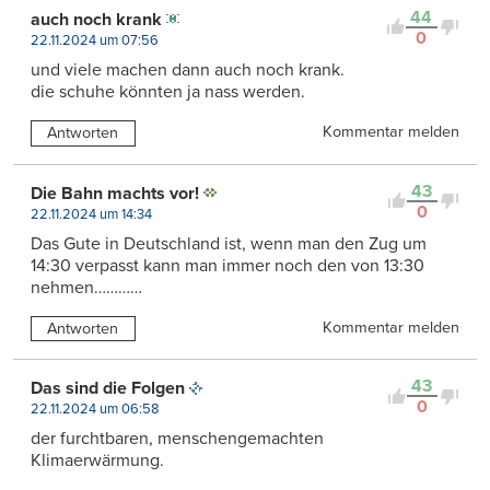
44
auch noch krank
0
22.11.2024 um 07:56
und viele machen dann auch noch krank.
die schuhe könnten ja nass werden.
Kommentar melden
Antworten
43
Die Bahn machts vor!
0
22.11.2024 um 14:34
Das Gute in Deutschland ist, wenn man den Zug um
14:30 verpasst kann man immer noch den von 13:30
nehmen…………
Kommentar melden
Antworten
43
Das sind die Folgen
0
22.11.2024 um 06:58
der furchtbaren, menschengemachten
Klimaerwärmung.