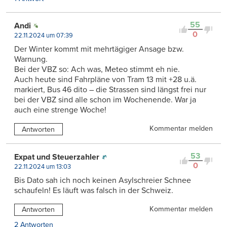
55
Andi
0
22.11.2024 um 07:39
Der Winter kommt mit mehrtägiger Ansage bzw.
Warnung.
Bei der VBZ so: Ach was, Meteo stimmt eh nie.
Auch heute sind Fahrpläne von Tram 13 mit +28 u.ä.
markiert, Bus 46 dito – die Strassen sind längst frei nur
bei der VBZ sind alle schon im Wochenende. War ja
auch eine strenge Woche!
Kommentar melden
Antworten
53
Expat und Steuerzahler
0
22.11.2024 um 13:03
Bis Dato sah ich noch keinen Asylschreier Schnee
schaufeln! Es läuft was falsch in der Schweiz.
Kommentar melden
Antworten
2 Antworten