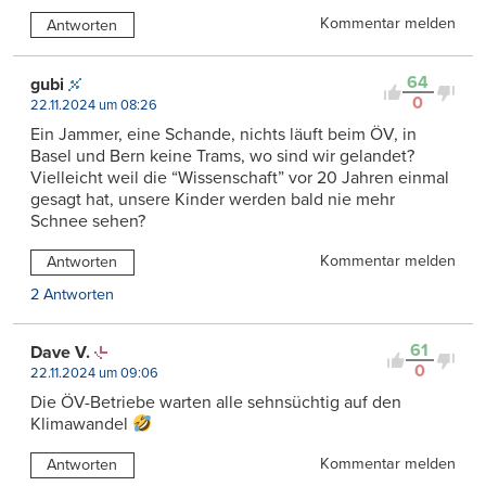
Kommentar melden
Antworten
64
gubi
0
22.11.2024 um 08:26
Ein Jammer, eine Schande, nichts läuft beim ÖV, in
Basel und Bern keine Trams, wo sind wir gelandet?
Vielleicht weil die “Wissenschaft” vor 20 Jahren einmal
gesagt hat, unsere Kinder werden bald nie mehr
Schnee sehen?
Kommentar melden
Antworten
2 Antworten
61
Dave V.
0
22.11.2024 um 09:06
Die ÖV-Betriebe warten alle sehnsüchtig auf den
Klimawandel
Kommentar melden
Antworten