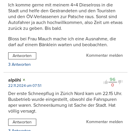
Ich komme gerne mit meinem 4×4 Dieselross in die
Stadt und helfe den Gestrandeten und den Touristen
und den ÖV-Verlassenen zur Patsche raus. Sonst sind
Autofahrer ja auch hochwillkommen, also Zeit um etwas
zurück zu geben. Bis bald.
Bloss bei Frau Mauch mache ich eine Ausnahme, die
darf auf einem Bänklein warten und beobachten.
Kommentar melden
Antworten
3 Antworten
96
alpöhi
0
22.11.2024 um 07:51
Der erste Schneepflug in Zürich Nord kam um 22.15 Uhr.
Busbetrieb wurde eingestellt, obwohl die Fahrspuren
aper waren. Schneeräumung ist Sache der Stadt. Hat
völlig versagt.
Kommentar melden
Antworten
3 Antworten