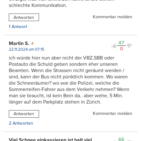
schlechte Kommunikation.
Kommentar melden
Antworten
1 Antwort
47
Martin S.
0
22.11.2024 um 07:15
ich würde hier nun aber nicht der VBZ,SBB oder
Postauto die Schuld geben sondern eher unseren
Beamten. Wenn die Strassen nicht geräumt werden /
sind, kann der Bus nicht pünktlich kommen. Wo waren
die Schneeräumer? wo war die Polizei, welche die
Sommerreifen-Fahrer aus dem Verkehr nehmen? Wenn
man sie braucht, ist kein Bein da.. aber wehe, 5 Min.
länger auf dem Parkplatz stehen in Zürich.
Kommentar melden
Antworten
2 Antworten
46
Viel Schnee einkassieren ist halt viel