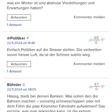
was ein Winter ist und abstruse Vorstellungen und
Erwartungen haben?
Kommentar melden
Antworten
1 Antwort
48
@Politiker
0
22.11.2024 um 14:48
Einfach Politiker auf die Strasse stellen. Die verbreiten
soviel heisse Luft, da ist der Schnee subito weg.
Kommentar melden
Antworten
1 Antwort
47
Bähnler
0
22.11.2024 um 08:05
Hässig, bleib bei deinen Banken. Was sollen den die
Bahnen machen – vorzeitig schneeschippen oder mit
dem Föhn die paar Kilometer Fahrdraht aufwärmen? Das
einzige, was man ankreiden kann, ist die extrem