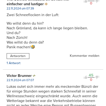
0
einfacher und lustiger
22.11.2024 um 07:39
Zwei Schneeflocken in der Luft:
Wo willst denn du hin?
Nach Grönland, da kann ich lange liegen bleiben.
Und du?
Nach Zürich!
Was willst du denn da?
Panik machen!
Kommentar melden
Antworten
1 Antwort
45
Victor Brunner
0
22.11.2024 um 07:07
Lukas outet sich immer mehr als meckernder Bünzli der
für einige Stunden wegen starken Schneefall in seiner
Wellnessschweiz eingeschränkt wurde. Auch wenn die
Wetterlage bekannt war die Verkehrsbetriebe können
nicht an jeder Weiche eine Person mit Bunsenbrenner