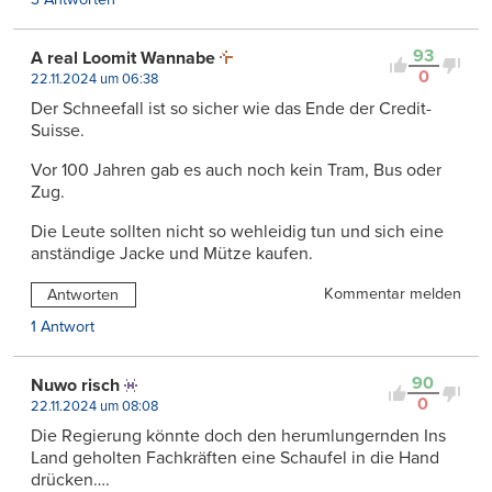
93
A real Loomit Wannabe
0
22.11.2024 um 06:38
Der Schneefall ist so sicher wie das Ende der Credit-
Suisse.
Vor 100 Jahren gab es auch noch kein Tram, Bus oder
Zug.
Die Leute sollten nicht so wehleidig tun und sich eine
anständige Jacke und Mütze kaufen.
Kommentar melden
Antworten
1 Antwort
90
Nuwo risch
0
22.11.2024 um 08:08
Die Regierung könnte doch den herumlungernden Ins
Land geholten Fachkräften eine Schaufel in die Hand
drücken….