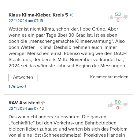
53
Klaus Klima-Kleber, Kreis 5
0
22.11.2024 um 07:15
Wetter ist nicht Klima, schon klar, liebe Grüne. Aber
wenn es ein paar Tage über 30 Grad ist, ist es eben
doch die „menschengemachte Klimaerwärmung“. Also
doch Wetter = Klima. Deshalb nehmen euch immer
weniger Menschen ernst. Ebenso wenig wie den DACH-
Staatsfunk, der bereits Mitte November verkündet hat,
2024 sei das wärmste Jahr seit Beginn der Messungen.
Kommentar melden
Antworten
1 Antwort
50
RAV Assistent
0
22.11.2024 um 07:42
Das war nicht anders zu erwarten. Die ganzen
„Fachkräfte“ bei den Verkehrs- und Bahnbetrieben
bleiben lieber zuhause und warten bis sich das Problem
von alleine löst (Schneeschmelze). Proaktives Handeln