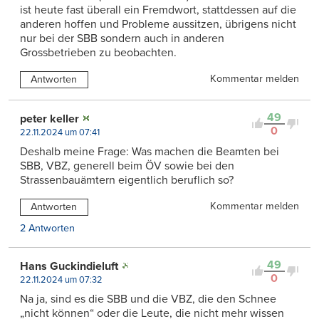
ist heute fast überall ein Fremdwort, stattdessen auf die
anderen hoffen und Probleme aussitzen, übrigens nicht
nur bei der SBB sondern auch in anderen
Grossbetrieben zu beobachten.
Kommentar melden
Antworten
49
peter keller
0
22.11.2024 um 07:41
Deshalb meine Frage: Was machen die Beamten bei
SBB, VBZ, generell beim ÖV sowie bei den
Strassenbauämtern eigentlich beruflich so?
Kommentar melden
Antworten
2 Antworten
49
Hans Guckindieluft
0
22.11.2024 um 07:32
Na ja, sind es die SBB und die VBZ, die den Schnee
„nicht können“ oder die Leute, die nicht mehr wissen