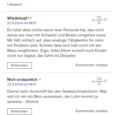
1 Antwort
75
Wiedehopf
0
22.11.2024 um 08:15
Es nützt alles nichts wenn man Personal hat, das nicht
weiss wie man mit Schaufel und Besen umgehen muss.
Mir fällt einfach auf, dass analoge Tätigkeiten für viele
ein Problem sind. Schnee lässt sich halt nicht mit der
Maus wegklicken. Ergo, liebe Eltern erzieht eure Kinder
nicht nur digital, das führt ins Desaster.
Kommentar melden
Antworten
74
Nich erstaunlich
0
22.11.2024 um 08:13
Dienst nach Vorschrift bei den Staatsschmarotzern: Was
soll ich mir ein Bein ausreissen, der Lohn kommt ja
sowieso… Afuera!
Kommentar melden
Antworten