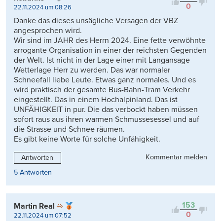
0
22.11.2024 um 08:26
Danke das dieses unsägliche Versagen der VBZ
angesprochen wird.
Wir sind im JAHR des Herrn 2024. Eine fette verwöhnte
arrogante Organisation in einer der reichsten Gegenden
der Welt. Ist nicht in der Lage einer mit Langansage
Wetterlage Herr zu werden. Das war normaler
Schneefall liebe Leute. Etwas ganz normales. Und es
wird praktisch der gesamte Bus-Bahn-Tram Verkehr
eingestellt. Das in einem Hochalpinland. Das ist
UNFÄHIGKEIT in pur. Die das verbockt haben müssen
sofort raus aus ihren warmen Schmussesessel und auf
die Strasse und Schnee räumen.
Es gibt keine Worte für solche Unfähigkeit.
Kommentar melden
Antworten
5 Antworten
153
Martin Real
0
22.11.2024 um 07:52