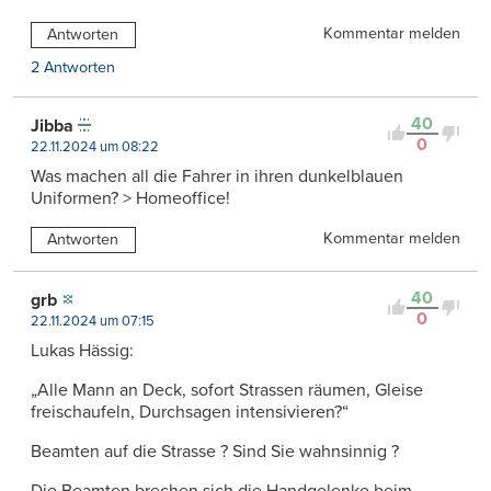
Kommentar melden
Antworten
2 Antworten
40
Jibba
0
22.11.2024 um 08:22
Was machen all die Fahrer in ihren dunkelblauen
Uniformen? > Homeoffice!
Kommentar melden
Antworten
40
grb
0
22.11.2024 um 07:15
Lukas Hässig:
„Alle Mann an Deck, sofort Strassen räumen, Gleise
freischaufeln, Durchsagen intensivieren?“
Beamten auf die Strasse ? Sind Sie wahnsinnig ?
Die Beamten brechen sich die Handgelenke beim