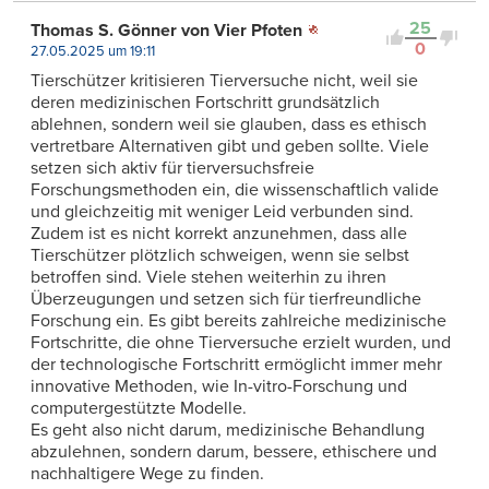
25
Thomas S. Gönner von Vier Pfoten
0
27.05.2025 um 19:11
Tierschützer kritisieren Tierversuche nicht, weil sie
deren medizinischen Fortschritt grundsätzlich
ablehnen, sondern weil sie glauben, dass es ethisch
vertretbare Alternativen gibt und geben sollte. Viele
setzen sich aktiv für tierversuchsfreie
Forschungsmethoden ein, die wissenschaftlich valide
und gleichzeitig mit weniger Leid verbunden sind.
Zudem ist es nicht korrekt anzunehmen, dass alle
Tierschützer plötzlich schweigen, wenn sie selbst
betroffen sind. Viele stehen weiterhin zu ihren
Überzeugungen und setzen sich für tierfreundliche
Forschung ein. Es gibt bereits zahlreiche medizinische
Fortschritte, die ohne Tierversuche erzielt wurden, und
der technologische Fortschritt ermöglicht immer mehr
innovative Methoden, wie In-vitro-Forschung und
computergestützte Modelle.
Es geht also nicht darum, medizinische Behandlung
abzulehnen, sondern darum, bessere, ethischere und
nachhaltigere Wege zu finden.