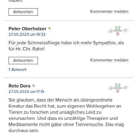
haben.
Kommentar melden
Antworten
22
Peter Oberholzer
0
27.05.2025 um 19:33
Für jede Schmeissfliege habe ich mehr Sympathie, als
für Hr. Chr. Rahn!
Kommentar melden
Antworten
1 Antwort
22
Reto Dora
0
27.05.2025 um 17:19
Sie glauben, dass der Mensch als übergeordnete
Kreatur das Recht hat, zum eigenen Wohlergehen an
Tieren zu forschen und unsägliches Leid zu
verursachen. Und dass es unzählige Therapien und
Medikamente nicht gäbe ohne Tierversuche. Das mag
durchaus sein.