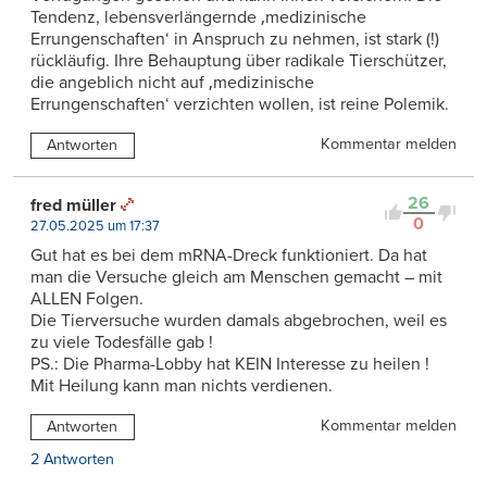
Tendenz, lebensverlängernde ‚medizinische
Errungenschaften‘ in Anspruch zu nehmen, ist stark (!)
rückläufig. Ihre Behauptung über radikale Tierschützer,
die angeblich nicht auf ‚medizinische
Errungenschaften‘ verzichten wollen, ist reine Polemik.
Kommentar melden
Antworten
26
fred müller
0
27.05.2025 um 17:37
Gut hat es bei dem mRNA-Dreck funktioniert. Da hat
man die Versuche gleich am Menschen gemacht – mit
ALLEN Folgen.
Die Tierversuche wurden damals abgebrochen, weil es
zu viele Todesfälle gab !
PS.: Die Pharma-Lobby hat KEIN Interesse zu heilen !
Mit Heilung kann man nichts verdienen.
Kommentar melden
Antworten
2 Antworten