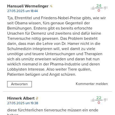
24
Hansueli Wermelinger
0
27.05.2025 um 18:44
Tja, Ehrentitel und Friedens-Nobel-Preise gibts, wie wir
seit Obama wissen, fürs genaue Gegenteil der
Bemühungen. Erstens gibt es bereits erforschte
Ursachen für Demenz und zweitens sind dafür keine
Tierversuche nötig gewesen. Das Problem besteht
darin, dass man die Lehre von Dr. Hamer nicht in die
Schulmedizin integrieren will, weil damit zu viele
unnötige und teuere Untersuchungen und Therapien
sich als unnütz erweisen würden und daran hat nun
wirklich niemand in der Pharma-Industrie und deren
Lobbyisten Interesse. Also weiter Tiere quälen,
Patienten belügen und Angst schüren.
Kommentar melden
Antworten
22
Hinnerk Albert
0
27.05.2025 um 19:38
diese fürchterlichen tierversuche müssen ein ende