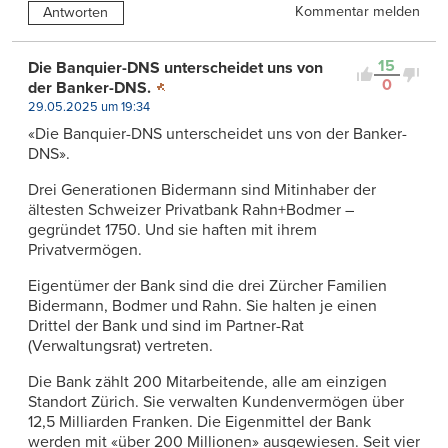
Kommentar melden
Antworten
15
Die Banquier-DNS unterscheidet uns von
0
der Banker-DNS.
29.05.2025 um 19:34
«Die Banquier-DNS unterscheidet uns von der Banker-
DNS».
Drei Generationen Bidermann sind Mitinhaber der
ältesten Schweizer Privatbank Rahn+Bodmer –
gegründet 1750. Und sie haften mit ihrem
Privatvermögen.
Eigentümer der Bank sind die drei Zürcher Familien
Bidermann, Bodmer und Rahn. Sie halten je einen
Drittel der Bank und sind im Partner-Rat
(Verwaltungsrat) vertreten.
Die Bank zählt 200 Mitarbeitende, alle am einzigen
Standort Zürich. Sie verwalten Kundenvermögen über
12,5 Milliarden Franken. Die Eigenmittel der Bank
werden mit «über 200 Millionen» ausgewiesen. Seit vier