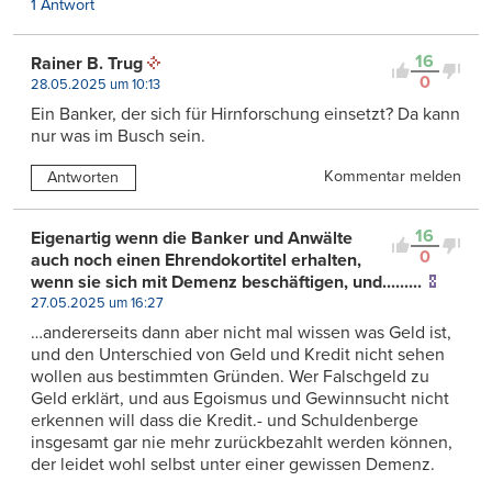
1 Antwort
16
Rainer B. Trug
0
28.05.2025 um 10:13
Ein Banker, der sich für Hirnforschung einsetzt? Da kann
nur was im Busch sein.
Kommentar melden
Antworten
16
Eigenartig wenn die Banker und Anwälte
0
auch noch einen Ehrendokortitel erhalten,
wenn sie sich mit Demenz beschäftigen, und.........
27.05.2025 um 16:27
…andererseits dann aber nicht mal wissen was Geld ist,
und den Unterschied von Geld und Kredit nicht sehen
wollen aus bestimmten Gründen. Wer Falschgeld zu
Geld erklärt, und aus Egoismus und Gewinnsucht nicht
erkennen will dass die Kredit.- und Schuldenberge
insgesamt gar nie mehr zurückbezahlt werden können,
der leidet wohl selbst unter einer gewissen Demenz.