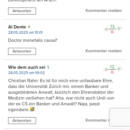
Kommentar melden
Antworten
13
Al Dente
0
28.05.2025 um 10:01
Doctor monetalis causa?
Kommentar melden
Antworten
12
Wie dem auch sei
0
28.05.2025 um 09:02
Christian Rahn: Es ist für mich eine unfassbare Ehre,
dass die Universität Zürich mir, einem Banker und
ausgebildeten Anwalt, kürzlich den Ehrendoktor der
Medizin verliehen hat? Aha, war nicht auch Ursli von
der ex CS ein Banker und Anwalt? Naja, passt
irgendwie.
Kommentar melden
Antworten