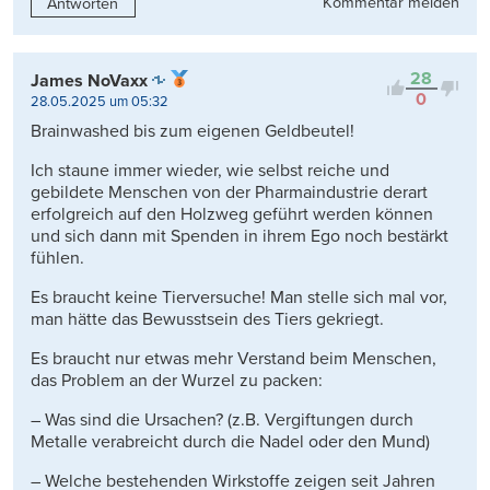
Kommentar melden
Antworten
28
James NoVaxx
0
28.05.2025 um 05:32
Brainwashed bis zum eigenen Geldbeutel!
Ich staune immer wieder, wie selbst reiche und
gebildete Menschen von der Pharmaindustrie derart
erfolgreich auf den Holzweg geführt werden können
und sich dann mit Spenden in ihrem Ego noch bestärkt
fühlen.
Es braucht keine Tierversuche! Man stelle sich mal vor,
man hätte das Bewusstsein des Tiers gekriegt.
Es braucht nur etwas mehr Verstand beim Menschen,
das Problem an der Wurzel zu packen:
– Was sind die Ursachen? (z.B. Vergiftungen durch
Metalle verabreicht durch die Nadel oder den Mund)
– Welche bestehenden Wirkstoffe zeigen seit Jahren