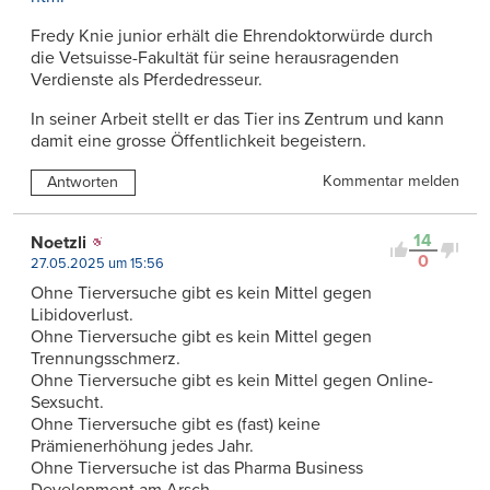
Fredy Knie junior erhält die Ehrendoktorwürde durch
die Vetsuisse-Fakultät für seine herausragenden
Verdienste als Pferdedresseur.
In seiner Arbeit stellt er das Tier ins Zentrum und kann
damit eine grosse Öffentlichkeit begeistern.
Kommentar melden
Antworten
14
Noetzli
0
27.05.2025 um 15:56
Ohne Tierversuche gibt es kein Mittel gegen
Libidoverlust.
Ohne Tierversuche gibt es kein Mittel gegen
Trennungsschmerz.
Ohne Tierversuche gibt es kein Mittel gegen Online-
Sexsucht.
Ohne Tierversuche gibt es (fast) keine
Prämienerhöhung jedes Jahr.
Ohne Tierversuche ist das Pharma Business
Development am Arsch.