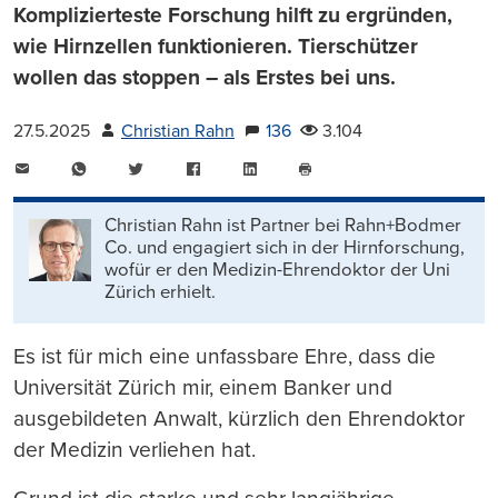
Komplizierteste Forschung hilft zu ergründen,
wie Hirnzellen funktionieren. Tierschützer
wollen das stoppen – als Erstes bei uns.
27.5.2025
Christian Rahn
136
3.104
E-
WhatsApp
Twitter
Facebook
LinkedIn
Mail
Seite
drucken
Christian Rahn ist Partner bei Rahn+Bodmer
Co. und engagiert sich in der Hirnforschung,
wofür er den Medizin-Ehrendoktor der Uni
Zürich erhielt.
Es ist für mich eine unfassbare Ehre, dass die
Universität Zürich mir, einem Banker und
ausgebildeten Anwalt, kürzlich den Ehrendoktor
der Medizin verliehen hat.