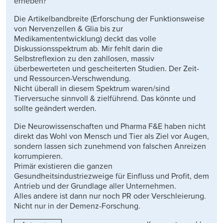
erheben?
Die Artikelbandbreite (Erforschung der Funktionsweise
von Nervenzellen & Glia bis zur
Medikamententwicklung) deckt das volle
Diskussionsspektrum ab. Mir fehlt darin die
Selbstreflexion zu den zahllosen, massiv
überbewerteten und gescheiterten Studien. Der Zeit-
und Ressourcen-Verschwendung.
Nicht überall in diesem Spektrum waren/sind
Tierversuche sinnvoll & zielführend. Das könnte und
sollte geändert werden.
Die Neurowissenschaften und Pharma F&E haben nicht
direkt das Wohl von Mensch und Tier als Ziel vor Augen,
sondern lassen sich zunehmend von falschen Anreizen
korrumpieren.
Primär existieren die ganzen
Gesundheitsindustriezweige für Einfluss und Profit, dem
Antrieb und der Grundlage aller Unternehmen.
Alles andere ist dann nur noch PR oder Verschleierung.
Nicht nur in der Demenz-Forschung.