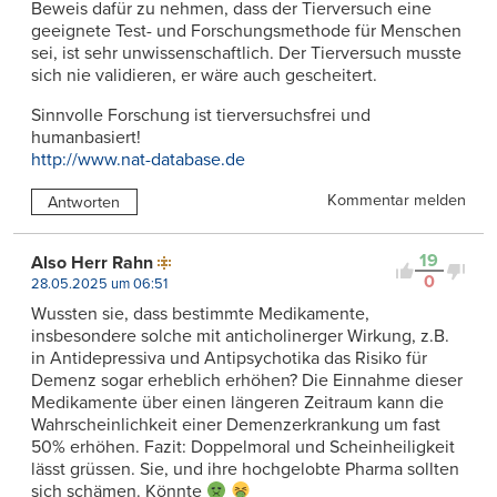
Beweis dafür zu nehmen, dass der Tierversuch eine
geeignete Test- und Forschungsmethode für Menschen
sei, ist sehr unwissenschaftlich. Der Tierversuch musste
sich nie validieren, er wäre auch gescheitert.
Sinnvolle Forschung ist tierversuchsfrei und
humanbasiert!
http://www.nat-database.de
Kommentar melden
Antworten
19
Also Herr Rahn
0
28.05.2025 um 06:51
Wussten sie, dass bestimmte Medikamente,
insbesondere solche mit anticholinerger Wirkung, z.B.
in Antidepressiva und Antipsychotika das Risiko für
Demenz sogar erheblich erhöhen? Die Einnahme dieser
Medikamente über einen längeren Zeitraum kann die
Wahrscheinlichkeit einer Demenzerkrankung um fast
50% erhöhen. Fazit: Doppelmoral und Scheinheiligkeit
lässt grüssen. Sie, und ihre hochgelobte Pharma sollten
sich schämen. Könnte