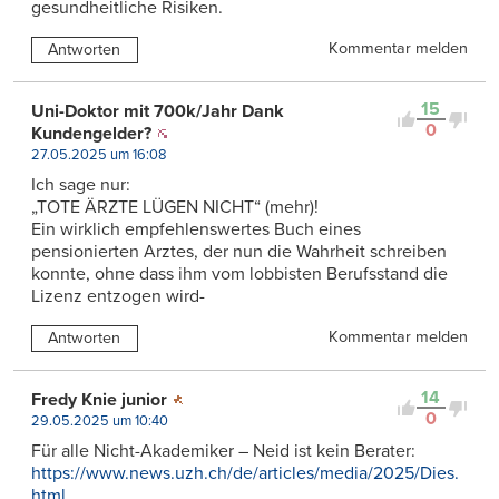
gesundheitliche Risiken.
Kommentar melden
Antworten
15
Uni-Doktor mit 700k/Jahr Dank
0
Kundengelder?
27.05.2025 um 16:08
Ich sage nur:
„TOTE ÄRZTE LÜGEN NICHT“ (mehr)!
Ein wirklich empfehlenswertes Buch eines
pensionierten Arztes, der nun die Wahrheit schreiben
konnte, ohne dass ihm vom lobbisten Berufsstand die
Lizenz entzogen wird-
Kommentar melden
Antworten
14
Fredy Knie junior
0
29.05.2025 um 10:40
Für alle Nicht-Akademiker – Neid ist kein Berater:
https://www.news.uzh.ch/de/articles/media/2025/Dies.
html