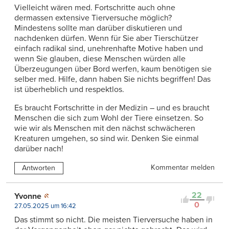
Vielleicht wären med. Fortschritte auch ohne
dermassen extensive Tierversuche möglich?
Mindestens sollte man darüber diskutieren und
nachdenken dürfen. Wenn für Sie aber Tierschützer
einfach radikal sind, unehrenhafte Motive haben und
wenn Sie glauben, diese Menschen würden alle
Überzeugungen über Bord werfen, kaum benötigen sie
selber med. Hilfe, dann haben Sie nichts begriffen! Das
ist überheblich und respektlos.
Es braucht Fortschritte in der Medizin – und es braucht
Menschen die sich zum Wohl der Tiere einsetzen. So
wie wir als Menschen mit den nächst schwächeren
Kreaturen umgehen, so sind wir. Denken Sie einmal
darüber nach!
Kommentar melden
Antworten
22
Yvonne
0
27.05.2025 um 16:42
Das stimmt so nicht. Die meisten Tierversuche haben in