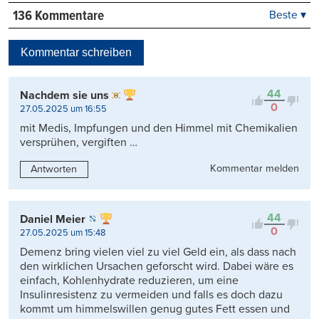
136 Kommentare
Beste ▾
Beste
Neueste
Kommentar schreiben
Viele Antworten
Kontrovers
44
Nachdem sie uns
0
27.05.2025 um 16:55
mit Medis, Impfungen und den Himmel mit Chemikalien
versprühen, vergiften …
Kommentar melden
Antworten
44
Daniel Meier
0
27.05.2025 um 15:48
Demenz bring vielen viel zu viel Geld ein, als dass nach
den wirklichen Ursachen geforscht wird. Dabei wäre es
einfach, Kohlenhydrate reduzieren, um eine
Insulinresistenz zu vermeiden und falls es doch dazu
kommt um himmelswillen genug gutes Fett essen und