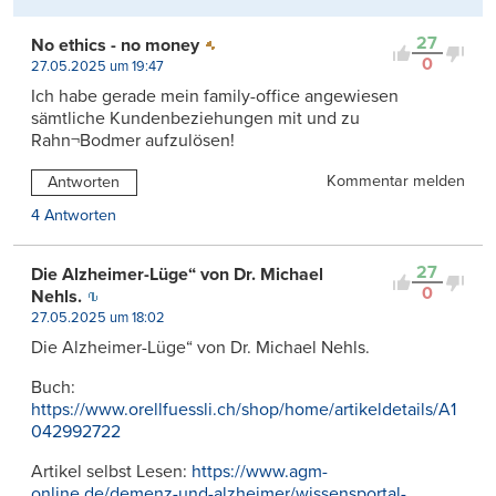
27
No ethics - no money
0
27.05.2025 um 19:47
Ich habe gerade mein family-office angewiesen
sämtliche Kundenbeziehungen mit und zu
Rahn¬Bodmer aufzulösen!
Kommentar melden
Antworten
4 Antworten
27
Die Alzheimer-Lüge“ von Dr. Michael
0
Nehls.
27.05.2025 um 18:02
Die Alzheimer-Lüge“ von Dr. Michael Nehls.
Buch:
https://www.orellfuessli.ch/shop/home/artikeldetails/A1
042992722
Artikel selbst Lesen:
https://www.agm-
online.de/demenz-und-alzheimer/wissensportal-