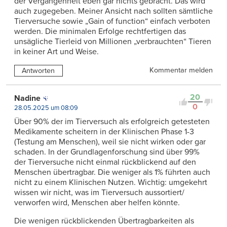
der Vergangenheit eben gar nichts gebracht. Das wird
auch zugegeben. Meiner Ansicht nach sollten sämtliche
Tierversuche sowie „Gain of function“ einfach verboten
werden. Die minimalen Erfolge rechtfertigen das
unsägliche Tierleid von Millionen „verbrauchten“ Tieren
in keiner Art und Weise.
Kommentar melden
Antworten
20
Nadine
0
28.05.2025 um 08:09
Über 90% der im Tierversuch als erfolgreich getesteten
Medikamente scheitern in der Klinischen Phase 1-3
(Testung am Menschen), weil sie nicht wirken oder gar
schaden. In der Grundlagenforschung sind über 99%
der Tierversuche nicht einmal rückblickend auf den
Menschen übertragbar. Die weniger als 1% führten auch
nicht zu einem Klinischen Nutzen. Wichtig: umgekehrt
wissen wir nicht, was im Tierversuch aussortiert/
verworfen wird, Menschen aber helfen könnte.
Die wenigen rückblickenden Übertragbarkeiten als