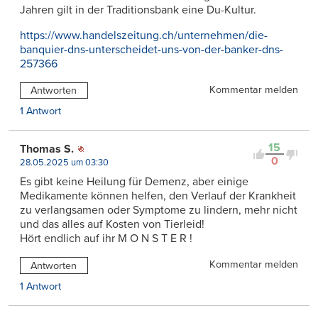
Jahren gilt in der Traditionsbank eine Du-Kultur.
https://www.handelszeitung.ch/unternehmen/die-
banquier-dns-unterscheidet-uns-von-der-banker-dns-
257366
Kommentar melden
Antworten
1 Antwort
15
Thomas S.
0
28.05.2025 um 03:30
Es gibt keine Heilung für Demenz, aber einige
Medikamente können helfen, den Verlauf der Krankheit
zu verlangsamen oder Symptome zu lindern, mehr nicht
und das alles auf Kosten von Tierleid!
Hört endlich auf ihr M O N S T E R !
Kommentar melden
Antworten
1 Antwort