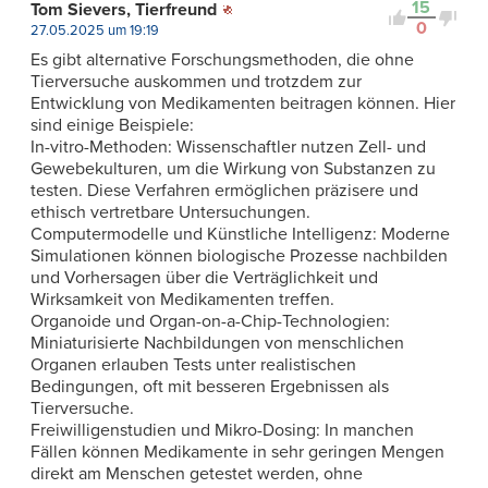
15
Tom Sievers, Tierfreund
0
27.05.2025 um 19:19
Es gibt alternative Forschungsmethoden, die ohne
Tierversuche auskommen und trotzdem zur
Entwicklung von Medikamenten beitragen können. Hier
sind einige Beispiele:
In-vitro-Methoden: Wissenschaftler nutzen Zell- und
Gewebekulturen, um die Wirkung von Substanzen zu
testen. Diese Verfahren ermöglichen präzisere und
ethisch vertretbare Untersuchungen.
Computermodelle und Künstliche Intelligenz: Moderne
Simulationen können biologische Prozesse nachbilden
und Vorhersagen über die Verträglichkeit und
Wirksamkeit von Medikamenten treffen.
Organoide und Organ-on-a-Chip-Technologien:
Miniaturisierte Nachbildungen von menschlichen
Organen erlauben Tests unter realistischen
Bedingungen, oft mit besseren Ergebnissen als
Tierversuche.
Freiwilligenstudien und Mikro-Dosing: In manchen
Fällen können Medikamente in sehr geringen Mengen
direkt am Menschen getestet werden, ohne