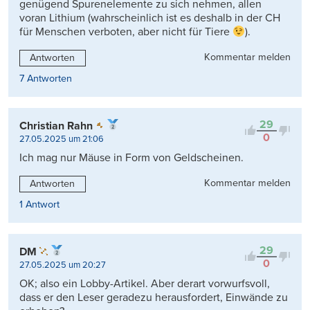
genügend Spurenelemente zu sich nehmen, allen
voran Lithium (wahrscheinlich ist es deshalb in der CH
für Menschen verboten, aber nicht für Tiere
).
Kommentar melden
Antworten
7 Antworten
29
Christian Rahn
0
27.05.2025 um 21:06
Ich mag nur Mäuse in Form von Geldscheinen.
Kommentar melden
Antworten
1 Antwort
29
DM
0
27.05.2025 um 20:27
OK; also ein Lobby-Artikel. Aber derart vorwurfsvoll,
dass er den Leser geradezu herausfordert, Einwände zu