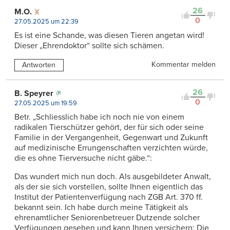
26
M.O.
0
27.05.2025 um 22:39
Es ist eine Schande, was diesen Tieren angetan wird!
Dieser „Ehrendoktor“ sollte sich schämen.
Kommentar melden
Antworten
26
B. Speyrer
0
27.05.2025 um 19:59
Betr. „Schliesslich habe ich noch nie von einem
radikalen Tierschützer gehört, der für sich oder seine
Familie in der Vergangenheit, Gegenwart und Zukunft
auf medizinische Errungenschaften verzichten würde,
die es ohne Tierversuche nicht gäbe.“:
Das wundert mich nun doch. Als ausgebildeter Anwalt,
als der sie sich vorstellen, sollte Ihnen eigentlich das
Institut der Patientenverfügung nach ZGB Art. 370 ff.
bekannt sein. Ich habe durch meine Tätigkeit als
ehrenamtlicher Seniorenbetreuer Dutzende solcher
Verfügungen gesehen und kann Ihnen versichern: Die