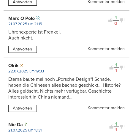
Kommentar melden
Antworten
1
Marc O Polo
0
21.07.2025 um 21:15
Uhrenexperte ist Frenkel.
Auch nkcht.
Kommentar melden
Antworten
1
Olrik
1
22.07.2025 um 19:33
Eterna baute mal noch „Porsche Design“! Schade,
haben die Chinesen alles bachab geschickt… Historie?
Alles gelöscht. Nichts mehr verfügbar. Geschichte
interessiert in China niemand…
Kommentar melden
Antworten
1
Nie Da
1
21.07.2025 um 18:31