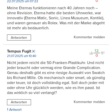
0
22.07.2025 um 07:22
Meine Eternas funktionieren nach 40 Jahren noch –
ohne Revision. Eterna hatte die besten Uhrwerke, war
innovativ (Eterna Matic, Sonic, Linea Musueum, Kontiki),
und waren genauer als Rolex. Was mit der Marke abgeht
ist mehr als bedauerlich.
Kommentar melden
Antworten
12
Tempus Fugit
0
21.07.2025 um 10:40
Nicht jedem reicht die 50-Franken-Plastikuhr. Und nicht
jeder braucht oder vermag eine Grande Complication.
Genau deshalb gibt es eine riesige Auswahl von Swatch
bis Richard Mille. Ob mechanisch oder smart, ob günstig
oder teuer, ist doch vollständig egal. Soll doch jeder mit
oder ohne Uhr glücklich werden, wie es ihm passt. Ist
das wirklich so viel verlangt?
Kommentar melden
Antworten
1 Antwort