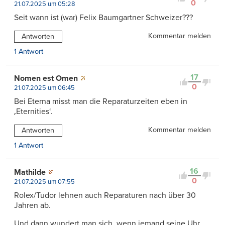
0
21.07.2025 um 05:28
Seit wann ist (war) Felix Baumgartner Schweizer???
Kommentar melden
Antworten
1 Antwort
17
Nomen est Omen
0
21.07.2025 um 06:45
Bei Eterna misst man die Reparaturzeiten eben in
‚Eternities‘.
Kommentar melden
Antworten
1 Antwort
16
Mathilde
0
21.07.2025 um 07:55
Rolex/Tudor lehnen auch Reparaturen nach über 30
Jahren ab.
Und dann wundert man sich, wenn jemand seine Uhr