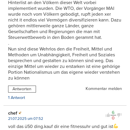
Hinterlist an den Völkern dieser Welt vorbei
implementiert wurden. Die WTO, der Vorgänger MAI
wurde noch vom Völkern gebodigt, rupft jeden xer
nicht it endlos viel Vermögen diversifizieren kann. Dazu
gehören mittlerweile ganze Länder, ganze
Gesellschaften und Regierungen die man mit
Steuerwettbewerb in den Boden gerammt hat.
.
Nun sind diese Wehrlos den die Freiheit, Mittel und
Methoden um Unabhängigkeit, Freiheit und Soziales
besprechen und gestalten zu können sind weg. Das
einzige Mittel um wieder zu erstarken ist eine gehörige
Portion Nationalismus um das eigene wieder verstehen
zu können
Kommentar melden
Antworten
1 Antwort
6
chef
0
21.07.2025 um 07:52
voll das ü50 ding.kauf dir eine fitnessuhr und gut ist