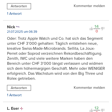
Kommentar melden
Antworten
1 Antwort
14
Nick
0
21.07.2025 um 06:39
Oder: Trotz Apple Watch und Co. hat sich das Segment
unter CHF 3’000 gehalten: Täglich entstehen neue,
kreative Swiss-Made-Microbrands. Sellita, La Joux-
Perret oder Soprod verzeichnen Rekordbeschäftigung.
Zenith, IWC und viele weitere Marken haben den
Bereich unter CHF 3’000 längst verlassen und widmen
sich dem höhermargigen Geschäft. Mehr oder WENIGER
erfolgreich. Das Wachstum wird von den Big Three und
Rolex getrieben.
Kommentar melden
Antworten
1 Antwort
12
L. Eser