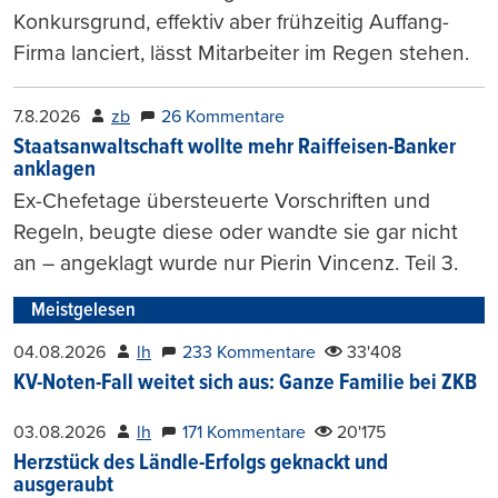
Konkursgrund, effektiv aber frühzeitig Auffang-
Firma lanciert, lässt Mitarbeiter im Regen stehen.
7.8.2026
zb
26 Kommentare
Staatsanwaltschaft wollte mehr Raiffeisen-Banker
anklagen
Ex-Chefetage übersteuerte Vorschriften und
Regeln, beugte diese oder wandte sie gar nicht
an – angeklagt wurde nur Pierin Vincenz. Teil 3.
Meistgelesen
04.08.2026
lh
233 Kommentare
33'408
KV-Noten-Fall weitet sich aus: Ganze Familie bei ZKB
03.08.2026
lh
171 Kommentare
20'175
Herzstück des Ländle-Erfolgs geknackt und
ausgeraubt