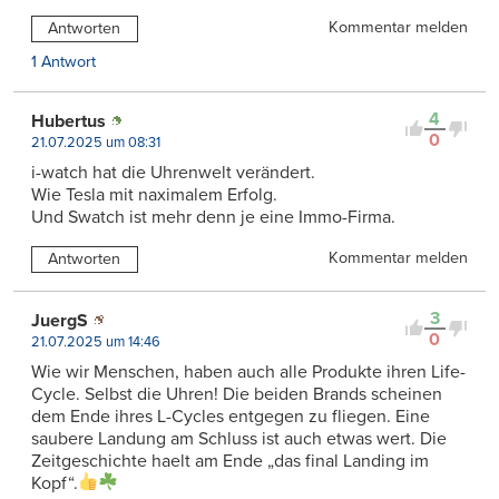
Kommentar melden
Antworten
1 Antwort
4
Hubertus
0
21.07.2025 um 08:31
i-watch hat die Uhrenwelt verändert.
Wie Tesla mit naximalem Erfolg.
Und Swatch ist mehr denn je eine Immo-Firma.
Kommentar melden
Antworten
3
JuergS
0
21.07.2025 um 14:46
Wie wir Menschen, haben auch alle Produkte ihren Life-
Cycle. Selbst die Uhren! Die beiden Brands scheinen
dem Ende ihres L-Cycles entgegen zu fliegen. Eine
saubere Landung am Schluss ist auch etwas wert. Die
Zeitgeschichte haelt am Ende „das final Landing im
Kopf“.