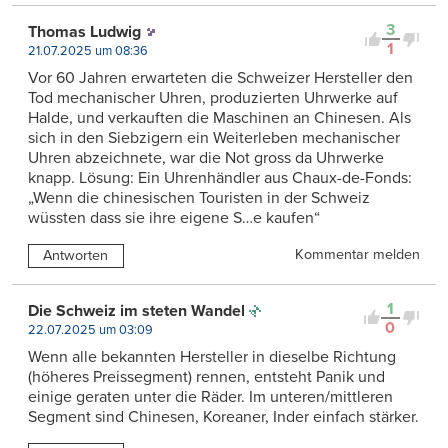
3
Thomas Ludwig
1
21.07.2025 um 08:36
Vor 60 Jahren erwarteten die Schweizer Hersteller den
Tod mechanischer Uhren, produzierten Uhrwerke auf
Halde, und verkauften die Maschinen an Chinesen. Als
sich in den Siebzigern ein Weiterleben mechanischer
Uhren abzeichnete, war die Not gross da Uhrwerke
knapp. Lösung: Ein Uhrenhändler aus Chaux-de-Fonds:
„Wenn die chinesischen Touristen in der Schweiz
wüssten dass sie ihre eigene S…e kaufen“
Kommentar melden
Antworten
1
Die Schweiz im steten Wandel
0
22.07.2025 um 03:09
Wenn alle bekannten Hersteller in dieselbe Richtung
(höheres Preissegment) rennen, entsteht Panik und
einige geraten unter die Räder. Im unteren/mittleren
Segment sind Chinesen, Koreaner, Inder einfach stärker.