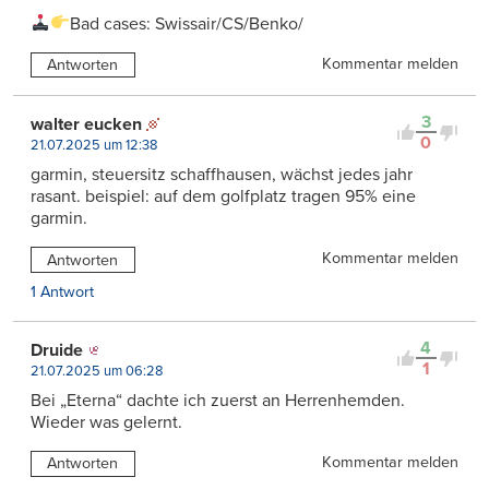
Bad cases: Swissair/CS/Benko/
Kommentar melden
Antworten
3
walter eucken
0
21.07.2025 um 12:38
garmin, steuersitz schaffhausen, wächst jedes jahr
rasant. beispiel: auf dem golfplatz tragen 95% eine
garmin.
Kommentar melden
Antworten
1 Antwort
4
Druide
1
21.07.2025 um 06:28
Bei „Eterna“ dachte ich zuerst an Herrenhemden.
Wieder was gelernt.
Kommentar melden
Antworten