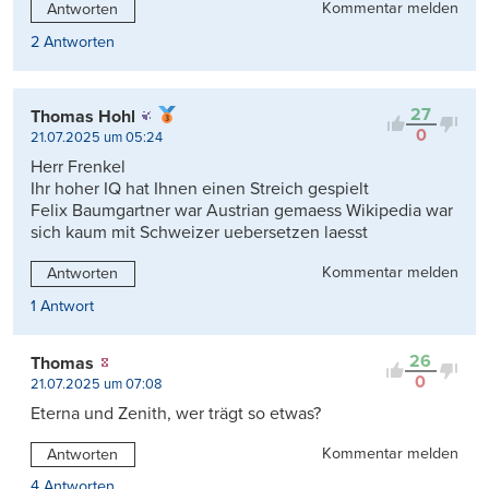
Kommentar melden
Antworten
2 Antworten
27
Thomas Hohl
0
21.07.2025 um 05:24
Herr Frenkel
Ihr hoher IQ hat Ihnen einen Streich gespielt
Felix Baumgartner war Austrian gemaess Wikipedia war
sich kaum mit Schweizer uebersetzen laesst
Kommentar melden
Antworten
1 Antwort
26
Thomas
0
21.07.2025 um 07:08
Eterna und Zenith, wer trägt so etwas?
Kommentar melden
Antworten
4 Antworten