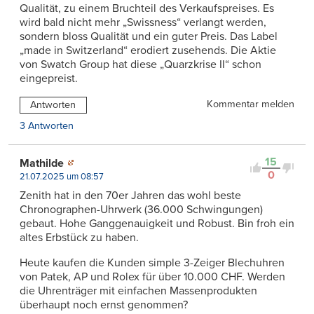
Qualität, zu einem Bruchteil des Verkaufspreises. Es
wird bald nicht mehr „Swissness“ verlangt werden,
sondern bloss Qualität und ein guter Preis. Das Label
„made in Switzerland“ erodiert zusehends. Die Aktie
von Swatch Group hat diese „Quarzkrise II“ schon
eingepreist.
Kommentar melden
Antworten
3 Antworten
15
Mathilde
0
21.07.2025 um 08:57
Zenith hat in den 70er Jahren das wohl beste
Chronographen-Uhrwerk (36.000 Schwingungen)
gebaut. Hohe Ganggenauigkeit und Robust. Bin froh ein
altes Erbstück zu haben.
Heute kaufen die Kunden simple 3-Zeiger Blechuhren
von Patek, AP und Rolex für über 10.000 CHF. Werden
die Uhrenträger mit einfachen Massenprodukten
überhaupt noch ernst genommen?