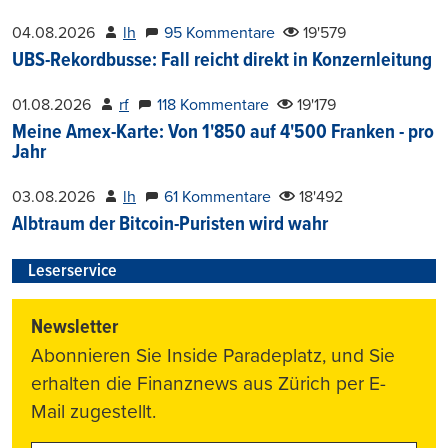
04.08.2026
lh
95 Kommentare
19'579
UBS-Rekordbusse: Fall reicht direkt in Konzernleitung
01.08.2026
rf
118 Kommentare
19'179
Meine Amex-Karte: Von 1'850 auf 4'500 Franken - pro
Jahr
03.08.2026
lh
61 Kommentare
18'492
Albtraum der Bitcoin-Puristen wird wahr
Leserservice
Newsletter
Abonnieren Sie Inside Paradeplatz, und Sie
erhalten die Finanznews aus Zürich per E-
Mail zugestellt.