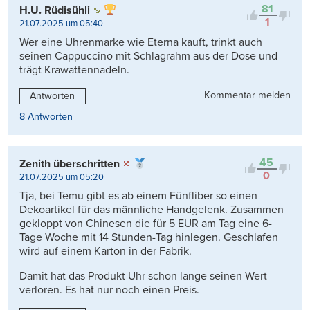
81
H.U. Rüdisühli
1
21.07.2025 um 05:40
Wer eine Uhrenmarke wie Eterna kauft, trinkt auch
seinen Cappuccino mit Schlagrahm aus der Dose und
trägt Krawattennadeln.
Kommentar melden
Antworten
8 Antworten
45
Zenith überschritten
0
21.07.2025 um 05:20
Tja, bei Temu gibt es ab einem Fünfliber so einen
Dekoartikel für das männliche Handgelenk. Zusammen
gekloppt von Chinesen die für 5 EUR am Tag eine 6-
Tage Woche mit 14 Stunden-Tag hinlegen. Geschlafen
wird auf einem Karton in der Fabrik.
Damit hat das Produkt Uhr schon lange seinen Wert
verloren. Es hat nur noch einen Preis.