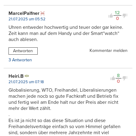
12
MarcelPalfner
0
21.07.2025 um 05:52
Uhren entweder hochwertig und teuer oder gar keine.
Zeit kann man auf dem Handy und der Smart“watch“
auch ablesen.
Kommentar melden
Antworten
3 Antworten
8
Heiri.B
0
21.07.2025 um 07:18
Globalisierung, WTO, Freihandel, Liberalisierungen
machen jede nocb so gute Fachkraft und Betrieb fix
und fertig weil am Ende halt nur der Preis aber nicht
mehr der Wert zählt.
.
Es ist ja nicht so das diese Situation und diese
Freihandelsverträge einfach so vom Himmel gefallen
sind, sondern über mehrere Jahrzehnte mit viel