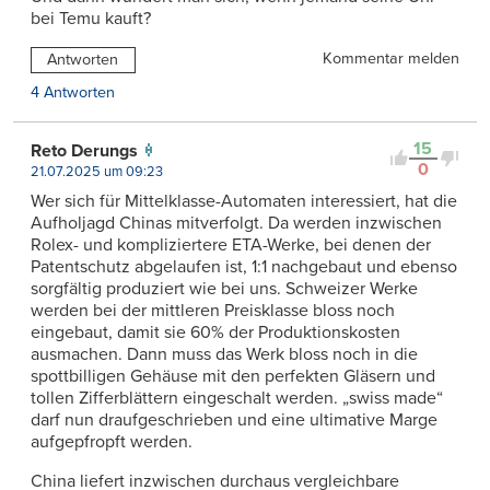
bei Temu kauft?
Kommentar melden
Antworten
4 Antworten
15
Reto Derungs
0
21.07.2025 um 09:23
Wer sich für Mittelklasse-Automaten interessiert, hat die
Aufholjagd Chinas mitverfolgt. Da werden inzwischen
Rolex- und kompliziertere ETA-Werke, bei denen der
Patentschutz abgelaufen ist, 1:1 nachgebaut und ebenso
sorgfältig produziert wie bei uns. Schweizer Werke
werden bei der mittleren Preisklasse bloss noch
eingebaut, damit sie 60% der Produktionskosten
ausmachen. Dann muss das Werk bloss noch in die
spottbilligen Gehäuse mit den perfekten Gläsern und
tollen Zifferblättern eingeschalt werden. „swiss made“
darf nun draufgeschrieben und eine ultimative Marge
aufgepfropft werden.
China liefert inzwischen durchaus vergleichbare