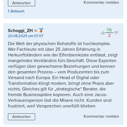
Kommentar melden
Antworten
1 Antwort
76
Schoggi_ZH
2
20.08.2025 um 07:07
Die Welt der physischen Rohstoffe ist hochkomplex.
Wer Fachleute mit über 25 Jahren Erfahrung in
Herkunftsländern wie der Elfenbeinküste entlässt, zeigt
mangelndes Verständnis fürs Geschäft. Diese Experten
verfügen über gewachsene Beziehungen und kennen
den gesamten Prozess – vom Produzenten bis zum
Versand nach Europa. Ein Head of Digital oder
Transformation klingt modern, bringt ohne Praxis aber
nichts. Gleiches gilt für „strategische“ Berater, die
fremde Businesspläne kopieren. Auch eine Jacos-
Vertrauensperson löst die Misere nicht. Kunden sind
frustriert, weil Versprechen unerfüllt blieben
Kommentar melden
Antworten