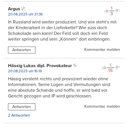
1
Argus
3
20.08.2025 um 21:36
In Russland wird weiter produziert. Und wie steht‘s mit
der Kinderarbeit in der Lieferkette? Wie süss doch
Schokolade sein kann! Der Feld soll doch ein Feld
weiter springen und sein „Können“ dort einbringen.
Kommentar melden
Antworten
1
Hässig Lukas dipl. Provokateur
15
20.08.2025 um 16:19
Hässig versteht nichts und provoziert wieder ohne
Informationen. Seine Lügen und Vermutungen sind
eine absolute Schande und hoffe, er wird bald vor
Gericht gezogen und IP wird geschlossen.
Kommentar melden
Antworten
2 Antworten