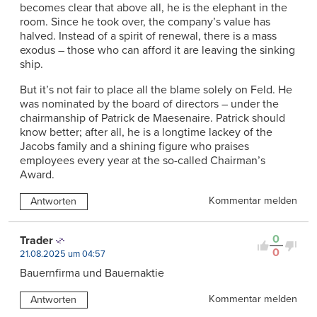
becomes clear that above all, he is the elephant in the
room. Since he took over, the company’s value has
halved. Instead of a spirit of renewal, there is a mass
exodus – those who can afford it are leaving the sinking
ship.
But it’s not fair to place all the blame solely on Feld. He
was nominated by the board of directors – under the
chairmanship of Patrick de Maesenaire. Patrick should
know better; after all, he is a longtime lackey of the
Jacobs family and a shining figure who praises
employees every year at the so-called Chairman’s
Award.
Kommentar melden
Antworten
0
Trader
0
21.08.2025 um 04:57
Bauernfirma und Bauernaktie
Kommentar melden
Antworten