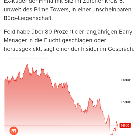
Ex-Kader der Firma mit Sitz im Zürcher Kreis 5,
unweit des Prime Towers, in einer unscheinbaren
Büro-Liegenschaft.
Feld habe über 80 Prozent der langjährigen Barry-
Manager in die Flucht geschlagen oder
herausgekickt, sagt einer der Insider im Gespräch.