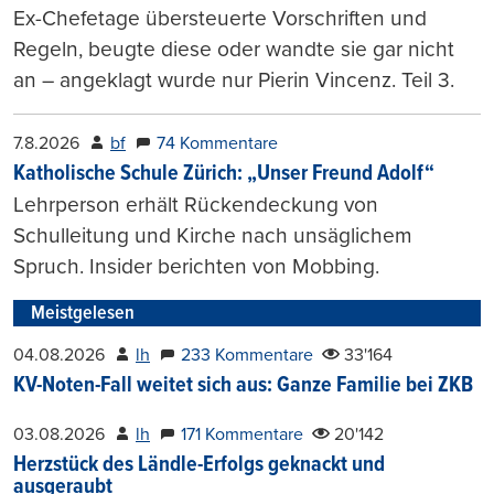
Ex-Chefetage übersteuerte Vorschriften und
Regeln, beugte diese oder wandte sie gar nicht
an – angeklagt wurde nur Pierin Vincenz. Teil 3.
7.8.2026
bf
74 Kommentare
Katholische Schule Zürich: „Unser Freund Adolf“
Lehrperson erhält Rückendeckung von
Schulleitung und Kirche nach unsäglichem
Spruch. Insider berichten von Mobbing.
Meistgelesen
04.08.2026
lh
233 Kommentare
33'164
KV-Noten-Fall weitet sich aus: Ganze Familie bei ZKB
03.08.2026
lh
171 Kommentare
20'142
Herzstück des Ländle-Erfolgs geknackt und
ausgeraubt