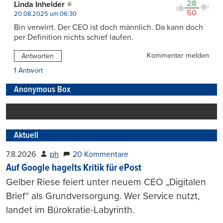
28
Linda Inhelder
50
20.08.2025 um 06:30
Bin verwirrt. Der CEO ist doch männlich. Da kann doch
per Definition nichts schief laufen.
Kommentar melden
Antworten
1 Antwort
Anonymous Box
Aktuell
7.8.2026
ph
20 Kommentare
Auf Google hagelts Kritik für ePost
Gelber Riese feiert unter neuem CEO „Digitalen
Brief“ als Grundversorgung. Wer Service nutzt,
landet im Bürokratie-Labyrinth.