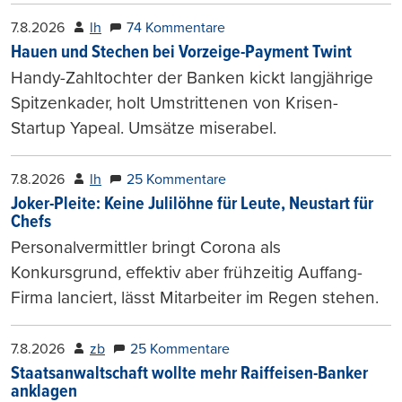
7.8.2026
lh
74 Kommentare
Hauen und Stechen bei Vorzeige-Payment Twint
Handy-Zahltochter der Banken kickt langjährige
Spitzenkader, holt Umstrittenen von Krisen-
Startup Yapeal. Umsätze miserabel.
7.8.2026
lh
25 Kommentare
Joker-Pleite: Keine Julilöhne für Leute, Neustart für
Chefs
Personalvermittler bringt Corona als
Konkursgrund, effektiv aber frühzeitig Auffang-
Firma lanciert, lässt Mitarbeiter im Regen stehen.
7.8.2026
zb
25 Kommentare
Staatsanwaltschaft wollte mehr Raiffeisen-Banker
anklagen