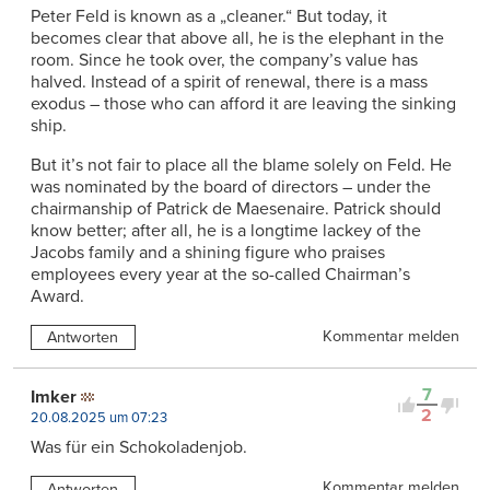
Peter Feld is known as a „cleaner.“ But today, it
becomes clear that above all, he is the elephant in the
room. Since he took over, the company’s value has
halved. Instead of a spirit of renewal, there is a mass
exodus – those who can afford it are leaving the sinking
ship.
But it’s not fair to place all the blame solely on Feld. He
was nominated by the board of directors – under the
chairmanship of Patrick de Maesenaire. Patrick should
know better; after all, he is a longtime lackey of the
Jacobs family and a shining figure who praises
employees every year at the so-called Chairman’s
Award.
Kommentar melden
Antworten
7
Imker
2
20.08.2025 um 07:23
Was für ein Schokoladenjob.
Kommentar melden
Antworten