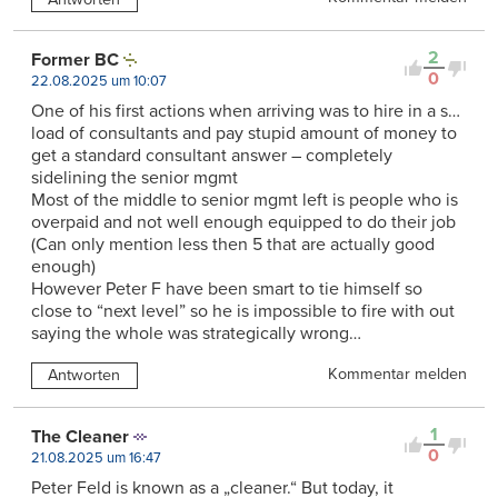
2
Former BC
0
22.08.2025 um 10:07
One of his first actions when arriving was to hire in a s…
load of consultants and pay stupid amount of money to
get a standard consultant answer – completely
sidelining the senior mgmt
Most of the middle to senior mgmt left is people who is
overpaid and not well enough equipped to do their job
(Can only mention less then 5 that are actually good
enough)
However Peter F have been smart to tie himself so
close to “next level” so he is impossible to fire with out
saying the whole was strategically wrong…
Kommentar melden
Antworten
1
The Cleaner
0
21.08.2025 um 16:47
Peter Feld is known as a „cleaner.“ But today, it