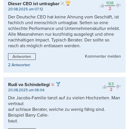
108
Dieser CEO ist untragbar
2
20.08.2025 um 07:12
Der Deutsche CEO hat keine Ahnung vom Geschäft, ist
fachlich und menschlich untragbar. Selten so eine
schlechte Performance und Unternehmenskultur erlebt.
Alle Massnahmen nur kurzfristig ausgelegt und ohne
nachhaltigen Impact. Typisch Berater. Der sollte so
rasch als möglich entlassen werden.
Kommentar melden
Antworten
2 Antworten
83
Rudi vo Schindellegi
2
20.08.2025 um 06:04
Die Jacobs-Familie tanzt auf zu vielen Hochzeiten. Man
vertraut
auf schlaue Berater, welche zu wenig fähig sind.
Beispiel Barry Calle-
baut.