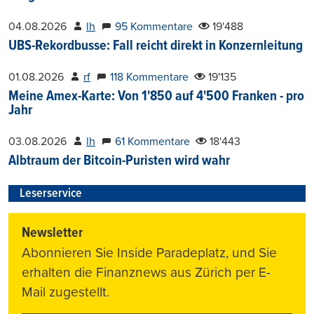
04.08.2026
lh
95 Kommentare
19'488
UBS-Rekordbusse: Fall reicht direkt in Konzernleitung
01.08.2026
rf
118 Kommentare
19'135
Meine Amex-Karte: Von 1'850 auf 4'500 Franken - pro
Jahr
03.08.2026
lh
61 Kommentare
18'443
Albtraum der Bitcoin-Puristen wird wahr
Leserservice
Newsletter
Abonnieren Sie Inside Paradeplatz, und Sie
erhalten die Finanznews aus Zürich per E-
Mail zugestellt.