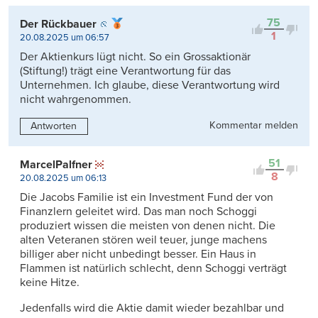
75
Der Rückbauer
1
20.08.2025 um 06:57
Der Aktienkurs lügt nicht. So ein Grossaktionär
(Stiftung!) trägt eine Verantwortung für das
Unternehmen. Ich glaube, diese Verantwortung wird
nicht wahrgenommen.
Kommentar melden
Antworten
51
MarcelPalfner
8
20.08.2025 um 06:13
Die Jacobs Familie ist ein Investment Fund der von
Finanzlern geleitet wird. Das man noch Schoggi
produziert wissen die meisten von denen nicht. Die
alten Veteranen stören weil teuer, junge machens
billiger aber nicht unbedingt besser. Ein Haus in
Flammen ist natürlich schlecht, denn Schoggi verträgt
keine Hitze.
Jedenfalls wird die Aktie damit wieder bezahlbar und