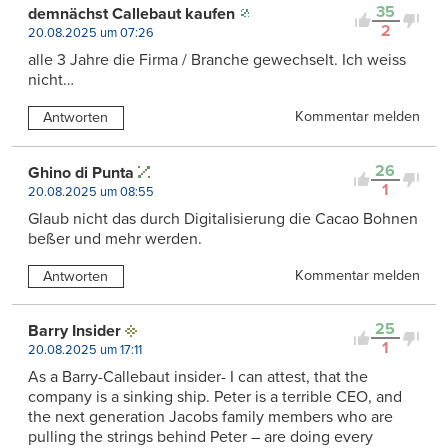
35
demnächst Callebaut kaufen
2
20.08.2025 um 07:26
alle 3 Jahre die Firma / Branche gewechselt. Ich weiss
nicht…
Kommentar melden
Antworten
26
Ghino di Punta
1
20.08.2025 um 08:55
Glaub nicht das durch Digitalisierung die Cacao Bohnen
beßer und mehr werden.
Kommentar melden
Antworten
25
Barry Insider
1
20.08.2025 um 17:11
As a Barry-Callebaut insider- I can attest, that the
company is a sinking ship. Peter is a terrible CEO, and
the next generation Jacobs family members who are
pulling the strings behind Peter – are doing every