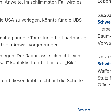
Leben
n, Anwälte. Im schlimmsten Fall wird es
6.8.20
 die USA zu verlegen, könnte für die UBS
Schwer
Tiefba
Baum-
ttag nur die Tora studiert, ist hartnäckig.
Verwal
und sein Anwalt vorgedrungen.
nlegen. Der Rabbi lässt sich nicht leicht
6.8.20
“ kontaktiert und ist mit der „Bild“
Schwit
Waffen
Stutz 
 und diesen Rabbi nicht auf die Schulter
Office
Beste ▾