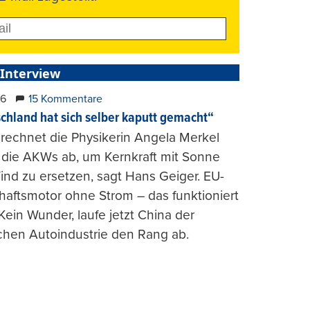
 Interview
26
15 Kommentare
chland hat sich selber kaputt gemacht“
rechnet die Physikerin Angela Merkel
e die AKWs ab, um Kernkraft mit Sonne
nd zu ersetzen, sagt Hans Geiger. EU-
haftsmotor ohne Strom – das funktioniert
 Kein Wunder, laufe jetzt China der
chen Autoindustrie den Rang ab.