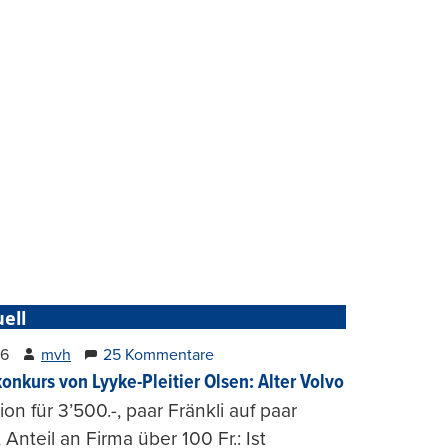
ell
26
mvh
25 Kommentare
konkurs von Lyyke-Pleitier Olsen: Alter Volvo
on für 3’500.-, paar Fränkli auf paar
, Anteil an Firma über 100 Fr.: Ist