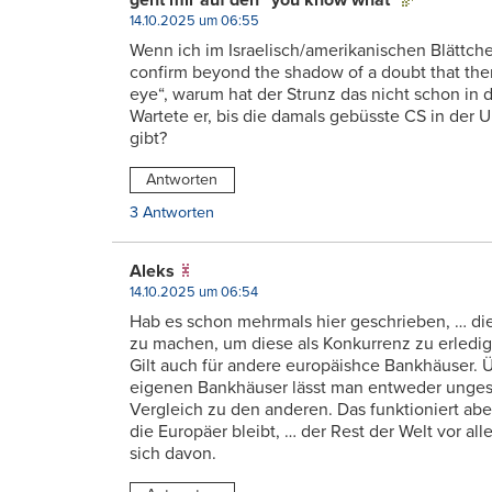
14.10.2025 um 06:55
Wenn ich im Israelisch/amerikanischen Blättch
confirm beyond the shadow of a doubt that the
eye“, warum hat der Strunz das nicht schon in
Wartete er, bis die damals gebüsste CS in der
gibt?
Antworten
3 Antworten
Aleks
14.10.2025 um 06:54
Hab es schon mehrmals hier geschrieben, … di
zu machen, um diese als Konkurrenz zu erledig
Gilt auch für andere europäishce Bankhäuser. Ü
eigenen Bankhäuser lässt man entweder ungestr
Vergleich zu den anderen. Das funktioniert ab
die Europäer bleibt, … der Rest der Welt vor 
sich davon.