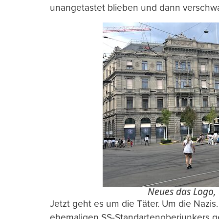
unangetastet blieben und dann verschw
Neues das Logo, a
Jetzt geht es um die Täter. Um die Nazis
ehemaligen SS-Standartenoberjunkers ge