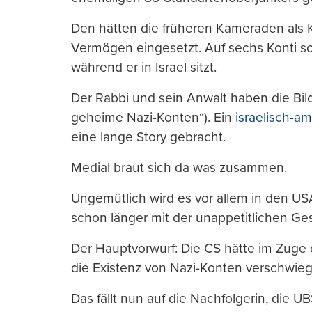
Den hätten die früheren Kameraden als 
Vermögen eingesetzt. Auf sechs Konti solle
während er in Israel sitzt.
Der Rabbi und sein Anwalt haben die Bil
geheime Nazi-Konten“). Ein
israelisch-a
eine lange Story gebracht.
Medial braut sich da was zusammen.
Ungemütlich wird es vor allem in den US
schon länger mit der unappetitlichen Ge
Der Hauptvorwurf: Die CS hätte im Zuge
die Existenz von Nazi-Konten verschwie
Das fällt nun auf die Nachfolgerin, die 