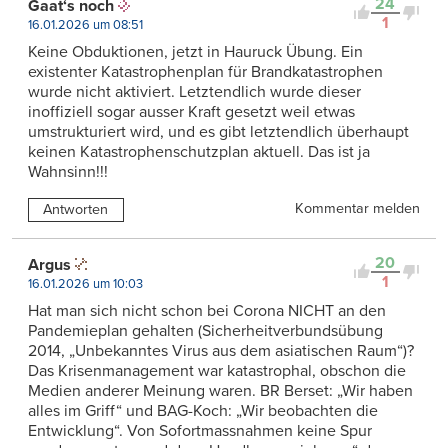
24
Gaat‘s noch
1
16.01.2026 um 08:51
Keine Obduktionen, jetzt in Hauruck Übung. Ein
existenter Katastrophenplan für Brandkatastrophen
wurde nicht aktiviert. Letztendlich wurde dieser
inoffiziell sogar ausser Kraft gesetzt weil etwas
umstrukturiert wird, und es gibt letztendlich überhaupt
keinen Katastrophenschutzplan aktuell. Das ist ja
Wahnsinn!!!
Kommentar melden
Antworten
20
Argus
1
16.01.2026 um 10:03
Hat man sich nicht schon bei Corona NICHT an den
Pandemieplan gehalten (Sicherheitverbundsübung
2014, „Unbekanntes Virus aus dem asiatischen Raum“)?
Das Krisenmanagement war katastrophal, obschon die
Medien anderer Meinung waren. BR Berset: „Wir haben
alles im Griff“ und BAG-Koch: „Wir beobachten die
Entwicklung“. Von Sofortmassnahmen keine Spur