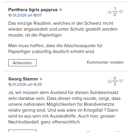
7
Panthera tigris papyrus
0
16.01.2026 um 18:07
Das einzige Raubtier, welches in der Schweiz nicht
wieder angesiedelt und unter Schutz gestellt werden
musste, ist der Papiertiger.
Man muss hoffen, dass die Abschussquote für
Papiertiger zukünftig deutlich erhöht wird.
Kommentar melden
Antworten
9
Georg Stamm
2
16.01.2026 um 14:35
Ja, wir müssen dem Ausland für diesen Solidareinsatz
sehr dankbar sein. Dass dieser nötig wurde, zeigt, dass
unsere nationalen Möglichkeiten für Brandverletzte
relativ gering sind. Und was wäre im Kriegsfall ? Dann
wird es aus sein mit Auslandhilfe. Auch hier, grosser
Nachholbedarf, ganz offensichtlich.