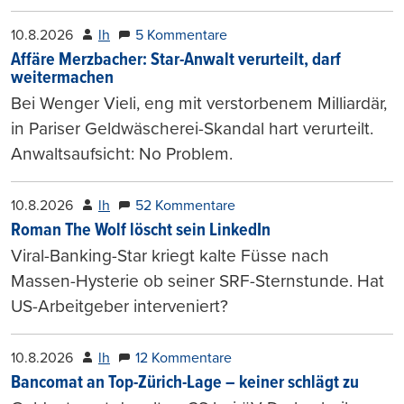
10.8.2026
lh
5 Kommentare
Affäre Merzbacher: Star-Anwalt verurteilt, darf
weitermachen
Bei Wenger Vieli, eng mit verstorbenem Milliardär,
in Pariser Geldwäscherei-Skandal hart verurteilt.
Anwaltsaufsicht: No Problem.
10.8.2026
lh
52 Kommentare
Roman The Wolf löscht sein LinkedIn
Viral-Banking-Star kriegt kalte Füsse nach
Massen-Hysterie ob seiner SRF-Sternstunde. Hat
US-Arbeitgeber interveniert?
10.8.2026
lh
12 Kommentare
Bancomat an Top-Zürich-Lage – keiner schlägt zu