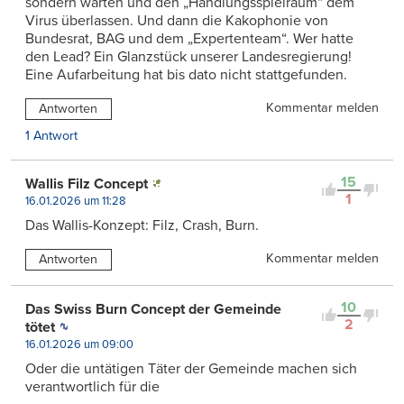
sondern warten und den „Handlungsspielraum“ dem
Virus überlassen. Und dann die Kakophonie von
Bundesrat, BAG und dem „Expertenteam“. Wer hatte
den Lead? Ein Glanzstück unserer Landesregierung!
Eine Aufarbeitung hat bis dato nicht stattgefunden.
Kommentar melden
Antworten
1 Antwort
15
Wallis Filz Concept
1
16.01.2026 um 11:28
Das Wallis-Konzept: Filz, Crash, Burn.
Kommentar melden
Antworten
10
Das Swiss Burn Concept der Gemeinde
2
tötet
16.01.2026 um 09:00
Oder die untätigen Täter der Gemeinde machen sich
verantwortlich für die