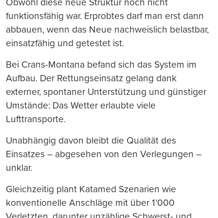
Obwohl diese neue Struktur noch nicht
funktionsfähig war. Erprobtes darf man erst dann
abbauen, wenn das Neue nachweislich belastbar,
einsatzfähig und getestet ist.
Bei Crans-Montana befand sich das System im
Aufbau. Der Rettungseinsatz gelang dank
externer, spontaner Unterstützung und günstiger
Umstände: Das Wetter erlaubte viele
Lufttransporte.
Unabhängig davon bleibt die Qualität des
Einsatzes – abgesehen von den Verlegungen –
unklar.
Gleichzeitig plant Katamed Szenarien wie
konventionelle Anschläge mit über 1’000
Verletzten, darunter unzählige Schwerst- und