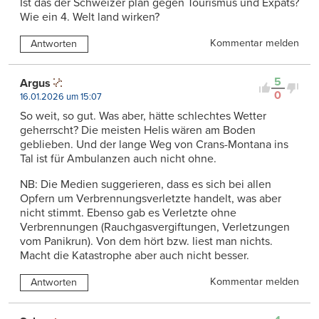
Ist das der Schweizer plan gegen Tourismus und Expats?
Wie ein 4. Welt land wirken?
Kommentar melden
Antworten
5
Argus
0
16.01.2026 um 15:07
So weit, so gut. Was aber, hätte schlechtes Wetter
geherrscht? Die meisten Helis wären am Boden
geblieben. Und der lange Weg von Crans-Montana ins
Tal ist für Ambulanzen auch nicht ohne.
NB: Die Medien suggerieren, dass es sich bei allen
Opfern um Verbrennungsverletzte handelt, was aber
nicht stimmt. Ebenso gab es Verletzte ohne
Verbrennungen (Rauchgasvergiftungen, Verletzungen
vom Panikrun). Von dem hört bzw. liest man nichts.
Macht die Katastrophe aber auch nicht besser.
Kommentar melden
Antworten