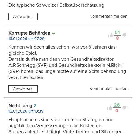
Die typische Schweizer Selbstüberschätzung
Kommentar melden
Antworten
51
Korrupte Behörden
8
16.01.2026 um 07:20
Kennen wir doch alles schon, war vor 6 Jahren das
gleiche Spiel.
Damals durfte man dann von Gesundheitsdirektor
A.P.Schnegg (SVP) und Gesundheitsdirektorin N.Rickli
(SVP) hören, das ungeimpfte auf eine Spitalbehandlung
vezichten sollen.
Kommentar melden
Antworten
26
Nicht fähig
0
16.01.2026 um 10:35
Hauptsache es sind viele Leute an Strategien und
angeblichen Verbesserungen auf Kosten der
Steuerzahler beschäftigt. Viele Treffen und Sitzungen