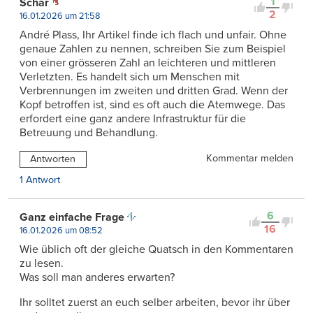
1
Schar
2
16.01.2026 um 21:58
André Plass, Ihr Artikel finde ich flach und unfair. Ohne
genaue Zahlen zu nennen, schreiben Sie zum Beispiel
von einer grösseren Zahl an leichteren und mittleren
Verletzten. Es handelt sich um Menschen mit
Verbrennungen im zweiten und dritten Grad. Wenn der
Kopf betroffen ist, sind es oft auch die Atemwege. Das
erfordert eine ganz andere Infrastruktur für die
Betreuung und Behandlung.
Kommentar melden
Antworten
1 Antwort
6
Ganz einfache Frage
16
16.01.2026 um 08:52
Wie üblich oft der gleiche Quatsch in den Kommentaren
zu lesen.
Was soll man anderes erwarten?
Ihr solltet zuerst an euch selber arbeiten, bevor ihr über