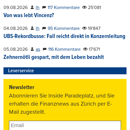
09.08.2026
lh
117 Kommentare
25'081
Von was lebt Vincenz?
04.08.2026
lh
95 Kommentare
19'847
UBS-Rekordbusse: Fall reicht direkt in Konzernleitung
05.08.2026
as
116 Kommentare
17'671
Zehnernötli gespart, mit dem Leben bezahlt
Leserservice
Newsletter
Abonnieren Sie Inside Paradeplatz, und Sie
erhalten die Finanznews aus Zürich per E-
Mail zugestellt.