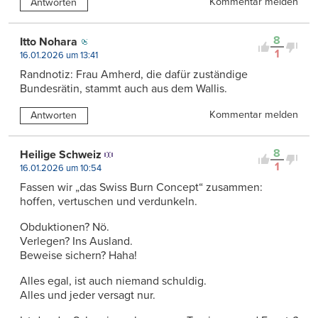
Kommentar melden
Antworten
8
Itto Nohara
1
16.01.2026 um 13:41
Randnotiz: Frau Amherd, die dafür zuständige
Bundesrätin, stammt auch aus dem Wallis.
Kommentar melden
Antworten
8
Heilige Schweiz
1
16.01.2026 um 10:54
Fassen wir „das Swiss Burn Concept“ zusammen:
hoffen, vertuschen und verdunkeln.
Obduktionen? Nö.
Verlegen? Ins Ausland.
Beweise sichern? Haha!
Alles egal, ist auch niemand schuldig.
Alles und jeder versagt nur.